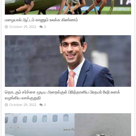
மழையால் ஆட்டம் காணும் உலக்க கிண்ணம்
October 29, 2022
0
தொடரும் சர்ச்சை மூடிய அறைக்குள் பிரித்தானிய பிரதமர் ரிஷி சுனக்
வழங்கிய வாக்குறுதி
October 29, 2022
0