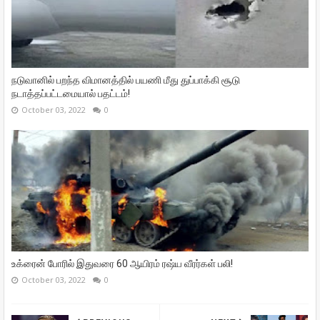
நடுவானில் பறந்த விமானத்தில் பயணி மீது துப்பாக்கி சூடு
நடாத்தப்பட்டமையால் பதட்டம்!
October 03, 2022
0
உக்ரைன் போரில் இதுவரை 60 ஆயிரம் ரஷ்ய வீரர்கள் பலி!
October 03, 2022
0