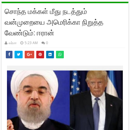
சொந்த மக்கள் மீது நடத்தும்
வன்முறையை அமெரிக்கா நிறுத்த
வேண்டும்: ஈரான்
வர்மா
5:23 AM
0