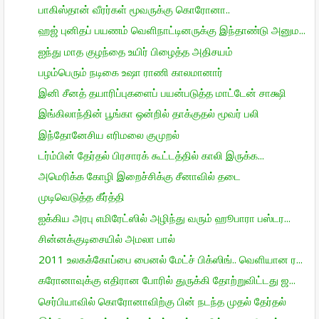
பாகிஸ்தான் வீரர்கள் மூவருக்கு கொரோனா..
ஹஜ் புனிதப் பயணம் வெளிநாட்டினருக்கு இந்தாண்டு அனும...
ஐந்து மாத குழந்தை உயிர் பிழைத்த அதிசயம்
பழம்பெரும் நடிகை உஷா ராணி காலமானார்
இனி சீனத் தயாரிப்புகளைப் பயன்படுத்த மாட்டேன் சாக்ஷி
இங்கிலாந்தின் பூங்கா ஒன்றில் தாக்குதல் மூவர் பலி
இந்தோனேசிய எரிமலை குமுறல்
டர்ம்பின் தேர்தல் பிரசாரக் கூட்டத்தில் காலி இருக்க...
அமெரிக்க கோழி இறைச்சிக்கு சீனாவில் தடை
முடிவெடுத்த கீர்த்தி
ஐக்கிய அரபு எமிரேட்ஸில் அழிந்து வரும் ஹூபாரா பஸ்டர...
சின்னக்குடிசையில் அமலா பால்
2011 உலகக்கோப்பை பைனல் மேட்ச் பிக்ஸிங்.. வெளியான ர...
கரோனாவுக்கு எதிரான போரில் துருக்கி தோற்றுவிட்டது ஜ...
செர்பியாவில் கொரோனாவிற்கு பின் நடந்த முதல் தேர்தல்