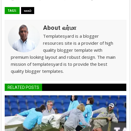
TAGS:
உலகம்
About வர்மா
Templatesyard is a blogger
resources site is a provider of high
quality blogger template with
premium looking layout and robust design. The main
mission of templatesyard is to provide the best
quality blogger templates.
RELATED POSTS