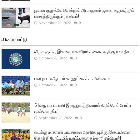
பூனை குறுக்கே சென்றால் அபசகுனம் பூனை சகுனத்தில்
மறைந்திருக்கும் ரகசியம்!
November 21, 2022
0
விளையாட்டு
வீரா்களுக்கு இணையாக வீராங்கனைகளுக்கும் ஊதியம்!
October 29, 2022
0
மழையால் ஆட்டம் காணும் உலக்க கிண்ணம்
October 29, 2022
0
51வது படையணி இராணுவத்தினரால் கிரிக்கெட் போட்டி
முன்னெடுப்பு!
September 20, 2022
0
வடக்கு மாகாண பாடசாலை அணிகளுக்கு இடையிலான
கொக்கி போட்டியில் யாழ்ப்பாண கல்லூரி சம்பியன்!