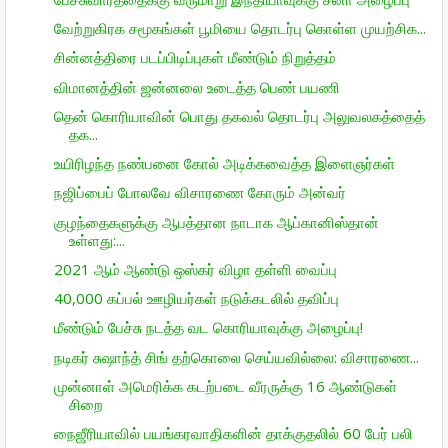
வேற்றுகிரக சமூகங்கள் பூமியை தொடர்பு கொள்ள முயற்சிக...
சின்னத்திரை படப்பிடிப்புகள் மீண்டும் நிறுத்தம்
விமானத்தின் ஜன்னலை உடைத்த பெண் பயணி
தென் கொரியாவின் பொது தகவல் தொடர்பு அலுவலகத்தைத்
தக...
உயிரிழந்த நண்பனை கோல் அடிக்கவைத்த இளைஞர்கள்
நஜிப்பைப் போலவே விசாரணை கோரும் அன்வர்
குழந்தைகளுக்கு ஆபத்தான நாடாக ஆப்கானிஸ்தான்
உள்ளது:...
2021 ஆம் ஆண்டு ஒஸ்கர் விழா தள்ளி வைப்பு
40,000 கப்பல் ஊழியர்கள் நடுக்கடலில் தவிப்பு
மீண்டும் பேச்சு நடத்த வட கொரியாவுக்கு அழைப்பு!
நடிகர் சுஷாந்த் சிங் தற்கொலை செய்யவில்லை: விசாரணை...
முன்னாள் அமெரிக்க கடற்படை வீரருக்கு 16 ஆண்டுகள்
சிறை
நைஜீரியாவில் பயங்கரவாதிகளின் தாக்குதலில் 60 பேர் பலி