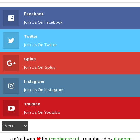
Facebook
Join Us On Facebook
Twitter
Join Us On Twitter
Gplus
Join Us On Gplus
Instagram
Join Us On Instagram
Youtube
Join Us On Youtube
Crafted with
by
TemplatesYard
| Distributed by
Blogger