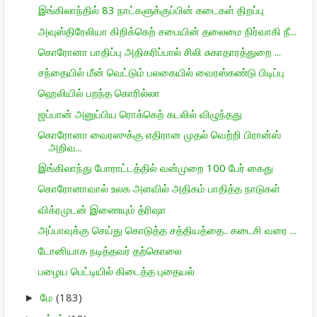
இங்கிலாந்தில் 83 நாட்களுக்குப்பின் கடைகள் திறப்பு
அவுஸ்திரேலியா கிறிக்கெற் சபையின் தலைமை நிர்வாகி நீ...
கொரோனா பாதிப்பு அதிகரிப்பால் சிலி சுகாதாரத்துறை ...
சந்தையில் மீன் வெட்டும் பலகையில் வைரஸ்கண்டு பிடிப்பு
ஹெலியில் பறந்த கொரில்லா
ஜப்பான் அனுப்பிய ரொக்கெற் கடலில் விழுந்தது
கொரோனா வைரஸுக்கு எதிரான முதல் வெற்றி பிரான்ஸ்
அறிவ...
இங்கிலாந்து போராட்டத்தில் வன்முறை 100 பேர் கைது
கொரோனாவால் உலக அளவில் அதிகம் பாதித்த நாடுகள்
விக்ரமுடன் இணையும் த்ரிஷா
அப்பாவுக்கு செய்து கொடுத்த சத்தியத்தை.. கடைசி வரை ...
டோனியாக நடித்தவர் தற்கொலை
பழைய பெட்டியில் கிடைத்த புதையல்
மே
(183)
►