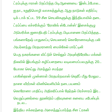
ட்ரம்புக்கு ஈரான் பிறப்பித்த பிடிஆணையை 'இன்டர்போல...
ஐ.நா., உறுதிமொழி வாசகத்துக்கு ஆறு நாடுகள் எதிர்ப்பு
டிக் டாக் உட்பட 59 சீன செயலிகளுக்கு இந்தியாவில் தடை
ட்ரம்ப்பை எச்சரிக்கும் ‘ரோலிங் ஸ்டோன்ஸ்’ இசைக்குழு
அமெரிக்க ஜனாதிபதி ட்ரம்புக்கு பிடியாணை பிறப்பித்தத...
பங்களாதேஷ் பாதுகாப்பு செயலாளர் கொரோனாவுக்கு பலி
அயர்லாந்து பிரதமரானார் மைக்கேல் மார்ட்டின்
பெரு நகரங்களை விட்டுச் செல்லும் அவுஸ்திரேலிய மக்கள்
நிலவில் இயங்கும் கழிப்பறையை வடிவமைப்பவருக்கு 20...
யோகா செய்து அசத்தும் சமந்தா
பாகிஸ்தான் முன்னாள் பிரதமர்நவாஸ் ஷெரீப் மீது மேலும...
நாஸா வீரர்கள் விண்வெளியில் நடைபயணம்
கொரோனா பாதிப்பு அதிகரிப்பால் தேர்தல் பிரச்சாரம் இர...
வெறுப்புணர்வை தூண்டும் பதிவுகளை களைய ஃபேஸ்புக்
நடவ...
இந்திய சக்கரத்தை அசைத்துப்பார்த்த சீன ட்ரகன்