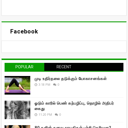
Facebook
POPULAR
RECENT
முடி உதிர்தலை தடுக்கும் யோகாசனங்கள்
3:18 PM
0
ஓடும் காரில் பெண் கற்பழிப்பு, தொழில் அதிபர்
கைது
11:20 PM
0
80 களின் கனவு நாயகிகள் பற்றி தெரியுமா?