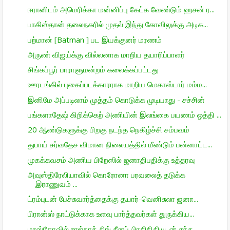
ஈரானிடம் அமெரிக்கா மன்னிப்பு கேட்க வேண்டும் ஹசன் ர...
பாகிஸ்தான் தலைநகரில் முதல் இந்து கோவிலுக்கு அடிக...
பற்மான் [Batman ] பட இயக்குனர் மரணம்
அருண் விஜய்க்கு வில்லனாக மாறிய தயாரிப்பாளர்
சிங்கப்பூர் பாராளுமன்றம் கலைக்கப்பட்டது
ஊரடங்கில் புகைப்படக்காரராக மாறிய மெகாஸ்டார் மம்ம...
இனிமே அப்படிலாம் முத்தம் கொடுக்க முடியாது - சச்சின்
பங்களாதேஷ் கிறிக்கெற் அணியின் இலங்கை பயணம் ஒத்தி ...
20 ஆண்டுகளுக்கு பிறகு நடந்த நெகிழ்ச்சி சம்பவம்
துபாய் சர்வதேச விமான நிலையத்தில் மீண்டும் பன்னாட்ட...
முகக்கவசம் அணிய பிறேஸில் ஜனாதிபதிக்கு உத்தரவு
அவுஸ்திரேலியாவில் கொரோனா பரவலைத் தடுக்க
இராணுவம் ...
ட்ரம்புடன் பேச்சுவார்த்தைக்கு தயார்-வெனிசுலா ஜனா...
பிரான்ஸ் நாட்டுக்காக உளவு பார்த்தவர்கள் துருக்கிய...
மாஸ்கோவில் ராஜ்நாத் சிங் சீனப் பிரதிநிதியுடன் சந்த...