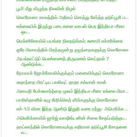
பூமி மீது விழுந்த நிலவின் நிழல்
கொரோனா காலத்தில் அதிகம் சொத்து சேர்த்த தடுப்பூசி ம...
எல்லையில் இருந்து படைகளை வாபஸ் பெற இந்தியா-சீனா
ஒப...
மெக்ஸிகோவில் பயங்கர நிலநடுக்கம்; சுனாமி எச்சரிக்கை
ஒரே பிரசவத்தில் பிறந்தமூன்று குழந்தைகளுக்கு கொரோனா
அயல்நாட்டுப் பெண்ணைத் திருமணம் செய்தால் 7
ஆண்டுக்க...
நோவாக் ஜோக்கோவிக்குக்கும் மனைவிக்கும் கொரோனா
சுஷாந்தை மிரட்டிய பாலிவுட் தாதா சல்மான் கான்
அமைதி பேச்சுவார்த்தை மூலம் இந்தியா-சீனா எல்லை பிரச...
பாகிஸ்தானில் ஏழு கிறிக்கெற் வீரர்களுக்கு கொரோனா
எச்-1பி விசா இந்த ஆண்டு இறுதி வரை ரத்து- அமெரிக்க ...
அமெரிக்காவில் ஜார்ஜ் வாஷிங்டனின் சிலை சேதப்படுத்தப...
தாய்லாந்தில் கொரோனாவுக்கு எதிரான தடுப்பூசி சோதனை
வ...