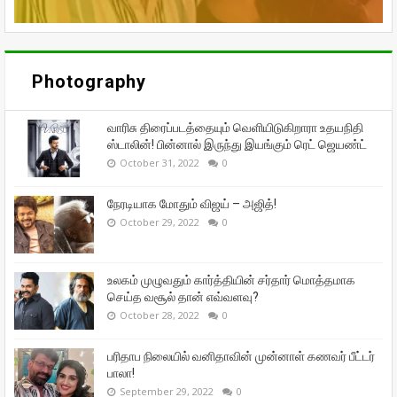
Photography
வாரிசு திரைப்படத்தையும் வெளியிடுகிறாரா உதயநிதி
ஸ்டாலின்! பின்னால் இருந்து இயங்கும் ரெட் ஜெயண்ட்
October 31, 2022
0
நேரடியாக மோதும் விஜய் – அஜித்!
October 29, 2022
0
உலகம் முழுவதும் கார்த்தியின் சர்தார் மொத்தமாக
செய்த வசூல் தான் எவ்வளவு?
October 28, 2022
0
பரிதாப நிலையில் வனிதாவின் முன்னாள் கணவர் பீட்டர்
பாலா!
September 29, 2022
0