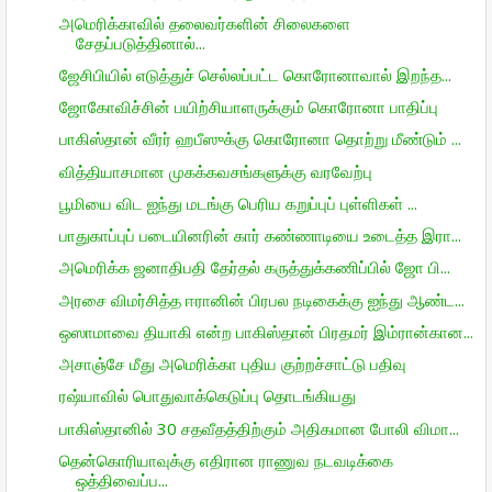
அமெரிக்காவில் தலைவர்களின் சிலைகளை
சேதப்படுத்தினால்...
ஜேசிபியில் எடுத்துச் செல்லப்பட்ட கொரோனாவால் இறந்த...
ஜோகோவிச்சின் பயிற்சியாளருக்கும் கொரோனா பாதிப்பு
பாகிஸ்தான் வீரர் ஹபீஸுக்கு கொரோனா தொற்று மீண்டும் ...
வித்தியாசமான முகக்கவசங்களுக்கு வரவேற்பு
பூமியை விட ஐந்து மடங்கு பெரிய கறுப்புப் புள்ளிகள் ...
பாதுகாப்புப் படையினரின் கார் கண்ணாடியை உடைத்த இரா...
அமெரிக்க ஜனாதிபதி தேர்தல் கருத்துக்கணிப்பில் ஜோ பி...
அரசை விமர்சித்த ஈரானின் பிரபல நடிகைக்கு ஐந்து ஆண்ட...
ஒஸாமாவை தியாகி என்ற பாகிஸ்தான் பிரதமர் இம்ரான்கான...
அசாஞ்சே மீது அமெரிக்கா புதிய குற்றச்சாட்டு பதிவு
ரஷ்யாவில் பொதுவாக்கெடுப்பு தொடங்கியது
பாகிஸ்தானில் 30 சதவீதத்திற்கும் அதிகமான போலி விமா...
தென்கொரியாவுக்கு எதிரான ராணுவ நடவடிக்கை
ஒத்திவைப்ப...