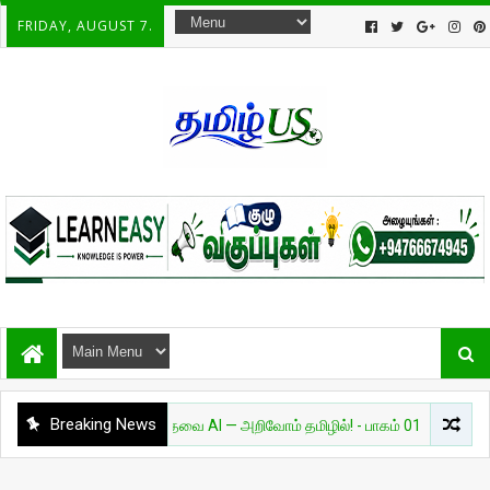
FRIDAY, AUGUST 7.
Breaking News
அறிவியல்
தேவை AI — அறிவோம் தமிழில்! - பாகம் 01
சுவாரசியம்