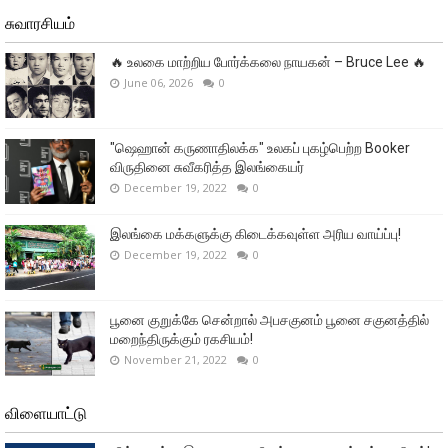
சுவாரசியம்
🔥 உலகை மாற்றிய போர்க்கலை நாயகன் – Bruce Lee 🔥
June 06, 2026
0
"ஷெஹான் கருணாதிலக்க" உலகப் புகழ்பெற்ற Booker
விருதினை சுவீகரித்த இலங்கையர்
December 19, 2022
0
இலங்கை மக்களுக்கு கிடைக்கவுள்ள அரிய வாய்ப்பு!
December 19, 2022
0
பூனை குறுக்கே சென்றால் அபசகுனம் பூனை சகுனத்தில்
மறைந்திருக்கும் ரகசியம்!
November 21, 2022
0
விளையாட்டு