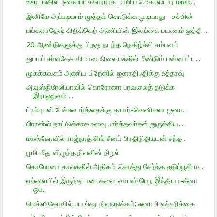
ஊரடங்கில் புகைப்படக்காரராக மாறிய மெகாஸ்டார் மம்ம...
இனிமே அப்படிலாம் முத்தம் கொடுக்க முடியாது - சச்சின்
பங்களாதேஷ் கிறிக்கெற் அணியின் இலங்கை பயணம் ஒத்தி ...
20 ஆண்டுகளுக்கு பிறகு நடந்த நெகிழ்ச்சி சம்பவம்
துபாய் சர்வதேச விமான நிலையத்தில் மீண்டும் பன்னாட்ட...
முகக்கவசம் அணிய பிறேஸில் ஜனாதிபதிக்கு உத்தரவு
அவுஸ்திரேலியாவில் கொரோனா பரவலைத் தடுக்க
இராணுவம் ...
ட்ரம்புடன் பேச்சுவார்த்தைக்கு தயார்-வெனிசுலா ஜனா...
பிரான்ஸ் நாட்டுக்காக உளவு பார்த்தவர்கள் துருக்கிய...
மாஸ்கோவில் ராஜ்நாத் சிங் சீனப் பிரதிநிதியுடன் சந்த...
பூமி மீது விழுந்த நிலவின் நிழல்
கொரோனா காலத்தில் அதிகம் சொத்து சேர்த்த தடுப்பூசி ம...
எல்லையில் இருந்து படைகளை வாபஸ் பெற இந்தியா-சீனா
ஒப...
மெக்ஸிகோவில் பயங்கர நிலநடுக்கம்; சுனாமி எச்சரிக்கை