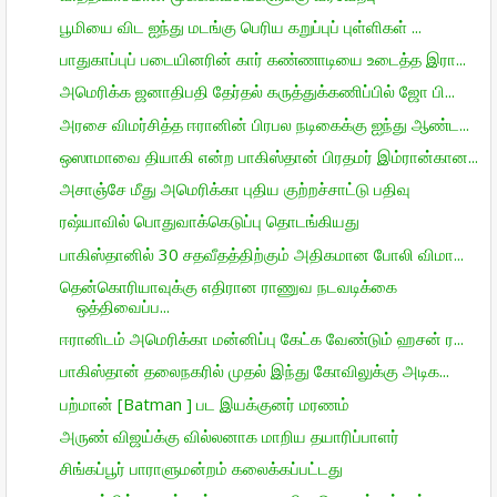
பூமியை விட ஐந்து மடங்கு பெரிய கறுப்புப் புள்ளிகள் ...
பாதுகாப்புப் படையினரின் கார் கண்ணாடியை உடைத்த இரா...
அமெரிக்க ஜனாதிபதி தேர்தல் கருத்துக்கணிப்பில் ஜோ பி...
அரசை விமர்சித்த ஈரானின் பிரபல நடிகைக்கு ஐந்து ஆண்ட...
ஒஸாமாவை தியாகி என்ற பாகிஸ்தான் பிரதமர் இம்ரான்கான...
அசாஞ்சே மீது அமெரிக்கா புதிய குற்றச்சாட்டு பதிவு
ரஷ்யாவில் பொதுவாக்கெடுப்பு தொடங்கியது
பாகிஸ்தானில் 30 சதவீதத்திற்கும் அதிகமான போலி விமா...
தென்கொரியாவுக்கு எதிரான ராணுவ நடவடிக்கை
ஒத்திவைப்ப...
ஈரானிடம் அமெரிக்கா மன்னிப்பு கேட்க வேண்டும் ஹசன் ர...
பாகிஸ்தான் தலைநகரில் முதல் இந்து கோவிலுக்கு அடிக...
பற்மான் [Batman ] பட இயக்குனர் மரணம்
அருண் விஜய்க்கு வில்லனாக மாறிய தயாரிப்பாளர்
சிங்கப்பூர் பாராளுமன்றம் கலைக்கப்பட்டது