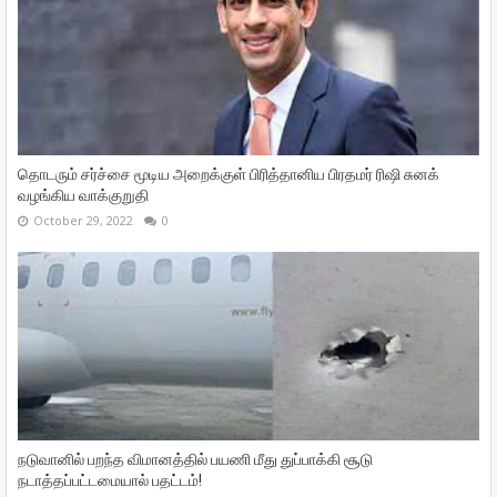
தொடரும் சர்ச்சை மூடிய அறைக்குள் பிரித்தானிய பிரதமர் ரிஷி சுனக்
வழங்கிய வாக்குறுதி
October 29, 2022
0
நடுவானில் பறந்த விமானத்தில் பயணி மீது துப்பாக்கி சூடு
நடாத்தப்பட்டமையால் பதட்டம்!