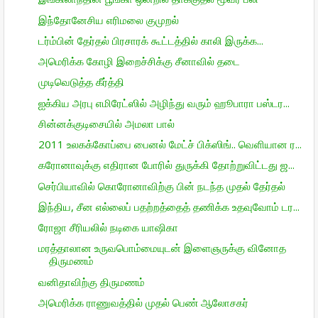
இந்தோனேசிய எரிமலை குமுறல்
டர்ம்பின் தேர்தல் பிரசாரக் கூட்டத்தில் காலி இருக்க...
அமெரிக்க கோழி இறைச்சிக்கு சீனாவில் தடை
முடிவெடுத்த கீர்த்தி
ஐக்கிய அரபு எமிரேட்ஸில் அழிந்து வரும் ஹூபாரா பஸ்டர...
சின்னக்குடிசையில் அமலா பால்
2011 உலகக்கோப்பை பைனல் மேட்ச் பிக்ஸிங்.. வெளியான ர...
கரோனாவுக்கு எதிரான போரில் துருக்கி தோற்றுவிட்டது ஜ...
செர்பியாவில் கொரோனாவிற்கு பின் நடந்த முதல் தேர்தல்
இந்திய, சீன எல்லைப் பதற்றத்தைத் தணிக்க உதவுவோம் டர...
ரோஜா சீரியலில் நடிகை யாஷிகா
மரத்தாலான உருவபொம்மையுடன் இளைஞருக்கு வினோத
திருமணம்
வனிதாவிற்கு திருமணம்
அமெரிக்க ராணுவத்தில் முதல் பெண் ஆலோசகர்