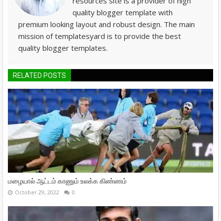
resources site is a provider of high
quality blogger template with
premium looking layout and robust design. The main
mission of templatesyard is to provide the best
quality blogger templates.
RELATED POSTS
மழையால் ஆட்டம் காணும் உலக்க கிண்ணம்
October 29, 2022
0