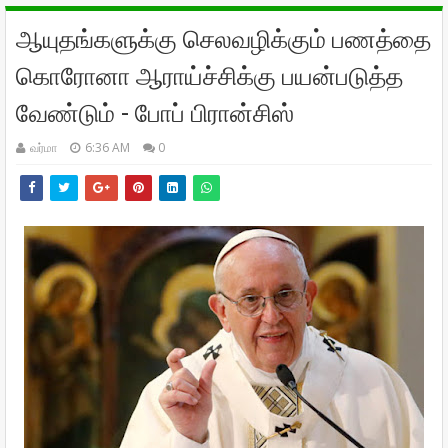
ஆயுதங்களுக்கு செலவழிக்கும் பணத்தை
கொரோனா ஆராய்ச்சிக்கு பயன்படுத்த
வேண்டும் - போப் பிரான்சிஸ்
வர்மா
6:36 AM
0