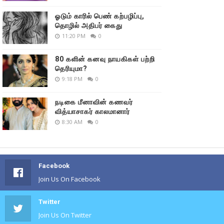
ஓடும் காரில் பெண் கற்பழிப்பு,
தொழில் அதிபர் கைது
11:20 PM
0
80 களின் கனவு நாயகிகள் பற்றி
தெரியுமா?
9:18 PM
0
நடிகை மீனாவின் கணவர்
வித்யாசாகர் காலமானார்
8:30 AM
0
Facebook
Join Us On Facebook
Twitter
Join Us On Twitter