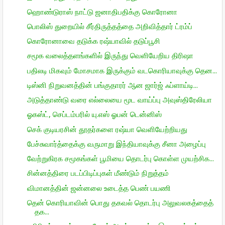
ஹொண்டுராஸ் நாட்டு ஜனாதிபதிக்கு கொரோனா
பொலிஸ் துறையில் சீர்திருத்தத்தை அறிவித்தார் ட்ரம்ப்
கொரோனாவை தடுக்க ரஷ்யாவில் தடுப்பூசி
சமூக வலைத்தளங்களில் இருந்து வெளியேறிய திரிஷா
பதிலடி மிகவும் மோசமாக இருக்கும் வடகொரியாவுக்கு தென...
டிஸ்னி நிறுவனத்தின் பங்குதாரர் ஆன ஜார்ஜ் ஃப்ளாய்டி...
அடுத்தாண்டு வரை எல்லையை மூட வாய்ப்பு அவுஸ்திரேலியா
ஓகஸ்ட், செப்டம்பரில் யு.எஸ் ஓபன் டென்னிஸ்
செக் குடியரசின் தூதர்களை ரஷ்யா வெளியேற்றியது
பேச்சுவார்த்தைக்கு வருமாறு இந்தியாவுக்கு சீனா அழைப்பு
வேற்றுகிரக சமூகங்கள் பூமியை தொடர்பு கொள்ள முயற்சிக...
சின்னத்திரை படப்பிடிப்புகள் மீண்டும் நிறுத்தம்
விமானத்தின் ஜன்னலை உடைத்த பெண் பயணி
தென் கொரியாவின் பொது தகவல் தொடர்பு அலுவலகத்தைத்
தக...