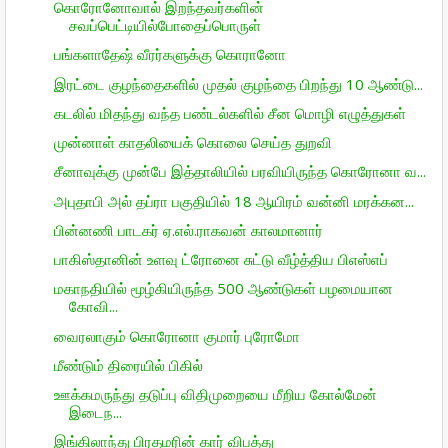
கொரோனோவால் இறந்தவர்களின்
சவப்பெட்டியில்போதைப்பொருள்
பங்களாதேஷ் வீரர்களுக்கு கொரானோ
இரட்டை குழந்தைகளில் முதல் குழந்தை பிறந்து 10 ஆண்டு...
கடலில் மிதந்து வந்த பண்டல்களில் சீன மொழி எழுத்துகள்
முன்னாள் காதலியைக் கொலை செய்த துறவி
சீனாவுக்கு முன்பே இத்தாலியில் பரவியிருந்த கொரோனா வ...
அபுதாபி அல் தப்ரா பகுதியில் 18 ஆயிரம் வன்னி மரக்கன...
பின்னணி பாடகர் ஏ.எல்.ராகவன் காலமானார்
பாகிஸ்தானின் உளவு ட்ரோனை சுட்டு வீழ்த்திய பிஎஸ்எப்
மகாநதியில் மூழ்கியிருந்த 500 ஆண்டுகள் பழமையான
கோவி...
வைரலாகும் கொரோனா குமார் புரோமோ
மீண்டும் திரையில் பிகில்
ஊக்கமருந்து தடுப்பு விதிமுறையை மீறிய கோல்மேன்
இடைந...
இங்கிலாந்து பிரதமரின் கார் விபத்து