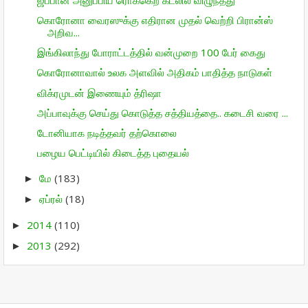
கொரோனா வைரஸுக்கு எதிரான முதல் வெற்றி பிரான்ஸ்
அறிவ...
இங்கிலாந்து போராட்டத்தில் வன்முறை 100 பேர் கைது
கொரோனாவால் உலக அளவில் அதிகம் பாதித்த நாடுகள்
விக்ரமுடன் இணையும் த்ரிஷா
அப்பாவுக்கு செய்து கொடுத்த சத்தியத்தை.. கடைசி வரை ...
டோனியாக நடித்தவர் தற்கொலை
பழைய பெட்டியில் கிடைத்த புதையல்
மே
(183)
►
ஏப்ரல்
(18)
►
2014
(110)
►
2013
(292)
►