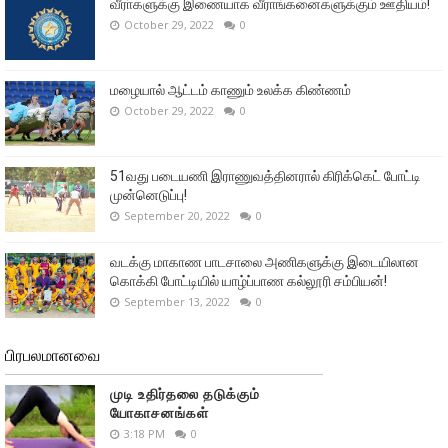
வீரா்களுக்கு இணையாக வீராங்கனைகளுக்கும் ஊதியம்!
October 29, 2022
0
மழையால் ஆட்டம் காணும் உலக்க கிண்ணம்
October 29, 2022
0
51வது படையணி இராணுவத்தினரால் கிரிக்கெட் போட்டி
முன்னெடுப்பு!
September 20, 2022
0
வடக்கு மாகாண பாடசாலை அணிகளுக்கு இடையிலான
கொக்கி போட்டியில் யாழ்ப்பாண கல்லூரி சம்பியன்!
September 13, 2022
0
பிரபலமானவை
முடி உதிர்தலை தடுக்கும்
யோகாசனங்கள்
3:18 PM
0