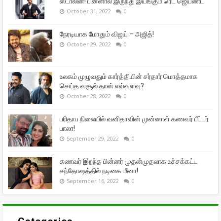
ஸ்டாலின்! பின்னால் இருந்து இயங்கும் ரெட் ஜெயண்ட்
October 31, 2022
0
நேரடியாக மோதும் விஜய் – அஜித்!
October 29, 2022
0
உலகம் முழுவதும் கார்த்தியின் சர்தார் மொத்தமாக
செய்த வசூல் தான் எவ்வளவு?
October 28, 2022
0
பரிதாப நிலையில் வனிதாவின் முன்னாள் கணவர் பீட்டர்
பாலா!
September 29, 2022
0
கணவர் இறந்த பின்னர் முதன்முதலாக உச்சக்கட்ட
சந்தோஷத்தில் நடிகை மீனா!
September 16, 2022
0