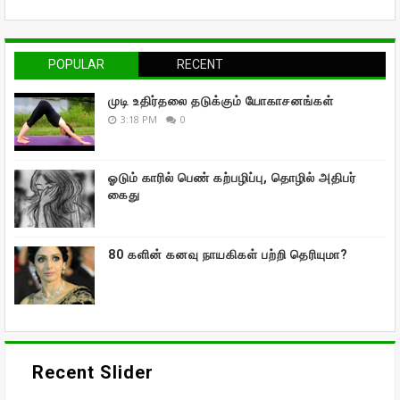
POPULAR
RECENT
முடி உதிர்தலை தடுக்கும் யோகாசனங்கள்
3:18 PM
0
ஓடும் காரில் பெண் கற்பழிப்பு, தொழில் அதிபர்
கைது
80 களின் கனவு நாயகிகள் பற்றி தெரியுமா?
Recent Slider