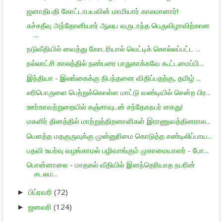
ஜனாதிபதி கோட்டாபயவின் மாமியார் காலமானார்!
கச்சதீவு அந்தோனியார் ஆலய வருடாந்த பெருவிழாவிற்கான
...
நடுவீதியில் வைத்து கோடரியால் வெட்டிக் கொல்லப்பட்ட ...
நல்லாட்சி காலத்தில் நண்பரை பாதுகாக்கவே கூட்டமைப்பி...
இந்தியா - இலங்கைக்கு நிபந்தனை விதிப்பதற்கு, தமிழ் ...
எரிபொருளை பெற்றுக்கொள்ள மாட்டு வண்டியில் சென்ற பிர...
ஊர்காவற்றுறையில் கஞ்சாவுடன் சந்தேகநபர் கைது!
மகளிர் தினத்தில் மாற்றுத்திறனாளிகள் இராணுவத்தினரால...
பௌத்த மதகுருவுக்கு முன்னுரிமை கொடுத்த சண்டிலிப்பாய...
பதவி உயர்வு வழங்காமல் பழிவாங்கும் முகாமையாளர் - போ...
பொன்னாலை - மாதகல் வீதியில் இனந்தெரியாத நபரின்
சடலம...
பிப்ரவரி
(72)
►
ஜனவரி
(124)
►