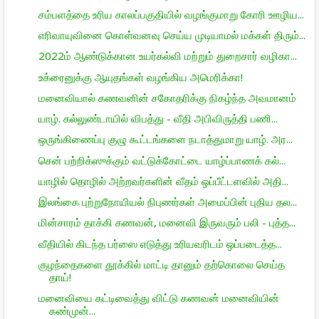
சம்பளத்தை உரிய காலப்பகுதியில் வழங்குமாறு கோரி ஊழிய...
எரிவாயுவினை கொள்வனவு செய்ய முடியாமல் மக்கள் திரும்...
2022ம் ஆண்டுக்கான உயர்கல்வி மற்றும் துறைசார் வழிகா...
உக்ரைனுக்கு ஆயுதங்கள் வழங்கிய அமெரிக்கா!
மனைவியால் கணவனின் சகோதரிக்கு நிகழ்ந்த அவமானம்
யாழ். கல்லுண்டாயில் விபத்து - வீதி அபிவிருத்தி பணி...
ஒருங்கிணைப்பு குழு கூட்டங்களை நடாத்துமாறு யாழ். அர...
சென் பற்றிக்ஸுக்கும் வட்டுக்கோட்டை யாழ்ப்பாணக் கல்...
யாழில் தொழில் அற்றவர்களின் வீதம் ஒப்பீட்டளவில் அதி...
இலங்கை புற்றுநோயியல் நிபுணர்கள் அமைப்பின் புதிய தல...
மின்சாரம் தாக்கி கணவன், மனைவி இருவரும் பலி - புத்த...
வீதியில் கிடந்த பர்ஸை எடுத்து உரியவரிடம் ஒப்படைத்த...
குழந்தைகளை தூக்கில் மாட்டி தானும் தற்கொலை செய்த
தாய்!
மனைவியை கட்டிவைத்து விட்டு கணவன் மனைவியின்
கண்முன்...