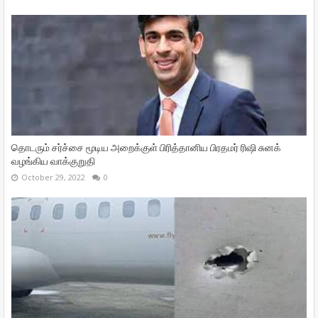
தொடரும் சர்ச்சை மூடிய அறைக்குள் பிரித்தானிய பிரதமர் ரிஷி சுனக்
வழங்கிய வாக்குறுதி
October 29, 2022
0