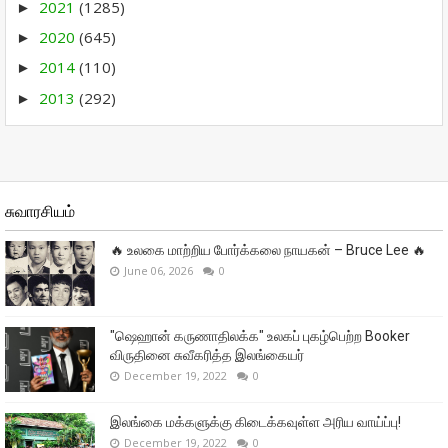
2021
(1285)
►
2020
(645)
►
2014
(110)
►
2013
(292)
►
சுவாரசியம்
🔥 உலகை மாற்றிய போர்க்கலை நாயகன் – Bruce Lee 🔥
June 06, 2026
0
"ஷெஹான் கருணாதிலக்க" உலகப் புகழ்பெற்ற Booker
விருதினை சுவீகரித்த இலங்கையர்
December 19, 2022
0
இலங்கை மக்களுக்கு கிடைக்கவுள்ள அரிய வாய்ப்பு!
December 19, 2022
0