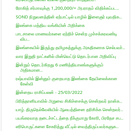
ரோகித் சர்மாவுக்கு 1,200,000/= அபராதம் விதிக்கப்பட...
SOND நிறுவனத்தின் ஏற்பாட்டில் யாழில் இளைஞர் யுவதிக...
இலங்கை மத்திய வங்கியின் அறிக்கை
பாடசாலை மாணவர்களை ஏற்றிச் சென்ற முச்சக்கரவண்டி
விப...
இலங்கையில் இருந்து தமிழகத்துக்கு அகதிகளாக செல்பவா்...
வார இறுதி நாட்களில் மின்வெட்டு தொடர்பான அறிவிப்பு
இன்றும் தொடர்கிறது 6 மணித்தியாலங்களுக்கும்
அதிகமான...
ரஷ்யாவில் இன்னும் குறையாத இலங்கை தேயிலைக்கான
கேள்வி
இன்றைய ராசிப்பலன் - 25/03/2022
பிரித்தானியாவில் அறுவை சிகிச்சைக்கு சென்றவர் நான்க...
யாழ். திருநெல்வேலியில் ஆலயத்தினை தரிசிக்க சென்றவர்...
பயங்கரவாத தடைச்சட்டத்தை நீக்குமாறு கோரி, பிரதேச சப...
எரிபொருட்களை சேகரித்து வீட்டில் வைத்திருப்பவர்களுக...