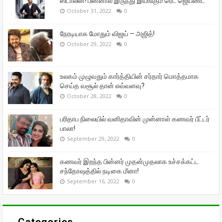
ஸ்டாலின்! பின்னால் இருந்து இயங்கும் ரெட் ஜெயண்ட்
October 31, 2022
0
நேரடியாக மோதும் விஜய் – அஜித்!
October 29, 2022
0
உலகம் முழுவதும் கார்த்தியின் சர்தார் மொத்தமாக
செய்த வசூல் தான் எவ்வளவு?
October 28, 2022
0
பரிதாப நிலையில் வனிதாவின் முன்னாள் கணவர் பீட்டர்
பாலா!
September 29, 2022
0
கணவர் இறந்த பின்னர் முதன்முதலாக உச்சக்கட்ட
சந்தோஷத்தில் நடிகை மீனா!
September 16, 2022
0
Categories