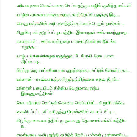
எரிவாயுவை கொள்வனவு செய்வதற்கு யாழில் குவிந்த மக்கள்!
யாழில் தங்கம் வாங்குவதற்கு காத்திருப்போருக்கு இடி ...
பொது மக்களின் வரி பணத்தில் சம்பளம் பெறும் நாங்கள் ...
சிறுமியுடன் குடும்பம் நடாத்திய இளைஞன் ஊர்காவற்துறை...
காரைநகர் – ஊர்காவற்றுறை பாதை; திடீரென இயங்க
மறுத்த...
யாழ். பல்கலைக்கழக மருத்துவ பீட போலி அடையாள
அட்டையு...
பிறந்து ஏழு நாட்களேயான குழந்தையை சுட்டுக் கொன்ற தந...
உக்ரைன் - ராஷ்யா யுத்த நிறுத்தத்திற்கான கதவு திறக்...
உக்ரைன் படையிடம் சிக்கிய பெருமளவு ரஷ்ய
இராணுவத்தினர்!
கோடாரியால் வெட்டிக் கொலை செய்யப்பட்ட சிறுமி! சந்தே...
கைவிடப்பட்ட வீட்டிலிருந்து பெண்ணின் சடலம் மீட்பு -...
கிழக்கு மாகாணத்தின் முதலாவது தொலைக் கல்வி மத்திய
ந...
சமஸ்டியை வலியுறுத்தி தமிழ்த் தேசிய மக்கள் முன்னணிய...