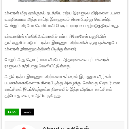
உக்ரைன் மீது தாக்குதல் நடத்திய ரஷ்ய இராணுவ வீரர்களை பயண
கைதிகளாக அந்த நாட்டு இராணுவம் சிறைபிடித்து கொண்டு
செல்லும் வீடியோ வெளியாகி பெரும் பரபரப்பை ஏற்படுத்தியுள்ளது.
உக்ரைனின் ஸ்னிகிரேவ்காவில் உள்ள நிகோலேவ் பகுதியில்
தாக்குதலில் ஈடுபட்ட ரஷ்ய இராணுவ வீரர்களின் குழு ஒன்றையே
உக்ரைன் இராணுவத்தினர் பிடித்துள்ளனர்.
மேலும் அது தொடர்பான வீடியோ ஆதாரங்களையும் உக்ரைன்
ராணுவம் தற்போது வெளியிட்டுள்ளது.
அதில் ரஷ்ய இராணுவ வீரர்களை உக்ரைன் இராணுவ வீரர்கள்
பயணக்கைதிகளாக சிறைபிடித்து அழைத்து செல்வது தொடர்பான
காட்சிகள் இடம்பெற்றுள்ள நிலையில் இந்த வீடியோ காட்சிகள்
தற்போது வைரல் ஆகிவருகிறது.
TAGS:
உலகம்