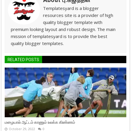
About பு.கஜிந்தன்
Templatesyard is a blogger
resources site is a provider of high
quality blogger template with
premium looking layout and robust design. The main
mission of templatesyard is to provide the best
quality blogger templates.
RELATED POSTS
மழையால் ஆட்டம் காணும் உலக்க கிண்ணம்
October 29, 2022
0