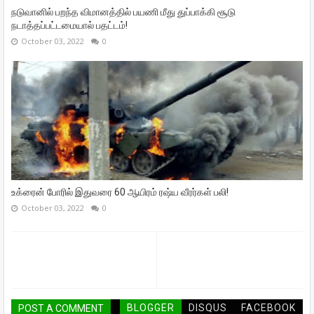
நடுவானில் பறந்த விமானத்தில் பயணி மீது துப்பாக்கி சூடு
நடாத்தப்பட்டமையால் பதட்டம்!
October 03, 2022
0
உக்ரைன் போரில் இதுவரை 60 ஆயிரம் ரஷ்ய வீரர்கள் பலி!
October 03, 2022
0
BLOGGER
DISQUS
FACEBOOK
POST A COMMENT