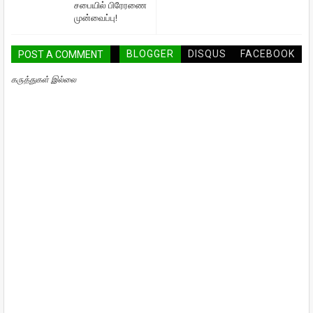
சபையில் பிரேரணை
முன்வைப்பு!
BLOGGER
DISQUS
FACEBOOK
POST A COMMENT
கருத்துகள் இல்லை