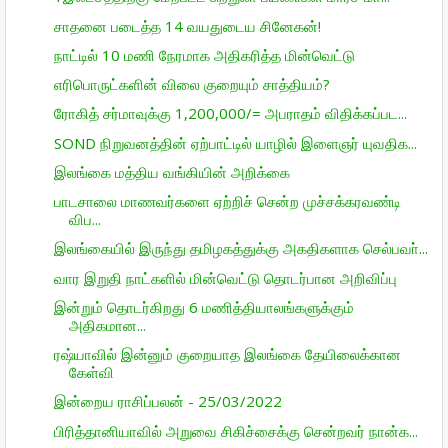
சாதனை படைத்த 14 வயதுடைய சினேகன்!
நாட்டில் 10 மணி நேரமாக அதிகரித்த மின்வெட்டு
எரிபொருட்களின் விலை குறையும் சாத்தியம்?
ரோகித் சர்மாவுக்கு 1,200,000/= அபராதம் விதிக்கப்பட...
SOND நிறுவனத்தின் ஏற்பாட்டில் யாழில் இளைஞர் யுவதிக...
இலங்கை மத்திய வங்கியின் அறிக்கை
பாடசாலை மாணவர்களை ஏற்றிச் சென்ற முச்சக்கரவண்டி
விப...
இலங்கையில் இருந்து தமிழகத்துக்கு அகதிகளாக செல்பவா்...
வார இறுதி நாட்களில் மின்வெட்டு தொடர்பான அறிவிப்பு
இன்றும் தொடர்கிறது 6 மணித்தியாலங்களுக்கும்
அதிகமான...
ரஷ்யாவில் இன்னும் குறையாத இலங்கை தேயிலைக்கான
கேள்வி
இன்றைய ராசிப்பலன் - 25/03/2022
பிரித்தானியாவில் அறுவை சிகிச்சைக்கு சென்றவர் நான்க...