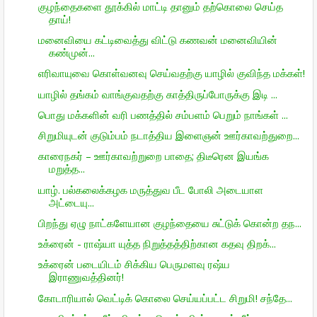
குழந்தைகளை தூக்கில் மாட்டி தானும் தற்கொலை செய்த
தாய்!
மனைவியை கட்டிவைத்து விட்டு கணவன் மனைவியின்
கண்முன்...
எரிவாயுவை கொள்வனவு செய்வதற்கு யாழில் குவிந்த மக்கள்!
யாழில் தங்கம் வாங்குவதற்கு காத்திருப்போருக்கு இடி ...
பொது மக்களின் வரி பணத்தில் சம்பளம் பெறும் நாங்கள் ...
சிறுமியுடன் குடும்பம் நடாத்திய இளைஞன் ஊர்காவற்துறை...
காரைநகர் – ஊர்காவற்றுறை பாதை; திடீரென இயங்க
மறுத்த...
யாழ். பல்கலைக்கழக மருத்துவ பீட போலி அடையாள
அட்டையு...
பிறந்து ஏழு நாட்களேயான குழந்தையை சுட்டுக் கொன்ற தந...
உக்ரைன் - ராஷ்யா யுத்த நிறுத்தத்திற்கான கதவு திறக்...
உக்ரைன் படையிடம் சிக்கிய பெருமளவு ரஷ்ய
இராணுவத்தினர்!
கோடாரியால் வெட்டிக் கொலை செய்யப்பட்ட சிறுமி! சந்தே...