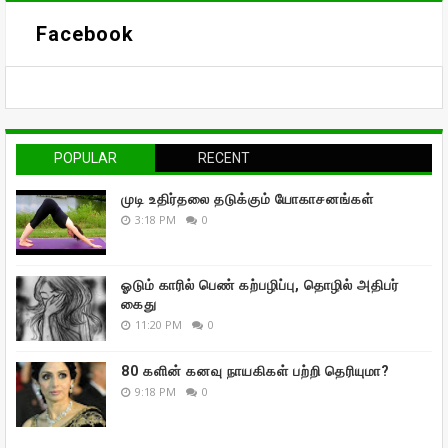
Facebook
POPULAR
RECENT
முடி உதிர்தலை தடுக்கும் யோகாசனங்கள்
3:18 PM
0
ஓடும் காரில் பெண் கற்பழிப்பு, தொழில் அதிபர்
கைது
11:20 PM
0
80 களின் கனவு நாயகிகள் பற்றி தெரியுமா?
9:18 PM
0