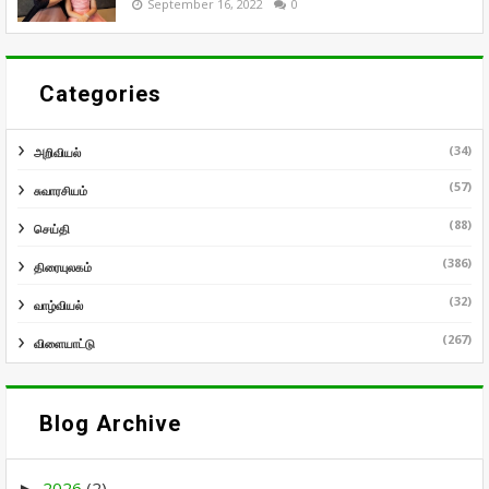
September 16, 2022
0
Categories
(34)
அறிவியல்
(57)
சுவாரசியம்
(88)
செய்தி
(386)
திரையுலகம்
(32)
வாழ்வியல்
(267)
விளையாட்டு
Blog Archive
2026
(2)
►