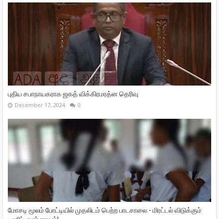
புதிய சபாநாயகராக ஜகத் விக்கிரமரத்ன தெரிவு
December 17, 2024
0
மோசடி மூலம் போட்டியில் முதலிடம் பெற்ற பாடசாலை - மிரட்டல் விடுக்கும்