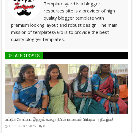
Templatesyard is a blogger
resources site is a provider of high
quality blogger template with
premium looking layout and robust design. The main
mission of templatesyard is to provide the best
quality blogger templates.
RELATED POSTS
வட்டுக்கோட்டை இந்துக் கல்லூரியின் மாணவர் பிரிவுபசார நிகழ்வு!
October 07, 2025
0