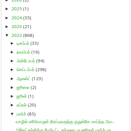
2025
(1)
►
2024
(35)
►
2023
(21)
►
2022
(868)
▼
டிசம்பர்
(33)
►
நவம்பர்
(16)
►
அக்டோபர்
(94)
►
செப்டம்பர்
(298)
►
ஆகஸ்ட்
(123)
►
ஜூலை
(2)
►
ஜூன்
(1)
►
ஏப்ரல்
(20)
►
மார்ச்
(85)
▼
யாழில் எரிபொருள் நிரப்புவதற்கு குறுக்கே பாய்ந்த அம...
1இலட்சத்திற்கு மேற்பட்ட சுற்றுலா பயணிகள் மார்ச் மா...