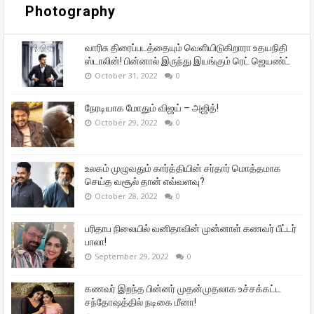
Photography
வாரிசு திரைப்படத்தையும் வெளியிடுகிறாரா உதயநிதி
ஸ்டாலின்! பின்னால் இருந்து இயங்கும் ரெட் ஜெயண்ட்
October 31, 2022
0
நேரடியாக மோதும் விஜய் – அஜித்!
October 29, 2022
0
உலகம் முழுவதும் கார்த்தியின் சர்தார் மொத்தமாக
செய்த வசூல் தான் எவ்வளவு?
October 28, 2022
0
பரிதாப நிலையில் வனிதாவின் முன்னாள் கணவர் பீட்டர்
பாலா!
September 29, 2022
0
கணவர் இறந்த பின்னர் முதன்முதலாக உச்சக்கட்ட
சந்தோஷத்தில் நடிகை மீனா!