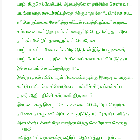
யாழ். திருநெல்வேலியில் ஆலயத்தினை தரிசிக்க சென்றவர்...
பயங்கரவாத தடைச்சட்டத்தை நீக்குமாறு கோரி, பிரதேச சப...
எரிபொருட்களை சேகரித்து வீட்டில் வைத்திருப்பவர்களுக...
சங்கானை கூட்டுறவு சங்கம் கையூட்டு பெறுகின்றது - அங...
நாட்டில் மீண்டும் தலைதூக்கும் கொரோனா
யாழ். மாவட்ட மீனவ சங்க பிரதிநிதிகள் இந்திய துணைத் ...
யாழ். கோட்டை மரபுரிமைச் சின்னங்களை காட்சிப்படுத்தல...
இந்த வாரம் தொடங்குகிறது IPL
இன்று முதல் எரிபொருள் நிலையங்களுக்கு இராணுவ பாதுக...
கூட்டு பாலியல் வன்கொடுமை - பள்ளிச் சிறுவர்கள் உட்ப...
நடிகர் ஆதி - நிக்கி கல்ராணி திருமணம்
இலங்கைக்கு இன்று கிடைக்கவுள்ள 40 ஆயிரம் மெற்றிக் ...
நயினை நாகபூசணி அம்மனை தரிசித்தார் பிரதமர் மஹிந்த
அமைச்சர் டக்ளஸ் தேவானந்தாவிற்கு கொரோனா தொற்று
உறுதி!
மகிந்தவின் வருகைக்கு எதிர்ப்பு தெரிவித்து யாழில் க...