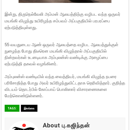
இன்று, திருநெல்வேலி அம்மன் ஆலயத்திற்கு வழிபட வந்த ஒருவர்
மயங்கி விழுந்து உயிரிழந்த சம்பவம் அப்பகுதியில் பரபரப்பை
ஏற்படுத்தியுள்ளது.
55 வயதுடைய ஆண் ஒருவர் ஆலயத்தை வழிபட ஆலயத்துக்குள்
நுழைந்த போது திடீரென மயங்கி விழுந்தால் அப்பகுதியில்
நின்றவர்கள் உடனடியாக அம்புலன்ஸ் வண்டிக்கு அழைப்பை
ஏற்படுத்தி தகவல் வழங்கினர்.
அம்புலன்ஸ் வண்டியில் வந்த வைத்தியர், மயங்கி விழுந்த நபரை
பரிசோதித்த போது அவர் உயிரிழந்துவிட்டதாக தெரிவித்தார். குறித்த
விடயம் தொடர்பில் கோப்பாய் பொலிஸார் விசாரணைகளை
மேற்கொண்டுள்ளனர்.
TAGS:
இலங்கை
About பு.கஜிந்தன்