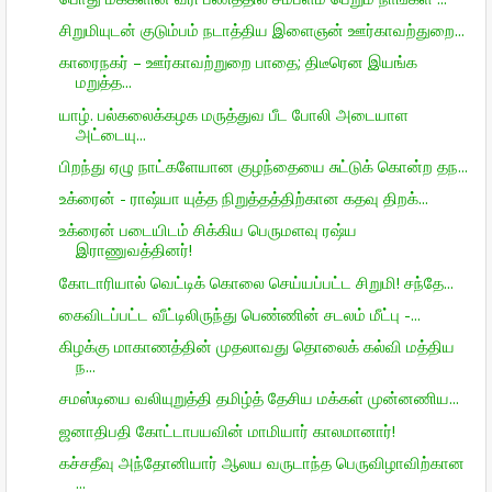
சிறுமியுடன் குடும்பம் நடாத்திய இளைஞன் ஊர்காவற்துறை...
காரைநகர் – ஊர்காவற்றுறை பாதை; திடீரென இயங்க
மறுத்த...
யாழ். பல்கலைக்கழக மருத்துவ பீட போலி அடையாள
அட்டையு...
பிறந்து ஏழு நாட்களேயான குழந்தையை சுட்டுக் கொன்ற தந...
உக்ரைன் - ராஷ்யா யுத்த நிறுத்தத்திற்கான கதவு திறக்...
உக்ரைன் படையிடம் சிக்கிய பெருமளவு ரஷ்ய
இராணுவத்தினர்!
கோடாரியால் வெட்டிக் கொலை செய்யப்பட்ட சிறுமி! சந்தே...
கைவிடப்பட்ட வீட்டிலிருந்து பெண்ணின் சடலம் மீட்பு -...
கிழக்கு மாகாணத்தின் முதலாவது தொலைக் கல்வி மத்திய
ந...
சமஸ்டியை வலியுறுத்தி தமிழ்த் தேசிய மக்கள் முன்னணிய...
ஜனாதிபதி கோட்டாபயவின் மாமியார் காலமானார்!
கச்சதீவு அந்தோனியார் ஆலய வருடாந்த பெருவிழாவிற்கான
...