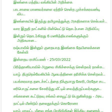
இலங்கை மத்திய வங்கியின் அறிக்கை
பாடசாலை மாணவர்களை ஏற்றிச் சென்ற முச்சக்கரவண்டி
விப...
இலங்கையில் இருந்து தமிழகத்துக்கு அகதிகளாக செல்பவா்...
வார இறுதி நாட்களில் மின்வெட்டு தொடர்பான அறிவிப்பு
இன்றும் தொடர்கிறது 6 மணித்தியாலங்களுக்கும்
அதிகமான...
ரஷ்யாவில் இன்னும் குறையாத இலங்கை தேயிலைக்கான
கேள்வி
இன்றைய ராசிப்பலன் - 25/03/2022
பிரித்தானியாவில் அறுவை சிகிச்சைக்கு சென்றவர் நான்க...
யாழ். திருநெல்வேலியில் ஆலயத்தினை தரிசிக்க சென்றவர்...
பயங்கரவாத தடைச்சட்டத்தை நீக்குமாறு கோரி, பிரதேச சப...
எரிபொருட்களை சேகரித்து வீட்டில் வைத்திருப்பவர்களுக...
சங்கானை கூட்டுறவு சங்கம் கையூட்டு பெறுகின்றது - அங...
நாட்டில் மீண்டும் தலைதூக்கும் கொரோனா
யாழ். மாவட்ட மீனவ சங்க பிரதிநிதிகள் இந்திய துணைத் ...