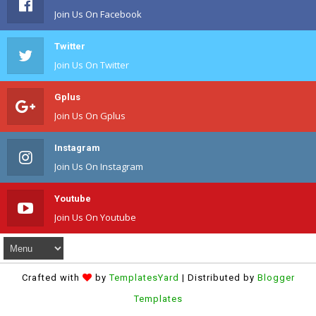
Join Us On Facebook
Twitter
Join Us On Twitter
Gplus
Join Us On Gplus
Instagram
Join Us On Instagram
Youtube
Join Us On Youtube
Crafted with
by
TemplatesYard
| Distributed by
Blogger
Templates