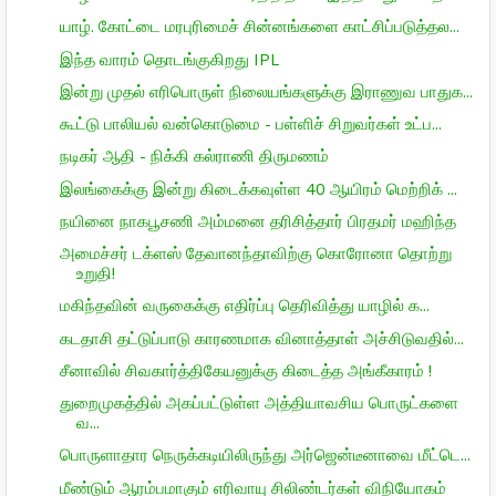
யாழ். கோட்டை மரபுரிமைச் சின்னங்களை காட்சிப்படுத்தல...
இந்த வாரம் தொடங்குகிறது IPL
இன்று முதல் எரிபொருள் நிலையங்களுக்கு இராணுவ பாதுக...
கூட்டு பாலியல் வன்கொடுமை - பள்ளிச் சிறுவர்கள் உட்ப...
நடிகர் ஆதி - நிக்கி கல்ராணி திருமணம்
இலங்கைக்கு இன்று கிடைக்கவுள்ள 40 ஆயிரம் மெற்றிக் ...
நயினை நாகபூசணி அம்மனை தரிசித்தார் பிரதமர் மஹிந்த
அமைச்சர் டக்ளஸ் தேவானந்தாவிற்கு கொரோனா தொற்று
உறுதி!
மகிந்தவின் வருகைக்கு எதிர்ப்பு தெரிவித்து யாழில் க...
கடதாசி தட்டுப்பாடு காரணமாக வினாத்தாள் அச்சிடுவதில்...
சீனாவில் சிவகார்த்திகேயனுக்கு கிடைத்த அங்கீகாரம் !
துறைமுகத்தில் அகப்பட்டுள்ள அத்தியாவசிய பொருட்களை
வ...
பொருளாதார நெருக்கடியிலிருந்து அர்ஜென்டீனாவை மீட்டெ...
மீண்டும் ஆரம்பமாகும் எரிவாயு சிலிண்டர்கள் விநியோகம்