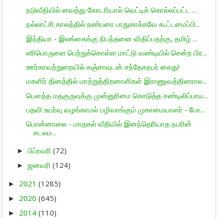
நடுவீதியில் வைத்து கோடரியால் வெட்டிக் கொல்லப்பட்ட ...
நல்லாட்சி காலத்தில் நண்பரை பாதுகாக்கவே கூட்டமைப்பி...
இந்தியா - இலங்கைக்கு நிபந்தனை விதிப்பதற்கு, தமிழ் ...
எரிபொருளை பெற்றுக்கொள்ள மாட்டு வண்டியில் சென்ற பிர...
ஊர்காவற்றுறையில் கஞ்சாவுடன் சந்தேகநபர் கைது!
மகளிர் தினத்தில் மாற்றுத்திறனாளிகள் இராணுவத்தினரால...
பௌத்த மதகுருவுக்கு முன்னுரிமை கொடுத்த சண்டிலிப்பாய...
பதவி உயர்வு வழங்காமல் பழிவாங்கும் முகாமையாளர் - போ...
பொன்னாலை - மாதகல் வீதியில் இனந்தெரியாத நபரின்
சடலம...
பிப்ரவரி
(72)
►
ஜனவரி
(124)
►
2021
(1285)
►
2020
(645)
►
2014
(110)
►