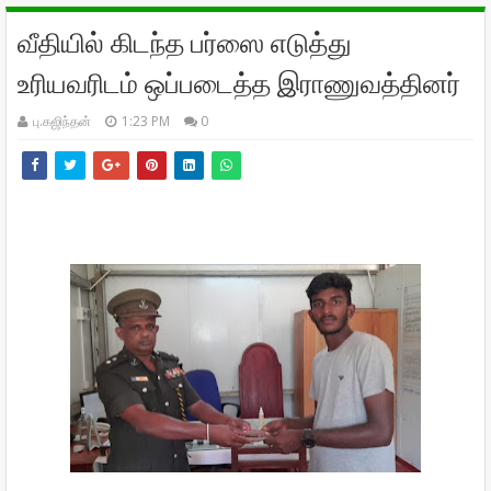
வீதியில் கிடந்த பர்ஸை எடுத்து
உரியவரிடம் ஒப்படைத்த இராணுவத்தினர்
பு.கஜிந்தன்
1:23 PM
0