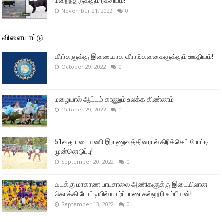
மறைந்திருக்கும் ரகசியம்!
November 21, 2022
0
விளையாட்டு
வீரா்களுக்கு இணையாக வீராங்கனைகளுக்கும் ஊதியம்!
October 29, 2022
0
மழையால் ஆட்டம் காணும் உலக்க கிண்ணம்
October 29, 2022
0
51வது படையணி இராணுவத்தினரால் கிரிக்கெட் போட்டி
முன்னெடுப்பு!
September 20, 2022
0
வடக்கு மாகாண பாடசாலை அணிகளுக்கு இடையிலான
கொக்கி போட்டியில் யாழ்ப்பாண கல்லூரி சம்பியன்!
September 13, 2022
0