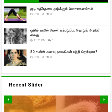
முடி உதிர்தலை தடுக்கும் யோகாசனங்கள்
3:18 PM
0
ஓடும் காரில் பெண் கற்பழிப்பு, தொழில் அதிபர்
கைது
11:20 PM
0
80 களின் கனவு நாயகிகள் பற்றி தெரியுமா?
9:18 PM
0
Recent Slider