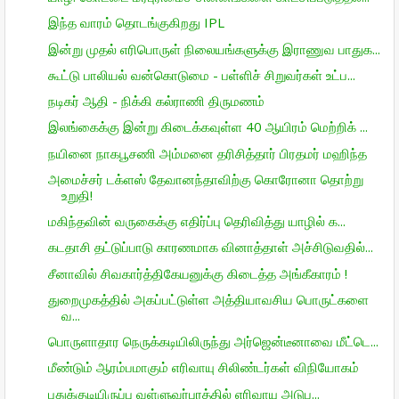
இந்த வாரம் தொடங்குகிறது IPL
இன்று முதல் எரிபொருள் நிலையங்களுக்கு இராணுவ பாதுக...
கூட்டு பாலியல் வன்கொடுமை - பள்ளிச் சிறுவர்கள் உட்ப...
நடிகர் ஆதி - நிக்கி கல்ராணி திருமணம்
இலங்கைக்கு இன்று கிடைக்கவுள்ள 40 ஆயிரம் மெற்றிக் ...
நயினை நாகபூசணி அம்மனை தரிசித்தார் பிரதமர் மஹிந்த
அமைச்சர் டக்ளஸ் தேவானந்தாவிற்கு கொரோனா தொற்று
உறுதி!
மகிந்தவின் வருகைக்கு எதிர்ப்பு தெரிவித்து யாழில் க...
கடதாசி தட்டுப்பாடு காரணமாக வினாத்தாள் அச்சிடுவதில்...
சீனாவில் சிவகார்த்திகேயனுக்கு கிடைத்த அங்கீகாரம் !
துறைமுகத்தில் அகப்பட்டுள்ள அத்தியாவசிய பொருட்களை
வ...
பொருளாதார நெருக்கடியிலிருந்து அர்ஜென்டீனாவை மீட்டெ...
மீண்டும் ஆரம்பமாகும் எரிவாயு சிலிண்டர்கள் விநியோகம்
புதுக்குடியிருப்பு வள்ளுவர்புரத்தில் எரிவாயு அடுப...