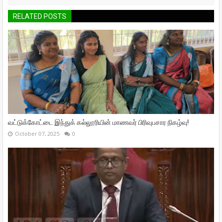
RELATED POSTS
வட்டுக்கோட்டை இந்துக் கல்லூரியின் மாணவர் பிரிவுபசார நிகழ்வு!
October 07, 2025
0