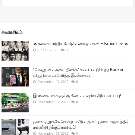
சுவாரசியம்
🔥 உலகை மாற்றிய போர்க்கலை நாயகன் – Bruce Lee 🔥
June 06, 2026
0
"ஷெஹான் கருணாதிலக்க" உலகப் புகழ்பெற்ற Booker
விருதினை சுவீகரித்த இலங்கையர்
December 19, 2022
0
இலங்கை மக்களுக்கு கிடைக்கவுள்ள அரிய வாய்ப்பு!
December 19, 2022
0
பூனை குறுக்கே சென்றால் அபசகுனம் பூனை சகுனத்தில்
மறைந்திருக்கும் ரகசியம்!
November 21, 2022
0