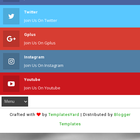
Twitter
Join Us On Twitter
Gplus
Join Us On Gplus
Instagram
Join Us On Instagram
Youtube
Join Us On Youtube
Crafted with
by
TemplatesYard
| Distributed by
Blogger
Templates