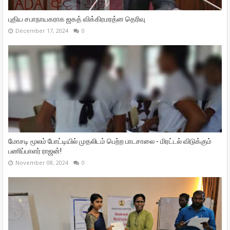
புதிய சபாநாயகராக ஜகத் விக்கிரமரத்ன தெரிவு
December 17, 2024
0
மோசடி மூலம் போட்டியில் முதலிடம் பெற்ற பாடசாலை - மிரட்டல் விடுக்கும்
பணிப்பாளர் ராஜன்!
November 08, 2024
0