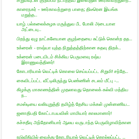
காரைநகர் – ஊர்காவற்றுறை பாதை; திடீரென இயங்க
மறுத்த...
யாழ். பல்கலைக்கழக மருத்துவ பீட போலி அடையாள
அட்டையு...
பிறந்து ஏழு நாட்களேயான குழந்தையை சுட்டுக் கொன்ற தந...
உக்ரைன் - ராஷ்யா யுத்த நிறுத்தத்திற்கான கதவு திறக்...
உக்ரைன் படையிடம் சிக்கிய பெருமளவு ரஷ்ய
இராணுவத்தினர்!
கோடாரியால் வெட்டிக் கொலை செய்யப்பட்ட சிறுமி! சந்தே...
கைவிடப்பட்ட வீட்டிலிருந்து பெண்ணின் சடலம் மீட்பு -...
கிழக்கு மாகாணத்தின் முதலாவது தொலைக் கல்வி மத்திய
ந...
சமஸ்டியை வலியுறுத்தி தமிழ்த் தேசிய மக்கள் முன்னணிய...
ஜனாதிபதி கோட்டாபயவின் மாமியார் காலமானார்!
கச்சதீவு அந்தோனியார் ஆலய வருடாந்த பெருவிழாவிற்கான
...
நடுவீதியில் வைத்து கோடரியால் வெட்டிக் கொல்லப்பட்ட ...