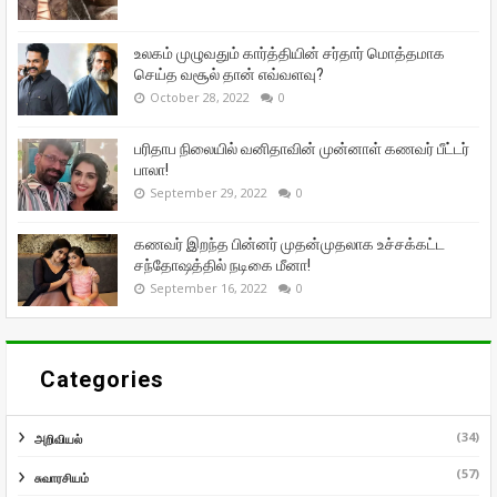
உலகம் முழுவதும் கார்த்தியின் சர்தார் மொத்தமாக
செய்த வசூல் தான் எவ்வளவு?
October 28, 2022
0
பரிதாப நிலையில் வனிதாவின் முன்னாள் கணவர் பீட்டர்
பாலா!
September 29, 2022
0
கணவர் இறந்த பின்னர் முதன்முதலாக உச்சக்கட்ட
சந்தோஷத்தில் நடிகை மீனா!
September 16, 2022
0
Categories
(34)
அறிவியல்
(57)
சுவாரசியம்