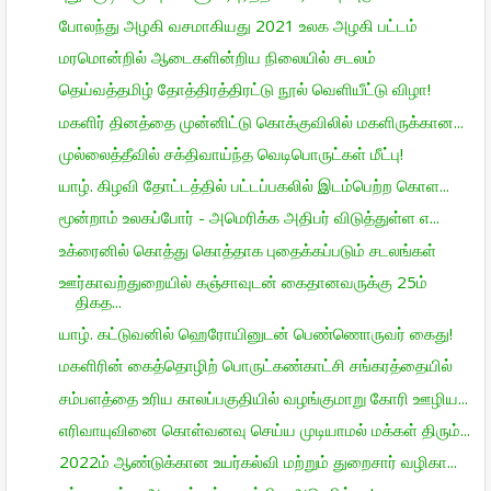
போலந்து அழகி வசமாகியது 2021 உலக அழகி பட்டம்
மரமொன்றில் ஆடைகளின்றிய நிலையில் சடலம்
தெய்வத்தமிழ் தோத்திரத்திரட்டு நூல் வெளியீட்டு விழா!
மகளிர் தினத்தை முன்னிட்டு கொக்குவிலில் மகளிருக்கான...
முல்லைத்தீவில் சக்திவாய்ந்த வெடிபொருட்கள் மீட்பு!
யாழ். கிழவி தோட்டத்தில் பட்டப்பகலில் இடம்பெற்ற கொள...
மூன்றாம் உலகப்போர் - அமெரிக்க அதிபர் விடுத்துள்ள எ...
உக்ரைனில் கொத்து கொத்தாக புதைக்கப்படும் சடலங்கள்
ஊர்காவற்துறையில் கஞ்சாவுடன் கைதானவருக்கு 25ம்
திகத...
யாழ். கட்டுவனில் ஹெரோயினுடன் பெண்ணொருவர் கைது!
மகளிரின் கைத்தொழிற் பொருட்கண்காட்சி சங்கரத்தையில்
சம்பளத்தை உரிய காலப்பகுதியில் வழங்குமாறு கோரி ஊழிய...
எரிவாயுவினை கொள்வனவு செய்ய முடியாமல் மக்கள் திரும்...
2022ம் ஆண்டுக்கான உயர்கல்வி மற்றும் துறைசார் வழிகா...