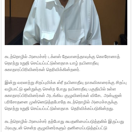
கடற்றொழில் அமைச்சர் டக்ளஸ் தேவானந்தாவுக்கு கொரோனாத்
தொற்று உறுதி செய்யப்பட்டுள்ளதாக யாழ் நயினாதீவு
சுகாதாரப்பிரிவினர்கள் தெரிவிக்கின்றனர்.
இன்று வரலாற்று சிறப்புமிக்க ஸ்ரீ நயினாதீவு நாகவிகாரைக்கு சிறப்பு
வழிபாட்டு ஒன்றுக்கு சென்ற போது நயினாதீவு பகுதியில் உள்ள
சுகாதாரப்பிரிவினர்கள் அடங்கிய குழுவினர்கள் விசேட அன்டிஜன்
பரிசோதனை முன்னெடுத்தபோதே கடற்றொழில் அமைச்சருக்கு
தொற்று உறுதி செய்யப்பட்டுள்ளதாக தெரிவிக்கப்படுகின்றது.
கடற்றொழில் அமைச்சர் தற்போது சுயதனிமைப்படுத்தலில் இருப்பது
அவருடன் சென்ற குழுவினர்களும் தனிமைப்படுத்தப்பட்டு