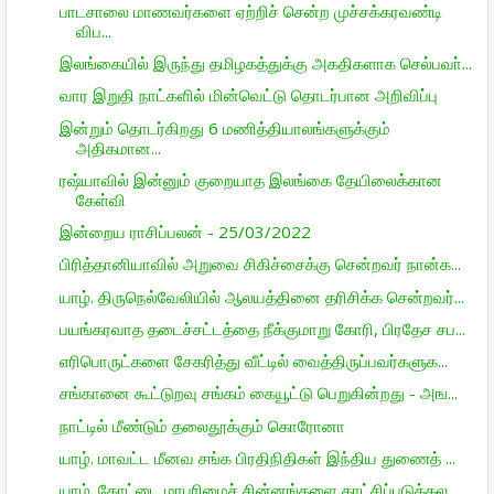
பாடசாலை மாணவர்களை ஏற்றிச் சென்ற முச்சக்கரவண்டி
விப...
இலங்கையில் இருந்து தமிழகத்துக்கு அகதிகளாக செல்பவா்...
வார இறுதி நாட்களில் மின்வெட்டு தொடர்பான அறிவிப்பு
இன்றும் தொடர்கிறது 6 மணித்தியாலங்களுக்கும்
அதிகமான...
ரஷ்யாவில் இன்னும் குறையாத இலங்கை தேயிலைக்கான
கேள்வி
இன்றைய ராசிப்பலன் - 25/03/2022
பிரித்தானியாவில் அறுவை சிகிச்சைக்கு சென்றவர் நான்க...
யாழ். திருநெல்வேலியில் ஆலயத்தினை தரிசிக்க சென்றவர்...
பயங்கரவாத தடைச்சட்டத்தை நீக்குமாறு கோரி, பிரதேச சப...
எரிபொருட்களை சேகரித்து வீட்டில் வைத்திருப்பவர்களுக...
சங்கானை கூட்டுறவு சங்கம் கையூட்டு பெறுகின்றது - அங...
நாட்டில் மீண்டும் தலைதூக்கும் கொரோனா
யாழ். மாவட்ட மீனவ சங்க பிரதிநிதிகள் இந்திய துணைத் ...
யாழ். கோட்டை மரபுரிமைச் சின்னங்களை காட்சிப்படுத்தல...