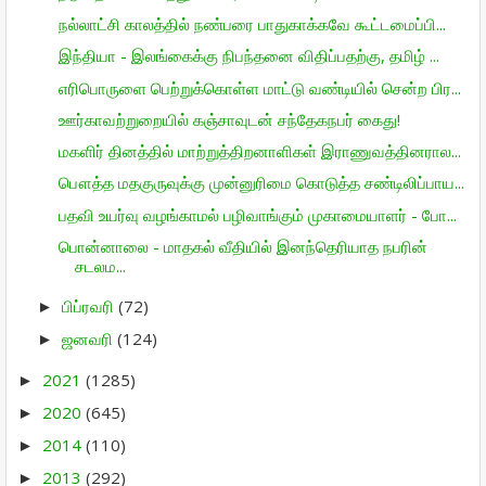
நல்லாட்சி காலத்தில் நண்பரை பாதுகாக்கவே கூட்டமைப்பி...
இந்தியா - இலங்கைக்கு நிபந்தனை விதிப்பதற்கு, தமிழ் ...
எரிபொருளை பெற்றுக்கொள்ள மாட்டு வண்டியில் சென்ற பிர...
ஊர்காவற்றுறையில் கஞ்சாவுடன் சந்தேகநபர் கைது!
மகளிர் தினத்தில் மாற்றுத்திறனாளிகள் இராணுவத்தினரால...
பௌத்த மதகுருவுக்கு முன்னுரிமை கொடுத்த சண்டிலிப்பாய...
பதவி உயர்வு வழங்காமல் பழிவாங்கும் முகாமையாளர் - போ...
பொன்னாலை - மாதகல் வீதியில் இனந்தெரியாத நபரின்
சடலம...
பிப்ரவரி
(72)
►
ஜனவரி
(124)
►
2021
(1285)
►
2020
(645)
►
2014
(110)
►
2013
(292)
►