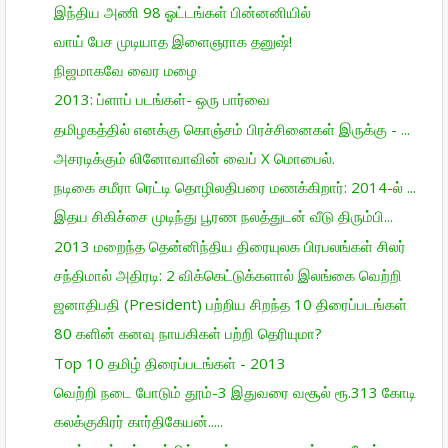
இந்திய அணி 98 ஓட்டங்கள் பின்னனியில்
வாய் பேச முடியாத இளைஞராக தனுஷ்!
நிஜமாகவே வைர மழை
2013: ப்ளாப் படங்கள்- ஒரு பார்வை
தமிழகத்தில் எனக்கு கொஞ்சம் பிரச்சினைகள் இருக்கு - ...
அசரடிக்கும் லினோவாவின் வைப் X மொபைல்.
நடிகை சமீரா ரெட்டி தொழிலதிபரை மணக்கிறார்: 2014-ல் ...
இதய சிகிச்சை முடிந்து பூரண நலத்துடன் வீடு திரும்பி...
2013 மறைந்த தென்னிந்திய திரையுலக பிரபலங்கள் சிலர்
சந்திமால் அதிரடி: 2 விக்கெட்டுக்களால் இலங்கை வெற்றி
ஜனாதிபதி (President) பற்றிய சிறந்த 10 திரைப்படங்கள்
80 களின் கனவு நாயகிகள் பற்றி தெரியுமா?
Top 10 தமிழ் திரைப்படங்கள் - 2013
வெற்றி நடை போடும் தூம்-3 இதுவரை வசூல் ரூ.313 கோடி
கலக்குகிரர் கார்திகேயன்.....