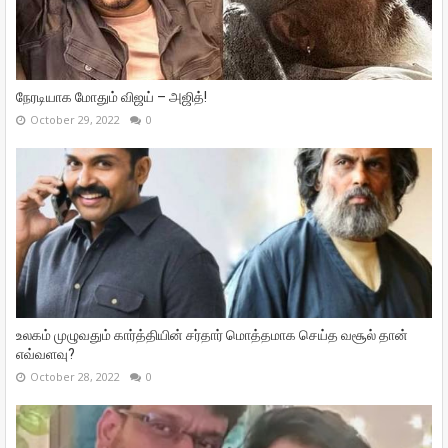
நேரடியாக மோதும் விஜய் – அஜித்!
October 29, 2022
0
உலகம் முழுவதும் கார்த்தியின் சர்தார் மொத்தமாக செய்த வசூல் தான்
எவ்வளவு?
October 28, 2022
0