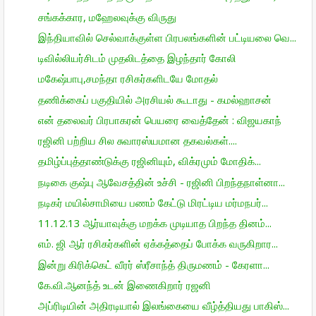
சங்கக்கார, மஹேலவுக்கு விருது
இந்தியாவில் செல்வாக்குள்ள பிரபலங்களின் பட்டியலை வெ...
டிவில்லியர்சிடம் முதலிடத்தை இழந்தார் கோலி
மகேஷ்பாபு,சமந்தா ரசிகர்களிடயே மோதல்
தணிக்கைப் பகுதியில் அரசியல் கூடாது - கமல்ஹாசன்
என் தலைவர் பிரபாகரன் பெயரை வைத்தேன் : விஜயகாந்
ரஜினி பற்றிய சில சுவாரஸ்யமான தகவல்கள்....
தமிழ்ப்புத்தாண்டுக்கு ரஜினியும், விக்ரமும் மோதிக்...
நடிகை குஷ்பு ஆவேசத்தின் உச்சி - ரஜினி பிறந்தநாள்னா...
நடிகர் மயில்சாமியை பணம் கேட்டு மிரட்டிய மர்மநபர்...
11.12.13 ஆர்யாவுக்கு மறக்க முடியாத பிறந்த தினம்...
எம்‌. ஜி ஆர் ரசிகர்களின் ஏக்கத்தைப் போக்க வருகிறார...
இன்று கிரிக்கெட் வீரர் ஸ்ரீசாந்த் திருமணம் - கேரளா...
கே.வி.ஆனந்த் உடன் இணைகிறார் ரஜனி
அப்ரிடியின் அதிரடியால் இலங்கையை வீழ்த்தியது பாகிஸ்...