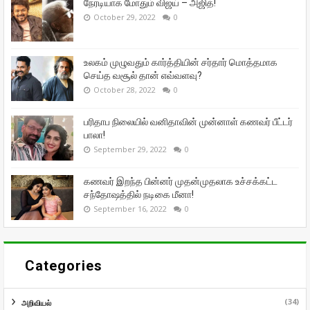
நேரடியாக மோதும் விஜய் – அஜித்!
October 29, 2022
0
உலகம் முழுவதும் கார்த்தியின் சர்தார் மொத்தமாக
செய்த வசூல் தான் எவ்வளவு?
October 28, 2022
0
பரிதாப நிலையில் வனிதாவின் முன்னாள் கணவர் பீட்டர்
பாலா!
September 29, 2022
0
கணவர் இறந்த பின்னர் முதன்முதலாக உச்சக்கட்ட
சந்தோஷத்தில் நடிகை மீனா!
September 16, 2022
0
Categories
(34)
அறிவியல்