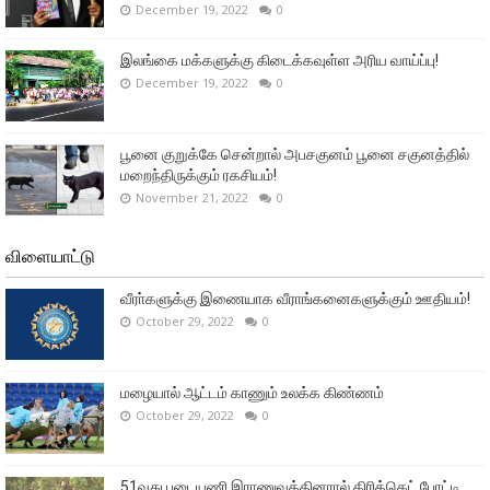
December 19, 2022
0
இலங்கை மக்களுக்கு கிடைக்கவுள்ள அரிய வாய்ப்பு!
December 19, 2022
0
பூனை குறுக்கே சென்றால் அபசகுனம் பூனை சகுனத்தில்
மறைந்திருக்கும் ரகசியம்!
November 21, 2022
0
விளையாட்டு
வீரா்களுக்கு இணையாக வீராங்கனைகளுக்கும் ஊதியம்!
October 29, 2022
0
மழையால் ஆட்டம் காணும் உலக்க கிண்ணம்
October 29, 2022
0
51வது படையணி இராணுவத்தினரால் கிரிக்கெட் போட்டி