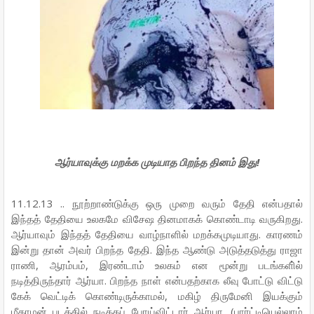
ஆர்யாவுக்கு மறக்க முடியாத பிறந்த தினம் இது!
11.12.13 .. நூற்றாண்டுக்கு ஒரு முறை வரும் தேதி என்பதால்
இந்தத் தேதியை உலகமே விசேஷ தினமாகக் கொண்டாடி வருகிறது.
ஆர்யாவும் இந்தத் தேதியை வாழ்நாளில் மறக்கமுடியாது. காரணம்
இன்று தான் அவர் பிறந்த தேதி. இந்த ஆண்டு அடுத்தடுத்து ராஜா
ராணி, ஆரம்பம், இரண்டாம் உலகம் என மூன்று படங்களி்ல்
நடித்திருந்தார் ஆர்யா. பிறந்த நாள் என்பதற்காக லீவு போட்டு விட்டு
கேக் வெட்டிக் கொண்டிருக்காமல், மகிழ் திருமேனி இயக்கும்
மீகாமன் படத்தில் நடிக்கப் போய்விட்டார் ஆர்யா. (பார்ட்டியெல்லாம்