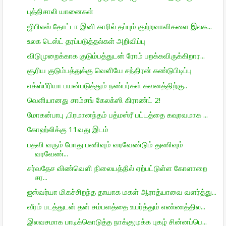
புத்திசாலி யானைகள்
ஜிபிஎஸ் தோட்டா இனி காரில் தப்பும் குற்றவாளிகளை இலக...
உலக டெஸ்ட் தரப்படுத்தல்கள் அறிவிப்பு
விடுமுறைக்காக குடும்பத்துடன் ரோம் பறக்கவிருக்கிறார...
சூரிய குடும்பத்துக்கு வெளியே சந்திரன் கண்டுபிடிப்பு
எக்ஸ்பீரியா பயன்படுத்தும் நண்பர்கள் கவனத்திற்கு..
வெளியானது சாம்சங் கேலக்ஸி கிராண்ட் 2!
மோகன்பாபு ,பிரமானந்தம் பத்மஸ்ரீ பட்டத்தை கவுரவமாக ...
கோஹ்லிக்கு 11வது இடம்
பதவி வரும் போது பணிவும் வரவேண்டும் துணிவும்
வரவேண்...
சர்வதேச விண்வெளி நிலையத்தில் ஏற்பட்டுள்ள கோளாறை
சர...
ஐஸ்வர்யா மிகச்சிறந்த தாயாக மகள் ஆராத்யாவை வளர்த்து...
வீரம் படத்துடன் தன் சம்பளத்தை உயர்த்தும் எண்ணத்தில...
இலவசமாக பாடிக்கொடுத்த நாக்குமுக்க புகழ் சின்னப்பெ...