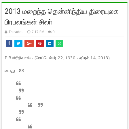
2013 மறைந்த தென்னிந்திய திரையுலக
பிரபலங்கள் சிலர்
Thiraddu
7:17 PM
0
P.B.ஸ்ரீநிவாஸ் - (செப்டெம்பர் 22, 1930 - ஏப்ரல் 14, 2013)
வயது - 83