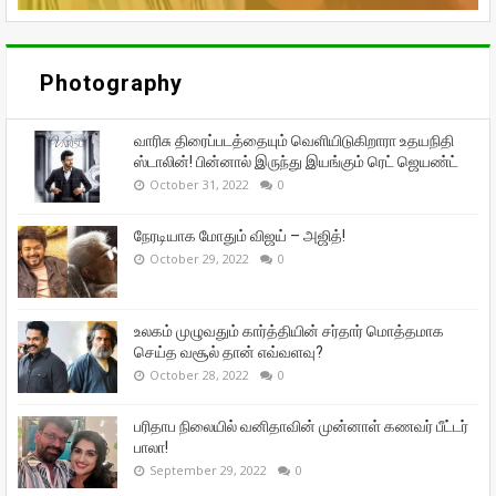
Photography
வாரிசு திரைப்படத்தையும் வெளியிடுகிறாரா உதயநிதி
ஸ்டாலின்! பின்னால் இருந்து இயங்கும் ரெட் ஜெயண்ட்
October 31, 2022
0
நேரடியாக மோதும் விஜய் – அஜித்!
October 29, 2022
0
உலகம் முழுவதும் கார்த்தியின் சர்தார் மொத்தமாக
செய்த வசூல் தான் எவ்வளவு?
October 28, 2022
0
பரிதாப நிலையில் வனிதாவின் முன்னாள் கணவர் பீட்டர்
பாலா!
September 29, 2022
0