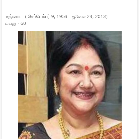
மஞ்சுளா - ( செப்டெம்பர் 9, 1953 - ஜூலை 23, 2013)
வயது - 60