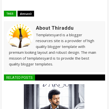
TAGS:
திரையுலகம்
About Thiraddu
Templatesyard is a blogger
resources site is a provider of high
quality blogger template with
premium looking layout and robust design. The main
mission of templatesyard is to provide the best
quality blogger templates.
RELATED POSTS