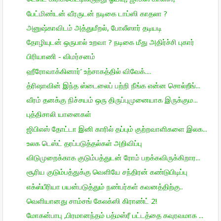
பேட்மிண்டன் வீரருடன் நடிகை டாப்ஸி காதலா ?
அனுஷ்காவிடம் அத்துமீறல், போலீஸார் தடியடி
தோழியுடன் ஒருபால் உறவா ? நடிகை மீது அதிர்ச்சி புகார்
பிரியாணி - விமர்சனம்
ஹீரோவாக்கினார்’ உற்சாகத்தில் விவேக்....
த்ரிஷாவின் இந்த ஸ்டைலைப் பற்றி நீங்க என்ன சொல்றீங்...
வீரம் தனக்கு நிச்சயம் ஒரு திருப்புமுனையாக இருக்கும...
புத்திசாலி யானைகள்
ஜிபிஎஸ் தோட்டா இனி காரில் தப்பும் குற்றவாளிகளை இலக...
உலக டெஸ்ட் தரப்படுத்தல்கள் அறிவிப்பு
விடுமுறைக்காக குடும்பத்துடன் ரோம் பறக்கவிருக்கிறார...
சூரிய குடும்பத்துக்கு வெளியே சந்திரன் கண்டுபிடிப்பு
எக்ஸ்பீரியா பயன்படுத்தும் நண்பர்கள் கவனத்திற்கு..
வெளியானது சாம்சங் கேலக்ஸி கிராண்ட் 2!
மோகன்பாபு ,பிரமானந்தம் பத்மஸ்ரீ பட்டத்தை கவுரவமாக ...