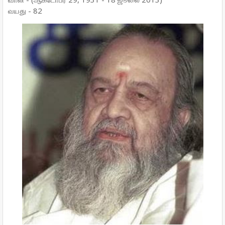
வயது - 82