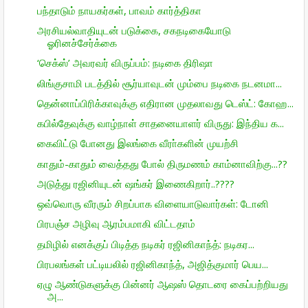
பந்தாடும் நாயகர்கள், பாவம் கார்த்திகா
அரசியல்வாதியுடன் படுக்கை, சகநடிகையோடு
ஓரினச்சேர்க்கை
‘செக்ஸ்’ அவரவர் விருப்பம்: நடிகை திரிஷா
லிங்குசாமி படத்தில் சூர்யாவுடன் மும்பை நடிகை நடனமா...
தென்னாப்பிரிக்காவுக்கு எதிரான முதலாவது டெஸ்ட்: கோஹ...
கபில்தேவுக்கு வாழ்நாள் சாதனையாளர் விருது: இந்திய க...
கைவிட்டு போனது இலங்கை வீரா்களின் முயற்சி
காதும்-காதும் வைத்தது போல் திருமணம் காம்னாவிற்கு...??
அடுத்து ரஜினியுடன் ஷங்கர் இணைகிறார்..????
ஒவ்வொரு வீரரும் சிறப்பாக விளையாடுவார்கள்: டோனி
பிரபஞ்ச அழிவு ஆரம்பமாகி விட்டதாம்
தமிழில் எனக்குப் பிடித்த நடிகர் ரஜினிகாந்த்: நடிகர...
பிரபலங்கள் பட்டியலில் ரஜினிகாந்த், அஜித்குமார் பெய...
ஏழு ஆண்டுகளுக்கு பின்னர் ஆஷஸ் தொடரை கைப்பற்றியது
அ...