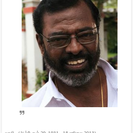
வாலி - (ஆக்டோபர் 29, 1931 - 18 ஜூலை 2013)