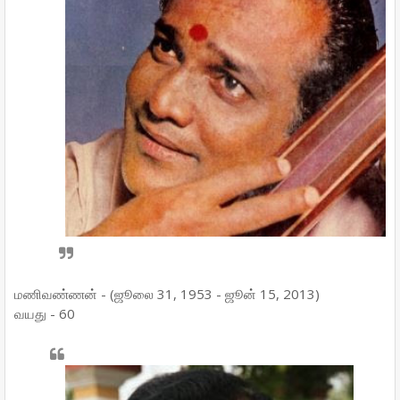
மணிவண்ணன் - (ஜூலை 31, 1953 - ஜூன் 15, 2013)
வயது - 60