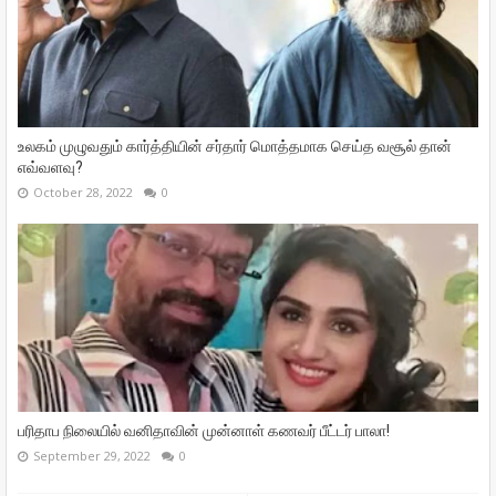
உலகம் முழுவதும் கார்த்தியின் சர்தார் மொத்தமாக செய்த வசூல் தான்
எவ்வளவு?
October 28, 2022
0
பரிதாப நிலையில் வனிதாவின் முன்னாள் கணவர் பீட்டர் பாலா!
September 29, 2022
0