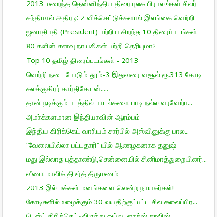
2013 மறைந்த தென்னிந்திய திரையுலக பிரபலங்கள் சிலர்
சந்திமால் அதிரடி: 2 விக்கெட்டுக்களால் இலங்கை வெற்றி
ஜனாதிபதி (President) பற்றிய சிறந்த 10 திரைப்படங்கள்
80 களின் கனவு நாயகிகள் பற்றி தெரியுமா?
Top 10 தமிழ் திரைப்படங்கள் - 2013
வெற்றி நடை போடும் தூம்-3 இதுவரை வசூல் ரூ.313 கோடி
கலக்குகிரர் கார்திகேயன்.....
தான் நடிக்கும் படத்தில் பாடல்களை பாடி நல்ல வரவேற்ப...
அமா்க்களமான இந்தியாவின் ஆரம்பம்
இந்திய கிரிக்கெட் வாரியம் சார்பில் அஸ்வினுக்கு பால...
“வேலையில்லா பட்டதாரி” யில் ஆணழகனாக தனுஷ்
மது இல்லாத புத்தாண்டு,சென்னையில் சினிமாத்துறையினர்...
வீணா மாலிக் திடீர்த் திருமணம்
2013 இல் மக்கள் மனங்களை வென்ற நாயகர்கள்!
கோடிகளில் உழைக்கும் 30 வயதிற்குட்பட்ட சில கலைப்பிர...
டெஸ்ட் கிரிக்கெட்டிலிருந்து ஓய்வு, ஜாக்ஸ் காலிஸ்,