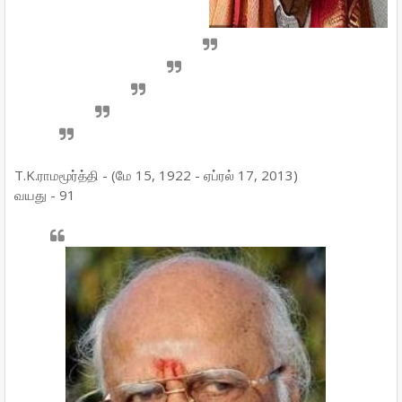
T.K.ராமமூர்த்தி - (மே 15, 1922 - ஏப்ரல் 17, 2013)
வயது - 91