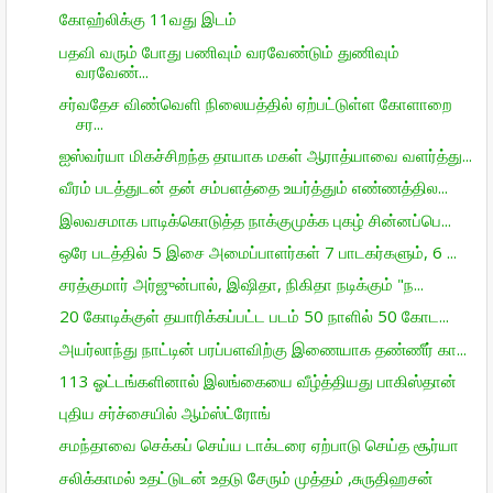
கோஹ்லிக்கு 11வது இடம்
பதவி வரும் போது பணிவும் வரவேண்டும் துணிவும்
வரவேண்...
சர்வதேச விண்வெளி நிலையத்தில் ஏற்பட்டுள்ள கோளாறை
சர...
ஐஸ்வர்யா மிகச்சிறந்த தாயாக மகள் ஆராத்யாவை வளர்த்து...
வீரம் படத்துடன் தன் சம்பளத்தை உயர்த்தும் எண்ணத்தில...
இலவசமாக பாடிக்கொடுத்த நாக்குமுக்க புகழ் சின்னப்பெ...
ஒரே படத்தில் 5 இசை அமைப்பாளர்கள் 7 பாடகர்களும், 6 ...
சரத்குமார் அர்ஜுன்பால், இஷிதா, நிகிதா நடிக்கும் "ந...
20 கோடிக்குள் தயாரிக்கப்பட்ட படம் 50 நாளில் 50 கோட...
அயர்லாந்து நாட்டின் பரப்பளவிற்கு இணையாக தண்ணீர் கா...
113 ஓட்டங்களினால் இலங்கையை வீழ்த்தியது பாகிஸ்தான்
புதிய சர்ச்சையில் ஆம்ஸ்ட்ரோங்
சமந்தாவை செக்கப் செய்ய டாக்டரை ஏற்பாடு செய்த சூர்யா
சலிக்காமல் உதட்டுடன் உதடு சேரும் முத்தம் ,சுருதிஹசன்