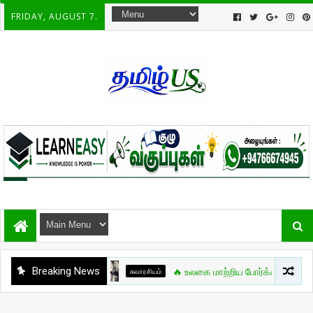
FRIDAY, AUGUST 7.
Breaking News
சுவாரசியம்
🔥 உலகை மாற்றிய போர்க்கலை நாயகன் – Bruce Le