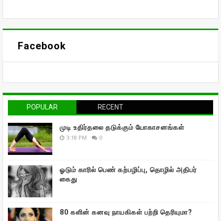
Facebook
POPULAR
RECENT
முடி உதிர்தலை தடுக்கும் யோகாசனங்கள்
3:18 PM
0
ஓடும் காரில் பெண் கற்பழிப்பு, தொழில் அதிபர்
கைது
80 களின் கனவு நாயகிகள் பற்றி தெரியுமா?