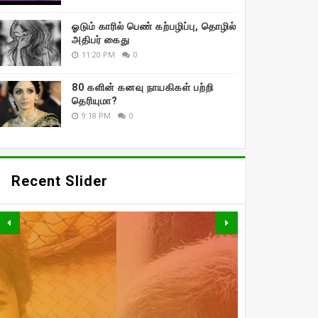
ஓடும் காரில் பெண் கற்பழிப்பு, தொழில்
அதிபர் கைது
11:20 PM
0
80 களின் கனவு நாயகிகள் பற்றி
தெரியுமா?
9:18 PM
0
Recent Slider