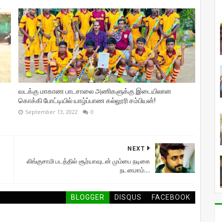
வடக்கு மாகாண பாடசாலை அணிகளுக்கு இடையிலான
கொக்கி போட்டியில் யாழ்ப்பாண கல்லூரி சம்பியன்!
September 13, 2022
0
NEXT
லிங்குசாமி படத்தில் சூர்யாவுடன் மும்பை நடிகை
நடனமாம்....
BLOGGER
DISQUS
FACEBOOK