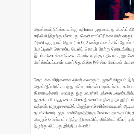
தென்னாப்பிரிக்காவுக்கு எதிரான முதலாவது டெஸ்ட் க
சரிவில் இருந்து மீண்டது. தென்னாப்பிரிக்காவில் சுற
அணி ஒரு நாள் தொடரில் 0-2 என்ற கணக்கில் தோல்
போட்டிகள் கொண்ட டெஸ்ட் தொடர் நேற்று தொடங்கியது
இடம் கிடைக்கவில்லை. அவர்களுக்கு பதிலாக ரஹானே, 
சேர்க்கப்பட்டனர். டாஸ் ஜெயித்த இந்திய கேப்டன் டோணி
தொடக்க வீரர்களாக ஷிகர் தவானும், முரளிவிஜயும் இ
தென்ஆப்பிரிக்க பந்து வீச்சாளர்கள் பவுன்சர்களாக போட
திணறடித்தார். அவரது ஒரு பவுன்சர் பந்தை பவுண்டரிக
தூக்கிய போது, பைன்லெக் திசையில் நின்ற தாஹிரிடம்
வந்தார். மறுமுனையில் மிகுந்த எச்சரிக்கையுடன் ஆ
தயங்கினார். ஒரு மணிநேரத்திற்கு மேலாக தாக்குப்பி
வெறும் 6 ரன்கள் எடுத்த நிலையில், விக்கெட் கீப்பர் ட
இழந்து விட்டது இந்திய அணி!