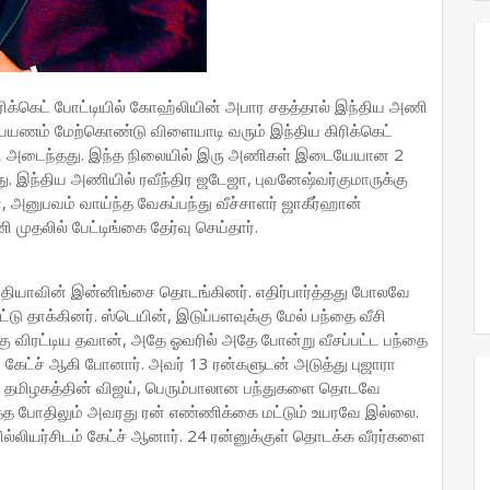
ிரிக்கெட் போட்டியில் கோஹ்லியின் அபார சதத்தால் இந்திய அணி
்றுப்பயணம் மேற்கொண்டு விளையாடி வரும் இந்திய கிரிக்கெட்
வி அடைந்தது. இந்த நிலையில் இரு அணிகள் இடையேயான 2
. இந்திய அணியில் ரவீந்திர ஜடேஜா, புவனேஷ்வர்குமாருக்கு
அனுபவம் வாய்ந்த வேகப்பந்து வீச்சாளர் ஜாகீர்ஹான்
 முதலில் பேட்டிங்கை தேர்வு செய்தார்.
ந்தியாவின் இன்னிங்சை தொடங்கினர். எதிர்பார்த்தது போலவே
்டு தாக்கினர். ஸ்டெயின், இடுப்பளவுக்கு மேல் பந்தை வீசி
்கு விரட்டிய தவான், அதே ஓவரில் அதே போன்று வீசப்பட்ட பந்தை
 கேட்ச் ஆகி போனார். அவர் 13 ரன்களுடன் அடுத்து புஜாரா
டிய தமிழகத்தின் விஜய், பெரும்பாலான பந்துகளை தொடவே
டித்த போதிலும் அவரது ரன் எண்ணிக்கை மட்டும் உயரவே இல்லை.
ிவில்லியர்சிடம் கேட்ச் ஆனார். 24 ரன்னுக்குள் தொடக்க வீரர்களை