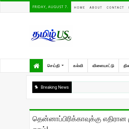
FRIDAY, AUGUST 7.
HOME
ABOUT
CONTACT
செய்தி
கல்வி
விளையாட்டு
தி
Breaking News
தென்னாப்பிரிக்காவுக்கு எதிரா