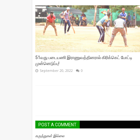
51வது படையணி இராணுவத்தினரால் கிரிக்கெட் போட்டி
முன்னெடுப்பு!
September 20, 2022
0
POST A COMMENT
கருத்துகள் இல்லை