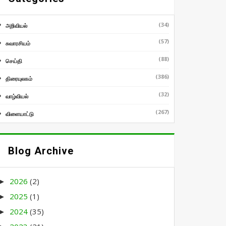
(34)
அறிவியல்
(57)
சுவாரசியம்
(88)
செய்தி
(386)
திரையுலகம்
(32)
வாழ்வியல்
(267)
விளையாட்டு
Blog Archive
2026
(2)
►
2025
(1)
►
2024
(35)
►