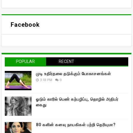
Facebook
POPULAR
RECENT
முடி உதிர்தலை தடுக்கும் யோகாசனங்கள்
3:18 PM
0
ஓடும் காரில் பெண் கற்பழிப்பு, தொழில் அதிபர்
கைது
80 களின் கனவு நாயகிகள் பற்றி தெரியுமா?