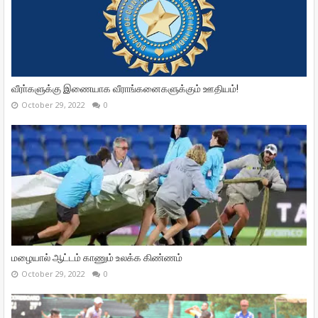
வீரா்களுக்கு இணையாக வீராங்கனைகளுக்கும் ஊதியம்!
October 29, 2022
0
மழையால் ஆட்டம் காணும் உலக்க கிண்ணம்
October 29, 2022
0