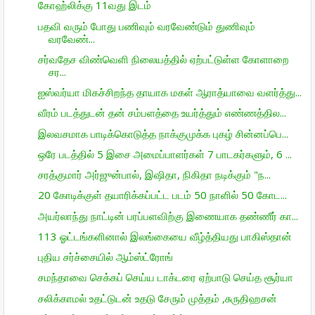
கோஹ்லிக்கு 11வது இடம்
பதவி வரும் போது பணிவும் வரவேண்டும் துணிவும்
வரவேண்...
சர்வதேச விண்வெளி நிலையத்தில் ஏற்பட்டுள்ள கோளாறை
சர...
ஐஸ்வர்யா மிகச்சிறந்த தாயாக மகள் ஆராத்யாவை வளர்த்து...
வீரம் படத்துடன் தன் சம்பளத்தை உயர்த்தும் எண்ணத்தில...
இலவசமாக பாடிக்கொடுத்த நாக்குமுக்க புகழ் சின்னப்பெ...
ஒரே படத்தில் 5 இசை அமைப்பாளர்கள் 7 பாடகர்களும், 6 ...
சரத்குமார் அர்ஜுன்பால், இஷிதா, நிகிதா நடிக்கும் "ந...
20 கோடிக்குள் தயாரிக்கப்பட்ட படம் 50 நாளில் 50 கோட...
அயர்லாந்து நாட்டின் பரப்பளவிற்கு இணையாக தண்ணீர் கா...
113 ஓட்டங்களினால் இலங்கையை வீழ்த்தியது பாகிஸ்தான்
புதிய சர்ச்சையில் ஆம்ஸ்ட்ரோங்
சமந்தாவை செக்கப் செய்ய டாக்டரை ஏற்பாடு செய்த சூர்யா
சலிக்காமல் உதட்டுடன் உதடு சேரும் முத்தம் ,சுருதிஹசன்