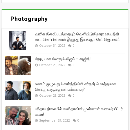
Photography
வாரிசு திரைப்படத்தையும் வெளியிடுகிறாரா உதயநிதி
ஸ்டாலின்! பின்னால் இருந்து இயங்கும் ரெட் ஜெயண்ட்
October 31, 2022
0
நேரடியாக மோதும் விஜய் – அஜித்!
October 29, 2022
0
உலகம் முழுவதும் கார்த்தியின் சர்தார் மொத்தமாக
செய்த வசூல் தான் எவ்வளவு?
October 28, 2022
0
பரிதாப நிலையில் வனிதாவின் முன்னாள் கணவர் பீட்டர்
பாலா!
September 29, 2022
0