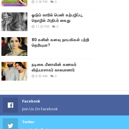
3:18 PM
0
ஓடும் காரில் பெண் கற்பழிப்பு,
தொழில் அதிபர் கைது
11:20 PM
0
80 களின் கனவு நாயகிகள் பற்றி
தெரியுமா?
நடிகை மீனாவின் கணவர்
வித்யாசாகர் காலமானார்
8:30 AM
0
Facebook
Join Us On Facebook
Twitter