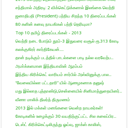
சந்திமால் அதிரடி: 2 விக்கெட்டுக்களால் இலங்கை வெற்றி
ஜனாதிபதி (President) பற்றிய சிறந்த 10 திரைப்படங்கள்
80 களின் கனவு நாயகிகள் பற்றி தெரியுமா?
Top 10 தமிழ் திரைப்படங்கள் - 2013
வெற்றி நடை போடும் தூம்-3 இதுவரை வசூல் ரூ.313 கோடி
கலக்குகிரர் கார்திகேயன்.....
தான் நடிக்கும் படத்தில் பாடல்களை பாடி நல்ல வரவேற்ப...
அமா்க்களமான இந்தியாவின் ஆரம்பம்
இந்திய கிரிக்கெட் வாரியம் சார்பில் அஸ்வினுக்கு பால...
“வேலையில்லா பட்டதாரி” யில் ஆணழகனாக தனுஷ்
மது இல்லாத புத்தாண்டு,சென்னையில் சினிமாத்துறையினர்...
வீணா மாலிக் திடீர்த் திருமணம்
2013 இல் மக்கள் மனங்களை வென்ற நாயகர்கள்!
கோடிகளில் உழைக்கும் 30 வயதிற்குட்பட்ட சில கலைப்பிர...
டெஸ்ட் கிரிக்கெட்டிலிருந்து ஓய்வு, ஜாக்ஸ் காலிஸ்,