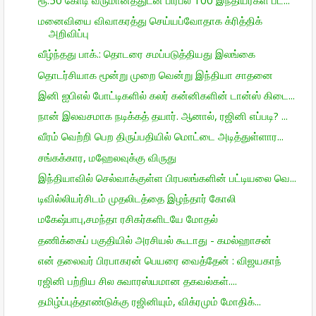
மனைவியை விவாகரத்து செய்யப்வோதாக க்ரித்திக்
அறிவிப்பு
வீழ்ந்தது பாக்.: தொடரை சமப்படுத்தியது இலங்கை
தொடர்சியாக மூன்று முறை வென்று இந்தியா சாதனை
இனி ஐபிஎல் போட்டிகளில் கலர் கன்னிகளின் டான்ஸ் கிடை...
நான் இலவசமாக நடிக்கத் தயார். ஆனால், ரஜினி எப்படி? ...
வீரம் வெற்றி பெற திருப்பதியில் மொட்டை அடித்துள்ளார...
சங்கக்கார, மஹேலவுக்கு விருது
இந்தியாவில் செல்வாக்குள்ள பிரபலங்களின் பட்டியலை வெ...
டிவில்லியர்சிடம் முதலிடத்தை இழந்தார் கோலி
மகேஷ்பாபு,சமந்தா ரசிகர்களிடயே மோதல்
தணிக்கைப் பகுதியில் அரசியல் கூடாது - கமல்ஹாசன்
என் தலைவர் பிரபாகரன் பெயரை வைத்தேன் : விஜயகாந்
ரஜினி பற்றிய சில சுவாரஸ்யமான தகவல்கள்....
தமிழ்ப்புத்தாண்டுக்கு ரஜினியும், விக்ரமும் மோதிக்...