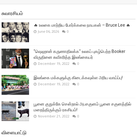
சுவாரசியம்
🔥 உலகை மாற்றிய போர்க்கலை நாயகன் – Bruce Lee 🔥
June 06, 2026
0
"ஷெஹான் கருணாதிலக்க" உலகப் புகழ்பெற்ற Booker
விருதினை சுவீகரித்த இலங்கையர்
December 19, 2022
0
இலங்கை மக்களுக்கு கிடைக்கவுள்ள அரிய வாய்ப்பு!
December 19, 2022
0
பூனை குறுக்கே சென்றால் அபசகுனம் பூனை சகுனத்தில்
மறைந்திருக்கும் ரகசியம்!
November 21, 2022
0
விளையாட்டு