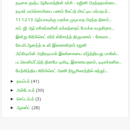
நடிகை குஷ்பு ஆவேசத்தின் உச்சி - ரஜினி பிறந்தநாள்னா...
நடிகர் மயில்சாமியை பணம் கேட்டு மிரட்டிய மர்மநபர்...
11.12.13 ஆர்யாவுக்கு மறக்க முடியாத பிறந்த தினம்...
எம்‌. ஜி ஆர் ரசிகர்களின் ஏக்கத்தைப் போக்க வருகிறார...
இன்று கிரிக்கெட் வீரர் ஸ்ரீசாந்த் திருமணம் - கேரளா...
கே.வி.ஆனந்த் உடன் இணைகிறார் ரஜனி
அப்ரிடியின் அதிரடியால் இலங்கையை வீழ்த்தியது பாகிஸ்...
படவெளியீட்டுத் தினமே டிவிடி, இணையதளம், டிடிஎச்களில...
மேற்கிந்திய கிரிக்கெட் அணி நியூசிலாந்தில் சுற்றுப்...
நவம்பர்
(41)
►
அக்டோபர்
(30)
►
செப்டம்பர்
(3)
►
ஆகஸ்ட்
(28)
►