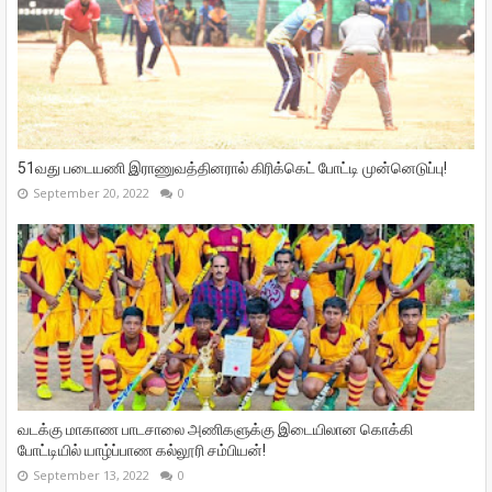
51வது படையணி இராணுவத்தினரால் கிரிக்கெட் போட்டி முன்னெடுப்பு!
September 20, 2022
0
வடக்கு மாகாண பாடசாலை அணிகளுக்கு இடையிலான கொக்கி
போட்டியில் யாழ்ப்பாண கல்லூரி சம்பியன்!
September 13, 2022
0