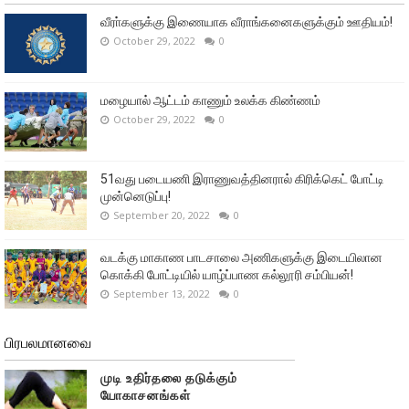
வீரா்களுக்கு இணையாக வீராங்கனைகளுக்கும் ஊதியம்!
October 29, 2022
0
மழையால் ஆட்டம் காணும் உலக்க கிண்ணம்
October 29, 2022
0
51வது படையணி இராணுவத்தினரால் கிரிக்கெட் போட்டி
முன்னெடுப்பு!
September 20, 2022
0
வடக்கு மாகாண பாடசாலை அணிகளுக்கு இடையிலான
கொக்கி போட்டியில் யாழ்ப்பாண கல்லூரி சம்பியன்!
September 13, 2022
0
பிரபலமானவை
முடி உதிர்தலை தடுக்கும்
யோகாசனங்கள்