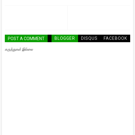
BLOGGER
DISQUS
FACEBOOK
POST A COMMENT
கருத்துகள் இல்லை