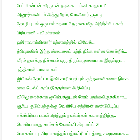
பேட்மிண்டன் வீரருடன் நடிகை டாப்ஸி காதலா ?
அனுஷ்காவிடம் அத்துமீறல், போலீஸார் தடியடி
தோழியுடன் ஒருபால் உறவா ? நடிகை மீது அதிர்ச்சி புகார்
பிரியாணி - விமர்சனம்
ஹீரோவாக்கினார்’ உற்சாகத்தில் விவேக்....
த்ரிஷாவின் இந்த ஸ்டைலைப் பற்றி நீங்க என்ன சொல்றீங்...
வீரம் தனக்கு நிச்சயம் ஒரு திருப்புமுனையாக இருக்கும...
புத்திசாலி யானைகள்
ஜிபிஎஸ் தோட்டா இனி காரில் தப்பும் குற்றவாளிகளை இலக...
உலக டெஸ்ட் தரப்படுத்தல்கள் அறிவிப்பு
விடுமுறைக்காக குடும்பத்துடன் ரோம் பறக்கவிருக்கிறார...
சூரிய குடும்பத்துக்கு வெளியே சந்திரன் கண்டுபிடிப்பு
எக்ஸ்பீரியா பயன்படுத்தும் நண்பர்கள் கவனத்திற்கு..
வெளியானது சாம்சங் கேலக்ஸி கிராண்ட் 2!
மோகன்பாபு ,பிரமானந்தம் பத்மஸ்ரீ பட்டத்தை கவுரவமாக ...