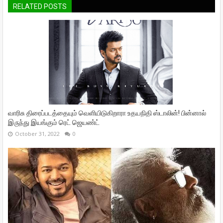
RELATED POSTS
வாரிசு திரைப்படத்தையும் வெளியிடுகிறாரா உதயநிதி ஸ்டாலின்! பின்னால்
இருந்து இயங்கும் ரெட் ஜெயண்ட்
October 31, 2022
0