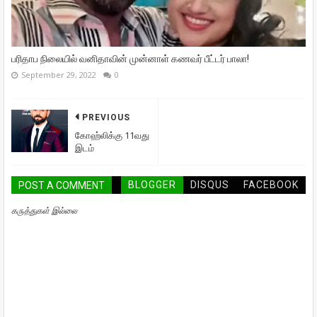
பரிதாப நிலையில் வனிதாவின் முன்னாள் கணவர் பீட்டர் பாலா!
September 29, 2022
0
PREVIOUS
கோஹ்லிக்கு 11வது
இடம்
BLOGGER
DISQUS
FACEBOOK
POST A COMMENT
கருத்துகள் இல்லை