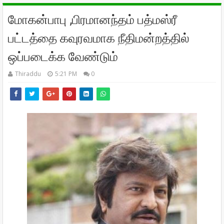
மோகன்பாபு ,பிரமானந்தம் பத்மஸ்ரீ
பட்டத்தை கவுரவமாக நீதிமன்றத்தில்
ஒப்படைக்க வேண்டும்
Thiraddu
5:21 PM
0