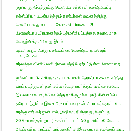
சூரிய குடும்பத்துக்கு வெளியே சந்திரன் கண்டுபிடிப்பு
எக்ஸ்பீரியா பயன்படுத்தும் நண்பர்கள் கவனத்திற்கு..
வெளியானது சாம்சங் கேலக்ஸி கிராண்ட் 2!
மோகன்பாபு ,பிரமானந்தம் பத்மஸ்ரீ பட்டத்தை கவுரவமாக ...
கோஹ்லிக்கு 11வது இடம்
பதவி வரும் போது பணிவும் வரவேண்டும் துணிவும்
வரவேண்...
சர்வதேச விண்வெளி நிலையத்தில் ஏற்பட்டுள்ள கோளாறை
சர...
ஐஸ்வர்யா மிகச்சிறந்த தாயாக மகள் ஆராத்யாவை வளர்த்து...
வீரம் படத்துடன் தன் சம்பளத்தை உயர்த்தும் எண்ணத்தில...
இலவசமாக பாடிக்கொடுத்த நாக்குமுக்க புகழ் சின்னப்பெ...
ஒரே படத்தில் 5 இசை அமைப்பாளர்கள் 7 பாடகர்களும், 6 ...
சரத்குமார் அர்ஜுன்பால், இஷிதா, நிகிதா நடிக்கும் "ந...
20 கோடிக்குள் தயாரிக்கப்பட்ட படம் 50 நாளில் 50 கோட...
அயர்லாந்து நாட்டின் பரப்பளவிற்கு இணையாக தண்ணீர் கா...