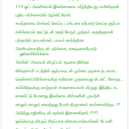
113 ஓட்டங்களினால் இலங்கையை வீழ்த்தியது பாகிஸ்தான்
புதிய சர்ச்சையில் ஆம்ஸ்ட்ரோங்
சமந்தாவை செக்கப் செய்ய டாக்டரை ஏற்பாடு செய்த சூர்யா
சலிக்காமல் உதட்டுடன் உதடு சேரும் முத்தம் ,சுருதிஹசன்
பந்தாடும் நாயகர்கள், பாவம் கார்த்திகா
அரசியல்வாதியுடன் படுக்கை, சகநடிகையோடு
ஓரினச்சேர்க்கை
‘செக்ஸ்’ அவரவர் விருப்பம்: நடிகை திரிஷா
லிங்குசாமி படத்தில் சூர்யாவுடன் மும்பை நடிகை நடனமா...
தென்னாப்பிரிக்காவுக்கு எதிரான முதலாவது டெஸ்ட்: கோஹ...
கபில்தேவுக்கு வாழ்நாள் சாதனையாளர் விருது: இந்திய க...
கைவிட்டு போனது இலங்கை வீரா்களின் முயற்சி
காதும்-காதும் வைத்தது போல் திருமணம் காம்னாவிற்கு...??
அடுத்து ரஜினியுடன் ஷங்கர் இணைகிறார்..????
ஒவ்வொரு வீரரும் சிறப்பாக விளையாடுவார்கள்: டோனி