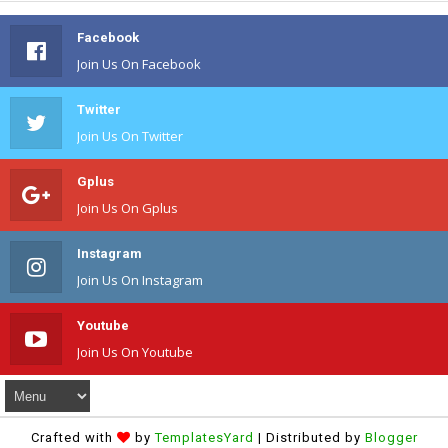
Facebook
Join Us On Facebook
Twitter
Join Us On Twitter
Gplus
Join Us On Gplus
Instagram
Join Us On Instagram
Youtube
Join Us On Youtube
Crafted with
by
TemplatesYard
| Distributed by
Blogger