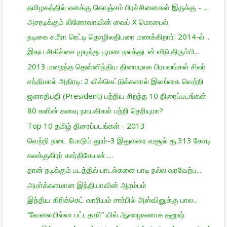
தமிழகத்தில் எனக்கு கொஞ்சம் பிரச்சினைகள் இருக்கு - ...
அசரடிக்கும் லினோவாவின் வைப் X மொபைல்.
நடிகை சமீரா ரெட்டி தொழிலதிபரை மணக்கிறார்: 2014-ல் ...
இதய சிகிச்சை முடிந்து பூரண நலத்துடன் வீடு திரும்பி...
2013 மறைந்த தென்னிந்திய திரையுலக பிரபலங்கள் சிலர்
சந்திமால் அதிரடி: 2 விக்கெட்டுக்களால் இலங்கை வெற்றி
ஜனாதிபதி (President) பற்றிய சிறந்த 10 திரைப்படங்கள்
80 களின் கனவு நாயகிகள் பற்றி தெரியுமா?
Top 10 தமிழ் திரைப்படங்கள் - 2013
வெற்றி நடை போடும் தூம்-3 இதுவரை வசூல் ரூ.313 கோடி
கலக்குகிரர் கார்திகேயன்.....
தான் நடிக்கும் படத்தில் பாடல்களை பாடி நல்ல வரவேற்ப...
அமா்க்களமான இந்தியாவின் ஆரம்பம்
இந்திய கிரிக்கெட் வாரியம் சார்பில் அஸ்வினுக்கு பால...
“வேலையில்லா பட்டதாரி” யில் ஆணழகனாக தனுஷ்