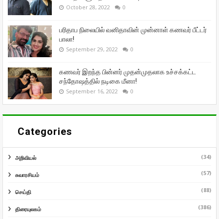
October 28, 2022
0
பரிதாப நிலையில் வனிதாவின் முன்னாள் கணவர் பீட்டர்
பாலா!
September 29, 2022
0
கணவர் இறந்த பின்னர் முதன்முதலாக உச்சக்கட்ட
சந்தோஷத்தில் நடிகை மீனா!
September 16, 2022
0
Categories
(34)
அறிவியல்
(57)
சுவாரசியம்
(88)
செய்தி
(386)
திரையுலகம்