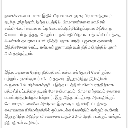
நகைச்சுவை படமான இதில் பிரபலமான நடிகர் பிரமானந்தாவும்
நடித்து இருந்தார். இந்த படத்தில், பிரமாணர்களை மாமிசம்
சாப்பிடுபவர்களாக காட்டி கேவலப்படுத்தியிருப்பதாக அப்போது
போராட்டம் நடந்தது. மேலும் பட நன்மதிப்பிற்காக பத்மஸ்ரீ பட்டத்தை
அவர்கள் தவறாக பயன்படுத்தியதாக பாரதிய ஜனதா தலைவர்
இந்திரசேனா ரெட்டி என்பவர் ஐதராபாத் உயர் நீதிமன்றத்தில் புகார்
அளித்திருந்தார்.
இந்த மனுவை நேற்று நீதிபதிகள் கல்யாண் ஜோதி சென்குப்தா
மற்றும் சஞ்சய்குமார் விசாரித்தனர். இதுகுறித்து நீதிபதிகள்
கூறுகையில், சர்ச்சைக்குரிய இந்த படத்தின் விளம்பரத்திற்காக
பத்மஸ்ரீ பட்டத்தை நடிகர் மோகன்பாபுவும், பிரமானந்தாவும் தவறாக
பயன்படுத்தியிருக்கின்றனர். இது அந்த பட்டத்தை அவமதிக்கும்
செயலாகும். எனவே அவர்கள் இருவரும் பத்மஸ்ரீ பட்டத்தை
கவுரவமாக நீதிமன்றத்தில் ஒப்படைக்க வேண்டும் என்றும் கூறினர்.
இதுகுறித்த அடுத்த விசாரணை வரும் 30-ம் தேதி நடக்கும் என்றும்
நீதிபதிகள் கூறினர்.