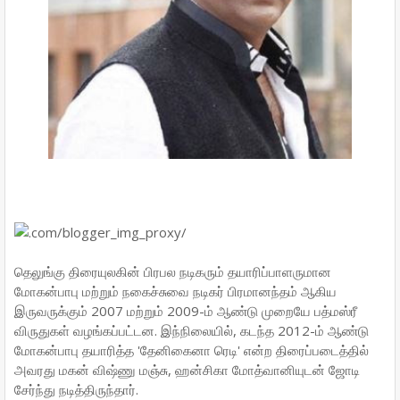
தெலுங்கு திரையுலகின் பிரபல நடிகரும் தயாரிப்பாளருமான
மோகன்பாபு மற்றும் நகைச்சுவை நடிகர் பிரமானந்தம் ஆகிய
இருவருக்கும் 2007 மற்றும் 2009-ம் ஆண்டு முறையே பத்மஸ்ரீ
விருதுகள் வழங்கப்பட்டன. இந்நிலையில், கடந்த 2012-ம் ஆண்டு
மோகன்பாபு தயாரித்த 'தேனிகைனா ரெடி' என்ற திரைப்படைத்தில்
அவரது மகன் விஷ்ணு மஞ்சு, ஹன்சிகா மோத்வானியுடன் ஜோடி
சேர்ந்து நடித்திருந்தார்.