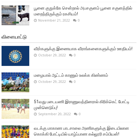
பூனை குறுக்கே சென்றால் அபசகுனம் பூனை சகுனத்தில்
மறைந்திருக்கும் ரகசியம்!
November 21, 2022
0
விளையாட்டு
வீரா்களுக்கு இணையாக வீராங்கனைகளுக்கும் ஊதியம்!
October 29, 2022
0
மழையால் ஆட்டம் காணும் உலக்க கிண்ணம்
October 29, 2022
0
51வது படையணி இராணுவத்தினரால் கிரிக்கெட் போட்டி
முன்னெடுப்பு!
September 20, 2022
0
வடக்கு மாகாண பாடசாலை அணிகளுக்கு இடையிலான
கொக்கி போட்டியில் யாழ்ப்பாண கல்லூரி சம்பியன்!