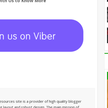
With Us to Know More
sources site is a provider of high quality blogger
g layout and robust design. The main mission of