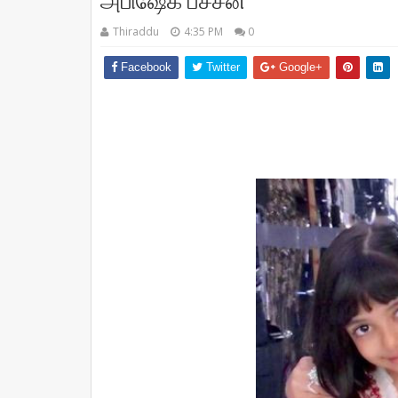
அபிஷேக் பச்சன்
Thiraddu
4:35 PM
0
Facebook
Twitter
Google+