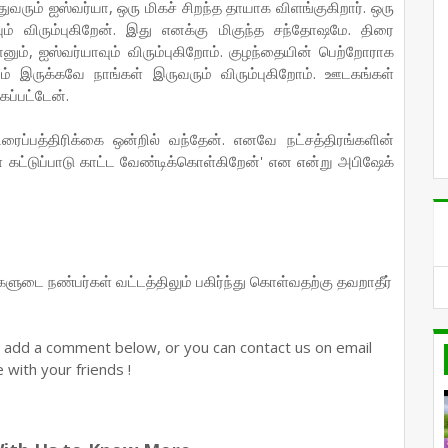
ரும் ஐஸ்வர்யா, ஒரு மிகச் சிறந்த தாயாக விளங்குகிறார். ஒரு
 விரும்புகிறேன். இது எனக்கு மிகுந்த சந்தோஷமே. திரை
ும், ஐஸ்வர்யாவும் விரும்புகிறோம். குழந்தையின் பெற்றோராக
ம் இருக்கவே நாங்கள் இருவரும் விரும்புகிறோம். ஊடகங்கள்
கப்பட்டேன்.
ப்பத்திரிக்கை ஒன்றில் வந்தேன். எனவே நட்சத்திரங்களின்
் கட்டுப்பாடு காட்ட வேண்டிக்கொள்கிறேன்' என என்று அபிஷேக்
ங்களுடை நண்பர்கள் வட்டத்திலும் பகிர்ந்து கொள்வதற்கு தவறாதீர்
n add a comment below, or you can contact us on email
with your friends !