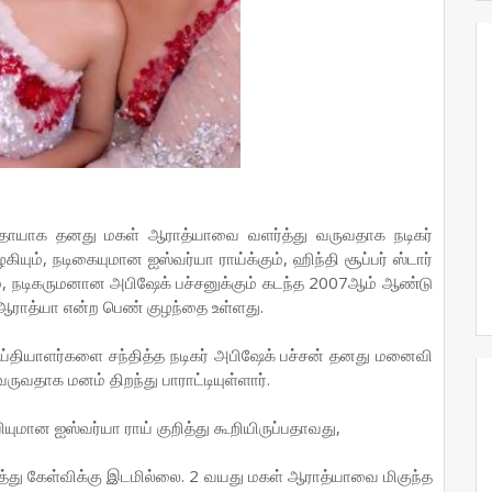
த தாயாக தனது மகள் ஆராத்யாவை வளர்த்து வருவதாக நடிகர்
யும், நடிகையுமான ஐஸ்வர்யா ராய்க்கும், ஹிந்தி சூப்பர் ஸ்டார்
ம், நடிகருமனான அபிஷேக் பச்சனுக்கும் கடந்த 2007ஆம் ஆண்டு
 ஆராத்யா என்ற பெண் குழந்தை உள்ளது.
 செய்தியாளர்களை சந்தித்த நடிகர் அபிஷேக் பச்சன் தனது மனைவி
வதாக மனம் திறந்து பாராட்டியுள்ளார்.
ுமான ஐஸ்வர்யா ராய் குறித்து கூறியிருப்பதாவது,
ுறித்து கேள்விக்கு இடமில்லை. 2 வயது மகள் ஆராத்யாவை மிகுந்த