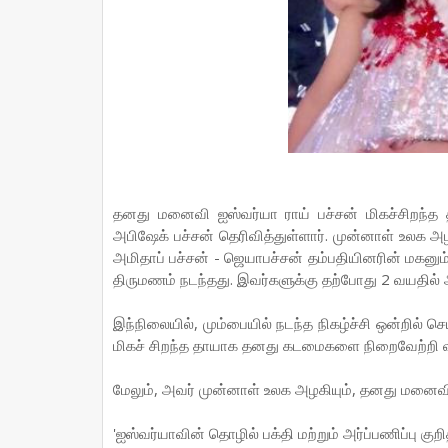
தனது மனைவி ஐஸ்வர்யா ராய் பச்சன் மிகச்சிறந்
அபிஷேக் பச்சன் தெரிவித்துள்ளார். முன்னாள் உலக அழகி
அமிதாப் பச்சன் - ஜெயாபச்சன் தம்பதியினரின் மகனு
திருமணம் நடந்தது. இவர்களுக்கு தற்போது 2 வயதில்
இந்நிலையில், மும்பையில் நடந்த நிகழ்ச்சி ஒன்றில்
மிகச் சிறந்த தாயாக தனது கடமைகளை நிறைவேற்றி வரு
மேலும், அவர் முன்னாள் உலக அழகியும், தனது மனைவிய
'ஐஸ்வர்யாவின் தொழில் பக்தி மற்றும் அர்ப்பணிப்பு க