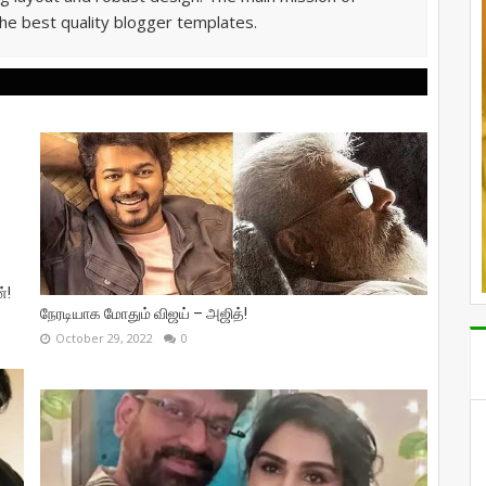
he best quality blogger templates.
்!
நேரடியாக மோதும் விஜய் – அஜித்!
October 29, 2022
0