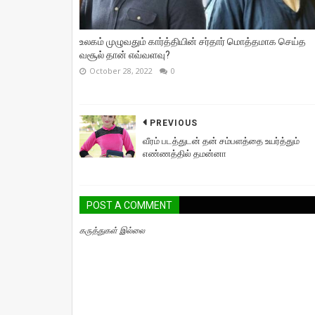
உலகம் முழுவதும் கார்த்தியின் சர்தார் மொத்தமாக செய்த
வசூல் தான் எவ்வளவு?
October 28, 2022
0
PREVIOUS
வீரம் படத்துடன் தன் சம்பளத்தை உயர்த்தும்
எண்ணத்தில் தமன்னா
POST A COMMENT
கருத்துகள் இல்லை