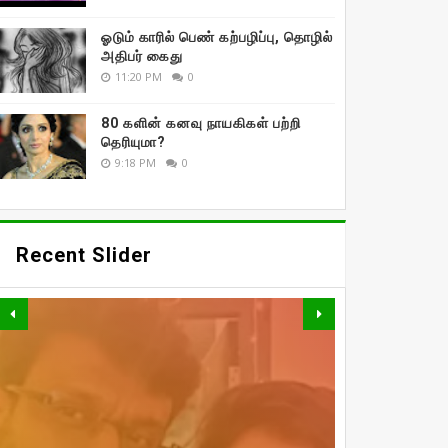
ஓடும் காரில் பெண் கற்பழிப்பு, தொழில்
அதிபர் கைது
11:20 PM
0
80 களின் கனவு நாயகிகள் பற்றி
தெரியுமா?
9:18 PM
0
Recent Slider