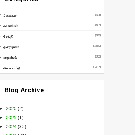
(34)
அறிவியல்
(57)
சுவாரசியம்
(88)
செய்தி
(386)
திரையுலகம்
(32)
வாழ்வியல்
(267)
விளையாட்டு
Blog Archive
2026
(2)
►
2025
(1)
►
2024
(35)
►