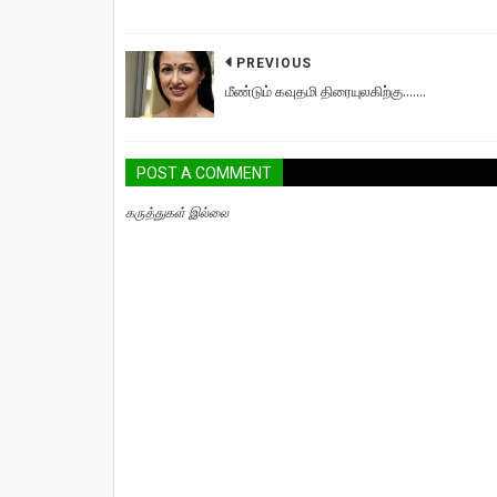
PREVIOUS
மீண்டும் கவுதமி திரையுலகிற்கு.......
POST A COMMENT
கருத்துகள் இல்லை