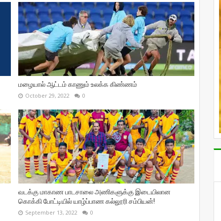
மழையால் ஆட்டம் காணும் உலக்க கிண்ணம்
October 29, 2022
0
வடக்கு மாகாண பாடசாலை அணிகளுக்கு இடையிலான
கொக்கி போட்டியில் யாழ்ப்பாண கல்லூரி சம்பியன்!
September 13, 2022
0