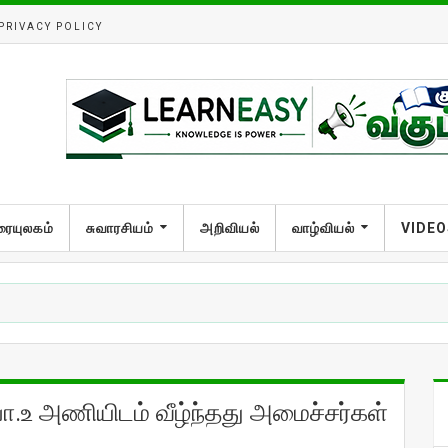
PRIVACY POLICY
ரையுலகம்
சுவாரசியம்
அறிவியல்
வாழ்வியல்
VIDEO
பா.உ அணியிடம் வீழ்ந்தது அமைச்சர்கள்