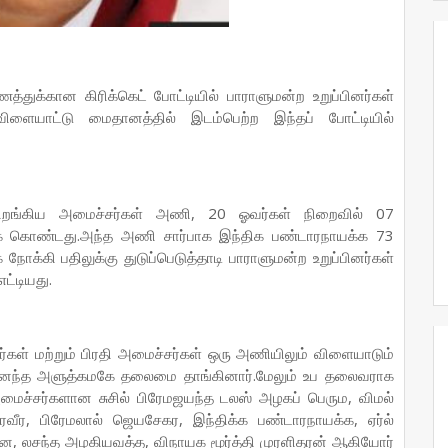
்துக்கான கிரிக்கெட் போட்டியில் பாராளுமன்ற உறுப்பினர்கள்
 விளையாட்டு மைதானத்தில் இடம்பெற்ற இந்தப் போட்டியில்
களமிறங்கிய அமைச்சர்கள் அணி, 20 ஓவர்கள் நிறைவில் 07
ுக் கொண்டது.அந்த அணி சார்பாக இந்திக பண்டாரநாயக்க 73
ோக்கி பதிலுக்கு துடுப்பெடுத்தாடி பாராளுமன்ற உறுப்பினர்கள்
ட்டியது.
ர்கள் மற்றும் பிரதி அமைச்சர்கள் ஒரு அணியிலும் விளையாடும்
்தானந்த அளுத்கமகே தலைமை தாங்கினார்.மேலும் உப தலைவராக
மைச்சர்களான சுசில் பிரேமஜயந்த டலஸ் அழகப் பெரும, விமல்
ீர, பிரேமலால் ஜெயசேகர, இந்திக்க பண்டாரநாயக்க, ஏர்ல்
ன, லசந்த அழகியவத்த, விநாயக மூர்த்தி முரளிதரன் ஆகியோர்