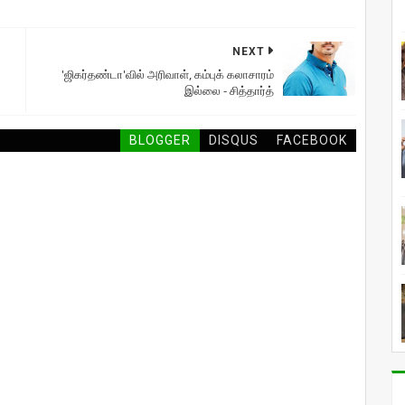
NEXT
'ஜிகர்தண்டா'வில் அரிவாள், கம்புக் கலாசாரம்
இல்லை - சித்தார்த்
BLOGGER
DISQUS
FACEBOOK