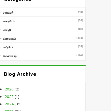
(34)
அறிவியல்
(57)
சுவாரசியம்
(88)
செய்தி
(386)
திரையுலகம்
(32)
வாழ்வியல்
(267)
விளையாட்டு
Blog Archive
2026
(2)
►
2025
(1)
►
2024
(35)
►