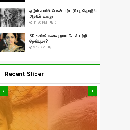
ஓடும் காரில் பெண் கற்பழிப்பு, தொழில்
அதிபர் கைது
11:20 PM
0
80 களின் கனவு நாயகிகள் பற்றி
தெரியுமா?
9:18 PM
0
Recent Slider