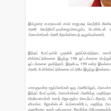
இம்முறை சபாநாயகர் சமல் ராஜபக்ஷ வெற்றிக் கிண்ணத
அணி வெற்றியீட்டியுள்ளது.கொழும்பு டொரிங்டன்
அமைச்சர்கள் அணி தோல்வியைத் தழுவியுள்ளனர்.
இந்தப் போட்டியில் முதலில் துடுப்பெடுத்தாட 
விக்கெட்டுக்களை இழந்து 198 ஓட்டங்களை பெற்ற
ஓட்டங்களை குவித்தார். இதன்படி 199 என்ற இலக்கை ந
அணி, 6 விக்கெட்டுக்களை மட்டுமே இழந்து இலக்கை எ
பாராளுமன்ற உறுப்பினர்கள் ஒரு அணியிலும், அமைச்ச
இந்தப் போட்டியில், அமைச்சர்கள் அணிக்கு மஹிந
பிரதியமைச்சர் சனத் ஜெயசூர்ய செயற்பட்டதோடு, அ
வீரவங்ச, ஜோன்ஸ்டன் பெர்னாண்டோ, மஹிந்த அமரவ
குணசேகர, ஜகத் புஸ்பகுமார, ரோகித்த அபேகுணவர்த்