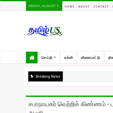
FRIDAY, AUGUST 7.
HOME
ABOUT
CONTACT
செய்தி
கல்வி
விளையாட்டு
தி
Breaking News
சபாநாயகர் வெற்றிக் கிண்ணம் - 