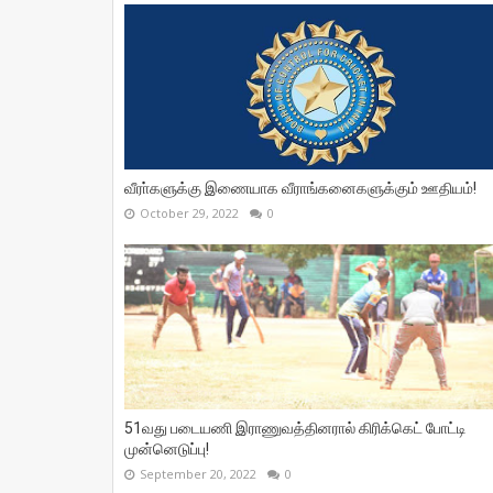
வீரா்களுக்கு இணையாக வீராங்கனைகளுக்கும் ஊதியம்!
October 29, 2022
0
51வது படையணி இராணுவத்தினரால் கிரிக்கெட் போட்டி
முன்னெடுப்பு!
September 20, 2022
0