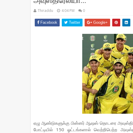
அவுஸ்திரேலியா...
Thiraddu
4:04 PM
0
Facebook
Twitter
Google+
ஏழு ஆண்டுகளுக்கு பின்னர் ஆஷஸ் தொடரை அவுஸ்திரே
போட்டியில் 150 ஓட்டங்களால் வெற்றிபெற்ற அவ