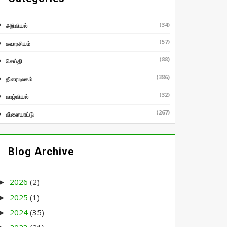
(34)
அறிவியல்
(57)
சுவாரசியம்
(88)
செய்தி
(386)
திரையுலகம்
(32)
வாழ்வியல்
(267)
விளையாட்டு
Blog Archive
2026
(2)
►
2025
(1)
►
2024
(35)
►