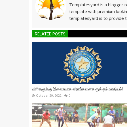
Templatesyard is a blogger re
template with premium lookin
templatesyard is to provide t
RELATED POSTS
வீரா்களுக்கு இணையாக வீராங்கனைகளுக்கும் ஊதியம்!
October 29, 2022
0