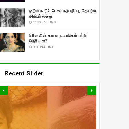
ஓடும் காரில் பெண் கற்பழிப்பு, தொழில்
அதிபர் கைது
11:20 PM
0
80 களின் கனவு நாயகிகள் பற்றி
தெரியுமா?
9:18 PM
0
Recent Slider