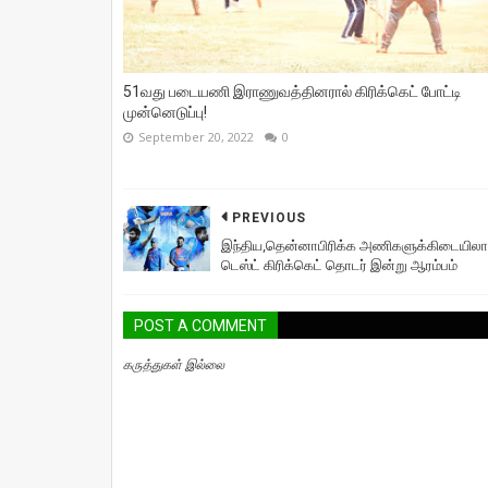
51வது படையணி இராணுவத்தினரால் கிரிக்கெட் போட்டி
முன்னெடுப்பு!
September 20, 2022
0
PREVIOUS
இந்திய,தென்னாபிரிக்க அணிகளுக்கிடையில
டெஸ்ட் கிரிக்கெட் தொடர் இன்று ஆரம்பம்
POST A COMMENT
கருத்துகள் இல்லை