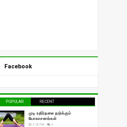
Facebook
POPULAR
RECENT
முடி உதிர்தலை தடுக்கும்
யோகாசனங்கள்
3:18 PM
0