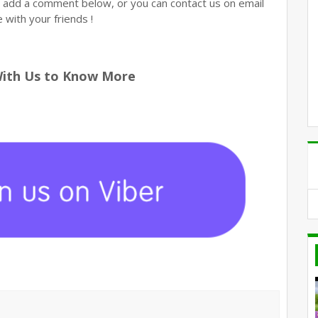
n add a comment below, or you can contact us on email
with your friends !
With Us to Know More