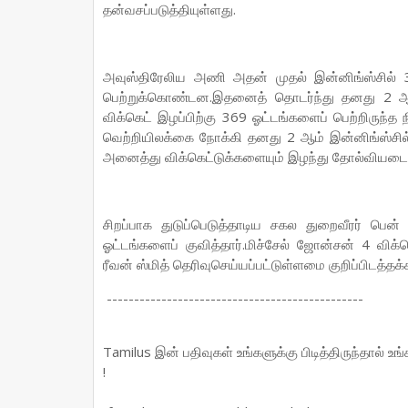
தன்வசப்படுத்தியுள்ளது.
அவுஸ்திரேலிய அணி அதன் முதல் இன்னிங்ஸ்சில் 
பெற்றுக்கொண்டன.இதனைத் தொடர்ந்து தனது 2 ஆம்
விக்கெட் இழப்பிற்கு 369 ஓட்டங்களைப் பெற்றிருந்
வெற்றியிலக்கை நோக்கி தனது 2 ஆம் இன்னிங்ஸ்சில் ப
அனைத்து விக்கெட்டுக்களையும் இழந்து தோல்வியடைந
சிறப்பாக துடுப்பெடுத்தாடிய சகல துறைவீரர் பெ
ஓட்டங்களைப் குவித்தார்.மிச்சேல் ஜோன்சன் 4 விக்க
ரீவன் ஸ்மித் தெரிவுசெய்யப்பட்டுள்ளமை குறிப்பிடத்தக்
-----------------------------------------------
Tamilus இன் பதிவுகள் உங்களுக்கு பிடித்திருந்தால் உ
!