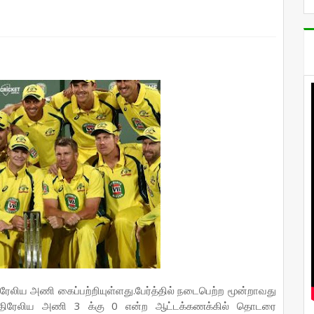
லிய அணி கைப்பற்றியுள்ளது.பேர்த்தில் நடைபெற்ற மூன்றாவது
ுஸ்திரேலிய அணி 3 க்கு 0 என்ற ஆட்டக்கணக்கில் தொடரை