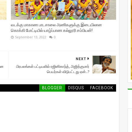
வடக்கு மாகாண பாடசாலை அணிகளுக்கு இடையிலான
கொக்கி போட்டியில் யாழ்ப்பாண கல்லூரி சம்பியன்!
September 13, 2022
0
NEXT
ான
பிரபலங்கள் பட்டியலில் ரஜினிகாந்த், அஜித்குமார்
பெயர்கள் விடுபட்டது ஏன்..?
BLOGGER
DISQUS
FACEBOOK