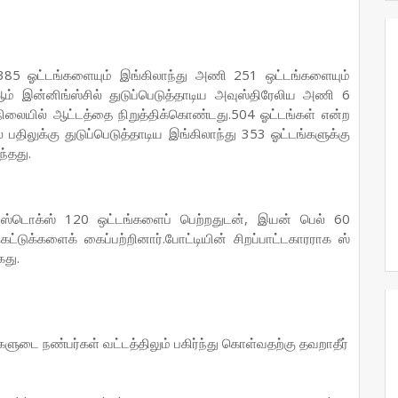
385 ஓட்டங்களையும் இங்கிலாந்து அணி 251 ஒட்டங்களையும்
 இன்னிங்ஸ்சில் துடுப்பெடுத்தாடிய அவுஸ்திரேலிய அணி 6
த நிலையில் ஆட்டத்தை நிறுத்திக்கொண்டது.504 ஓட்டங்கள் என்ற
திலுக்கு துடுப்பெடுத்தாடிய இங்கிலாந்து 353 ஓட்டங்களுக்கு
்தது.
ன் ஸ்டொக்ஸ் 120 ஒட்டங்களைப் பெற்றதுடன், இயன் பெல் 60
ெட்டுக்களைக் கைப்பற்றினார்.போட்டியின் சிறப்பாட்டகாரராக ஸ்
கது.
ங்களுடை நண்பர்கள் வட்டத்திலும் பகிர்ந்து கொள்வதற்கு தவறாதீர்