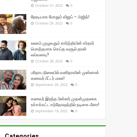
October 31, 2022
0
நேரடியாக மோதும் விஜய் – அஜித்!
October 29, 2022
0
உலகம் முழுவதும் கார்த்தியின் சர்தார்
மொத்தமாக செய்த வசூல் தான்
எவ்வளவு?
October 28, 2022
0
பரிதாப நிலையில் வனிதாவின் முன்னாள்
கணவர் பீட்டர் பாலா!
September 29, 2022
0
கணவர் இறந்த பின்னர் முதன்முதலாக
உச்சக்கட்ட சந்தோஷத்தில் நடிகை மீனா!
September 16, 2022
0
Categories