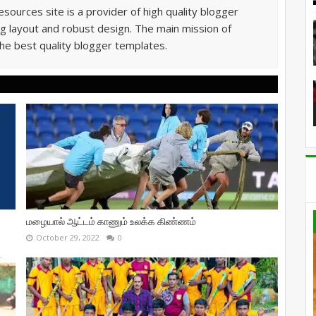
sources site is a provider of high quality blogger
g layout and robust design. The main mission of
he best quality blogger templates.
மழையால் ஆட்டம் காணும் உலக்க கிண்ணம்
October 29, 2022
0