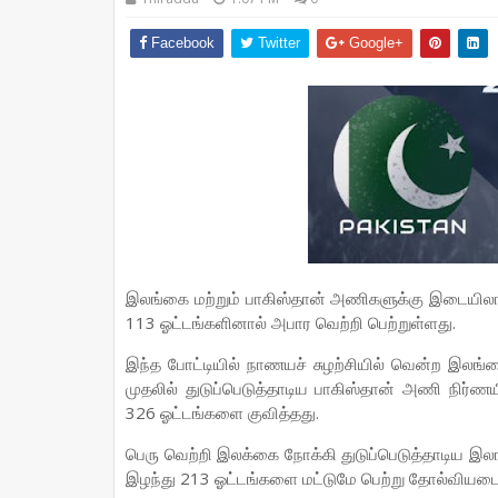
Facebook
Twitter
Google+
இலங்கை மற்றும் பாகிஸ்தான் அணிகளுக்கு இடையிலா
113 ஓட்டங்களினால் அபார வெற்றி பெற்றுள்ளது.
இந்த போட்டியில் நாணயச் சுழற்சியில் வென்ற இலங்
முதலில் துடுப்பெடுத்தாடிய பாகிஸ்தான் அணி நிர்ண
326 ஓட்டங்களை குவித்தது.
பெரு வெற்றி இலக்கை நோக்கி துடுப்பெடுத்தாடிய இ
இழந்து 213 ஓட்டங்களை மட்டுமே பெற்று தோல்வியடைந