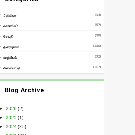
(34)
அறிவியல்
(57)
சுவாரசியம்
(88)
செய்தி
(386)
திரையுலகம்
(32)
வாழ்வியல்
(267)
விளையாட்டு
Blog Archive
2026
(2)
►
2025
(1)
►
2024
(35)
►