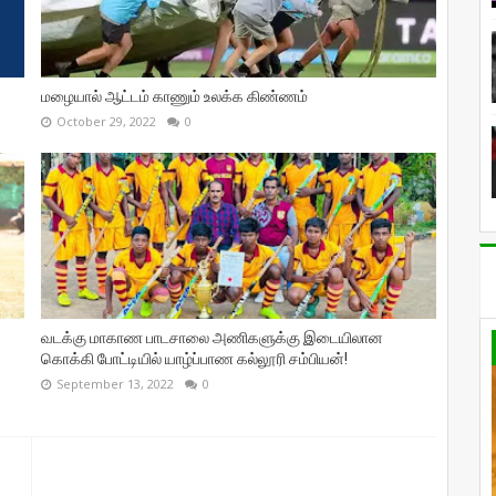
மழையால் ஆட்டம் காணும் உலக்க கிண்ணம்
October 29, 2022
0
வடக்கு மாகாண பாடசாலை அணிகளுக்கு இடையிலான
கொக்கி போட்டியில் யாழ்ப்பாண கல்லூரி சம்பியன்!
September 13, 2022
0