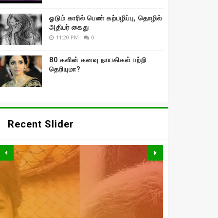
ஓடும் காரில் பெண் கற்பழிப்பு, தொழில்
அதிபர் கைது
11:20 PM
0
80 களின் கனவு நாயகிகள் பற்றி
தெரியுமா?
Recent Slider