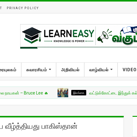
T
PRIVACY POLICY
ரையுலகம்
சுவாரசியம்
அறிவியல்
வாழ்வியல்
VIDEO
் – Bruce Lee 🔥
இலங்கை
வட்டுக்கோட்டை இந்துக் கல்லூரியின் 
வீழ்த்தியது பாகிஸ்தான்