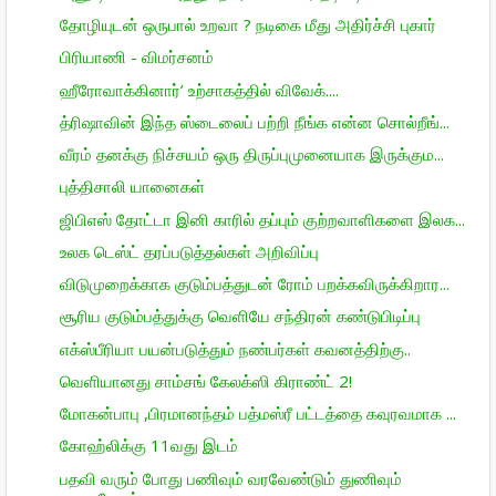
தோழியுடன் ஒருபால் உறவா ? நடிகை மீது அதிர்ச்சி புகார்
பிரியாணி - விமர்சனம்
ஹீரோவாக்கினார்’ உற்சாகத்தில் விவேக்....
த்ரிஷாவின் இந்த ஸ்டைலைப் பற்றி நீங்க என்ன சொல்றீங்...
வீரம் தனக்கு நிச்சயம் ஒரு திருப்புமுனையாக இருக்கும...
புத்திசாலி யானைகள்
ஜிபிஎஸ் தோட்டா இனி காரில் தப்பும் குற்றவாளிகளை இலக...
உலக டெஸ்ட் தரப்படுத்தல்கள் அறிவிப்பு
விடுமுறைக்காக குடும்பத்துடன் ரோம் பறக்கவிருக்கிறார...
சூரிய குடும்பத்துக்கு வெளியே சந்திரன் கண்டுபிடிப்பு
எக்ஸ்பீரியா பயன்படுத்தும் நண்பர்கள் கவனத்திற்கு..
வெளியானது சாம்சங் கேலக்ஸி கிராண்ட் 2!
மோகன்பாபு ,பிரமானந்தம் பத்மஸ்ரீ பட்டத்தை கவுரவமாக ...
கோஹ்லிக்கு 11வது இடம்
பதவி வரும் போது பணிவும் வரவேண்டும் துணிவும்