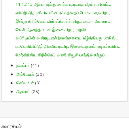
11.12.13 ஆர்யாவுக்கு மறக்க முடியாத பிறந்த தினம்...
எம்‌. ஜி ஆர் ரசிகர்களின் ஏக்கத்தைப் போக்க வருகிறார...
இன்று கிரிக்கெட் வீரர் ஸ்ரீசாந்த் திருமணம் - கேரளா...
கே.வி.ஆனந்த் உடன் இணைகிறார் ரஜனி
அப்ரிடியின் அதிரடியால் இலங்கையை வீழ்த்தியது பாகிஸ்...
படவெளியீட்டுத் தினமே டிவிடி, இணையதளம், டிடிஎச்களில...
மேற்கிந்திய கிரிக்கெட் அணி நியூசிலாந்தில் சுற்றுப்...
நவம்பர்
(41)
►
அக்டோபர்
(30)
►
செப்டம்பர்
(3)
►
ஆகஸ்ட்
(28)
►
சுவாரசியம்