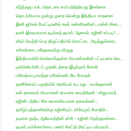
வீழ்ந்தது பாக்.: தொடரை சமப்படுத்தியது இலங்கை
தொடர்சியாக மூன்று முறை வென்று இந்தியா சாதனை
இனி ஐபிஎல் போட்டிகளில் கலர் கன்னிகளின் டான்ஸ் கிடை...
நான் இலவசமாக நடிக்கத் தயார். ஆனால், ரஜினி எப்படி? ...
வீரம் வெற்றி பெற திருப்பதியில் மொட்டை அடித்துள்ளார...
சங்கக்கார, மஹேலவுக்கு விருது
இந்தியாவில் செல்வாக்குள்ள பிரபலங்களின் பட்டியலை வெ...
டிவில்லியர்சிடம் முதலிடத்தை இழந்தார் கோலி
மகேஷ்பாபு,சமந்தா ரசிகர்களிடயே மோதல்
தணிக்கைப் பகுதியில் அரசியல் கூடாது - கமல்ஹாசன்
என் தலைவர் பிரபாகரன் பெயரை வைத்தேன் : விஜயகாந்
ரஜினி பற்றிய சில சுவாரஸ்யமான தகவல்கள்....
தமிழ்ப்புத்தாண்டுக்கு ரஜினியும், விக்ரமும் மோதிக்...
நடிகை குஷ்பு ஆவேசத்தின் உச்சி - ரஜினி பிறந்தநாள்னா...
நடிகர் மயில்சாமியை பணம் கேட்டு மிரட்டிய மர்மநபர்...