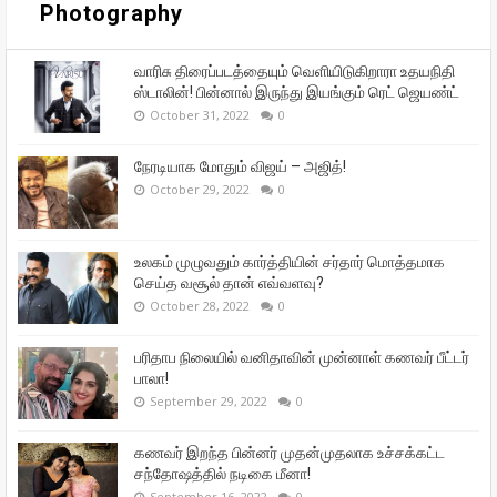
Photography
வாரிசு திரைப்படத்தையும் வெளியிடுகிறாரா உதயநிதி
ஸ்டாலின்! பின்னால் இருந்து இயங்கும் ரெட் ஜெயண்ட்
October 31, 2022
0
நேரடியாக மோதும் விஜய் – அஜித்!
October 29, 2022
0
உலகம் முழுவதும் கார்த்தியின் சர்தார் மொத்தமாக
செய்த வசூல் தான் எவ்வளவு?
October 28, 2022
0
பரிதாப நிலையில் வனிதாவின் முன்னாள் கணவர் பீட்டர்
பாலா!
September 29, 2022
0
கணவர் இறந்த பின்னர் முதன்முதலாக உச்சக்கட்ட
சந்தோஷத்தில் நடிகை மீனா!
September 16, 2022
0