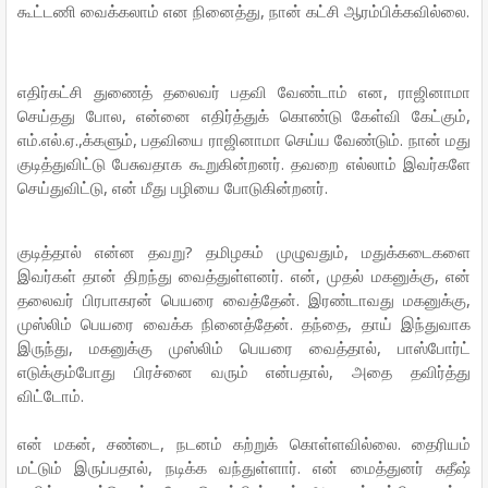
கூட்டணி வைக்கலாம் என நினைத்து, நான் கட்சி ஆரம்பிக்கவில்லை.
எதிர்கட்சி துணைத் தலைவர் பதவி வேண்டாம் என, ராஜினாமா
செய்தது போல, என்னை எதிர்த்துக் கொண்டு கேள்வி கேட்கும்,
எம்.எல்.ஏ.,க்களும், பதவியை ராஜினாமா செய்ய வேண்டும். நான் மது
குடித்துவிட்டு பேசுவதாக கூறுகின்றனர். தவறை எல்லாம் இவர்களே
செய்துவிட்டு, என் மீது பழியை போடுகின்றனர்.
குடித்தால் என்ன தவறு? தமிழகம் முழுவதும், மதுக்கடைகளை
இவர்கள் தான் திறந்து வைத்துள்ளனர். என், முதல் மகனுக்கு, என்
தலைவர் பிரபாகரன் பெயரை வைத்தேன். இரண்டாவது மகனுக்கு,
முஸ்லிம் பெயரை வைக்க நினைத்தேன். தந்தை, தாய் இந்துவாக
இருந்து, மகனுக்கு முஸ்லிம் பெயரை வைத்தால், பாஸ்போர்ட்
எடுக்கும்போது பிரச்னை வரும் என்பதால், அதை தவிர்த்து
விட்டோம்.
என் மகன், சண்டை, நடனம் கற்றுக் கொள்ளவில்லை. தைரியம்
மட்டும் இருப்பதால், நடிக்க வந்துள்ளார். என் மைத்துனர் சுதீஷ்