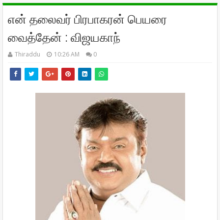
என் தலைவர் பிரபாகரன் பெயரை
வைத்தேன் : விஜயகாந்
Thiraddu
10:26 AM
0