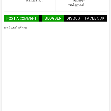
தகவல்கள்....
கூடாது -
கமல்ஹாசன்
BLOGGER
DISQUS
FACEBOOK
POST A COMMENT
கருத்துகள் இல்லை