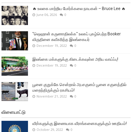
🔥 உலகை மாற்றிய போர்க்கலை நாயகன் – Bruce Lee 🔥
June 06, 2026
0
"ஷெஹான் கருணாதிலக்க" உலகப் புகழ்பெற்ற Booker
விருதினை சுவீகரித்த இலங்கையர்
December 19, 2022
0
இலங்கை மக்களுக்கு கிடைக்கவுள்ள அரிய வாய்ப்பு!
December 19, 2022
0
பூனை குறுக்கே சென்றால் அபசகுனம் பூனை சகுனத்தில்
மறைந்திருக்கும் ரகசியம்!
November 21, 2022
0
விளையாட்டு
வீரா்களுக்கு இணையாக வீராங்கனைகளுக்கும் ஊதியம்!
October 29, 2022
0