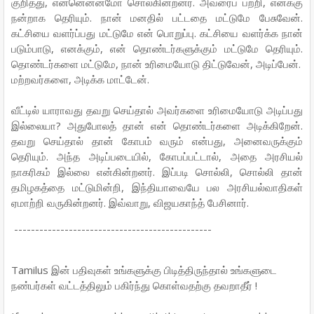
குறித்து, என்னென்னமோ சொல்கின்றனர். அவரைப் பற்றி, எனக்கு
நன்றாக தெரியும். நான் மனதில் பட்டதை மட்டுமே பேசுவேன்.
கட்சியை வளர்ப்பது மட்டுமே என் பொறுப்பு. கட்சியை வளர்க்க நான்
படும்பாடு, எனக்கும், என் தொண்டர்களுக்கும் மட்டுமே தெரியும்.
தொண்டர்களை மட்டுமே, நான் உரிமையோடு திட்டுவேன், அடிப்பேன்.
மற்றவர்களை, அடிக்க மாட்டேன்.
வீட்டில் யாராவது தவறு செய்தால் அவர்களை உரிமையோடு அடிப்பது
இல்லையா? அதுபோலத் தான் என் தொண்டர்களை அடிக்கிறேன்.
தவறு செய்தால் தான் கோபம் வரும் என்பது, அனைவருக்கும்
தெரியும். அந்த அடிப்படையில், கோபப்பட்டால், அதை அரசியல்
நாகரிகம் இல்லை என்கின்றனர். இப்படி சொல்லி, சொல்லி தான்
தமிழகத்தை மட்டுமின்றி, இந்தியாவையே பல அரசியல்வாதிகள்
ஏமாற்றி வருகின்றனர். இவ்வாறு, விஜயகாந்த் பேசினார்.
-----------------------------------------------
Tamilus இன் பதிவுகள் உங்களுக்கு பிடித்திருந்தால் உங்களுடை
நண்பர்கள் வட்டத்திலும் பகிர்ந்து கொள்வதற்கு தவறாதீர் !