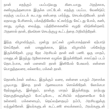
நான் எதற்கும் பயப்படுவது கிடையாது. அதற்காக,
கண்மூடித்தனமாக இருக்க மாட்டேன். எதற்கு பயப்பட வேண்டும்;
எதற்கு பயப்படக் கூடாது என்பதை பார்த்து, செயல்படுவேன். நான்
ஏதாவது பேசினால், பக்கத்திலேயே உட்கார்ந்து கேட்டது போல், கண்,
காது, மூக்கு வைத்து, பத்திரிகைகளில் எழுதி விடுகின்றனர்.
அதனால் தான், திடீரென செயற்குழு கூட்டத்தை அறிவித்தேன்.
இந்த விழாவிற்கும், மூன்று நாட்கள் முன்பாகத்தான் ஏற்பாடு
செய்தேன். என் மகனுக்காக, இந்த விழாவில் பங்கேற்று
இருக்கிறேன். முழு நேர அரசியல் தான் என் பணி. ஒரு மாதம்,
மகனுடன் இருந்து ஆலோசனை வழங்க இருக்கிறேன். சகாப்தம் படம்
தொடர்பாக, என் மனைவி தான் இனிமேல் பேசுவார். என்னை
பொறுத்தவரை, எல்லாமே, மக்கள் தான்.
தொண்டர்கள் என்கூட இருக்கும் வரை, என்னை யாரும் அசைக்க
முடியாது. இதை நான் ஆணவமாக சொல்கிறேன். லோக்சபா
தேர்தலுக்கு, இன்னும், நான்கு மாதம் இருக்கிறது. நாற்பது
தொகுதிகளுக்கும் போட்டிபோட, கட்சியில் எத்தனையோ பேர்
உள்ளனர். மக்களையும், தெய்வத்தையும் நம்பி, அரசியலுக்கு
வந்துள்ளேன். இவர்களுடன் கூட்டணி வைக்கலாம், அவர்களுடன்