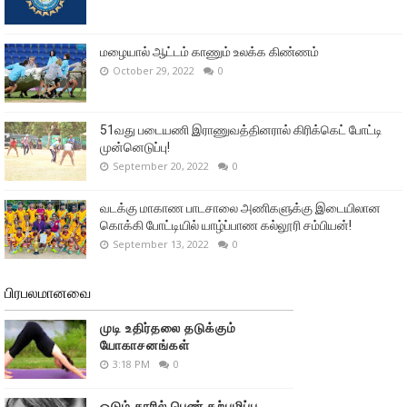
மழையால் ஆட்டம் காணும் உலக்க கிண்ணம்
October 29, 2022
0
51வது படையணி இராணுவத்தினரால் கிரிக்கெட் போட்டி
முன்னெடுப்பு!
September 20, 2022
0
வடக்கு மாகாண பாடசாலை அணிகளுக்கு இடையிலான
கொக்கி போட்டியில் யாழ்ப்பாண கல்லூரி சம்பியன்!
September 13, 2022
0
பிரபலமானவை
முடி உதிர்தலை தடுக்கும்
யோகாசனங்கள்
3:18 PM
0
ஓடும் காரில் பெண் கற்பழிப்பு,