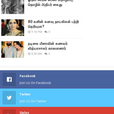
தொழில் அதிபர் கைது
80 களின் கனவு நாயகிகள் பற்றி
தெரியுமா?
9:18 PM
0
நடிகை மீனாவின் கணவர்
வித்யாசாகர் காலமானார்
8:30 AM
0
Facebook
Join Us On Facebook
Twitter
Join Us On Twitter
Gplus