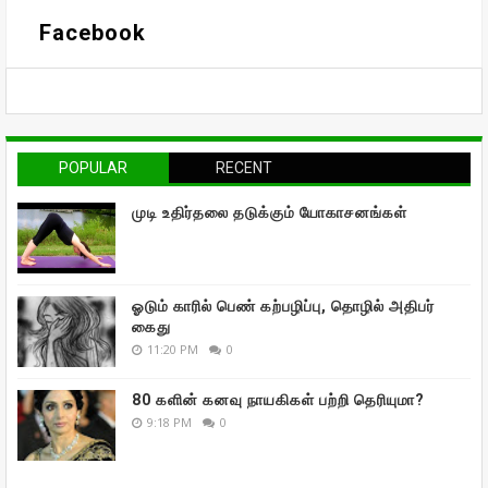
Facebook
POPULAR
RECENT
முடி உதிர்தலை தடுக்கும் யோகாசனங்கள்
ஓடும் காரில் பெண் கற்பழிப்பு, தொழில் அதிபர்
கைது
11:20 PM
0
80 களின் கனவு நாயகிகள் பற்றி தெரியுமா?
9:18 PM
0