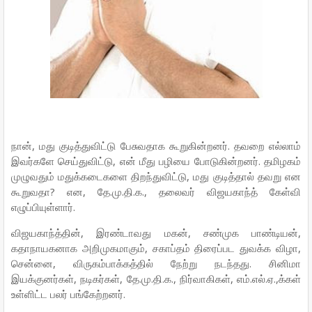
நான், மது குடித்துவிட்டு பேசுவதாக கூறுகின்றனர். தவறை எல்லாம்
இவர்களே செய்துவிட்டு, என் மீது பழியை போடுகின்றனர். தமிழகம்
முழுவதும் மதுக்கடைகளை திறந்துவிட்டு, மது குடித்தால் தவறு என
கூறுவதா? என, தே.மு.தி.க., தலைவர் விஜயகாந்த் கேள்வி
எழுப்பியுள்ளார்.
விஜயகாந்த்தின், இரண்டாவது மகன், சண்முக பாண்டியன்,
கதாநாயகனாக அறிமுகமாகும், சகாப்தம் திரைப்பட துவக்க விழா,
சென்னை, விருகம்பாக்கத்தில் நேற்று நடந்தது. சினிமா
இயக்குனர்கள், நடிகர்கள், தே.மு.தி.க., நிர்வாகிகள், எம்.எல்.ஏ.,க்கள்
உள்ளிட்ட பலர் பங்கேற்றனர்.