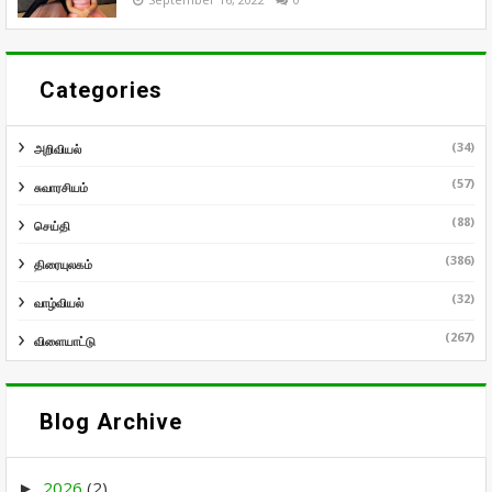
Categories
(34)
அறிவியல்
(57)
சுவாரசியம்
(88)
செய்தி
(386)
திரையுலகம்
(32)
வாழ்வியல்
(267)
விளையாட்டு
Blog Archive
2026
(2)
►