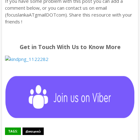
If you have some problem with this post you can add a
comment below, or you can contact us on email
(focuslankaATgmailDOTcom). Share this resource with your
friends !
Get in Touch With Us to Know More
TAGS:
திரையுலகம்