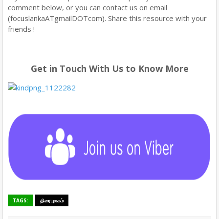
comment below, or you can contact us on email
(focuslankaATgmailDOTcom). Share this resource with your
friends !
Get in Touch With Us to Know More
TAGS:
திரையுலகம்