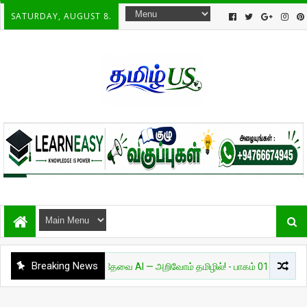
SATURDAY, AUGUST 8.
Breaking News
அறிவியல்
தேவை AI — அறிவோம் தமிழில்! - பாகம் 01
சுவாரசியம்