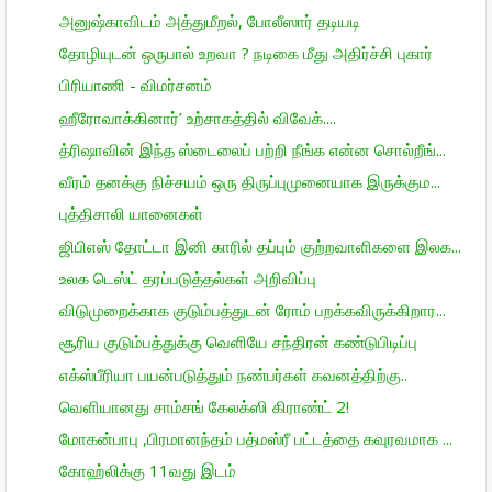
அனுஷ்காவிடம் அத்துமீறல், போலீஸார் தடியடி
தோழியுடன் ஒருபால் உறவா ? நடிகை மீது அதிர்ச்சி புகார்
பிரியாணி - விமர்சனம்
ஹீரோவாக்கினார்’ உற்சாகத்தில் விவேக்....
த்ரிஷாவின் இந்த ஸ்டைலைப் பற்றி நீங்க என்ன சொல்றீங்...
வீரம் தனக்கு நிச்சயம் ஒரு திருப்புமுனையாக இருக்கும...
புத்திசாலி யானைகள்
ஜிபிஎஸ் தோட்டா இனி காரில் தப்பும் குற்றவாளிகளை இலக...
உலக டெஸ்ட் தரப்படுத்தல்கள் அறிவிப்பு
விடுமுறைக்காக குடும்பத்துடன் ரோம் பறக்கவிருக்கிறார...
சூரிய குடும்பத்துக்கு வெளியே சந்திரன் கண்டுபிடிப்பு
எக்ஸ்பீரியா பயன்படுத்தும் நண்பர்கள் கவனத்திற்கு..
வெளியானது சாம்சங் கேலக்ஸி கிராண்ட் 2!
மோகன்பாபு ,பிரமானந்தம் பத்மஸ்ரீ பட்டத்தை கவுரவமாக ...
கோஹ்லிக்கு 11வது இடம்