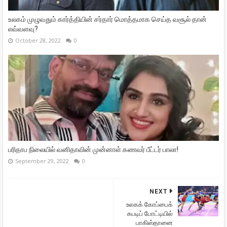
உலகம் முழுவதும் கார்த்தியின் சர்தார் மொத்தமாக செய்த வசூல் தான்
எவ்வளவு?
October 28, 2022
0
பரிதாப நிலையில் வனிதாவின் முன்னாள் கணவர் பீட்டர் பாலா!
September 29, 2022
0
NEXT
உலகக் கோப்பைக்
கபடிப் போட்டியில்
பாகிஸ்தானை