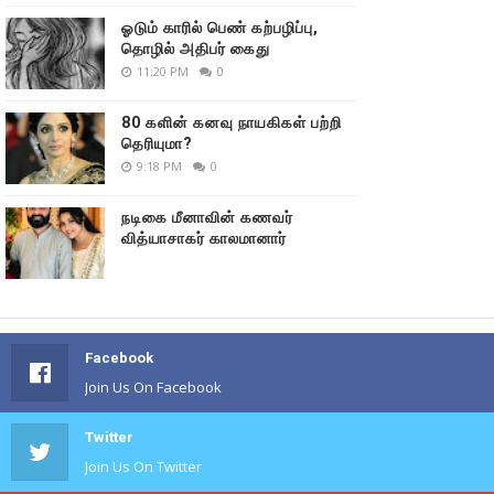
ஓடும் காரில் பெண் கற்பழிப்பு,
தொழில் அதிபர் கைது
11:20 PM
0
80 களின் கனவு நாயகிகள் பற்றி
தெரியுமா?
9:18 PM
0
நடிகை மீனாவின் கணவர்
வித்யாசாகர் காலமானார்
Facebook
Join Us On Facebook
Twitter
Join Us On Twitter