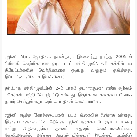
ரஜினி, பிரபு, ஜோதிகா, நயன்தாரா இணைந்து நடித்து 2005–ல்
ரிலீசாகி வெற்றிகரமாக ஓடிய படம் 'சந்திரமுகி'. தமிழகத்தில் பல
தியேட்டர்களில் வெற்றிகரமாக ஓடியது. வசூலும் குவித்தது.
இப்படத்தை பி.வாசு இயக்கினார்.
தற்போது சந்திரமுகியின் 2–ம் பாகம் தயாராகுமா? என்ற ஆர்வம்
ரசிகர்கள் மத்தியில் ஏற்பட்டு உள்ளது. இதற்கான கதையை பி.வாசு
தயார் செய்துள்ளதாகவும் செய்திகள் வெளியாயின.
ரஜினி நடித்த ‘கோச்சடையான்’ படம் விரைவில் ரிலீசாக உள்ளது.
இந்த படத்துக்கு பின் அடுத்து ரஜினி நடிக்கப் போகும் படம் எது
என்று அதிகாரபூர்வ தகவல் எதுவும் வெளியாகவில்லை.
கே.வி.அனந்த், அல்லது கே.எஸ்.ரவிக்குமார் இயக்கும் படத்தில்