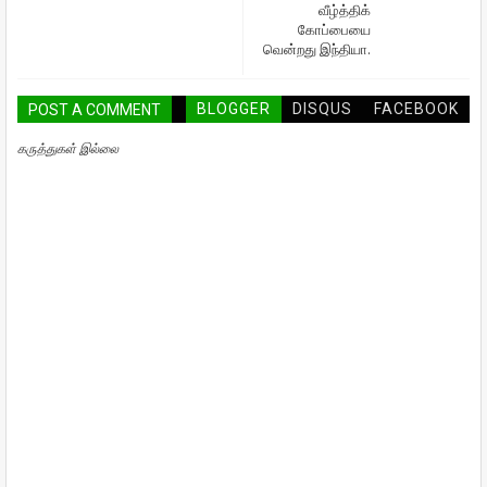
வீழ்த்திக்
கோப்பையை
வென்றது இந்தியா.
BLOGGER
DISQUS
FACEBOOK
POST A COMMENT
கருத்துகள் இல்லை