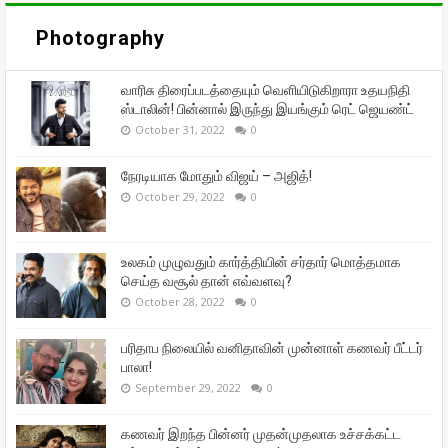
Photography
வாரிசு திரைப்படத்தையும் வெளியிடுகிறாரா உதயநிதி
ஸ்டாலின்! பின்னால் இருந்து இயங்கும் ரெட் ஜெயண்ட்
October 31, 2022
0
நேரடியாக மோதும் விஜய் – அஜித்!
October 29, 2022
0
உலகம் முழுவதும் கார்த்தியின் சர்தார் மொத்தமாக
செய்த வசூல் தான் எவ்வளவு?
October 28, 2022
0
பரிதாப நிலையில் வனிதாவின் முன்னாள் கணவர் பீட்டர்
பாலா!
September 29, 2022
0
கணவர் இறந்த பின்னர் முதன்முதலாக உச்சக்கட்ட