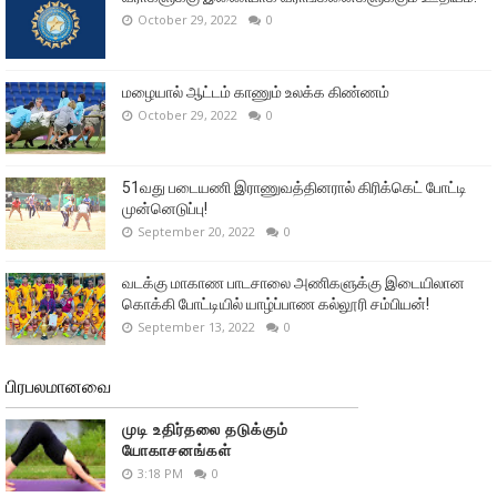
October 29, 2022
0
மழையால் ஆட்டம் காணும் உலக்க கிண்ணம்
October 29, 2022
0
51வது படையணி இராணுவத்தினரால் கிரிக்கெட் போட்டி
முன்னெடுப்பு!
September 20, 2022
0
வடக்கு மாகாண பாடசாலை அணிகளுக்கு இடையிலான
கொக்கி போட்டியில் யாழ்ப்பாண கல்லூரி சம்பியன்!
September 13, 2022
0
பிரபலமானவை
முடி உதிர்தலை தடுக்கும்
யோகாசனங்கள்
3:18 PM
0