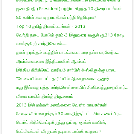
ஜனாதிபதி (President) பற்றிய சிறந்த 10 திரைப்படங்கள்
80 களின் கனவு நாயகிகள் பற்றி தெரியுமா?
Top 10 தமிழ் திரைப்படங்கள் - 2013
வெற்றி நடை போடும் தூம்-3 இதுவரை வசூல் ரூ.313 கோடி
கலக்குகிரர் கார்திகேயன்.....
தான் நடிக்கும் படத்தில் பாடல்களை பாடி நல்ல வரவேற்ப...
அமா்க்களமான இந்தியாவின் ஆரம்பம்
இந்திய கிரிக்கெட் வாரியம் சார்பில் அஸ்வினுக்கு பால...
“வேலையில்லா பட்டதாரி” யில் ஆணழகனாக தனுஷ்
மது இல்லாத புத்தாண்டு,சென்னையில் சினிமாத்துறையினர்...
வீணா மாலிக் திடீர்த் திருமணம்
2013 இல் மக்கள் மனங்களை வென்ற நாயகர்கள்!
கோடிகளில் உழைக்கும் 30 வயதிற்குட்பட்ட சில கலைப்பிர...
டெஸ்ட் கிரிக்கெட்டிலிருந்து ஓய்வு, ஜாக்ஸ் காலிஸ்,
பேட்மிண்டன் வீரருடன் நடிகை டாப்ஸி காதலா ?