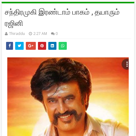
சந்திரமுகி இரண்டாம் பாகம் , தயாரும்
ரஜினி
Thiraddu
2:27 AM
0