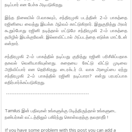
நடிப்பார் என பேச்சு அடிபடுகிறது.
இந்த நிலையில் பி.வாசுவும், சந்திரமுகி படத்தின் 2–ம் பாகத்தை
ரஜினியை வைத்து இயக்க ஆர்வம் காட்டுகிறார். இதுகுறித்து அவர்
கூறும்போது ரஜினி நடித்தால் மட்டுமே சந்திரமுகி 2–ம் பாகத்தை
தமிழில் இயக்குவேன். இல்லாவிட்டால் அப்படத்தை எடுக்க மாட்டேன்
என்றார்.
சந்திரமுகி 2–ம் பாகத்தில் நடிப்பது குறித்து ரஜினி பரிசீலிப்பதாக
தகவல் வெளியாகியுள்ளது. கதையை கேட்டு விட்டு முடிவை
அறிவிப்பார் என தெரிகிறது. டைரக்டர் பி. வாசு அழைப்பை ஏற்று
சந்திரமுகி 2–ம் பாகத்தில் ரஜினி நடிப்பாரா? என்று பரபரப்பாக
எதிர்பார்க்கப்படுகிறது.
-----------------------------------------------
Tamilus இன் பதிவுகள் உங்களுக்கு பிடித்திருந்தால் உங்களுடை
நண்பர்கள் வட்டத்திலும் பகிர்ந்து கொள்வதற்கு தவறாதீர் !
If you have some problem with this post you can add a