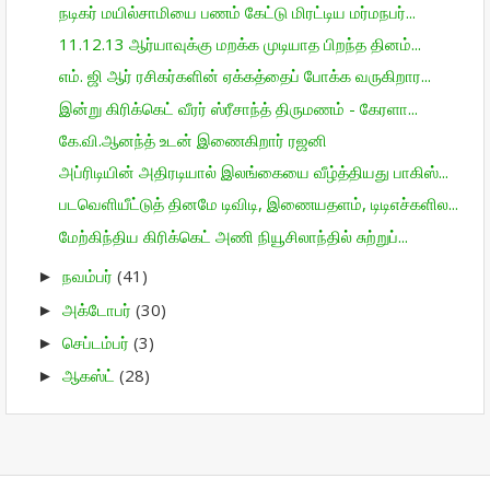
நடிகர் மயில்சாமியை பணம் கேட்டு மிரட்டிய மர்மநபர்...
11.12.13 ஆர்யாவுக்கு மறக்க முடியாத பிறந்த தினம்...
எம்‌. ஜி ஆர் ரசிகர்களின் ஏக்கத்தைப் போக்க வருகிறார...
இன்று கிரிக்கெட் வீரர் ஸ்ரீசாந்த் திருமணம் - கேரளா...
கே.வி.ஆனந்த் உடன் இணைகிறார் ரஜனி
அப்ரிடியின் அதிரடியால் இலங்கையை வீழ்த்தியது பாகிஸ்...
படவெளியீட்டுத் தினமே டிவிடி, இணையதளம், டிடிஎச்களில...
மேற்கிந்திய கிரிக்கெட் அணி நியூசிலாந்தில் சுற்றுப்...
நவம்பர்
(41)
►
அக்டோபர்
(30)
►
செப்டம்பர்
(3)
►
ஆகஸ்ட்
(28)
►