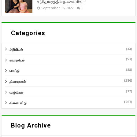
சந்தோஷத்தில் நடிகை மீனா!
September 16, 2022
0
Categories
(34)
அறிவியல்
(57)
சுவாரசியம்
(88)
செய்தி
(386)
திரையுலகம்
(32)
வாழ்வியல்
(267)
விளையாட்டு
Blog Archive