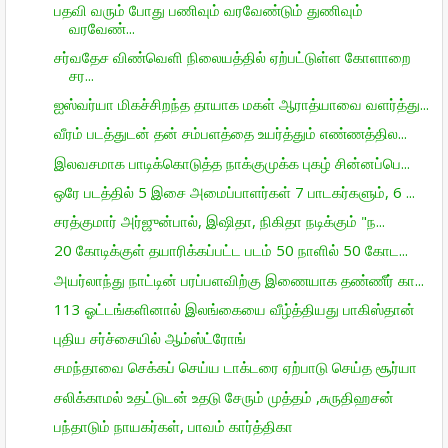
பதவி வரும் போது பணிவும் வரவேண்டும் துணிவும்
வரவேண்...
சர்வதேச விண்வெளி நிலையத்தில் ஏற்பட்டுள்ள கோளாறை
சர...
ஐஸ்வர்யா மிகச்சிறந்த தாயாக மகள் ஆராத்யாவை வளர்த்து...
வீரம் படத்துடன் தன் சம்பளத்தை உயர்த்தும் எண்ணத்தில...
இலவசமாக பாடிக்கொடுத்த நாக்குமுக்க புகழ் சின்னப்பெ...
ஒரே படத்தில் 5 இசை அமைப்பாளர்கள் 7 பாடகர்களும், 6 ...
சரத்குமார் அர்ஜுன்பால், இஷிதா, நிகிதா நடிக்கும் "ந...
20 கோடிக்குள் தயாரிக்கப்பட்ட படம் 50 நாளில் 50 கோட...
அயர்லாந்து நாட்டின் பரப்பளவிற்கு இணையாக தண்ணீர் கா...
113 ஓட்டங்களினால் இலங்கையை வீழ்த்தியது பாகிஸ்தான்
புதிய சர்ச்சையில் ஆம்ஸ்ட்ரோங்
சமந்தாவை செக்கப் செய்ய டாக்டரை ஏற்பாடு செய்த சூர்யா
சலிக்காமல் உதட்டுடன் உதடு சேரும் முத்தம் ,சுருதிஹசன்
பந்தாடும் நாயகர்கள், பாவம் கார்த்திகா