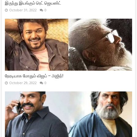
இருந்து இயங்கும் ரெட் ஜெயண்ட்
October 31, 2022
0
நேரடியாக மோதும் விஜய் – அஜித்!
October 29, 2022
0