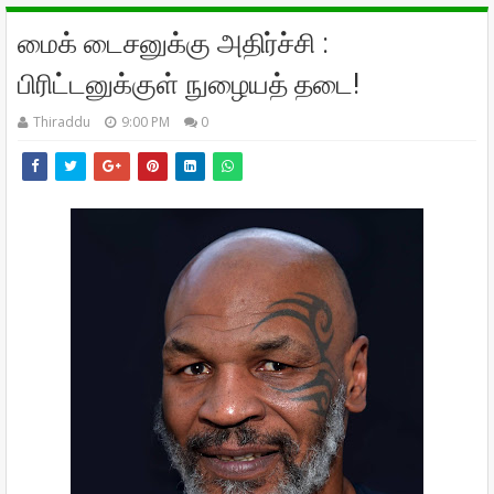
மைக் டைசனுக்கு அதிர்ச்சி :
பிரிட்டனுக்குள் நுழையத் தடை!
Thiraddu
9:00 PM
0