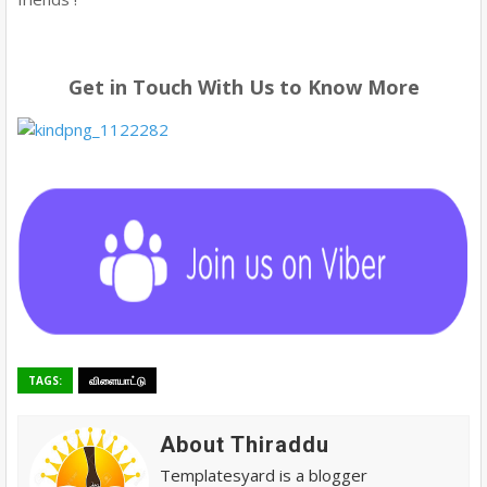
Get in Touch With Us to Know More
TAGS:
விளையாட்டு
About Thiraddu
Templatesyard is a blogger