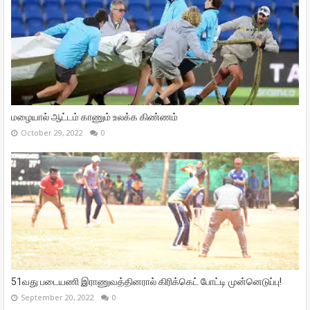
மழையால் ஆட்டம் காணும் உலக்க கிண்ணம்
October 29, 2022
0
51வது படையணி இராணுவத்தினரால் கிரிக்கெட் போட்டி முன்னெடுப்பு!
September 20, 2022
0