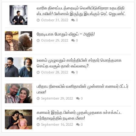
வாரிசு திரைப்படத்தையும் வெளியிடுகிறாரா உதயநிதி
ஸ்டாலின்! பின்னால் இருந்து இயங்கும் ரெட் ஜெயண்ட்
October 31, 2022
0
நேரடியாக மோதும் விஜய் – அஜித்!
October 29, 2022
0
உலகம் முழுவதும் கார்த்தியின் சர்தார் மொத்தமாக
செய்த வசூல் தான் எவ்வளவு?
October 28, 2022
0
பரிதாப நிலையில் வனிதாவின் முன்னாள் கணவர் பீட்டர்
பாலா!
September 29, 2022
0
கணவர் இறந்த பின்னர் முதன்முதலாக உச்சக்கட்ட
சந்தோஷத்தில் நடிகை மீனா!
September 16, 2022
0