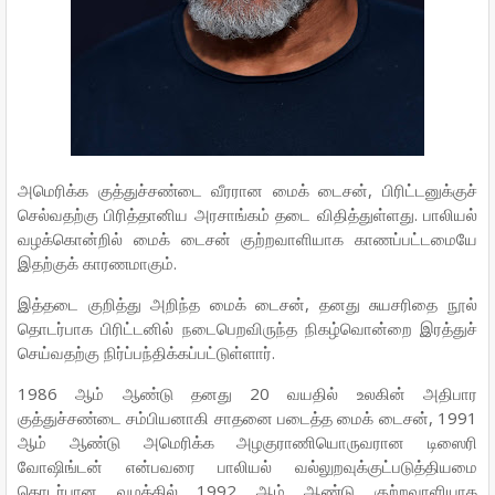
அமெரிக்க குத்துச்சண்டை வீரரான மைக் டைசன், பிரிட்டனுக்குச்
செல்வதற்கு பிரித்தானிய அரசாங்கம் தடை விதித்துள்ளது. பாலியல்
வழக்கொன்றில் மைக் டைசன் குற்றவாளியாக காணப்பட்டமையே
இதற்குக் காரணமாகும்.
இத்தடை குறித்து அறிந்த மைக் டைசன், தனது சுயசரிதை நூல்
தொடர்பாக பிரிட்டனில் நடைபெறவிருந்த நிகழ்வொன்றை இரத்துச்
செய்வதற்கு நிர்ப்பந்திக்கப்பட்டுள்ளார்.
1986 ஆம் ஆண்டு தனது 20 வயதில் உலகின் அதிபார
குத்துச்சண்டை சம்பியனாகி சாதனை படைத்த மைக் டைசன், 1991
ஆம் ஆண்டு அமெரிக்க அழகுராணியொருவரான டிஸைரி
வோஷிங்டன் என்பவரை பாலியல் வல்லுறவுக்குட்படுத்தியமை
தொடர்பான வழக்கில் 1992 ஆம் ஆண்டு குற்றவாளியாக