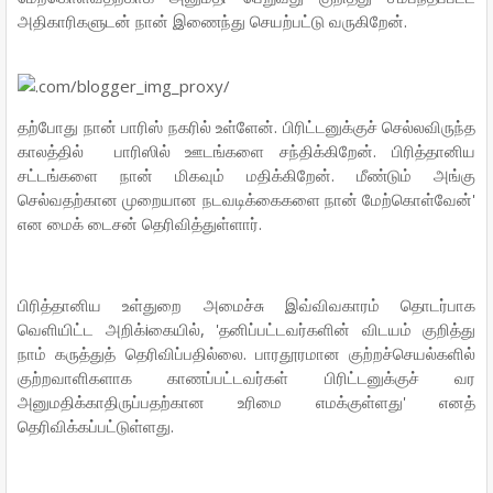
அதிகாரிகளுடன் நான் இணைந்து செயற்பட்டு வருகிறேன்.
தற்போது நான் பாரிஸ் நகரில் உள்ளேன். பிரிட்டனுக்குச் செல்லவிருந்த
காலத்தில் பாரிஸில் ஊடங்களை சந்திக்கிறேன். பிரித்தானிய
சட்டங்களை நான் மிகவும் மதிக்கிறேன். மீண்டும் அங்கு
செல்வதற்கான முறையான நடவடிக்கைகளை நான் மேற்கொள்வேன்'
என மைக் டைசன் தெரிவித்துள்ளார்.
பிரித்தானிய உள்துறை அமைச்சு இவ்விவகாரம் தொடர்பாக
வெளியிட்ட அறிக்iகையில், 'தனிப்பட்டவர்களின் விடயம் குறித்து
நாம் கருத்துத் தெரிவிப்பதில்லை. பாரதூரமான குற்றச்செயல்களில்
குற்றவாளிகளாக காணப்பட்டவர்கள் பிரிட்டனுக்குச் வர
அனுமதிக்காதிருப்பதற்கான உரிமை எமக்குள்ளது' எனத்
தெரிவிக்கப்பட்டுள்ளது.