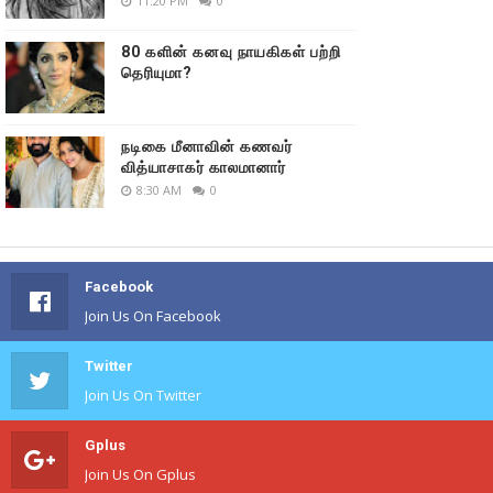
11:20 PM
0
80 களின் கனவு நாயகிகள் பற்றி
தெரியுமா?
நடிகை மீனாவின் கணவர்
வித்யாசாகர் காலமானார்
8:30 AM
0
Facebook
Join Us On Facebook
Twitter
Join Us On Twitter
Gplus
Join Us On Gplus