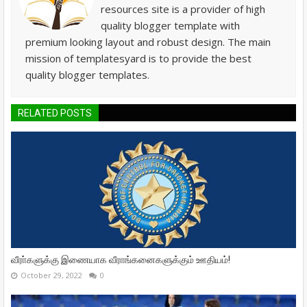
resources site is a provider of high
quality blogger template with
premium looking layout and robust design. The main
mission of templatesyard is to provide the best
quality blogger templates.
RELATED POSTS
வீரா்களுக்கு இணையாக வீராங்கனைகளுக்கும் ஊதியம்!
October 29, 2022
0