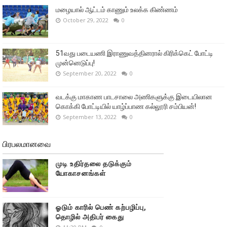
மழையால் ஆட்டம் காணும் உலக்க கிண்ணம்
October 29, 2022
0
51வது படையணி இராணுவத்தினரால் கிரிக்கெட் போட்டி
முன்னெடுப்பு!
September 20, 2022
0
வடக்கு மாகாண பாடசாலை அணிகளுக்கு இடையிலான
கொக்கி போட்டியில் யாழ்ப்பாண கல்லூரி சம்பியன்!
September 13, 2022
0
பிரபலமானவை
முடி உதிர்தலை தடுக்கும்
யோகாசனங்கள்
ஓடும் காரில் பெண் கற்பழிப்பு,
தொழில் அதிபர் கைது