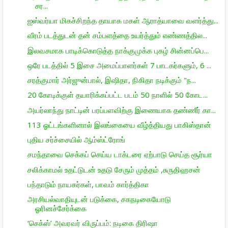
சர...
ஐஸ்வர்யா மிகச்சிறந்த தாயாக மகள் ஆராத்யாவை வளர்த்து...
வீரம் படத்துடன் தன் சம்பளத்தை உயர்த்தும் எண்ணத்தில...
இலவசமாக பாடிக்கொடுத்த நாக்குமுக்க புகழ் சின்னப்பெ...
ஒரே படத்தில் 5 இசை அமைப்பாளர்கள் 7 பாடகர்களும், 6 ...
சரத்குமார் அர்ஜுன்பால், இஷிதா, நிகிதா நடிக்கும் "ந...
20 கோடிக்குள் தயாரிக்கப்பட்ட படம் 50 நாளில் 50 கோட...
அயர்லாந்து நாட்டின் பரப்பளவிற்கு இணையாக தண்ணீர் கா...
113 ஓட்டங்களினால் இலங்கையை வீழ்த்தியது பாகிஸ்தான்
புதிய சர்ச்சையில் ஆம்ஸ்ட்ரோங்
சமந்தாவை செக்கப் செய்ய டாக்டரை ஏற்பாடு செய்த சூர்யா
சலிக்காமல் உதட்டுடன் உதடு சேரும் முத்தம் ,சுருதிஹசன்
பந்தாடும் நாயகர்கள், பாவம் கார்த்திகா
அரசியல்வாதியுடன் படுக்கை, சகநடிகையோடு
ஓரினச்சேர்க்கை
‘செக்ஸ்’ அவரவர் விருப்பம்: நடிகை திரிஷா