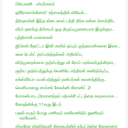
பிரியாணி - விமர்சனம்
ஹீரோவாக்கினார்’ உற்சாகத்தில் விவேக்....
த்ரிஷாவின் இந்த ஸ்டைலைப் பற்றி நீங்க என்ன சொல்றீங்...
வீரம் தனக்கு நிச்சயம் ஒரு திருப்புமுனையாக இருக்கும...
புத்திசாலி யானைகள்
ஜிபிஎஸ் தோட்டா இனி காரில் தப்பும் குற்றவாளிகளை இலக...
உலக டெஸ்ட் தரப்படுத்தல்கள் அறிவிப்பு
விடுமுறைக்காக குடும்பத்துடன் ரோம் பறக்கவிருக்கிறார...
சூரிய குடும்பத்துக்கு வெளியே சந்திரன் கண்டுபிடிப்பு
எக்ஸ்பீரியா பயன்படுத்தும் நண்பர்கள் கவனத்திற்கு..
வெளியானது சாம்சங் கேலக்ஸி கிராண்ட் 2!
மோகன்பாபு ,பிரமானந்தம் பத்மஸ்ரீ பட்டத்தை கவுரவமாக ...
கோஹ்லிக்கு 11வது இடம்
பதவி வரும் போது பணிவும் வரவேண்டும் துணிவும்
வரவேண்...
சர்வதேச விண்வெளி நிலையத்தில் ஏற்பட்டுள்ள கோளாறை