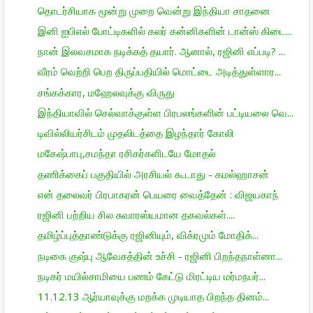
தொடர்சியாக மூன்று முறை வென்று இந்தியா சாதனை
இனி ஐபிஎல் போட்டிகளில் கலர் கன்னிகளின் டான்ஸ் கிடை...
நான் இலவசமாக நடிக்கத் தயார். ஆனால், ரஜினி எப்படி? ...
வீரம் வெற்றி பெற திருப்பதியில் மொட்டை அடித்துள்ளார...
சங்கக்கார, மஹேலவுக்கு விருது
இந்தியாவில் செல்வாக்குள்ள பிரபலங்களின் பட்டியலை வெ...
டிவில்லியர்சிடம் முதலிடத்தை இழந்தார் கோலி
மகேஷ்பாபு,சமந்தா ரசிகர்களிடயே மோதல்
தணிக்கைப் பகுதியில் அரசியல் கூடாது - கமல்ஹாசன்
என் தலைவர் பிரபாகரன் பெயரை வைத்தேன் : விஜயகாந்
ரஜினி பற்றிய சில சுவாரஸ்யமான தகவல்கள்....
தமிழ்ப்புத்தாண்டுக்கு ரஜினியும், விக்ரமும் மோதிக்...
நடிகை குஷ்பு ஆவேசத்தின் உச்சி - ரஜினி பிறந்தநாள்னா...
நடிகர் மயில்சாமியை பணம் கேட்டு மிரட்டிய மர்மநபர்...
11.12.13 ஆர்யாவுக்கு மறக்க முடியாத பிறந்த தினம்...