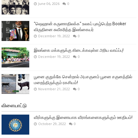
June 06, 2026
0
"ஷெஹான் கருணாதிலக்க" உலகப் புகழ்பெற்ற Booker
விருதினை சுவீகரித்த இலங்கையர்
December 19, 2022
0
இலங்கை மக்களுக்கு கிடைக்கவுள்ள அரிய வாய்ப்பு!
December 19, 2022
0
பூனை குறுக்கே சென்றால் அபசகுனம் பூனை சகுனத்தில்
மறைந்திருக்கும் ரகசியம்!
November 21, 2022
0
விளையாட்டு
வீரா்களுக்கு இணையாக வீராங்கனைகளுக்கும் ஊதியம்!
October 29, 2022
0