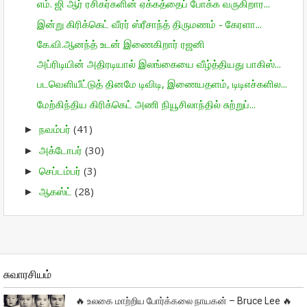
எம்‌. ஜி ஆர் ரசிகர்களின் ஏக்கத்தைப் போக்க வருகிறார...
இன்று கிரிக்கெட் வீரர் ஸ்ரீசாந்த் திருமணம் - கேரளா...
கே.வி.ஆனந்த் உடன் இணைகிறார் ரஜனி
அப்ரிடியின் அதிரடியால் இலங்கையை வீழ்த்தியது பாகிஸ்...
படவெளியீட்டுத் தினமே டிவிடி, இணையதளம், டிடிஎச்களில...
மேற்கிந்திய கிரிக்கெட் அணி நியூசிலாந்தில் சுற்றுப்...
நவம்பர்
(41)
►
அக்டோபர்
(30)
►
செப்டம்பர்
(3)
►
ஆகஸ்ட்
(28)
►
சுவாரசியம்
🔥 உலகை மாற்றிய போர்க்கலை நாயகன் – Bruce Lee 🔥