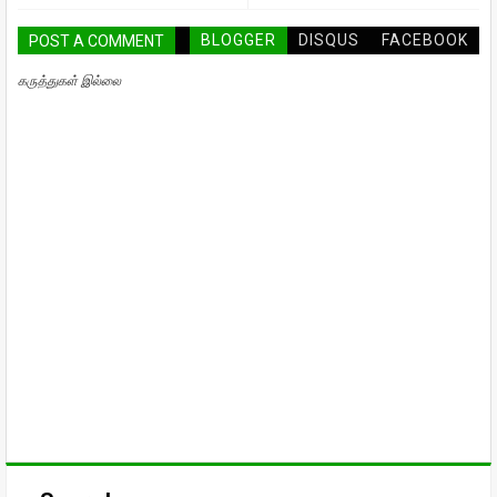
BLOGGER
DISQUS
FACEBOOK
POST A COMMENT
கருத்துகள் இல்லை