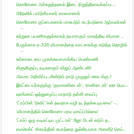
கொரோனா அச்சுறுத்தலால் இடை நிறுத்திவைக்கப்பட...
பிறேஸில் பயிற்சியாளர் காலமானார்
கொரோனா குப்பைகளால் மாசுபடும் கடற்படுகை ஆர்வலர்கள்
...
சுற்றுலா பயணிகளுக்காகத் தயாராகும் மாலத்தீவு விமான ...
பேருக்காக ஏ-320 விமானத்தை வாடகைக்கு எடுத்த தொழில்
...
உள்ளாடையை முகக்கவசமாக்கிய பெண்மணி
கிளுகிளுப்பு நடிகராகும் விஜய் ஆண்டனி!
அவசர அறிவிப்பு...மீண்டும் நாடு முழுதும் ஊரடங்கு..!
இரட்டையர்களுக்கு 'குவாரண்டைன்', 'சானிடைசர்' என பெய...
ஷாங்காய் ஒத்துழைப்பு மாநாடு தள்ளி வைப்பு
“ட்ரம்பின் ‘டுவிட்’கள் தவறாக வழி நடத்தக்கூடியவை” -...
'விமானத்தில் கொரோனா பரவ வாய்ப்பில்லை'
'ட்ரம்ப் ஒரு வடிகட்டிய முட்டாள்': ஜோ பிடன் கடும் த...
எவரெஸ்ட் சிகரத்தின் உயரத்தை துல்லியமாக அளவீடு செய்...