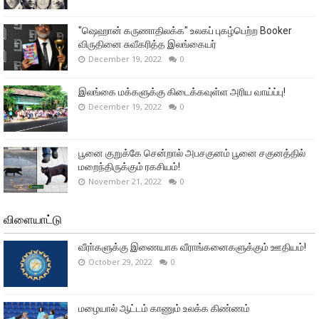
"ஷெஹான் கருணாதிலக்க" உலகப் புகழ்பெற்ற Booker
விருதினை சுவீகரித்த இலங்கையர்
December 19, 2022
0
இலங்கை மக்களுக்கு கிடைக்கவுள்ள அரிய வாய்ப்பு!
December 19, 2022
0
பூனை குறுக்கே சென்றால் அபசகுனம் பூனை சகுனத்தில்
மறைந்திருக்கும் ரகசியம்!
November 21, 2022
0
விளையாட்டு
வீரா்களுக்கு இணையாக வீராங்கனைகளுக்கும் ஊதியம்!
October 29, 2022
0
மழையால் ஆட்டம் காணும் உலக்க கிண்ணம்