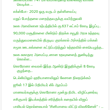
வெடிக்க ...
எக்ஸ்போ- 2020 ஒரு வருடம் தள்ளிவைப்பு
மதுப் போத்தலை மறைத்தவருக்கு வயிற்றுவலி
உலக அளவிலான உற்பத்தியில் ரூ.637 லட்சம் கோடி இழப்பு...
90,000 மசூதிகளை மீண்டும் திறக்க சவூதி அரசு உத்தரவு
மருத்துவமனையில் திருடிய குரங்கால் அச்சத்தில் மக்கள்
சமூக ஊடகங்களை கட்டுப்படுத்தும் உத்தரவில் கையெழுத்த...
உலக சுகாதார அமைப்புடனான உறவுகளைத் துண்டித்து
கொள்ள...
கொரோனா வைரஸ் இந்த ஆண்டு இறுதிக்குள் 8 கோடி
குழந்தை...
டெல்லியிலும் ஹரியானாவிலும் லேசான நிலநடுக்கம்
ஜூன் 17 இல் பிறிமியர் லீக் ஆரம்பம்
மாணவர்களுக்கு கொரோனா மூன்று நிமிட விழிப்புணர்வு
சசிகுமார் இயக்கத்தில் சரித்திரக் கதையில் விஜய்
பாலியல் தொல்லையால் “சினிமாவை விட்டு விலகினேன்” - ...