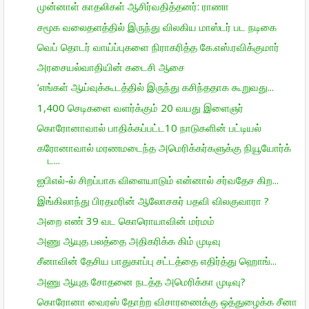
முன்னாள் காதலிகள் ஆசிர்வதித்தனர்: ராணா
சமூக வலைதளத்தில் இருந்து விலகிய மாஸ்டர் பட நடிகை
வெப் தொடர் வாய்ப்புகளை நிராகரித்த கே.எஸ்.ரவிக்குமார்
அரசையல்வாதியின் கடைசி ஆசை
‘எங்கள் ஆய்வுக்கூடத்தில் இருந்து கசிந்ததாக கூறுவது...
1,400 செடிகளை வளர்க்கும் 20 வயது இளைஞர்
கொரோனாவால் பாதிக்கப்பட்ட10 நாடுகளின் பட்டியல்
கரோனாவால் மரணமடைந்த அமெரிக்கர்களுக்கு நியூயோர்க்
ட...
ஐபிஎல்-ல் சிறப்பாக விளையாடும் என்னால் சர்வதேச கிற...
இங்கிலாந்து பிரதமரின் ஆலோசகர் பதவி விலகுவாரா ?
அறை எண் 39 வட கொரொயாவின் மர்மம்
அணு ஆயுத பலத்தை அதிகரிக்க கிம் முடிவு
சீனாவின் தேசிய பாதுகாப்பு சட்டத்தை எதிர்த்து ஹொங்...
அணு ஆயுத சோதனை நடத்த அமெரிக்கா முடிவு?
கொரோனா வைரஸ் தோற்ற விசாரணைக்கு ஒத்துழைக்க சீனா