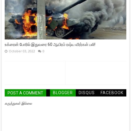
உக்ரைன் போரில் இதுவரை 60 ஆயிரம் ரஷ்ய வீரர்கள் பலி!
October 03, 2022
0
BLOGGER
DISQUS
FACEBOOK
POST A COMMENT
கருத்துகள் இல்லை