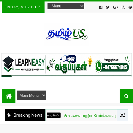
FRIDAY, AUGUST 7.
Breaking News
சுவாரசியம்
🔥 உலகை மாற்றிய போர்க்கலை நாயகன் – Bruce Lee