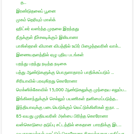
த...
இரண்டுதலைப் பூனை
முகம் தெரியும் மாஸ்க்
ஹிட்லர் வளர்த்த முதலை இறந்தது
நீருக்குள் நீச்சலடிக்கும் இலியானா
பாகிஸ்தான் விமான விபத்தில் உயிர் பிழைத்தவரின் வாக்...
இணையதளத்தில் ஏழு புதிய படங்கள்
பறந்து பறந்து நடித்த நடிகை
பத்து ஆண்டுகளுக்கு பொருளாதாரம் பாதிக்கப்படும் ...
சிரியாவில் பரவுகிறது கொரோனா
மெக்ஸிக்கோவில் 15,000 ஆண்டுகலுக்கு முந்தைய எலும்ப...
இங்கிலாந்துக்குச் செல்லும் பயணிகள் தனிமைப்படுத்த...
இந்தியாவுக்கு படையெடுக்கும் வெட்டுக்கிளிகள் ஐ.நா. ...
85 வயது முதியவரின் அன்பை பிரித்த கொரோனா
வன்கொடுமை தடுப்பு சட்டத்தில் கைதான .பாரதிக்கு இட...
வயதானவர்கள் வாட்டும் கொரோனா சிறுவர்களை பாதிப்பத...