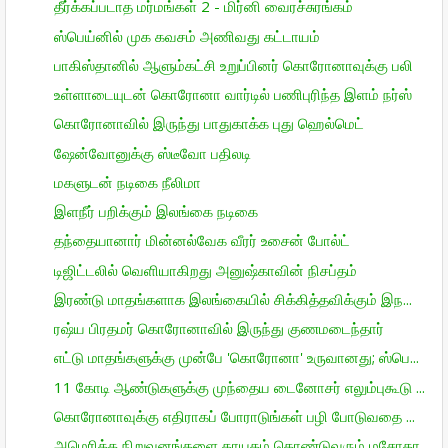
தீர்க்கப்படாத மர்மங்கள் 2 - மிர்னி வைரச்சுரங்கம்
ஸ்பெய்னில் முக கவசம் அணிவது கட்டாயம்
பாகிஸ்தானில் ஆளும்கட்சி உறுப்பினர் கொரோனாவுக்கு பலி
உள்ளாடையுடன் கொரோனா வார்டில் பணிபுரிந்த இளம் நர்ஸ்
கொரோனாவில் இருந்து பாதுகாக்க புது ஹெல்மெட்
ஷேன்வோனுக்கு ஸ்டீவோ பதிலடி
மகளுடன் நடிகை நீலிமா
இளநீர் பறிக்கும் இலங்கை நடிகை
தந்தையானார் மின்னல்வேக வீரர் உசைன் போல்ட்
டிஜிட்டலில் வெளியாகிறது அனுஷ்காவின் நிசப்தம்
இரண்டு மாதங்களாக இலங்கையில் சிக்கித்தவிக்கும் இந...
ரஷ்ய பிரதமர் கொரோனாவில் இருந்து குணமடைந்தார்
எட்டு மாதங்களுக்கு முன்பே 'கொரோனா' உருவானது; ஸ்பெ...
11 கோடி ஆண்டுகளுக்கு முந்தைய டைனோசர் எலும்புகூடு ...
கொரோனாவுக்கு எதிராகப் போராடுங்கள் பழி போடுவதை ...
அமெரிக்க நிறுவனங்களை தாயகம் கொண்டுவரும் மசோதா