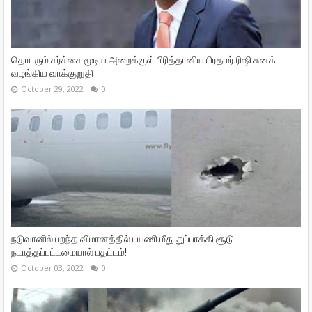
தொடரும் சர்ச்சை மூடிய அறைக்குள் பிரித்தானிய பிரதமர் ரிஷி சுனக்
வழங்கிய வாக்குறுதி
October 29, 2022
0
நடுவானில் பறந்த விமானத்தில் பயணி மீது துப்பாக்கி சூடு
நடாத்தப்பட்டமையால் பதட்டம்!
October 03, 2022
0