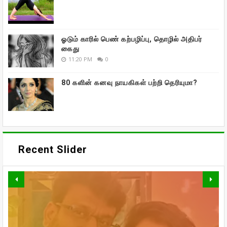
ஓடும் காரில் பெண் கற்பழிப்பு, தொழில் அதிபர்
கைது
11:20 PM
0
80 களின் கனவு நாயகிகள் பற்றி தெரியுமா?
Recent Slider