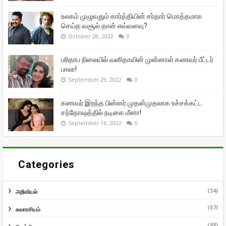
உலகம் முழுவதும் கார்த்தியின் சர்தார் மொத்தமாக
செய்த வசூல் தான் எவ்வளவு?
October 28, 2022
0
பரிதாப நிலையில் வனிதாவின் முன்னாள் கணவர் பீட்டர்
பாலா!
September 29, 2022
0
கணவர் இறந்த பின்னர் முதன்முதலாக உச்சக்கட்ட
சந்தோஷத்தில் நடிகை மீனா!
September 16, 2022
0
Categories
(34)
அறிவியல்
(57)
சுவாரசியம்
(88)