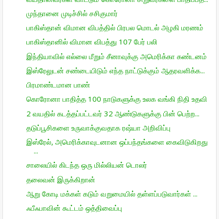
முந்தானை முடிச்சில் சசிகுமார்
பாகிஸ்தான் விமான விபத்தில் பிரபல மொடல் அழகி மரணம்
பாகிஸ்தானில் விமான விபத்து 107 பேர் பலி
இந்தியாவில் எல்லை மீறும் சீனாவுக்கு அமெரிக்கா கண்டனம்
இஸ்ரேலுடன் சண்டையிடும் எந்த நாட்டுக்கும் ஆதரவளிக்க...
பிரமாண்டமான பாண்
கொரோனா பாதித்த 100 நாடுகளுக்கு உலக வங்கி நிதி உதவி
2 வயதில் கடத்தப்பட்டவர் 32 ஆண்டுகளுக்கு பின் பெற்ற...
தடுப்பூசிகளை உருவாக்குவதாக ரஷ்யா அறிவிப்பு
இஸ்ரேல், அமெரிக்காவுடனான ஒப்பந்தங்களை கைவிடுகிறது
...
சாலையில் கிடந்த ஒரு மில்லியன் டொலர்
தலைவன் இருக்கிறான்
ஆறு கோடி மக்கள் கடும் வறுமையில் தள்ளப்படுவார்கள் ...
ஃபீஃபாவின் கூட்டம் ஒத்திவைப்பு