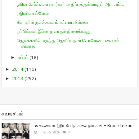
ஓரின சேர்க்கையாளர்கள் பாதிப்புக்குள்ளாகும் அபாயம்:...
ரஜினியைப்போல
சீனாவில் முகக்கவசம் கட்டாயமில்லை
நம்பிக்கை இல்லாத காதல் நிலைக்காது
தெருக்களில் மருந்து தெளிப்பதால் கொரோனா வைரஸ்
சாகாத...
ஏப்ரல்
(18)
►
2014
(110)
►
2013
(292)
►
சுவாரசியம்
🔥 உலகை மாற்றிய போர்க்கலை நாயகன் – Bruce Lee 🔥
June 06, 2026
0