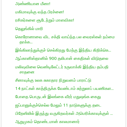
அண்ணியான மீனா!
மகிமாவுக்கு வந்த பிரச்னை!
ரசிகர்களை சூடேற்றும் மாளவிகா!
தெலுங்கில் மாரி
கொரோனாவை விட சக்தி வாய்ந்த பல வைரஸ்கள் நம்மை
தாக்க...
இங்கிலாந்துக்குச் செல்கிறது மேற்கு இந்திய கிறிக்கெ...
ஆப்கானிஸ்தானில் 900 தலிபான் கைதிகள் விடுதலை
மலிவுவிலை வெண்டிலேட்டர் உருவாக்கி இந்திய தம்பதி
சாதனை
சீனாவுக்கு உலக சுகாதார நிறுவனம் பாராட்டு
14 நாட்கள் காத்திருக்க வேண்டாம் சுற்றுலாப் பயணிகள...
போதை பொருடன் இலங்கை வீரர் மதுஷங்க கைது
ஜப்பானுக்குச்செல்ல மேலும் 11 நாடுகளுக்கு தடை
பிறேஸிலில் இருந்து வருகிறவர்கள் அமெரிக்காவுக்குள் ...
ஆறுமுகம் தொண்டமான் காலமானார்