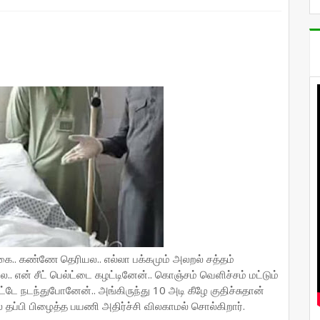
ும் புகை.. கண்ணே தெரியல.. எல்லா பக்கமும் அலறல் சத்தம்
ல.. என் சீட் பெல்ட்டை கழட்டினேன்.. கொஞ்சம் வெளிச்சம் மட்டும்
ட்டே நடந்துபோனேன்.. அங்கிருந்து 10 அடி கீழே குதிச்சுதான்
் தப்பி பிழைத்த பயணி அதிர்ச்சி விலகாமல் சொல்கிறார்.