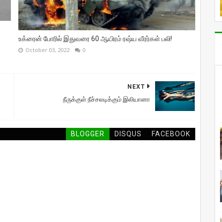
உக்ரைன் போரில் இதுவரை 60 ஆயிரம் ரஷ்ய வீரர்கள் பலி!
October 03, 2022
0
NEXT
நீருக்குள் நீச்சலடிக்கும் இலியானா
BLOGGER
DISQUS
FACEBOOK