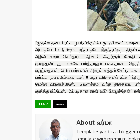
"முதல்ல தரையிறங்க முயற்சிக்கும்போது, ஃபிளைட் தரையை 
அப்படியே 10 நிமிஷம் பறந்தபடியே இருந்தபிறகு, திரும
அறிவிக்கவும் செய்தார்.. ஆனால் அதற்குள் மோதி விப
முடிந்துவிட்டது.. எங்கே பார்த்தாலும் புகைதான்.. நெர
குழந்தைகள், பெரியவர்களின் அலறல் சத்தம் கேட்டு கொண
பார்க்க முடியவில்லை..நான் 8-வது வரிசையில் உட்கார்ந்தி
மெல்ல விடுவித்தேன்.. வெளிச்சம் வந்த திசையை பார
குதித்துவிட்டேன்.. இப்படிதான் நான் உயிர் பிழைத்தேன்" என்
TAGS:
உலகம்
About வர்மா
Templatesyard is a blogger re
template with premium lookin