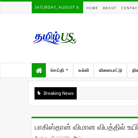
SATURDAY, AUGUST 8.
HOME
ABOUT
CONTAC
செய்தி
கல்வி
விளையாட்டு
தி
Breaking News
பாகிஸ்தான் விமான விபத்தில் உயி
வர்மா
4:20 PM
0