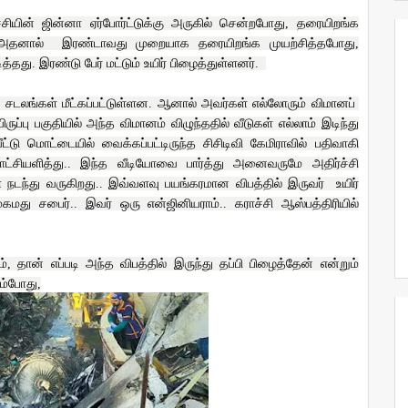
்சியின் ஜின்னா ஏர்போர்ட்டுக்கு அருகில் சென்றபோது, தரையிறங்க
. அதனால்
இரண்டாவது முறையாக தரையிறங்க முயற்சித்தபோது,
ித்தது. இரண்டு பேர் மட்டும் உயிர் பிழைத்துள்ளனர்.
்ட சடலங்கள் மீட்கப்பட்டுள்ளன. ஆனால் அவர்கள் எல்லோரும் விமானப்
்பு பகுதியில் அந்த விமானம் விழுந்ததில் வீடுகள் எல்லாம் இடிந்து
்டு மொட்டையில் வைக்கப்பட்டிருந்த சிசிடிவி கேமிராவில் பதிவாகி
்சியளித்து.. இந்த வீடியோவை பார்த்து அனைவருமே அதிர்ச்சி
ணை நடந்து வருகிறது.. இவ்வளவு பயங்கரமான விபத்தில் இருவர்
உயிர்
கமது சபைர்.. இவர் ஒரு என்ஜினியராம்.. கராச்சி ஆஸ்பத்திரியில்
ம், தான் எப்படி அந்த விபத்தில் இருந்து தப்பி பிழைத்தேன் என்றும்
ம்போது,