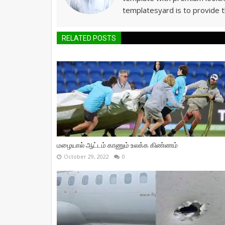
templatesyard is to provide t
RELATED POSTS
மழையால் ஆட்டம் காணும் உலக்க கிண்ணம்
October 29, 2022
0