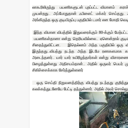
லாகூரிலிருந்து
பயணிகளுடன் புறப்பட்ட விமானம்
கராச
முயன்றது.. அப்போதுதான் ஃபிளைட் மக்கர் செய்தது
அங்கிருந்த ஒரு குடியிருப்பு பகுதியில் டமார் என மோதி வெட
இந்த விமான விபத்தில் இதுவரைக்கும் 80-க்கும் மேற்பட
பயணிகள்தானா என்று தெரியவில்லை.. ஏனென்றால் குடியிருப
சிதைந்துவிட்டன.
இதெல்லாம் அந்த பகுதியில் ஒரு வீட
இருந்தது..விபத்து நடந்த அந்த இடமே ரணகளமாக காட
அடைந்தனர்.. யார் யார் உயிரிழந்தார்கள் என்று விசார
பிழைத்துள்ளது அதிசயம்தான்.. அதில் ஒருவர் பெயர் மு
சிகிச்சைக்காக சேர்த்துள்ளனர்
ஒரு செய்தி நிறுவனத்திற்கு விபத்து நடந்தது குறித்து
கலக்கத்துடனேயே பேட்டி தந்துள்ளார். அதில் அவர் சொல்லு