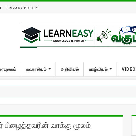
T
PRIVACY POLICY
ரையுலகம்
சுவாரசியம்
அறிவியல்
வாழ்வியல்
VIDEO
ர் பிழைத்தவரின் வாக்கு மூலம்