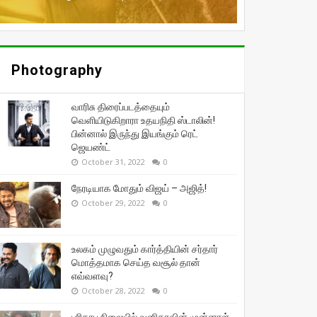
Photography
வாரிசு திரைப்படத்தையும்
வெளியிடுகிறாரா உதயநிதி ஸ்டாலின்!
பின்னால் இருந்து இயங்கும் ரெட்
ஜெயண்ட்
October 31, 2022
0
நேரடியாக மோதும் விஜய் – அஜித்!
October 29, 2022
0
உலகம் முழுவதும் கார்த்தியின் சர்தார்
மொத்தமாக செய்த வசூல் தான்
எவ்வளவு?
October 28, 2022
0