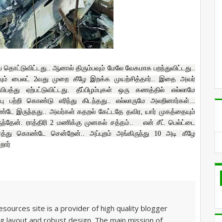
தொட்டுவிட்டது.. ஆனால் திரும்பவும் மேலே வேகமாக பறந்துவிட்டது..
்பவும் பைலட் 2வது முறை கீழே இறக்க முயற்சித்தார்.. இதை அவர்
த்து ஏற்பட்டுவிட்டது. தீப்பிழம்புகள் ஒரு கணத்தில் எல்லாமே
ுப்பு பற்றி கொண்டு எரிந்து கிடந்தது.. எல்லாருமே அலறினார்கள்...
்டே இருந்தது.. அவர்கள் கதறல் கேட்டதே தவிர, யார் முகத்தையும்
ருந்தேன். ராத்திரி 2 மணிக்கு முனகல் சத்தம்..
என் சீட் பெல்ட்டை
்த்து கொண்டே சென்றேன்.. அப்புறம் அங்கிருந்து 10 அடி கீழே
றார்
sources site is a provider of high quality blogger
g layout and robust design. The main mission of