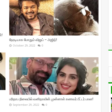
்!
நேரடியாக மோதும் விஜய் – அஜித்!
October 29, 2022
0
பரிதாப நிலையில் வனிதாவின் முன்னாள் கணவர் பீட்டர் பாலா!
September 29, 2022
0