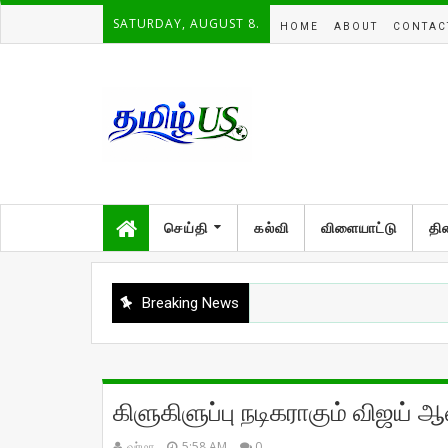
SATURDAY, AUGUST 8.
HOME
ABOUT
CONTAC
செய்தி
கல்வி
விளையாட்டு
தி
Breaking News
கிளுகிளுப்பு நடிகராகும் விஜய் 
வர்மா
5:58 AM
0