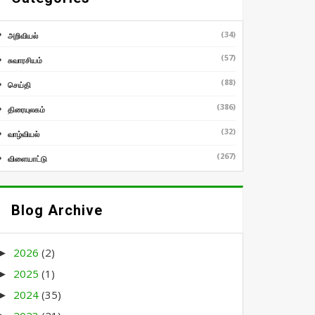
(34)
அறிவியல்
(57)
சுவாரசியம்
(88)
செய்தி
(386)
திரையுலகம்
(32)
வாழ்வியல்
(267)
விளையாட்டு
Blog Archive
2026
(2)
►
2025
(1)
►
2024
(35)
►