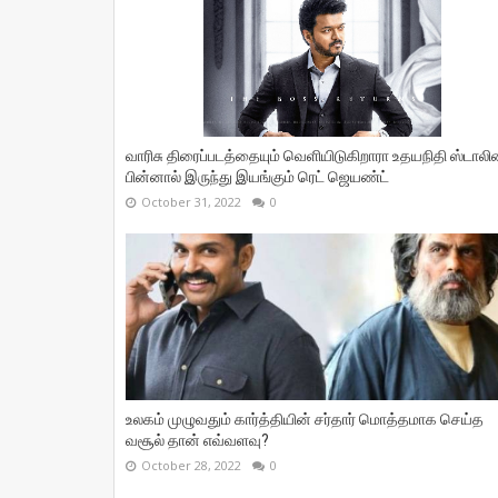
வாரிசு திரைப்படத்தையும் வெளியிடுகிறாரா உதயநிதி ஸ்டாலின
பின்னால் இருந்து இயங்கும் ரெட் ஜெயண்ட்
October 31, 2022
0
உலகம் முழுவதும் கார்த்தியின் சர்தார் மொத்தமாக செய்த
வசூல் தான் எவ்வளவு?
October 28, 2022
0