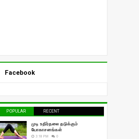
Facebook
POPULAR
RECENT
முடி உதிர்தலை தடுக்கும்
யோகாசனங்கள்
3:18 PM
0