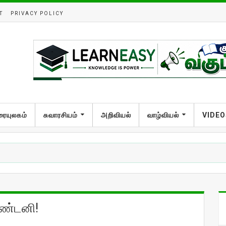
T
PRIVACY POLICY
ரையுலகம்
சுவாரசியம்
அறிவியல்
வாழ்வியல்
VIDEO
ஆண்டனி!