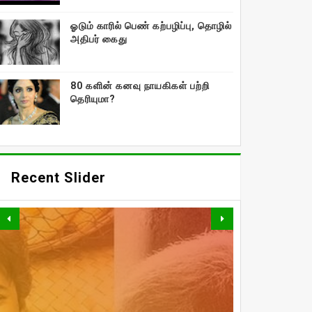
ஓடும் காரில் பெண் கற்பழிப்பு, தொழில்
அதிபர் கைது
80 களின் கனவு நாயகிகள் பற்றி
தெரியுமா?
Recent Slider