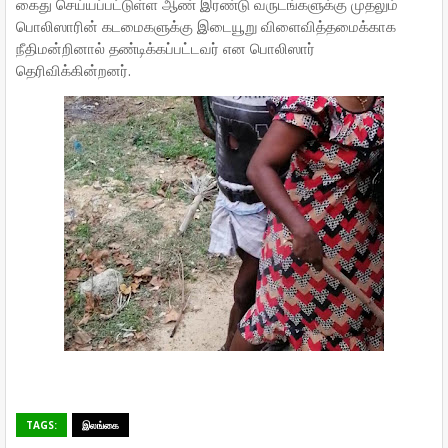
கைது செய்யப்பட்டுள்ள ஆண் இரண்டு வருடங்களுக்கு முதலும்
பொலிஸாரின் கடமைகளுக்கு இடையூறு விளைவித்தமைக்காக
நீதிமன்றினால் தண்டிக்கப்பட்டவர் என பொலிஸார்
தெரிவிக்கின்றனர்.
TAGS:
இலங்கை