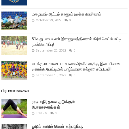
மழையால் ஆட்டம் காணும் உலக்க கிண்ணம்
October 29, 2022
0
51வது படையணி இராணுவத்தினரால் கிரிக்கெட் போட்டி
முன்னெடுப்பு!
September 20, 2022
0
வடக்கு மாகாண பாடசாலை அணிகளுக்கு இடையிலான
கொக்கி போட்டியில் யாழ்ப்பாண கல்லூரி சம்பியன்!
September 13, 2022
0
பிரபலமானவை
முடி உதிர்தலை தடுக்கும்
யோகாசனங்கள்
3:18 PM
0
ஓடும் காரில் பெண் கற்பழிப்பு,