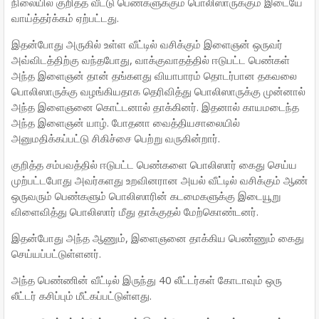
நிலையில் குறித்த வீட்டு பெண்களுக்கும் பொலிஸாருக்கும் இடையே
வாய்த்தர்க்கம் ஏற்பட்டது.
இதன்போது அருகில் உள்ள வீட்டில் வசிக்கும் இளைஞன் ஒருவர்
அவ்விடத்திற்கு வந்தபோது, வாக்குவாதத்தில் ஈடுபட்ட பெண்கள்
அந்த இளைஞன் தான் தங்களது வியாபாரம் தொடர்பான தகவலை
பொலிஸாருக்கு வழங்கியதாக தெரிவித்து பொலிஸாருக்கு முன்னால்
அந்த இளைஞனை கொட்டனால் தாக்கினர். இதனால் காயமடைந்த
அந்த இளைஞன் யாழ். போதனா வைத்தியசாலையில்
அனுமதிக்கப்பட்டு சிகிச்சை பெற்று வருகின்றார்.
குறித்த சம்பவத்தில் ஈடுபட்ட பெண்களை பொலிஸார் கைது செய்ய
முற்பட்டபோது அவர்களது உறவினரான அயல் வீட்டில் வசிக்கும் ஆண்
ஒருவரும் பெண்களும் பொலிஸாரின் கடமைகளுக்கு இடையூறு
விளைவித்து பொலிஸார் மீது தாக்குதல் மேற்கொண்டனர்.
இதன்போது அந்த ஆணும், இளைஞனை தாக்கிய பெண்ணும் கைது
செய்யப்பட்டுள்ளனர்.
அந்த பெண்ணின் வீட்டில் இருந்து 40 லீட்டர்கள் கோடாவும் ஒரு
லீட்டர் கசிப்பும் மீட்கப்பட்டுள்ளது.