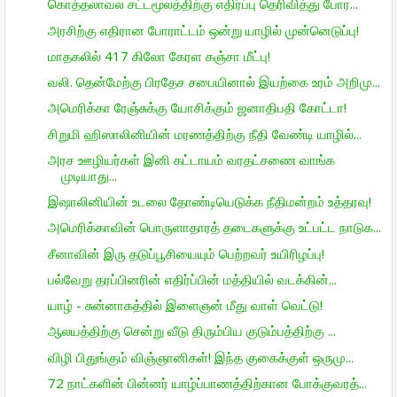
கொத்தலாவல சட்டமூலத்திற்கு எதிர்ப்பு தெரிவித்து போர...
அரசிற்கு எதிரான போராட்டம் ஒன்று யாழில் முன்னெடுப்பு!
மாதகலில் 417 கிலோ கேரள கஞ்சா மீட்பு!
வலி. தென்மேற்கு பிரதேச சபையினால் இயற்கை உரம் அறிமு...
அமெரிக்கா ரேஞ்சுக்கு யோசிக்கும் ஜனாதிபதி கோட்டா!
சிறுமி ஹிஸாலினியின் மரணத்திற்கு நீதி வேண்டி யாழில்...
அரச ஊழியர்கள் இனி கட்டாயம் வரதட்சணை வாங்க
முடியாது...
இஷாலினியின் உடலை தோண்டியெடுக்க நீதிமன்றம் உத்தரவு!
அமெரிக்காவின் பொருளாதாரத் தடைகளுக்கு உட்பட்ட நாடுக...
சீனாவின் இரு தடுப்பூசியையும் பெற்றவர் உயிரிழப்பு!
பல்வேறு தரப்பினரின் எதிர்ப்பின் மத்தியில் வடக்கின்...
யாழ் - சுன்னாகத்தில் இளைஞன் மீது வாள் வெட்டு!
ஆலயத்திற்கு சென்று வீடு திரும்பிய குடும்பத்திற்கு ...
விழி பிதுங்கும் விஞ்ஞானிகள்! இந்த குகைக்குள் ஒருமு...
72 நாட்களின் பின்னர் யாழ்ப்பாணத்திற்கான போக்குவரத்...