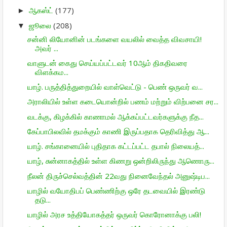
ஆகஸ்ட்
(177)
►
ஜூலை
(208)
▼
சன்னி லியோனின் படங்களை வயலில் வைத்த விவசாயி!
அவர் ...
வாளுடன் கைது செய்யப்பட்டவர் 10ஆம் திகதிவரை
விளக்கம...
யாழ். பருத்தித்துறையில் வாள்வெட்டு - பெண் ஒருவர் வ...
அராலியில் உள்ள கடையொன்றில் பணம் மற்றும் விற்பனை சர...
வடக்கு, கிழக்கில் காணாமல் ஆக்கப்பட்டவர்களுக்கு நீத...
கேப்பாபிலவில் தமக்கும் காணி இருப்பதாக தெரிவித்து ஆ...
யாழ். சங்கானையில் புதிதாக கட்டப்பட்ட தபால் நிலையத்...
யாழ், சுன்னாகத்தில் உள்ள கிணறு ஒன்றிலிருந்து ஆணொரு...
நீலன் திருச்செல்வத்தின் 22வது நினைவேந்தல் அனுஷ்டிப...
யாழில் வயோதிபப் பெண்ணிற்கு ஒரே தடவையில் இரண்டு
தடு...
யாழில் அரச உத்தியோகத்தர் ஒருவர் கொரோனாக்கு பலி!