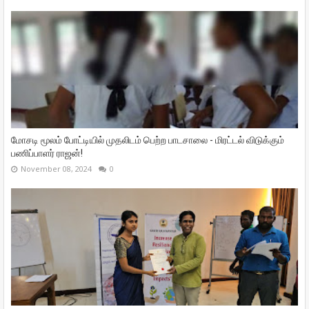
மோசடி மூலம் போட்டியில் முதலிடம் பெற்ற பாடசாலை - மிரட்டல் விடுக்கும்
பணிப்பாளர் ராஜன்!
November 08, 2024
0