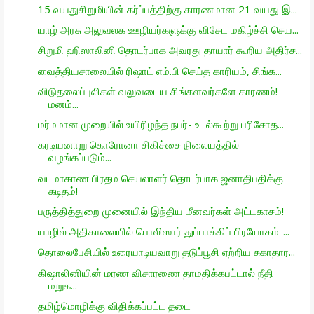
15 வயதுசிறுமியின் கர்ப்பத்திற்கு காரணமான 21 வயது இ...
யாழ் அரசு அலுவலக ஊழியர்களுக்கு விசேட மகிழ்ச்சி செய...
சிறுமி ஹிஸாலினி தொடர்பாக அவரது தாயார் கூறிய அதிர்ச...
வைத்தியசாலையில் ரிஷாட் எம்.பி செய்த காரியம், சிங்க...
விடுதலைப்புலிகள் வலுவடைய சிங்களவர்களே காரணம்!
மனம்...
மர்மமான முறையில் உயிரிழந்த நபர்- உடல்கூற்று பரிசோத...
கரடியனாறு கொரோனா சிகிச்சை நிலையத்தில்
வழங்கப்படும்...
வடமாகாண பிரதம செயலாளர் தொடர்பாக ஜனாதிபதிக்கு
கடிதம்!
பருத்தித்துறை முனையில் இந்திய மீனவர்கள் அட்டகாசம்!
யாழில் அதிகாலையில் பொலிஸார் துப்பாக்கிப் பிரயோகம்-...
தொலைபேசியில் உரையாடியவாறு தடுப்பூசி ஏற்றிய சுகாதார...
கிஷாலினியின் மரண விசாரணை தாமதிக்கபட்டால் நீதி
மறுக...
தமிழ்மொழிக்கு விதிக்கப்பட்ட தடை