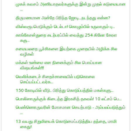
முகக் கவசம் அணியாதவர்களுக்கு இன்று முதல் கடுமையான
...
திருமணமான அன்றே பிரிந்த ஜோடி...நடந்தது என்ன?
விஸ்வரூபமெடுக்கும் டெல்டா! கொழும்பில் உருவாகும் பு...
காங்கேசன்துறை கடற்பரப்பில் வைத்து 254 கிலோ கேரள
கஞ...
சமையலறை பூச்சிகளை இயற்கை முறையில் அழிக்க சில
வழிகள்
மக்கள் உண்மை என நினைக்கும் சில பொய்யான
விஷயங்கள்!!!
வெலிக்கடைச் சிறைச்சாலையில் படுகொலை
செய்யப்பட்டவர்க...
150 கோடியில் வீடு.. பிரித்து கொடுப்பத்தில் மகள்களு...
பொலிஸாருக்குக் கிடைத்த இரகசித் தகவல்! 10 லட்சம் பெ...
பெண்ணொருவரின் மோசமான செயற்பாடு - அம்பலப்படுத்தும்
...
13 வயது சிறுமியைக் கொடுமைப்படுத்திய தந்தை, மாமி
கைது!