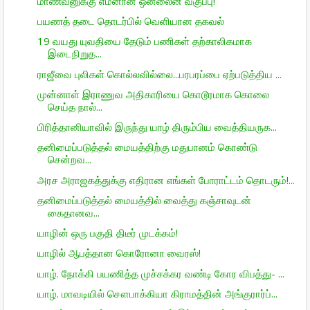
மாணவனுக்கு எமனான ஒன்லைன் வகுப்பு!
பயணத் தடை தொடர்பில் வெளியான தகவல்
19 வயது யுவதியை தேடும் பணிகள் தற்காலிகமாக
இடைநிறுத...
ராஜீவை புலிகள் கொல்லவில்லை...பரபரப்பை ஏற்படுத்திய ...
முன்னாள் இராணுவ அதிகாரியை கொடூரமாக கொலை
செய்த நால்...
பிரித்தானியாவில் இருந்து யாழ் திரும்பிய வைத்தியருக...
தனிமைப்படுத்தல் மையத்திற்கு மதுபானம் கொண்டு
சென்றவ...
அரச அராஜகத்துக்கு எதிரான எங்கள் போராட்டம் தொடரும்!...
தனிமைப்படுத்தல் மையத்தில் வைத்து கஞ்சாவுடன்
கைதானவ...
யாழின் ஒரு பகுதி திடீர் முடக்கம்!
யாழில் ஆபத்தான கொரோனா வைரஸ்!
யாழ். நோக்கி பயணித்த முச்சக்கர வண்டி கோர விபத்து- ...
யாழ். மாவடியில் சௌபாக்கியா கிராமத்தின் அங்குரார்ப்...