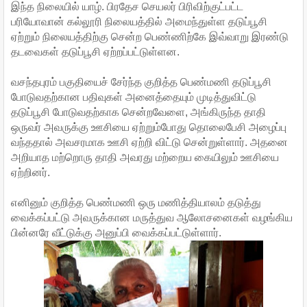
இந்த நிலையில் யாழ். பிரதேச செயலர் பிரிவிற்குட்பட்ட
பரியோவான் கல்லூரி நிலையத்தில் அமைந்துள்ள தடுப்பூசி
ஏற்றும் நிலையத்திற்கு சென்ற பெண்ணிற்கே இவ்வாறு இரண்டு
தடவைகள் தடுப்பூசி ஏற்றப்பட்டுள்ளன.
வசந்தபுரம் பகுதியைச் சேர்ந்த குறித்த பெண்மணி தடுப்பூசி
போடுவதற்கான பதிவுகள் அனைத்தையும் முடித்துவிட்டு
தடுப்பூசி போடுவதற்காக சென்றவேளை, அங்கிருந்த தாதி
ஒருவர் அவருக்கு ஊசியை ஏற்றும்போது தொலைபேசி அழைப்பு
வந்ததால் அவசரமாக ஊசி ஏற்றி விட்டு சென்றுள்ளார். அதனை
அறியாத மற்றொரு தாதி அவரது மற்றைய கையிலும் ஊசியை
ஏற்றினர்.
எனினும் குறித்த பெண்மணி ஒரு மணித்தியாலம் தடுத்து
வைக்கப்பட்டு அவருக்கான மருத்துவ ஆலோசனைகள் வழங்கிய
பின்னரே வீட்டுக்கு அனுப்பி வைக்கப்பட்டுள்ளார்.