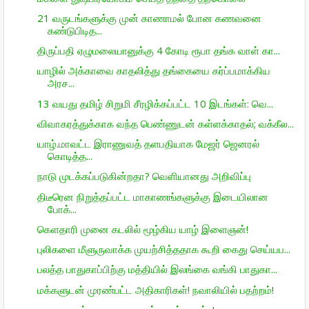
21 வருடங்களுக்கு முன் காணாமல் போன கணவனை
கண்டுபிடித...
திருப்பதி ஏழுமலையானுக்கு 4 கோடி ரூபா தங்க வாள் கா...
யாழில் அக்காவை காதலித்து தங்கையை கர்ப்பமாக்கிய
அரச...
13 வயது தமிழ் சிறுமி சீரழிக்கப்பட்ட 10 இடங்கள்: வெ...
விவாகரத்துக்காக வந்த பெண்ணுடன் கள்ளக்காதல்; வக்கீல...
யாழ்.மாவட்ட இராணுவத் தளபதியாக மேஜர் ஜெனரல்
கொடித்த...
நாடு முடக்கப்படுகின்றதா? வெளியானது அறிவிப்பு
திடீரென நிறுத்தப்பட்ட மாகாணங்களுக்கு இடையிலான
போக்...
கெளதாரி முனை கடலில் மூழ்கிய யாழ் இளைஞன்!
புலிகளை மீளுருவாக்க முயற்சித்ததாக கூறி கைது செய்யப...
பலத்த பாதுகாப்பிற்கு மத்தியில் இலங்கை வங்கி பாதுகா...
மக்களுடன் முரண்பட்ட அதிகாரிகள்! நவாலியில் பதற்றம்!