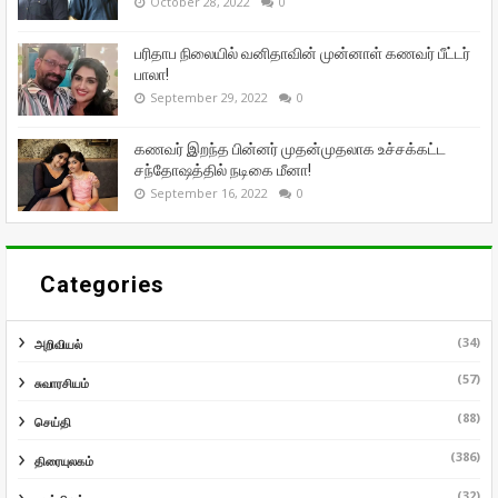
October 28, 2022
0
பரிதாப நிலையில் வனிதாவின் முன்னாள் கணவர் பீட்டர்
பாலா!
September 29, 2022
0
கணவர் இறந்த பின்னர் முதன்முதலாக உச்சக்கட்ட
சந்தோஷத்தில் நடிகை மீனா!
September 16, 2022
0
Categories
(34)
அறிவியல்
(57)
சுவாரசியம்
(88)
செய்தி
(386)
திரையுலகம்
(32)