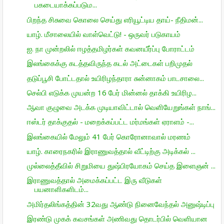
பகடையாக்கப்படும...
பிறந்த சிசுவை கொலை செய்து எரியூட்டிய தாய்- நீதிமன்...
யாழ். மீசாலையில் வாள்வெட்டு! - ஒருவர் படுகாயம்
ஐ. நா முன்றலில் ஈழத்தமிழர்கள் கவனயீர்ப்பு போராட்டம்
இலங்கைக்கு கடத்தவிருந்த கடல் அட்டைகள் பறிமுதல்
தடுப்பூசி போட்டதால் உயிரிழந்தாரா சுன்னாகம் பாடசாலை...
செல்பி எடுக்க முயன்ற 16 பேர் மின்னல் தாக்கி உயிரிழ...
ஆவா குழுவை அடக்க முடியாவிட்டால் வெளியேறுங்கள் நாங்...
ஈஸ்டர் தாக்குதல் - மறைக்கப்பட்ட மர்மங்கள் ஏராளம் -...
இலங்கையில் மேலும் 41 பேர் கொரோனாவால் மரணம்
யாழ். காரைநகரில் இராணுவத்தால் வீட்டிற்கு அடிக்கல் ...
முல்லைத்தீவில் சிறுமியை துஷ்பிரயோகம் செய்த இளைஞன் ...
இராணுவத்தால் அமைக்கப்பட்ட இரு வீடுகள்
பயனாளிகளிடம்...
அமிர்தலிங்கத்தின் 32வது ஆண்டு நினைவேந்தல் அனுஷ்டிப்பு
இரண்டு முகக் கவசங்கள் அணிவது தொடர்பில் வெளியான