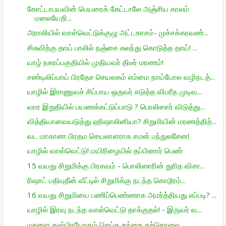
கோட்டாபயவின் பெயரைக் கேட்டாலே அஞ்சிய காலம்
மலையேறி...
அராலியில் வாள்வெட்டுக்குழு அட்டகாசம்- முச்சக்கரவண்...
சிசுவிற்கு தாய் பாலில் நஞ்சை கலந்து கொடுத்த தாய்! ...
யாழ் நகரப்பகுதியில் முதியவர் திடீர் மரணம்!
சண்டிலிப்பாய் பிரதேச செயலகம் எம்மை நாய்போல வழிநடத்...
யாழில் இராணுவச் சிப்பாய ஒருவர் எடுத்த விபரீத முடிவ...
வார இறுதியில் பயணக்கட்டுப்பாடு ? பொலிஸார் விடுத்து...
வித்தியாவையடுத்து ஹிஷாலினியா? சிறுமியின் மரணத்திற்...
வட மாகாண பிரதம செயலாளராக சமன் பந்துலசேன!
யாழில் வாள்வெட்டு! மயிரிழையில் தப்பினார் பெண்
15 வயது சிறுமிக்கு பிரசவம் - பொலிஸாரின் துரித விசா...
ரிஷாட் பதியுதீன் வீட்டில் சிறுமிக்கு நடந்த கொடூரம்...
16 வயது சிறுமியை பணிப்பெண்ணாக அமர்த்தியது எப்படி? ...
யாழில் இரவு நடந்த வாள்வெட்டு தாக்குதல்! - இருவர் வ...
மகளை துஷ்பிரயோகம் செய்த தந்தை தற்கொலை