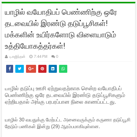
யாழில் வயோதிபப் பெண்ணிற்கு ஒரே
தடவையில் இரண்டு தடுப்பூசிகள்!
மக்களின் உயிர்களோடு விளையாடும்
உத்தியோகத்தர்கள்!
பு.கஜிந்தன்
7:44 PM
0
யா
ழில் தடுப்பு ஊசி ஏற்றுவதற்காக சென்ற வயோதிபப்
பெண்ணிற்கு ஒரே தடவையில் இரண்டு தடுப்பூசிகளும்
ஏற்றியதால் அங்கு பரபரப்பான நிலை காணப்பட்டது.
யாழில் 30 வயதுக்கு மேற்பட்ட அனைவருக்கும் கருணா தடுப்பூசி
தேடும் பணிகள் இன்று (29) ஆரம்பமாகியுள்ளன.