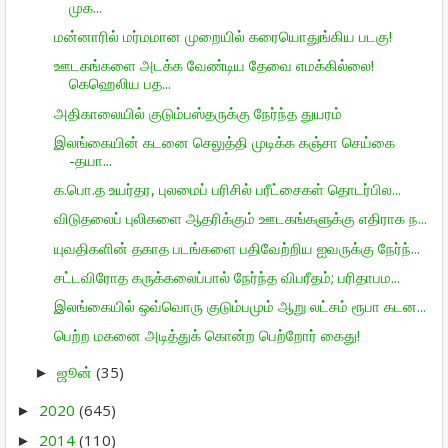
முக...
மன்னாரில் மர்மமான முறையில் கரையொதுங்கிய படகு!
ஊடகங்களை அடக்க வேண்டிய தேவை எமக்கில்லை!
கெஹெலிய பத...
அதிகாலையில் குடும்பஸ்தருக்கு நேர்ந்த துயரம்
இலங்கையின் கடனை செலுத்தி முடிக்க கஞ்சா செய்கை
-தயா...
க.பொ.த உயர்தர, புலமைப் பரிசில் பரீட்சைகள் தொடர்பில...
விடுதலைப் புலிகளை ஆதரிக்கும் ஊடகங்களுக்கு எதிராக ந...
யுவதிகளின் தகாத படங்களை பதிவேற்றிய ஐவருக்கு நேர்ந்...
சட்டவிரோத கருக்கலைப்பால் நேர்ந்த விபரீதம்; பரிதாபம...
இலங்கையில் ஒவ்வொரு குடும்பமும் ஆறு லட்சம் ரூபா கடன...
பெற்ற மகனை அடித்துக் கொன்ற பெற்றோர் கைது!
ஜூன்
(35)
►
2020
(645)
►
2014
(110)
►