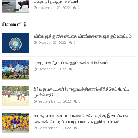
மறைந்திருக்கும் ரகசியம்!
November 21, 2022
0
விளையாட்டு
வீரா்களுக்கு இணையாக வீராங்கனைகளுக்கும் ஊதியம்!
October 29, 2022
0
மழையால் ஆட்டம் காணும் உலக்க கிண்ணம்
October 29, 2022
0
51வது படையணி இராணுவத்தினரால் கிரிக்கெட் போட்டி
முன்னெடுப்பு!
September 20, 2022
0
வடக்கு மாகாண பாடசாலை அணிகளுக்கு இடையிலான
கொக்கி போட்டியில் யாழ்ப்பாண கல்லூரி சம்பியன்!
September 13, 2022
0