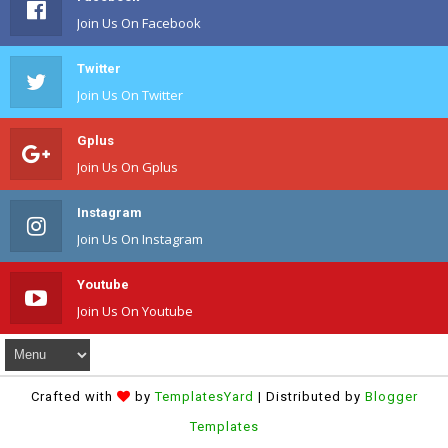
Join Us On Facebook
Twitter
Join Us On Twitter
Gplus
Join Us On Gplus
Instagram
Join Us On Instagram
Youtube
Join Us On Youtube
Crafted with
by
TemplatesYard
| Distributed by
Blogger
Templates