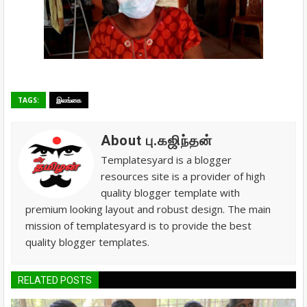
TAGS:
இலங்கை
About பு.கஜிந்தன்
Templatesyard is a blogger
resources site is a provider of high
quality blogger template with
premium looking layout and robust design. The main
mission of templatesyard is to provide the best
quality blogger templates.
RELATED POSTS