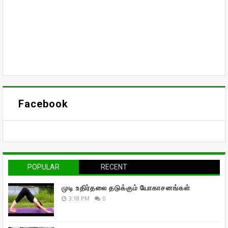
Facebook
POPULAR
RECENT
முடி உதிர்தலை தடுக்கும் யோகாசனங்கள்
3:18 PM
0