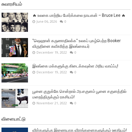
சுவாரசியம்
🔥 உலகை மாற்றிய போர்க்கலை நாயகன் – Bruce Lee 🔥
June 06, 2026
0
"ஷெஹான் கருணாதிலக்க" உலகப் புகழ்பெற்ற Booker
விருதினை சுவீகரித்த இலங்கையர்
December 19, 2022
0
இலங்கை மக்களுக்கு கிடைக்கவுள்ள அரிய வாய்ப்பு!
December 19, 2022
0
பூனை குறுக்கே சென்றால் அபசகுனம் பூனை சகுனத்தில்
மறைந்திருக்கும் ரகசியம்!
November 21, 2022
0
விளையாட்டு
வீரா்களுக்கு இணையாக வீராங்கனைகளுக்கும் ஊதியம்!