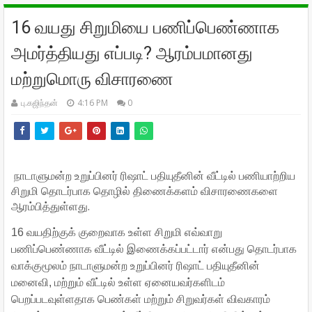
16 வயது சிறுமியை பணிப்பெண்ணாக
அமர்த்தியது எப்படி? ஆரம்பமானது
மற்றுமொரு விசாரணை
பு.கஜிந்தன்
4:16 PM
0
நாடாளுமன்ற உறுப்பினர் ரிஷாட் பதியுதீனின் வீட்டில் பணியாற்றிய
சிறுமி தொடர்பாக தொழில் திணைக்களம் விசாரணைகளை
ஆரம்பித்துள்ளது.
16 வயதிற்குக் குறைவாக உள்ள சிறுமி எவ்வாறு
பணிப்பெண்ணாக வீட்டில் இணைக்கப்பட்டார் என்பது தொடர்பாக
வாக்குமூலம் நாடாளுமன்ற உறுப்பினர் ரிஷாட் பதியுதீனின்
மனைவி, மற்றும் வீட்டில் உள்ள ஏனையவர்களிடம்
பெறப்படவுள்ளதாக பெண்கள் மற்றும் சிறுவர்கள் விவகாரம்