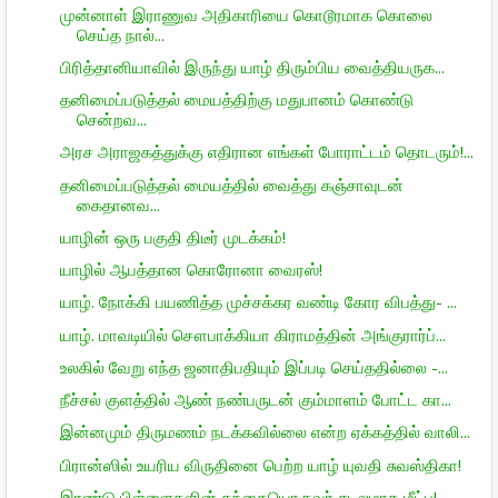
முன்னாள் இராணுவ அதிகாரியை கொடூரமாக கொலை
செய்த நால்...
பிரித்தானியாவில் இருந்து யாழ் திரும்பிய வைத்தியருக...
தனிமைப்படுத்தல் மையத்திற்கு மதுபானம் கொண்டு
சென்றவ...
அரச அராஜகத்துக்கு எதிரான எங்கள் போராட்டம் தொடரும்!...
தனிமைப்படுத்தல் மையத்தில் வைத்து கஞ்சாவுடன்
கைதானவ...
யாழின் ஒரு பகுதி திடீர் முடக்கம்!
யாழில் ஆபத்தான கொரோனா வைரஸ்!
யாழ். நோக்கி பயணித்த முச்சக்கர வண்டி கோர விபத்து- ...
யாழ். மாவடியில் சௌபாக்கியா கிராமத்தின் அங்குரார்ப்...
உலகில் வேறு எந்த ஜனாதிபதியும் இப்படி செய்ததில்லை -...
நீச்சல் குளத்தில் ஆண் நண்பருடன் கும்மாளம் போட்ட கா...
இன்னமும் திருமணம் நடக்கவில்லை என்ற ஏக்கத்தில் வாலி...
பிரான்ஸில் உயரிய விருதினை பெற்ற யாழ் யுவதி சுவஸ்திகா!
இரண்டு பிள்ளைகளின் தந்தையொருவர் சடலமாக மீட்பு!