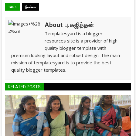
TAGS:
இலங்கை
About பு.கஜிந்தன்
Templatesyard is a blogger
resources site is a provider of high
quality blogger template with
premium looking layout and robust design. The main
mission of templatesyard is to provide the best
quality blogger templates.
RELATED POSTS