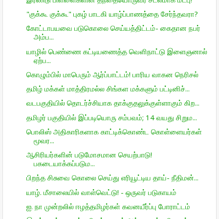
"குக்கூ குக்கூ" புகழ் பாடகி யாழ்ப்பாணத்தை சேர்ந்தவரா?
கோட்டாபயவை படுகொலை செய்யத்திட்டம்- கைதான நபர்
அம்ப...
யாழில் பெண்ணை கட்டியணைத்த வெளிநாட்டு இளைஞனால்
ஏற்ப...
கொழும்பில் மாபெரும் ஆர்ப்பாட்டம்! பாரிய வாகன நெரிசல்
தமிழ் மக்கள் மாத்திரமல்ல சிங்கள மக்களும் பட்டினிச்...
வடபகுதியில் தொடர்ச்சியாக தாக்குதலுக்குள்ளாகும் கிற...
தமிழர் பகுதியில் இப்படியொரு சம்பவம்; 14 வயது சிறும...
பொலிஸ் அதிகாரிகளாக காட்டிக்கொண்ட கொள்ளையர்கள்
மூவர...
ஆசிரியர்களின் படுமோசமான செயற்பாடு!
பகடையாக்கப்படும...
பிறந்த சிசுவை கொலை செய்து எரியூட்டிய தாய்- நீதிமன்...
யாழ். மீசாலையில் வாள்வெட்டு! - ஒருவர் படுகாயம்
ஐ. நா முன்றலில் ஈழத்தமிழர்கள் கவனயீர்ப்பு போராட்டம்