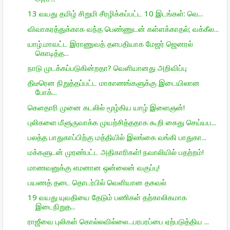
13 வயது தமிழ் சிறுமி சீரழிக்கப்பட்ட 10 இடங்கள்: வெ...
விவாகரத்துக்காக வந்த பெண்ணுடன் கள்ளக்காதல்; வக்கீல...
யாழ்.மாவட்ட இராணுவத் தளபதியாக மேஜர் ஜெனரல்
கொடித்த...
நாடு முடக்கப்படுகின்றதா? வெளியானது அறிவிப்பு
திடீரென நிறுத்தப்பட்ட மாகாணங்களுக்கு இடையிலான
போக்...
கெளதாரி முனை கடலில் மூழ்கிய யாழ் இளைஞன்!
புலிகளை மீளுருவாக்க முயற்சித்ததாக கூறி கைது செய்யப...
பலத்த பாதுகாப்பிற்கு மத்தியில் இலங்கை வங்கி பாதுகா...
மக்களுடன் முரண்பட்ட அதிகாரிகள்! நவாலியில் பதற்றம்!
மாணவனுக்கு எமனான ஒன்லைன் வகுப்பு!
பயணத் தடை தொடர்பில் வெளியான தகவல்
19 வயது யுவதியை தேடும் பணிகள் தற்காலிகமாக
இடைநிறுத...
ராஜீவை புலிகள் கொல்லவில்லை...பரபரப்பை ஏற்படுத்திய ...