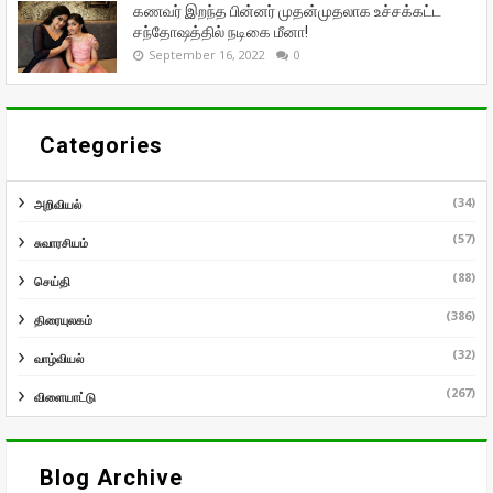
கணவர் இறந்த பின்னர் முதன்முதலாக உச்சக்கட்ட
சந்தோஷத்தில் நடிகை மீனா!
September 16, 2022
0
Categories
(34)
அறிவியல்
(57)
சுவாரசியம்
(88)
செய்தி
(386)
திரையுலகம்
(32)
வாழ்வியல்
(267)
விளையாட்டு
Blog Archive