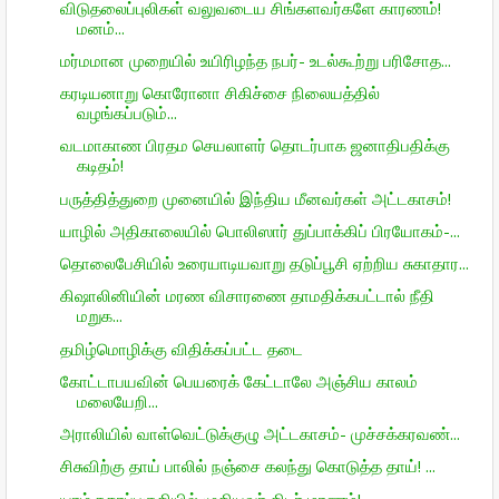
விடுதலைப்புலிகள் வலுவடைய சிங்களவர்களே காரணம்!
மனம்...
மர்மமான முறையில் உயிரிழந்த நபர்- உடல்கூற்று பரிசோத...
கரடியனாறு கொரோனா சிகிச்சை நிலையத்தில்
வழங்கப்படும்...
வடமாகாண பிரதம செயலாளர் தொடர்பாக ஜனாதிபதிக்கு
கடிதம்!
பருத்தித்துறை முனையில் இந்திய மீனவர்கள் அட்டகாசம்!
யாழில் அதிகாலையில் பொலிஸார் துப்பாக்கிப் பிரயோகம்-...
தொலைபேசியில் உரையாடியவாறு தடுப்பூசி ஏற்றிய சுகாதார...
கிஷாலினியின் மரண விசாரணை தாமதிக்கபட்டால் நீதி
மறுக...
தமிழ்மொழிக்கு விதிக்கப்பட்ட தடை
கோட்டாபயவின் பெயரைக் கேட்டாலே அஞ்சிய காலம்
மலையேறி...
அராலியில் வாள்வெட்டுக்குழு அட்டகாசம்- முச்சக்கரவண்...
சிசுவிற்கு தாய் பாலில் நஞ்சை கலந்து கொடுத்த தாய்! ...
யாழ் நகரப்பகுதியில் முதியவர் திடீர் மரணம்!