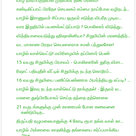
சண்டிலிப்பாய் பிரதேச செயலகம் எம்மை நாய்போல வழிநடத்...
யாழில் இராணுவச் சிப்பாய ஒருவர் எடுத்த விபரீத முடிவ...
வார இறுதியில் பயணக்கட்டுப்பாடு ? பொலிஸார் விடுத்து...
வித்தியாவையடுத்து ஹிஷாலினியா? சிறுமியின் மரணத்திற்...
வட மாகாண பிரதம செயலாளராக சமன் பந்துலசேன!
யாழில் வாள்வெட்டு! மயிரிழையில் தப்பினார் பெண்
15 வயது சிறுமிக்கு பிரசவம் - பொலிஸாரின் துரித விசா...
ரிஷாட் பதியுதீன் வீட்டில் சிறுமிக்கு நடந்த கொடூரம்...
16 வயது சிறுமியை பணிப்பெண்ணாக அமர்த்தியது எப்படி? ...
யாழில் இரவு நடந்த வாள்வெட்டு தாக்குதல்! - இருவர் வ...
மகளை துஷ்பிரயோகம் செய்த தந்தை தற்கொலை
21 வருடங்களுக்கு முன் காணாமல் போன கணவனை
கண்டுபிடித...
திருப்பதி ஏழுமலையானுக்கு 4 கோடி ரூபா தங்க வாள் கா...
யாழில் அக்காவை காதலித்து தங்கையை கர்ப்பமாக்கிய
அரச...