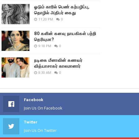
ஓடும் காரில் பெண் கற்பழிப்பு,
தொழில் அதிபர் கைது
11:20 PM
0
80 களின் கனவு நாயகிகள் பற்றி
தெரியுமா?
9:18 PM
0
நடிகை மீனாவின் கணவர்
வித்யாசாகர் காலமானார்
8:30 AM
0
Facebook
Join Us On Facebook
Twitter
Join Us On Twitter