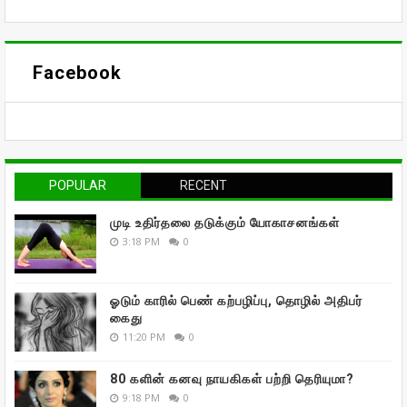
Facebook
POPULAR
RECENT
முடி உதிர்தலை தடுக்கும் யோகாசனங்கள்
3:18 PM
0
ஓடும் காரில் பெண் கற்பழிப்பு, தொழில் அதிபர்
கைது
11:20 PM
0
80 களின் கனவு நாயகிகள் பற்றி தெரியுமா?
9:18 PM
0