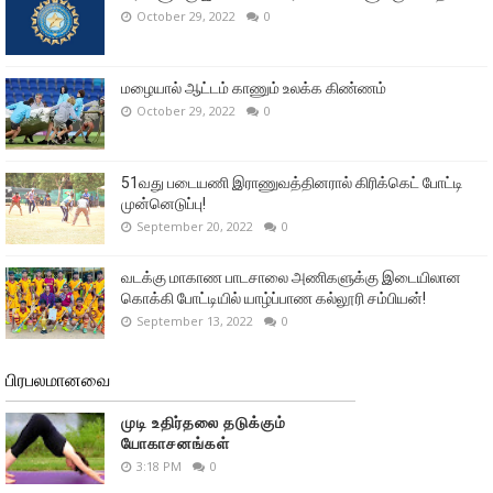
October 29, 2022
0
மழையால் ஆட்டம் காணும் உலக்க கிண்ணம்
October 29, 2022
0
51வது படையணி இராணுவத்தினரால் கிரிக்கெட் போட்டி
முன்னெடுப்பு!
September 20, 2022
0
வடக்கு மாகாண பாடசாலை அணிகளுக்கு இடையிலான
கொக்கி போட்டியில் யாழ்ப்பாண கல்லூரி சம்பியன்!
September 13, 2022
0
பிரபலமானவை
முடி உதிர்தலை தடுக்கும்
யோகாசனங்கள்
3:18 PM
0