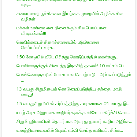
கஞ...
சமையலறை பூச்சிகளை இயற்கை முறையில் அழிக்க சில
வழிகள்
மக்கள் உண்மை என நினைக்கும் சில பொய்யான
விஷயங்கள்!!!
வெலிக்கடைச் சிறைச்சாலையில் படுகொலை
செய்யப்பட்டவர்க...
150 கோடியில் வீடு.. பிரித்து கொடுப்பத்தில் மகள்களு...
பொலிஸாருக்குக் கிடைத்த இரகசித் தகவல்! 10 லட்சம் பெ...
பெண்ணொருவரின் மோசமான செயற்பாடு - அம்பலப்படுத்தும்
...
13 வயது சிறுமியைக் கொடுமைப்படுத்திய தந்தை, மாமி
கைது!
15 வயதுசிறுமியின் கர்ப்பத்திற்கு காரணமான 21 வயது இ...
யாழ் அரசு அலுவலக ஊழியர்களுக்கு விசேட மகிழ்ச்சி செய...
சிறுமி ஹிஸாலினி தொடர்பாக அவரது தாயார் கூறிய அதிர்ச...
வைத்தியசாலையில் ரிஷாட் எம்.பி செய்த காரியம், சிங்க...