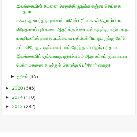
இலங்கையின் கடனை செலுத்தி முடிக்க கஞ்சா செய்கை
-தயா...
க.பொ.த உயர்தர, புலமைப் பரிசில் பரீட்சைகள் தொடர்பில...
விடுதலைப் புலிகளை ஆதரிக்கும் ஊடகங்களுக்கு எதிராக ந...
யுவதிகளின் தகாத படங்களை பதிவேற்றிய ஐவருக்கு நேர்ந்...
சட்டவிரோத கருக்கலைப்பால் நேர்ந்த விபரீதம்; பரிதாபம...
இலங்கையில் ஒவ்வொரு குடும்பமும் ஆறு லட்சம் ரூபா கடன...
பெற்ற மகனை அடித்துக் கொன்ற பெற்றோர் கைது!
ஜூன்
(35)
►
2020
(645)
►
2014
(110)
►
2013
(292)
►