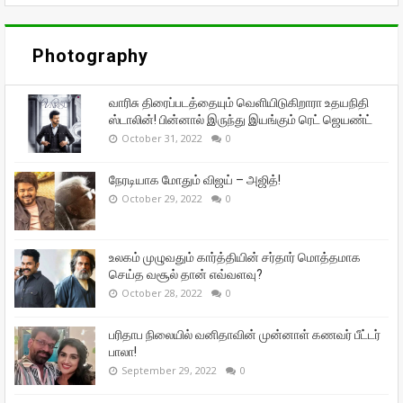
Photography
வாரிசு திரைப்படத்தையும் வெளியிடுகிறாரா உதயநிதி
ஸ்டாலின்! பின்னால் இருந்து இயங்கும் ரெட் ஜெயண்ட்
October 31, 2022
0
நேரடியாக மோதும் விஜய் – அஜித்!
October 29, 2022
0
உலகம் முழுவதும் கார்த்தியின் சர்தார் மொத்தமாக
செய்த வசூல் தான் எவ்வளவு?
October 28, 2022
0
பரிதாப நிலையில் வனிதாவின் முன்னாள் கணவர் பீட்டர்
பாலா!
September 29, 2022
0