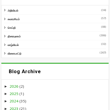
(34)
அறிவியல்
(57)
சுவாரசியம்
(88)
செய்தி
(386)
திரையுலகம்
(32)
வாழ்வியல்
(267)
விளையாட்டு
Blog Archive
2026
(2)
►
2025
(1)
►
2024
(35)
►
2023
(21)
►