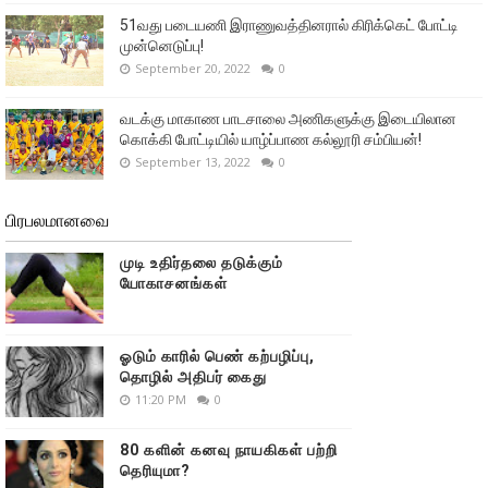
51வது படையணி இராணுவத்தினரால் கிரிக்கெட் போட்டி
முன்னெடுப்பு!
September 20, 2022
0
வடக்கு மாகாண பாடசாலை அணிகளுக்கு இடையிலான
கொக்கி போட்டியில் யாழ்ப்பாண கல்லூரி சம்பியன்!
September 13, 2022
0
பிரபலமானவை
முடி உதிர்தலை தடுக்கும்
யோகாசனங்கள்
ஓடும் காரில் பெண் கற்பழிப்பு,
தொழில் அதிபர் கைது
11:20 PM
0
80 களின் கனவு நாயகிகள் பற்றி
தெரியுமா?