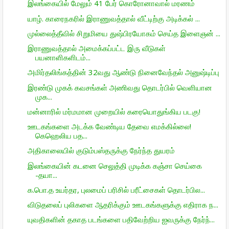
இலங்கையில் மேலும் 41 பேர் கொரோனாவால் மரணம்
யாழ். காரைநகரில் இராணுவத்தால் வீட்டிற்கு அடிக்கல் ...
முல்லைத்தீவில் சிறுமியை துஷ்பிரயோகம் செய்த இளைஞன் ...
இராணுவத்தால் அமைக்கப்பட்ட இரு வீடுகள்
பயனாளிகளிடம்...
அமிர்தலிங்கத்தின் 32வது ஆண்டு நினைவேந்தல் அனுஷ்டிப்பு
இரண்டு முகக் கவசங்கள் அணிவது தொடர்பில் வெளியான
முக...
மன்னாரில் மர்மமான முறையில் கரையொதுங்கிய படகு!
ஊடகங்களை அடக்க வேண்டிய தேவை எமக்கில்லை!
கெஹெலிய பத...
அதிகாலையில் குடும்பஸ்தருக்கு நேர்ந்த துயரம்
இலங்கையின் கடனை செலுத்தி முடிக்க கஞ்சா செய்கை
-தயா...
க.பொ.த உயர்தர, புலமைப் பரிசில் பரீட்சைகள் தொடர்பில...
விடுதலைப் புலிகளை ஆதரிக்கும் ஊடகங்களுக்கு எதிராக ந...
யுவதிகளின் தகாத படங்களை பதிவேற்றிய ஐவருக்கு நேர்ந்...