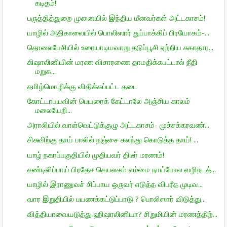
கடிதம்!
பருத்தித்துறை முனையில் இந்திய மீனவர்கள் அட்டகாசம்!
யாழில் அதிகாலையில் பொலிஸார் துப்பாக்கிப் பிரயோகம்-...
தொலைபேசியில் உரையாடியவாறு தடுப்பூசி ஏற்றிய சுகாதார...
கிஷாலினியின் மரண விசாரணை தாமதிக்கபட்டால் நீதி
மறுக...
தமிழ்மொழிக்கு விதிக்கப்பட்ட தடை
கோட்டாபயவின் பெயரைக் கேட்டாலே அஞ்சிய காலம்
மலையேறி...
அராலியில் வாள்வெட்டுக்குழு அட்டகாசம்- முச்சக்கரவண்...
சிசுவிற்கு தாய் பாலில் நஞ்சை கலந்து கொடுத்த தாய்! ...
யாழ் நகரப்பகுதியில் முதியவர் திடீர் மரணம்!
சண்டிலிப்பாய் பிரதேச செயலகம் எம்மை நாய்போல வழிநடத்...
யாழில் இராணுவச் சிப்பாய ஒருவர் எடுத்த விபரீத முடிவ...
வார இறுதியில் பயணக்கட்டுப்பாடு ? பொலிஸார் விடுத்து...
வித்தியாவையடுத்து ஹிஷாலினியா? சிறுமியின் மரணத்திற்...