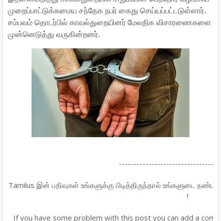
முறைப்பாட்டுக்கமைய சந்தேக நபர் கைது செய்யப்பட்டடுள்ளார்.
சம்பவம் தொடர்பில் காவல்துறையினர் மேலதிக விசாரணைகளை
முன்னெடுத்து வருகின்றனர்.
----------------------------------
Tamilus இன் பதிவுகள் உங்களுக்கு பிடித்திருந்தால் உங்களுடை நண்பர்க
!
If you have some problem with this post you can add a comm