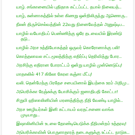
யாழ். சங்கானையில் புதிதாக கட்டப்பட்ட தபால் நிலையத்...
யாழ், சுன்னாகத்தில் உள்ள கிணறு ஒன்றிலிருந்து ஆணொரு...
நீலன் திருச்செல்வத்தின் 22வது நினைவேந்தல் அனுஷ்டிப...
யாழில் வயோதிபப் பெண்ணிற்கு ஒரே தடவையில் இரண்டு
தடு...
யாழில் அரச உத்தியோகத்தர் ஒருவர் கொரோனாக்கு பலி!
கொத்தலாவல சட்டமூலத்திற்கு எதிர்ப்பு தெரிவித்து போர...
அரசிற்கு எதிரான போராட்டம் ஒன்று யாழில் முன்னெடுப்பு!
மாதகலில் 417 கிலோ கேரள கஞ்சா மீட்பு!
வலி. தென்மேற்கு பிரதேச சபையினால் இயற்கை உரம் அறிமு...
அமெரிக்கா ரேஞ்சுக்கு யோசிக்கும் ஜனாதிபதி கோட்டா!
சிறுமி ஹிஸாலினியின் மரணத்திற்கு நீதி வேண்டி யாழில்...
அரச ஊழியர்கள் இனி கட்டாயம் வரதட்சணை வாங்க
முடியாது...
இஷாலினியின் உடலை தோண்டியெடுக்க நீதிமன்றம் உத்தரவு!
அமெரிக்காவின் பொருளாதாரத் தடைகளுக்கு உட்பட்ட நாடுக...