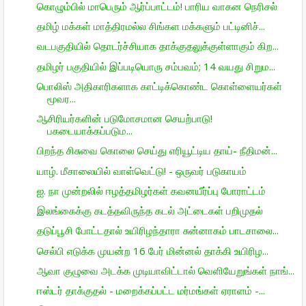
கொழும்பில் மாபெரும் ஆர்ப்பாட்டம்! பாரிய வாகன நெரிசல்
தமிழ் மக்கள் மாத்திரமல்ல சிங்கள மக்களும் பட்டினிச்...
வடபகுதியில் தொடர்ச்சியாக தாக்குதலுக்குள்ளாகும் கிற...
தமிழர் பகுதியில் இப்படியொரு சம்பவம்; 14 வயது சிறும...
பொலிஸ் அதிகாரிகளாக காட்டிக்கொண்ட கொள்ளையர்கள்
மூவர...
ஆசிரியர்களின் படுமோசமான செயற்பாடு!
பகடையாக்கப்படும...
பிறந்த சிசுவை கொலை செய்து எரியூட்டிய தாய்- நீதிமன்...
யாழ். மீசாலையில் வாள்வெட்டு! - ஒருவர் படுகாயம்
ஐ. நா முன்றலில் ஈழத்தமிழர்கள் கவனயீர்ப்பு போராட்டம்
இலங்கைக்கு கடத்தவிருந்த கடல் அட்டைகள் பறிமுதல்
தடுப்பூசி போட்டதால் உயிரிழந்தாரா சுன்னாகம் பாடசாலை...
செல்பி எடுக்க முயன்ற 16 பேர் மின்னல் தாக்கி உயிரிழ...
ஆவா குழுவை அடக்க முடியாவிட்டால் வெளியேறுங்கள் நாங்...
ஈஸ்டர் தாக்குதல் - மறைக்கப்பட்ட மர்மங்கள் ஏராளம் -...