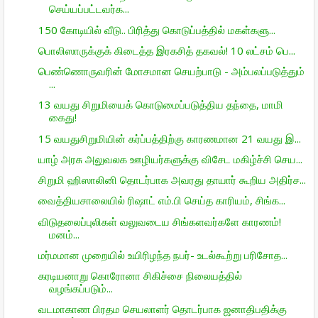
செய்யப்பட்டவர்க...
150 கோடியில் வீடு.. பிரித்து கொடுப்பத்தில் மகள்களு...
பொலிஸாருக்குக் கிடைத்த இரகசித் தகவல்! 10 லட்சம் பெ...
பெண்ணொருவரின் மோசமான செயற்பாடு - அம்பலப்படுத்தும்
...
13 வயது சிறுமியைக் கொடுமைப்படுத்திய தந்தை, மாமி
கைது!
15 வயதுசிறுமியின் கர்ப்பத்திற்கு காரணமான 21 வயது இ...
யாழ் அரசு அலுவலக ஊழியர்களுக்கு விசேட மகிழ்ச்சி செய...
சிறுமி ஹிஸாலினி தொடர்பாக அவரது தாயார் கூறிய அதிர்ச...
வைத்தியசாலையில் ரிஷாட் எம்.பி செய்த காரியம், சிங்க...
விடுதலைப்புலிகள் வலுவடைய சிங்களவர்களே காரணம்!
மனம்...
மர்மமான முறையில் உயிரிழந்த நபர்- உடல்கூற்று பரிசோத...
கரடியனாறு கொரோனா சிகிச்சை நிலையத்தில்
வழங்கப்படும்...
வடமாகாண பிரதம செயலாளர் தொடர்பாக ஜனாதிபதிக்கு