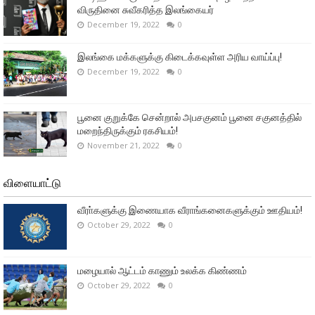
விருதினை சுவீகரித்த இலங்கையர்
December 19, 2022
0
இலங்கை மக்களுக்கு கிடைக்கவுள்ள அரிய வாய்ப்பு!
December 19, 2022
0
பூனை குறுக்கே சென்றால் அபசகுனம் பூனை சகுனத்தில்
மறைந்திருக்கும் ரகசியம்!
November 21, 2022
0
விளையாட்டு
வீரா்களுக்கு இணையாக வீராங்கனைகளுக்கும் ஊதியம்!
October 29, 2022
0
மழையால் ஆட்டம் காணும் உலக்க கிண்ணம்
October 29, 2022
0