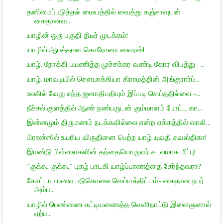
தனிமைப்படுத்தல் மையத்தில் வைத்து கஞ்சாவுடன்
கைதானவ...
யாழின் ஒரு பகுதி திடீர் முடக்கம்!
யாழில் ஆபத்தான கொரோனா வைரஸ்!
யாழ். நோக்கி பயணித்த முச்சக்கர வண்டி கோர விபத்து- ...
யாழ். மாவடியில் சௌபாக்கியா கிராமத்தின் அங்குரார்ப்...
உலகில் வேறு எந்த ஜனாதிபதியும் இப்படி செய்ததில்லை -...
நீச்சல் குளத்தில் ஆண் நண்பருடன் கும்மாளம் போட்ட கா...
இன்னமும் திருமணம் நடக்கவில்லை என்ற ஏக்கத்தில் வாலி...
பிரான்ஸில் உயரிய விருதினை பெற்ற யாழ் யுவதி சுவஸ்திகா!
இரண்டு பிள்ளைகளின் தந்தையொருவர் சடலமாக மீட்பு!
"குக்கூ குக்கூ" புகழ் பாடகி யாழ்ப்பாணத்தை சேர்ந்தவரா?
கோட்டாபயவை படுகொலை செய்யத்திட்டம்- கைதான நபர்
அம்ப...
யாழில் பெண்ணை கட்டியணைத்த வெளிநாட்டு இளைஞனால்
ஏற்ப...