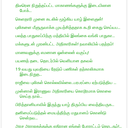
திடீரென நிறுத்தப்பட்ட மாகாணங்களுக்கு இடையிலான
போக்...
கெளதாரி முனை கடலில் மூழ்கிய யாழ் இளைஞன்!
புலிகளை மீளுருவாக்க முயற்சித்ததாக கூறி கைது செய்யப...
பலத்த பாதுகாப்பிற்கு மத்தியில் இலங்கை வங்கி பாதுகா...
மக்களுடன் முரண்பட்ட அதிகாரிகள்! நவாலியில் பதற்றம்!
மாணவனுக்கு எமனான ஒன்லைன் வகுப்பு!
பயணத் தடை தொடர்பில் வெளியான தகவல்
19 வயது யுவதியை தேடும் பணிகள் தற்காலிகமாக
இடைநிறுத...
ராஜீவை புலிகள் கொல்லவில்லை...பரபரப்பை ஏற்படுத்திய ...
முன்னாள் இராணுவ அதிகாரியை கொடூரமாக கொலை
செய்த நால்...
பிரித்தானியாவில் இருந்து யாழ் திரும்பிய வைத்தியருக...
தனிமைப்படுத்தல் மையத்திற்கு மதுபானம் கொண்டு
சென்றவ...
அரச அராஜகத்துக்கு எதிரான எங்கள் போராட்டம் தொடரும்!...