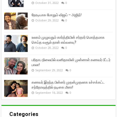
October 31, 2022
0
நேரடியாக மோதும் விஜய் – அஜித்!
October 29, 2022
0
உலகம் முழுவதும் கார்த்தியின் சர்தார் மொத்தமாக
செய்த வசூல் தான் எவ்வளவு?
October 28, 2022
0
பரிதாப நிலையில் வனிதாவின் முன்னாள் கணவர் பீட்டர்
பாலா!
September 29, 2022
0
கணவர் இறந்த பின்னர் முதன்முதலாக உச்சக்கட்ட
சந்தோஷத்தில் நடிகை மீனா!
September 16, 2022
0
Categories