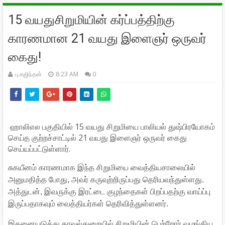
15 வயதுசிறுமியின் கர்ப்பத்திற்கு
காரணமான 21 வயது இளைஞர் ஒருவர்
கைது!
பு.கஜிந்தன்
8:23 AM
0
ஹாலிஎல பகுதியில் 15 வயது சிறுமியை பாலியல் துஷ்பிரயோகம்
செய்த குற்றச்சாட்டில் 21 வயது இளைஞர் ஒருவர் கைது
செய்யப்பட்டுள்ளார்.
சுகயீனம் காரணமாக இந்த சிறுமியை வைத்தியசாலையில்
அனுமதித்த போது, அவர் கருவுற்றிருப்பது தெரியவந்துள்ளது.
அத்துடன், இவருக்கு இரட்டை குழந்தைகள் பிறப்பதற்கு வாய்ப்பு
இருப்பதாகவும் வைத்தியர்கள் தெரிவித்துள்ளனர்.
இதனையடுத்து காவல்துறையில் சிறுமியின் பெற்றோர் வழங்கிய