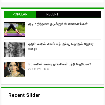
POPULAR
RECENT
முடி உதிர்தலை தடுக்கும் யோகாசனங்கள்
ஓடும் காரில் பெண் கற்பழிப்பு, தொழில் அதிபர்
கைது
80 களின் கனவு நாயகிகள் பற்றி தெரியுமா?
9:18 PM
0
Recent Slider