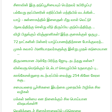
சீனாவின் இரு தடுப்பூசியையும் பெற்றவர் உயிரிழப்பு!
பல்வேறு தரப்பினரின் எதிர்ப்பின் மத்தியில் வடக்கின்...
யாழ் - சுன்னாகத்தில் இளைஞன் மீது வாள் வெட்டு!
ஆலயத்திற்கு சென்று வீடு திரும்பிய குடும்பத்திற்கு ...
விழி பிதுங்கும் விஞ்ஞானிகள்! இந்த குகைக்குள் ஒருமு...
72 நாட்களின் பின்னர் யாழ்ப்பாணத்திற்கான போக்குவரத்...
முகக் கவசம் அணியாதவர்களுக்கு இன்று முதல் கடுமையான
...
திருமணமான அன்றே பிரிந்த ஜோடி...நடந்தது என்ன?
விஸ்வரூபமெடுக்கும் டெல்டா! கொழும்பில் உருவாகும் பு...
காங்கேசன்துறை கடற்பரப்பில் வைத்து 254 கிலோ கேரள
கஞ...
சமையலறை பூச்சிகளை இயற்கை முறையில் அழிக்க சில
வழிகள்
மக்கள் உண்மை என நினைக்கும் சில பொய்யான
விஷயங்கள்!!!
வெலிக்கடைச் சிறைச்சாலையில் படுகொலை