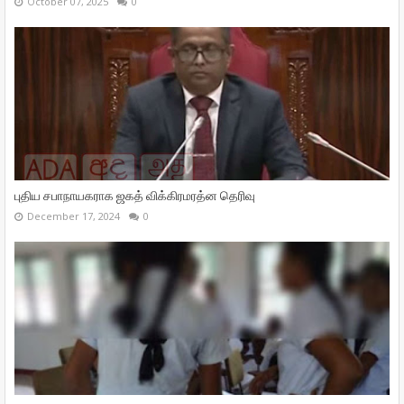
October 07, 2025
0
புதிய சபாநாயகராக ஜகத் விக்கிரமரத்ன தெரிவு
December 17, 2024
0