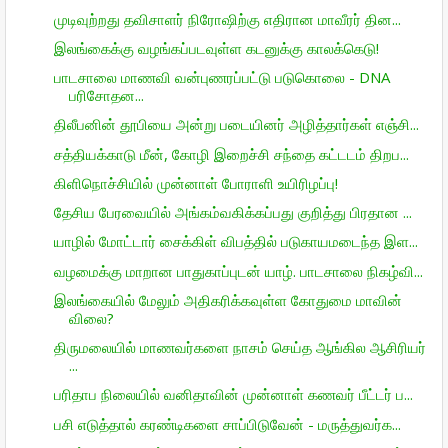
முடிவுற்றது தவிசாளர் நிரோஷிற்கு எதிரான மாவீரர் தின...
இலங்கைக்கு வழங்கப்படவுள்ள கடனுக்கு காலக்கெடு!
பாடசாலை மாணவி வன்புணரப்பட்டு படுகொலை - DNA
பரிசோதன...
திலீபனின் தூபியை அன்று படையினர் அழித்தார்கள் எஞ்சி...
சத்தியக்காடு மீன், கோழி இறைச்சி சந்தை கட்டடம் திறப...
கிளிநொச்சியில் முன்னாள் போராளி உயிரிழப்பு!
தேசிய பேரவையில் அங்கம்வகிக்கப்பது குறித்து பிரதான ...
யாழில் மோட்டார் சைக்கிள் விபத்தில் படுகாயமடைந்த இள...
வழமைக்கு மாறான பாதுகாப்புடன் யாழ். பாடசாலை நிகழ்வி...
இலங்கையில் மேலும் அதிகரிக்கவுள்ள கோதுமை மாவின்
விலை?
திருமலையில் மாணவர்களை நாசம் செய்த ஆங்கில ஆசிரியர்
...
பரிதாப நிலையில் வனிதாவின் முன்னாள் கணவர் பீட்டர் ப...
பசி எடுத்தால் கரண்டிகளை சாப்பிடுவேன் - மருத்துவர்க...