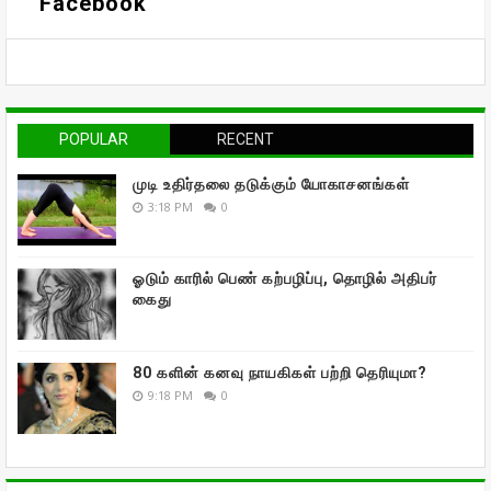
Facebook
POPULAR
RECENT
முடி உதிர்தலை தடுக்கும் யோகாசனங்கள்
3:18 PM
0
ஓடும் காரில் பெண் கற்பழிப்பு, தொழில் அதிபர்
கைது
80 களின் கனவு நாயகிகள் பற்றி தெரியுமா?
9:18 PM
0