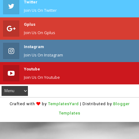
Twitter
Join Us On Twitter
Gplus
Join Us On Gplus
Instagram
Join Us On Instagram
Youtube
Join Us On Youtube
Crafted with
by
TemplatesYard
| Distributed by
Blogger
Templates