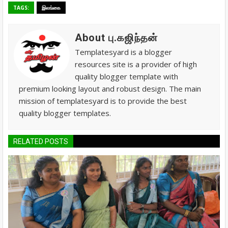
TAGS:
இலங்கை
About பு.கஜிந்தன்
Templatesyard is a blogger
resources site is a provider of high
quality blogger template with
premium looking layout and robust design. The main
mission of templatesyard is to provide the best
quality blogger templates.
RELATED POSTS