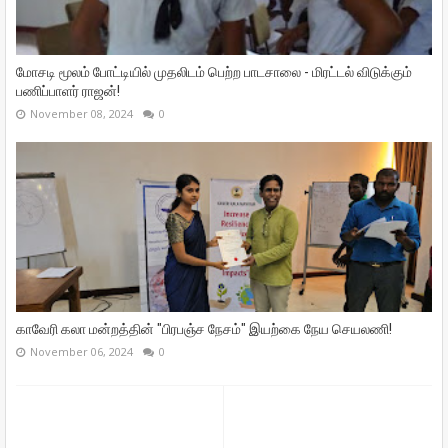
மோசடி மூலம் போட்டியில் முதலிடம் பெற்ற பாடசாலை - மிரட்டல் விடுக்கும்
பணிப்பாளர் ராஜன்!
November 08, 2024
0
காவேரி கலா மன்றத்தின் "பிரபஞ்ச நேசம்" இயற்கை நேய செயலணி!
November 06, 2024
0