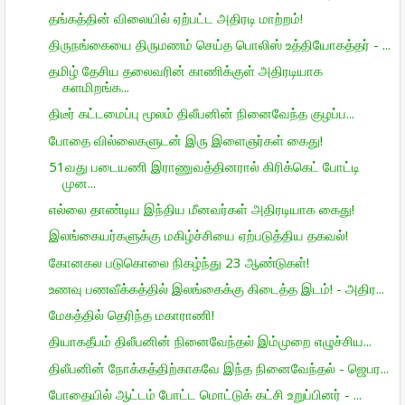
தங்கத்தின் விலையில் ஏற்பட்ட அதிரடி மாற்றம்!
திருநங்கையை திருமணம் செய்த பொலிஸ் உத்தியோகத்தர் - ...
தமிழ் தேசிய தலைவரின் காணிக்குள் அதிரடியாக
களமிறங்க...
திடீர் கட்டமைப்பு மூலம் திலீபனின் நினைவேந்த குழப்ப...
போதை வில்லைகளுடன் இரு இளைஞர்கள் கைது!
51வது படையணி இராணுவத்தினரால் கிரிக்கெட் போட்டி
முன...
எல்லை தாண்டிய இந்திய மீனவர்கள் அதிரடியாக கைது!
இலங்கையர்களுக்கு மகிழ்ச்சியை ஏற்படுத்திய தகவல்!
கோனகல படுகொலை நிகழ்ந்து 23 ஆண்டுகள்!
உணவு பணவீக்கத்தில் இலங்கைக்கு கிடைத்த இடம்! - அதிர...
மேகத்தில் தெரிந்த மகாராணி!
தியாகதீபம் திலீபனின் நினைவேந்தல் இம்முறை எழுச்சிய...
திலீபனின் நோக்கத்திற்காகவே இந்த நினைவேந்தல் - ஜெபர...
போதையில் ஆட்டம் போட்ட மொட்டுக் கட்சி உறுப்பினர் - ...