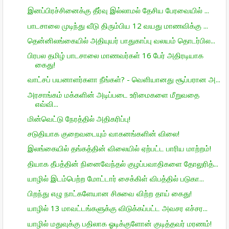
இனப்பிரச்சினைக்கு தீர்வு இல்லாமல் தேசிய பேரவையில் ...
பாடசாலை முடிந்து வீடு திரும்பிய 12 வயது மாணவிக்கு ...
தென்னிலங்கையில் அதியுயர் பாதுகாப்பு வலயம் தொடர்பில...
பிரபல தமிழ் பாடசாலை மாணவர்கள் 16 பேர் அதிரடியாக
கைது!
வாட்சப் பயனாளர்களா நீங்கள்? - வெளியானது சூப்பரான அ...
அரசாங்கம் மக்களின் அடிப்படை உரிமைகளை மீறுவதை
எவ்வி...
மின்வெட்டு நேரத்தில் அதிகரிப்பு!
சடுதியாக குறைவடையும் வாகனங்களின் விலை!
இலங்கையில் தங்கத்தின் விலையில் ஏற்பட்ட பாரிய மாற்றம்!
தியாக தீபத்தின் நினைவேந்தல் குழப்பவாதிகளை தோலுரித்...
யாழில் இடம்பெற்ற மோட்டார் சைக்கிள் விபத்தில் படுகா...
பிறந்து எழு நாட்களேயான சிசுவை விற்ற தாய் கைது!
யாழில் 13 மாவட்டங்களுக்கு விடுக்கப்பட்ட அவசர எச்சர...
யாழில் மதுவுக்கு பதிலாக ஓடிக்குளோன் குடித்தவர் மரணம்!