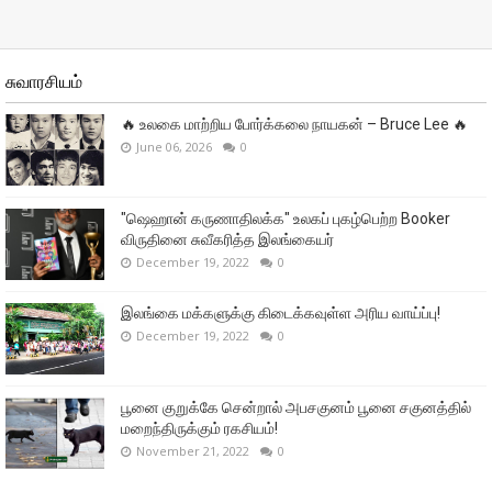
சுவாரசியம்
🔥 உலகை மாற்றிய போர்க்கலை நாயகன் – Bruce Lee 🔥
June 06, 2026
0
"ஷெஹான் கருணாதிலக்க" உலகப் புகழ்பெற்ற Booker
விருதினை சுவீகரித்த இலங்கையர்
December 19, 2022
0
இலங்கை மக்களுக்கு கிடைக்கவுள்ள அரிய வாய்ப்பு!
December 19, 2022
0
பூனை குறுக்கே சென்றால் அபசகுனம் பூனை சகுனத்தில்
மறைந்திருக்கும் ரகசியம்!
November 21, 2022
0