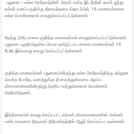
பதுளை – எல்ல பிரதேசத்தின் 'ரொக்' என்ற இடத்தின் சுமார் ஐந்து
ஏக்கர் வனப்பகுதிக்கு தீவைத்தமை தொடர்பில், 16 மாணவர்களை
எல்ல பொலிஸாரால் கைதுசெய்யப்பட்டுள்ளனர்.
நேற்று (26) மாலை குறித்த மாணவர்கள் கைதுசெய்யப்பட்டுள்ளனர்.
பதுளை பகுதியிலுள்ள பிரபல தமிழ்ப் பாடசாலை மாணவர்கள் 16
பேரே இவ்வாறு கைது செய்யப்பட்டுள்ளனர்.
குறித்த மாணவர்கள் பதுளையிலிருந்து எல்ல பிரதேசத்திற்கு சுற்றுலா
சென்ற போதே, வனத்துக்கு தீ வைத்துள்ளமை ஆரம்ப
விசாரணைகளிலிருந்து தெரிய வந்துள்ளதாக பொலிஸார்
தெரிவித்தனர்.
இந்நிலையில் கைது செய்யபட்டவர்கள் விசாரணைகளின் பின்னர்
பண்டாரவளை நீதவான் நீதிமன்றத்தில் ஆஜர் செய்யப்படவுள்ளனர்.