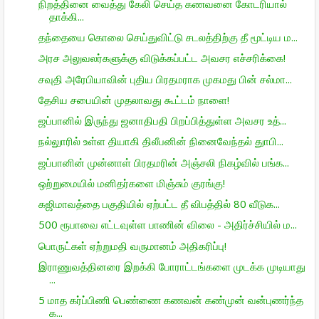
நிறத்தினை வைத்து கேலி செய்த கணவனை கோடரியால்
தாக்கி...
தந்தையை கொலை செய்துவிட்டு சடலத்திற்கு தீ மூட்டிய ம...
அரச அலுவலர்களுக்கு விடுக்கப்பட்ட அவசர எச்சரிக்கை!
சவுதி அரேபியாவின் புதிய பிரதமராக முகமது பின் சல்மா...
தேசிய சபையின் முதலாவது கூட்டம் நாளை!
ஜப்பானில் இருந்து ஜனாதிபதி பிறப்பித்துள்ள அவசர உத்...
நல்லுாரில் உள்ள தியாகி திலீபனின் நினைவேந்தல் துாபி...
ஜப்பானின் முன்னாள் பிரதமரின் அஞ்சலி நிகழ்வில் பங்க...
ஒற்றுமையில் மனிதர்களை மிஞ்சும் குரங்கு!
கஜிமாவத்தை பகுதியில் ஏற்பட்ட தீ விபத்தில் 80 வீடுக...
500 ரூபாவை எட்டவுள்ள பாணின் விலை - அதிர்ச்சியில் ம...
பொருட்கள் ஏற்றுமதி வருமானம் அதிகரிப்பு!
இராணுவத்தினரை இறக்கி போராட்டங்களை முடக்க முடியாது
...
5 மாத கர்ப்பிணி பெண்ணை கணவன் கண்முன் வன்புணர்ந்த
க...