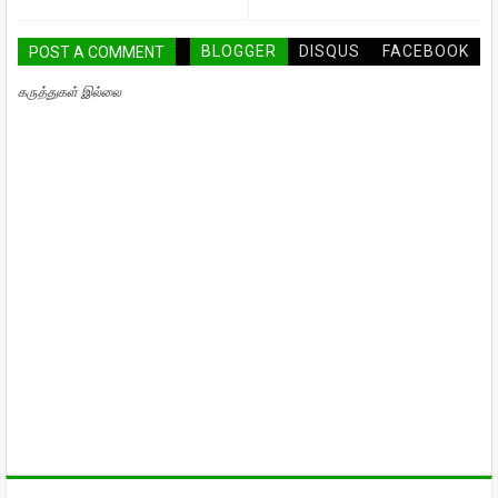
BLOGGER
DISQUS
FACEBOOK
POST A COMMENT
கருத்துகள் இல்லை