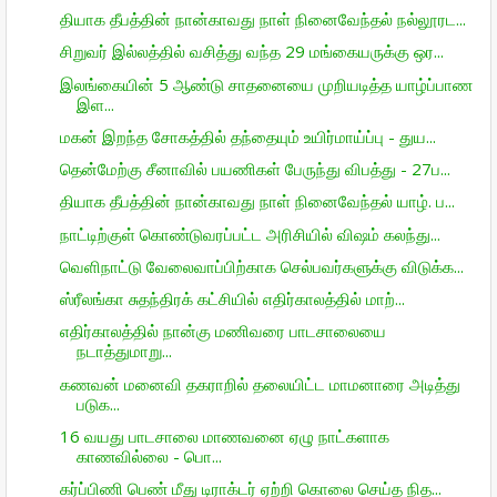
தியாக தீபத்தின் நான்காவது நாள் நினைவேந்தல் நல்லூரட...
சிறுவர் இல்லத்தில் வசித்து வந்த 29 மங்கையருக்கு ஒர...
இலங்கையின் 5 ஆண்டு சாதனையை முறியடித்த யாழ்ப்பாண
இள...
மகன் இறந்த சோகத்தில் தந்தையும் உயிர்மாய்ப்பு - துய...
தென்மேற்கு சீனாவில் பயணிகள் பேருந்து விபத்து - 27ப...
தியாக தீபத்தின் நான்காவது நாள் நினைவேந்தல் யாழ். ப...
நாட்டிற்குள் கொண்டுவரப்பட்ட அரிசியில் விஷம் கலந்து...
வெளிநாட்டு வேலைவாப்பிற்காக செல்பவர்களுக்கு விடுக்க...
ஸ்ரீலங்கா சுதந்திரக் கட்சியில் எதிர்காலத்தில் மாற்...
எதிர்காலத்தில் நான்கு மணிவரை பாடசாலையை
நடாத்துமாறு...
கணவன் மனைவி தகராறில் தலையிட்ட மாமனாரை அடித்து
படுக...
16 வயது பாடசாலை மாணவனை ஏழு நாட்களாக
காணவில்லை - பொ...
கர்ப்பிணி பெண் மீது டிராக்டர் ஏற்றி கொலை செய்த நித...