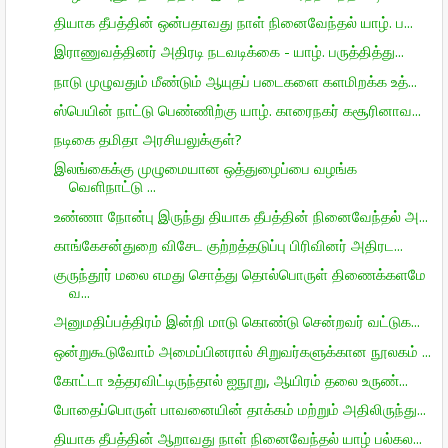
தியாக தீபத்தின் ஒன்பதாவது நாள் நினைவேந்தல் யாழ். ப...
இராணுவத்தினர் அதிரடி நடவடிக்கை - யாழ். பருத்தித்து...
நாடு முழுவதும் மீண்டும் ஆயுதப் படைகளை களமிறக்க உத்...
ஸ்பெயின் நாட்டு பெண்ணிற்கு யாழ். காரைநகர் கசூரினாவ...
நடிகை தமிதா அரசியலுக்குள்?
இலங்கைக்கு முழுமையான ஒத்துழைப்பை வழங்க
வெளிநாட்டு ...
உண்ணா நோன்பு இருந்து தியாக தீபத்தின் நினைவேந்தல் அ...
காங்கேசன்துறை விசேட குற்றத்தடுப்பு பிரிவினர் அதிரட...
குருந்தூர் மலை எமது சொத்து தொல்பொருள் திணைக்களமே
வ...
அனுமதிப்பத்திரம் இன்றி மாடு கொண்டு சென்றவர் வட்டுக...
ஒன்றுகூடுவோம் அமைப்பினரால் சிறுவர்களுக்கான நூலகம் ...
கோட்டா உத்தரவிட்டிருந்தால் ஐநூறு, ஆயிரம் தலை உருண்...
போதைப்பொருள் பாவனையின் தாக்கம் மற்றும் அதிலிருந்து...
தியாக தீபத்தின் ஆறாவது நாள் நினைவேந்தல் யாழ் பல்கல...