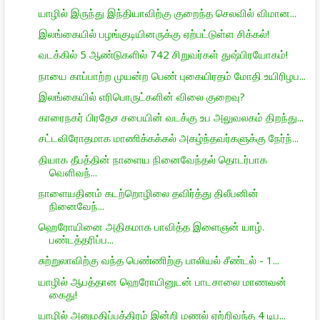
யாழில் இருந்து இந்தியாவிற்கு குறைந்த செலவில் விமான...
இலங்கையில் பழங்குடியினருக்கு ஏற்பட்டுள்ள சிக்கல்!
வடக்கில் 5 ஆண்டுகளில் 742 சிறுவர்கள் துஷ்பிரயோகம்!
நாயை காப்பாற்ற முயன்ற பெண் புகையிரதம் மோதி உயிரிழப...
இலங்கையில் எரிபொருட்களின் விலை குறைவு?
காரைநகர் பிரதேச சபையின் வடக்கு உப அலுவலகம் திறந்து...
சட்டவிரோதமாக மாணிக்கக்கல் அகழ்ந்தவர்களுக்கு நேர்ந்...
தியாக தீபத்தின் நாளைய நினைவேந்தல் தொடர்பாக
வெளிவந்...
நாளையதினம் கடற்றொழிலை தவிர்த்து திலீபனின்
நினைவேந்...
ஹெரோயினை அதிகமாக பாவித்த இளைஞன் யாழ்.
பண்டத்தரிப்ப...
சுற்றுலாவிற்கு வந்த பெண்ணிற்கு பாலியல் சீண்டல் - 1...
யாழில் ஆபத்தான ஹெரோயினுடன் பாடசாலை மாணவன்
கைது!
யாழில் அனுமதிப்பத்திரம் இன்றி மணல் ஏற்றிவந்த 4 டிப...