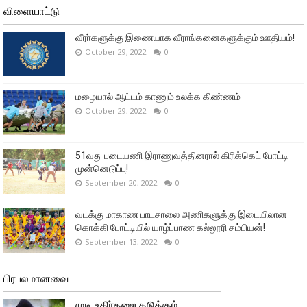
விளையாட்டு
வீரா்களுக்கு இணையாக வீராங்கனைகளுக்கும் ஊதியம்!
October 29, 2022
0
மழையால் ஆட்டம் காணும் உலக்க கிண்ணம்
October 29, 2022
0
51வது படையணி இராணுவத்தினரால் கிரிக்கெட் போட்டி
முன்னெடுப்பு!
September 20, 2022
0
வடக்கு மாகாண பாடசாலை அணிகளுக்கு இடையிலான
கொக்கி போட்டியில் யாழ்ப்பாண கல்லூரி சம்பியன்!
September 13, 2022
0
பிரபலமானவை
முடி உதிர்தலை தடுக்கும்