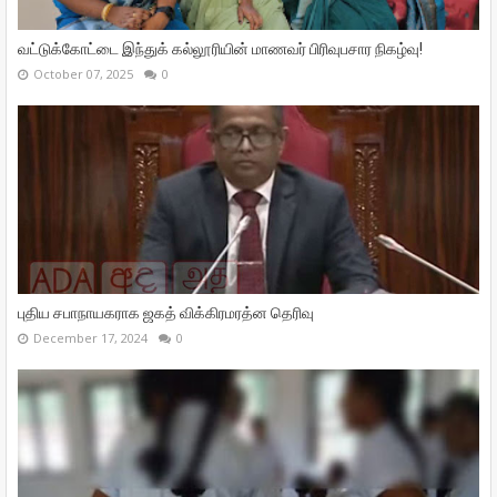
வட்டுக்கோட்டை இந்துக் கல்லூரியின் மாணவர் பிரிவுபசார நிகழ்வு!
October 07, 2025
0
புதிய சபாநாயகராக ஜகத் விக்கிரமரத்ன தெரிவு
December 17, 2024
0