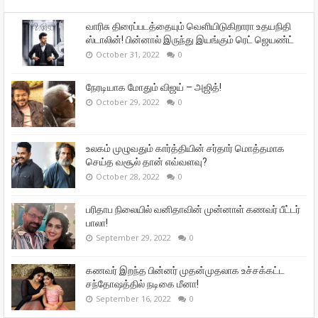
வாரிசு திரைப்படத்தையும் வெளியிடுகிறாரா உதயநிதி
ஸ்டாலின்! பின்னால் இருந்து இயங்கும் ரெட் ஜெயண்ட்
October 31, 2022
0
நேரடியாக மோதும் விஜய் – அஜித்!
October 29, 2022
0
உலகம் முழுவதும் கார்த்தியின் சர்தார் மொத்தமாக
செய்த வசூல் தான் எவ்வளவு?
October 28, 2022
0
பரிதாப நிலையில் வனிதாவின் முன்னாள் கணவர் பீட்டர்
பாலா!
September 29, 2022
0
கணவர் இறந்த பின்னர் முதன்முதலாக உச்சக்கட்ட
சந்தோஷத்தில் நடிகை மீனா!
September 16, 2022
0