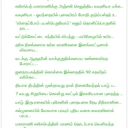
எலிசபெத் மகாராணிக்கு அஞ்சலி செலுத்திய வவுனியா மக்க...
வவுனியா - ஓமந்தையில் புகையிரம் மோதி குடும்பஸ்தர் உ...
"விதைப்போம் பயன்பெறுவோம்" எனும் தொனிப்பொருளில்
நாட...
வட்டுக்கோட்டை சந்தியில் விபத்து - மயிரிழையில் உயிர...
தரிசு நிலங்களாக உள்ள காணிகளை இனங்காட்டினால்
விவசாய...
வடக்கு ஆளுநரின் வாக்குறுதிக்கமைய உண்ணாவிரத
போராட்ட...
ஜனநாயகத்தின் கொள்கை இல்லாததில் 90 சதவீதம்
வரிச்சும...
தியாக தீபத்தின் மூன்றாவது நாள் நினைவேந்தல் யாழ். ப...
7 வயது சிறுமியை கொன்று காட்டில் இரகசியமான புதைத்த ...
யாழ். இருபாலையில் புலிகளின் புதையலை தேடி நீதிவானின...
கல்முனையில் வேகமாக பரவும் புதிய வகை வைரஸினால்
பரபர...
மகாராணி எலிசபெத்தின் மரணம் தொடர்பாக வெளிவந்த