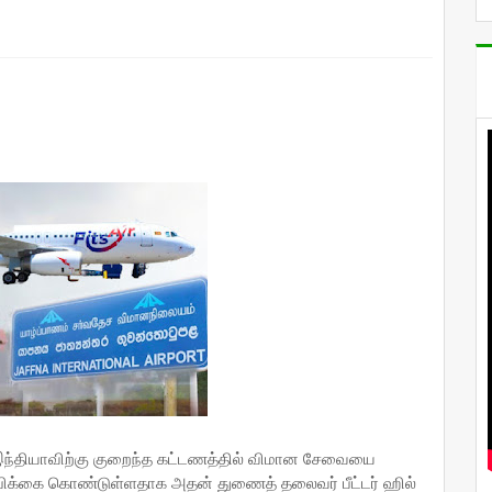
 இந்தியாவிற்கு குறைந்த கட்டணத்தில் விமான சேவையை
நம்பிக்கை கொண்டுள்ளதாக அதன் துணைத் தலைவர் பீட்டர் ஹில்