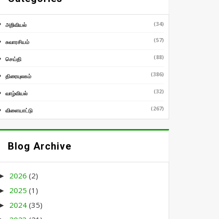
(34)
அறிவியல்
(57)
சுவாரசியம்
(88)
செய்தி
(386)
திரையுலகம்
(32)
வாழ்வியல்
(267)
விளையாட்டு
Blog Archive
2026
(2)
►
2025
(1)
►
2024
(35)
►