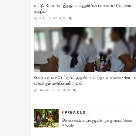
வட்டுக்கோட்டை இந்துக் கல்லூரியின் மாணவர் பிரிவுபசார
நிகழ்வு!
October 07, 2025
0
மோசடி மூலம் போட்டியில் முதலிடம் பெற்ற பாடசாலை - மிரட்டல
விடுக்கும் பணிப்பாளர் ராஜன்!
November 08, 2024
0
PREVIOUS
இலங்கையில் பழங்குடியினருக்கு ஏற்பட்டுள்ள
சிக்கல்!