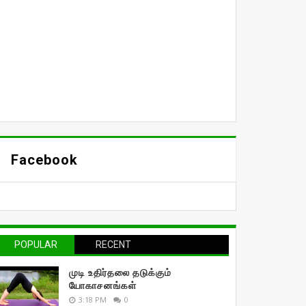
Facebook
POPULAR
RECENT
முடி உதிர்தலை தடுக்கும்
யோகாசனங்கள்
3:18 PM
0