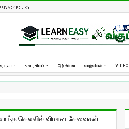
PRIVACY POLICY
ரையுலகம்
சுவாரசியம்
அறிவியல்
வாழ்வியல்
VIDEO
 குறைந்த செலவில் விமான சேவைகள்