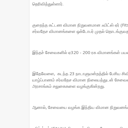
தெரிவித்துள்ளார்.
குறைந்த கட்டண விமான நிறுவனமான ஃபிட்ஸ் ஏர் (FitsAir
சர்வதேச விமானங்களை ஒக்டோபர் முதல் தொடங்குவதா
இந்தச் சேவைகளில் ஏ320 - 200 ரக விமானங்கள் பயன்பட
இதேவேளை, கடந்த 23 நாடாளுமன்றத்தில் பேசிய சிவில
யாழ்ப்பாணம் சர்வதேச விமான நிலையத்துடன் சேவையை
அரசாங்கம் சலுகைகளை வழங்குகின்றது.
ஆனால், சேவையை வழங்க இந்திய விமான நிறுவனங்கள் 