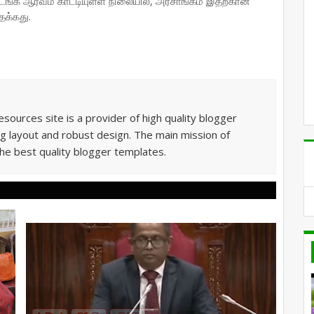
டங்க ஆர்வம் காட்டியுள்ள நிலையில், அரசாங்கம் இதற்கான
தக்கது.
sources site is a provider of high quality blogger
g layout and robust design. The main mission of
he best quality blogger templates.