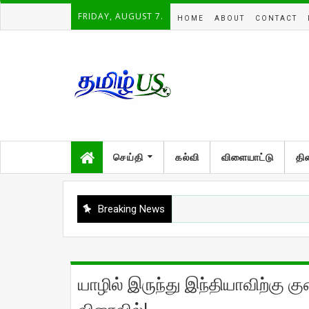
FRIDAY, AUGUST 7.
HOME
ABOUT
CONTACT
செய்தி
கல்வி
விளையாட்டு
தி
Breaking News
யாழில் இருந்து இந்தியாவிற்கு