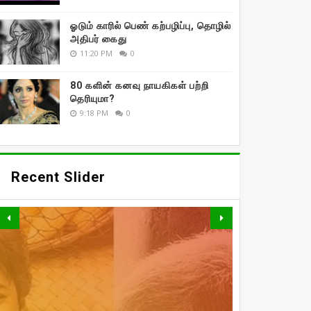
ஓடும் காரில் பெண் கற்பழிப்பு, தொழில்
அதிபர் கைது
11:20 PM
0
80 களின் கனவு நாயகிகள் பற்றி
தெரியுமா?
9:18 PM
0
Recent Slider