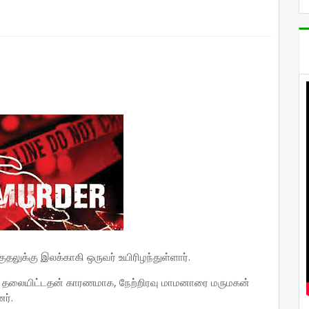
தலுக்கு இலக்காகி ஒருவர் உயிரிழந்துள்ளார்.
ில் தலையிட்டதன் காரணமாக, நேற்றிரவு மாமனாரை மருமகன்
ர்.