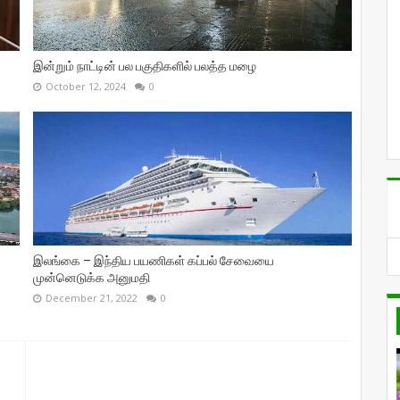
இன்றும் நாட்டின் பல பகுதிகளில் பலத்த மழை
October 12, 2024
0
இலங்கை – இந்திய பயணிகள் கப்பல் சேவையை
முன்னெடுக்க அனுமதி
December 21, 2022
0