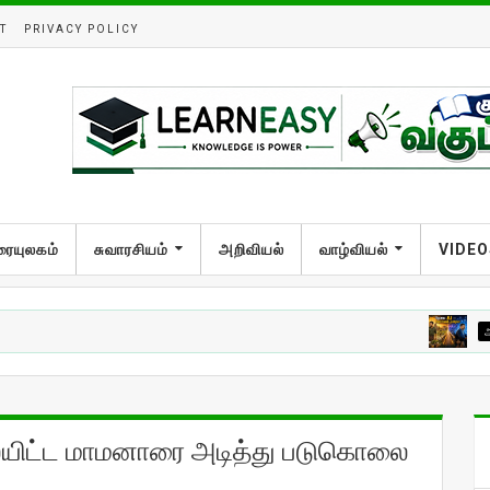
T
PRIVACY POLICY
ரையுலகம்
சுவாரசியம்
அறிவியல்
வாழ்வியல்
VIDEO
அறிவியல்
ிட்ட மாமனாரை அடித்து படுகொலை