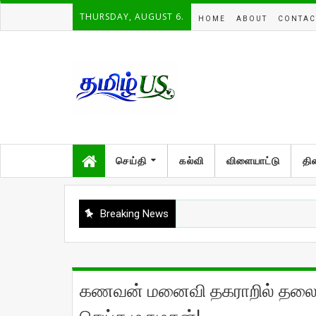
THURSDAY, AUGUST 6.
HOME
ABOUT
CONTAC
செய்தி
கல்வி
விளையாட்டு
தி
Breaking News
கணவன் மனைவி தகராறில் தலைய