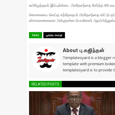
உயிரிழந்தவர் இம்புல்கொட பிரதேசத்தை சேர்ந்த 66 வ
கொலையை செய்த சந்தேகநபர் பிரதேசத்தை விட்டு தப
விசாரணைகளை அக்குரஸ்ஸ பொலிஸார் ஆரம்பித்துள்ள
TAGS:
முக்கிய செய்தி
About பு.கஜிந்தன்
Templatesyard is a blogger re
template with premium lookin
templatesyard is to provide t
RELATED POSTS