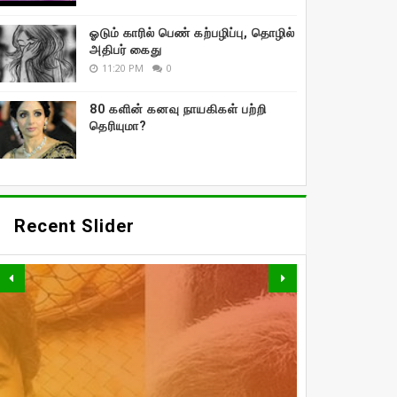
ஓடும் காரில் பெண் கற்பழிப்பு, தொழில்
அதிபர் கைது
11:20 PM
0
80 களின் கனவு நாயகிகள் பற்றி
தெரியுமா?
Recent Slider