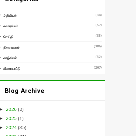
(34)
அறிவியல்
(57)
சுவாரசியம்
(88)
செய்தி
(386)
திரையுலகம்
(32)
வாழ்வியல்
(267)
விளையாட்டு
Blog Archive
2026
(2)
►
2025
(1)
►
2024
(35)
►