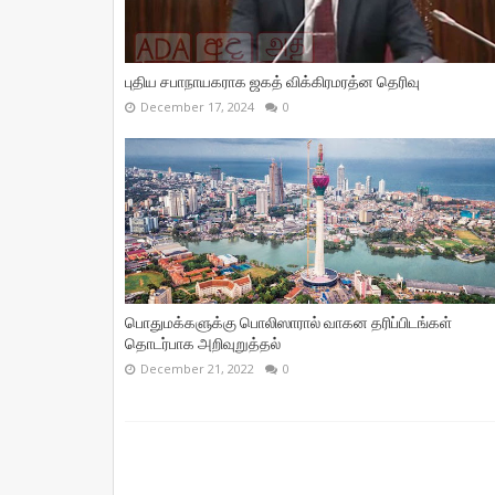
புதிய சபாநாயகராக ஜகத் விக்கிரமரத்ன தெரிவு
December 17, 2024
0
பொதுமக்களுக்கு பொலிஸாரால் வாகன தரிப்பிடங்கள்
தொடர்பாக அறிவுறுத்தல்
December 21, 2022
0