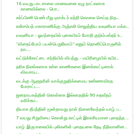
16 வயது பாடசாலை மாணவனை ஏழு நாட்களாக
காணவில்லை - பொ...
கர்ப்பிணி பெண் மீது டிராக்டர் ஏற்றி கொலை செய்த நித...
எலிசபெத் மகாராணிக்கு அஞ்சலி செலுத்திய வவுனியா மக்க...
வவுனியா - ஓமந்தையில் புகையிரம் மோதி குடும்பஸ்தர் உ...
"விதைப்போம் பயன்பெறுவோம்" எனும் தொனிப்பொருளில்
நாட...
வட்டுக்கோட்டை சந்தியில் விபத்து - மயிரிழையில் உயிர...
தரிசு நிலங்களாக உள்ள காணிகளை இனங்காட்டினால்
விவசாய...
வடக்கு ஆளுநரின் வாக்குறுதிக்கமைய உண்ணாவிரத
போராட்ட...
ஜனநாயகத்தின் கொள்கை இல்லாததில் 90 சதவீதம்
வரிச்சும...
தியாக தீபத்தின் மூன்றாவது நாள் நினைவேந்தல் யாழ். ப...
7 வயது சிறுமியை கொன்று காட்டில் இரகசியமான புதைத்த ...
யாழ். இருபாலையில் புலிகளின் புதையலை தேடி நீதிவானின...