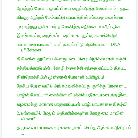
தோற்றுப் போனா ஓ.எம்.பியை வலுப்படுத்த வேண்டாம் - ஐந...
விழுது ஆற்றல் மேம்பாட்டு மையத்தின் சர்வமத கலாச்சார...
முடிவுற்றது தவிசாளர் நிரோஷிற்கு எதிரான மாவீரர் தின...
இலங்கைக்கு வழங்கப்படவுள்ள கடனுக்கு காலக்கெடு!
பாடசாலை மாணவி வன்புணரப்பட்டு படுகொலை - DNA
பரிசோதன...
திலீபனின் தூபியை அன்று படையினர் அழித்தார்கள் எஞ்சி...
சத்தியக்காடு மீன், கோழி இறைச்சி சந்தை கட்டடம் திறப...
கிளிநொச்சியில் முன்னாள் போராளி உயிரிழப்பு!
தேசிய பேரவையில் அங்கம்வகிக்கப்பது குறித்து பிரதான ...
யாழில் மோட்டார் சைக்கிள் விபத்தில் படுகாயமடைந்த இள...
வழமைக்கு மாறான பாதுகாப்புடன் யாழ். பாடசாலை நிகழ்வி...
இலங்கையில் மேலும் அதிகரிக்கவுள்ள கோதுமை மாவின்
விலை?
திருமலையில் மாணவர்களை நாசம் செய்த ஆங்கில ஆசிரியர்
...