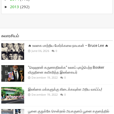
2013
(292)
►
சுவாரசியம்
🔥 உலகை மாற்றிய போர்க்கலை நாயகன் – Bruce Lee 🔥
June 06, 2026
0
"ஷெஹான் கருணாதிலக்க" உலகப் புகழ்பெற்ற Booker
விருதினை சுவீகரித்த இலங்கையர்
December 19, 2022
0
இலங்கை மக்களுக்கு கிடைக்கவுள்ள அரிய வாய்ப்பு!
December 19, 2022
0
பூனை குறுக்கே சென்றால் அபசகுனம் பூனை சகுனத்தில்