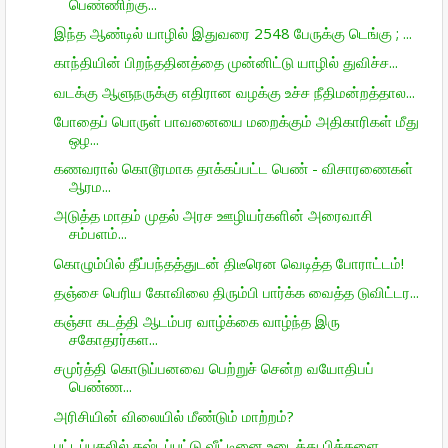
பெண்ணிற்கு...
இந்த ஆண்டில் யாழில் இதுவரை 2548 பேருக்கு டெங்கு ; ...
காந்தியின் பிறந்ததினத்தை முன்னிட்டு யாழில் துவிச்ச...
வடக்கு ஆளுநருக்கு எதிரான வழக்கு உச்ச நீதிமன்றத்தால...
போதைப் பொருள் பாவனையை மறைக்கும் அதிகாரிகள் மீது
ஒழ...
கணவரால் கொடூரமாக தாக்கப்பட்ட பெண் - விசாரணைகள்
ஆரம...
அடுத்த மாதம் முதல் அரச ஊழியர்களின் அரைவாசி
சம்பளம்...
கொழும்பில் தீப்பந்தத்துடன் திடீரென வெடித்த போராட்டம்!
தஞ்சை பெரிய கோவிலை திரும்பி பார்க்க வைத்த டுவிட்டர...
கஞ்சா கடத்தி ஆடம்பர வாழ்க்கை வாழ்ந்த இரு
சகோதரர்கள...
சமுர்த்தி கொடுப்பனவை பெற்றுச் சென்ற வயோதிபப்
பெண்ண...
அரிசியின் விலையில் மீண்டும் மாற்றம்?
பட்டப்பகலில் கஷ்டப்பட்டு வீட்டினை உடைத்து பித்தளை ...