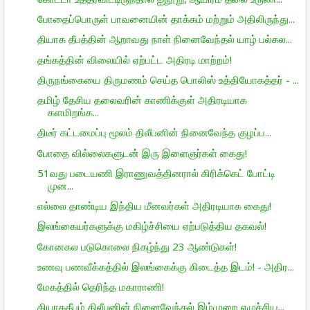
போதைப்பொருள் பாவனையின் தாக்கம் மற்றும் அதிலிருந்து...
தியாக தீபத்தின் ஆறாவது நாள் நினைவேந்தல் யாழ் பல்கல...
தங்கத்தின் விலையில் ஏற்பட்ட அதிரடி மாற்றம்!
திருநங்கையை திருமணம் செய்த பொலிஸ் உத்தியோகத்தர் - ...
தமிழ் தேசிய தலைவரின் காணிக்குள் அதிரடியாக
களமிறங்க...
திடீர் கட்டமைப்பு மூலம் திலீபனின் நினைவேந்த குழப்ப...
போதை வில்லைகளுடன் இரு இளைஞர்கள் கைது!
51வது படையணி இராணுவத்தினரால் கிரிக்கெட் போட்டி
முன...
எல்லை தாண்டிய இந்திய மீனவர்கள் அதிரடியாக கைது!
இலங்கையர்களுக்கு மகிழ்ச்சியை ஏற்படுத்திய தகவல்!
கோனகல படுகொலை நிகழ்ந்து 23 ஆண்டுகள்!
உணவு பணவீக்கத்தில் இலங்கைக்கு கிடைத்த இடம்! - அதிர...
மேகத்தில் தெரிந்த மகாராணி!
தியாகதீபம் திலீபனின் நினைவேந்தல் இம்முறை எழுச்சிய...