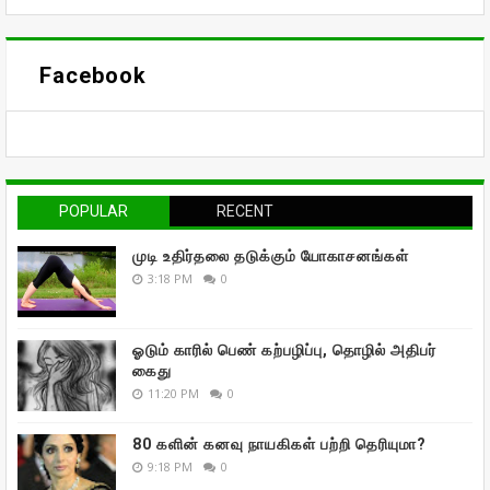
Facebook
POPULAR
RECENT
முடி உதிர்தலை தடுக்கும் யோகாசனங்கள்
3:18 PM
0
ஓடும் காரில் பெண் கற்பழிப்பு, தொழில் அதிபர்
கைது
11:20 PM
0
80 களின் கனவு நாயகிகள் பற்றி தெரியுமா?
9:18 PM
0