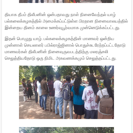
தியாக தீபம் திலீபனின் ஒன்பதாவது நாள் நினைவேந்தல் யாழ்
பல்கலைக்கழகத்தில் அமைக்கப்பட்டுள்ள பிரதான நினைவாலயத்தில்
இன்றைய தினம் காலை உணர்வுபூர்வமாக முன்னெடுக்கப்பட்டது.
இதன் பொழுது யாழ். பல்கலைக்கழகத்தின் மாணவர் ஒன்றிய
முன்னாள் செயலாளர் பபில்ராஜ்ஜினால் பொதுச்சுடரேற்றப்பட்டதோடு
மாணவர்கள் திலீபனின் நினைவுருவபடத்திற்கு மலரஞ்சலி
செலுத்தியதோடு ஒரு நிமிட அகவணக்கமும் செலுத்தப்பட்டது.