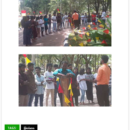
TAGS:
இலங்கை