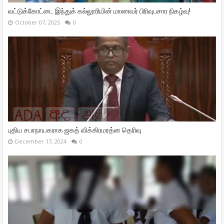
வட்டுக்கோட்டை இந்துக் கல்லூரியின் மாணவர் பிரிவுபசார நிகழ்வு!
October 07, 2025
0
புதிய சபாநாயகராக ஜகத் விக்கிரமரத்ன தெரிவு
December 17, 2024
0