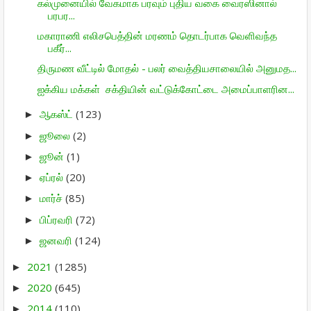
கல்முனையில் வேகமாக பரவும் புதிய வகை வைரஸினால்
பரபர...
மகாராணி எலிசபெத்தின் மரணம் தொடர்பாக வெளிவந்த
பகீர்...
திருமண வீட்டில் மோதல் - பலர் வைத்தியசாலையில் அனுமத...
ஐக்கிய மக்கள் சக்தியின் வட்டுக்கோட்டை அமைப்பாளரின...
ஆகஸ்ட்
(123)
►
ஜூலை
(2)
►
ஜூன்
(1)
►
ஏப்ரல்
(20)
►
மார்ச்
(85)
►
பிப்ரவரி
(72)
►
ஜனவரி
(124)
►
2021
(1285)
►
2020
(645)
►
2014
(110)
►