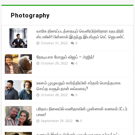
Photography
வாரிசு திரைப்படத்தையும் வெளியிடுகிறாரா உதயநிதி
ஸ்டாலின்! பின்னால் இருந்து இயங்கும் ரெட் ஜெயண்ட்
October 31, 2022
0
நேரடியாக மோதும் விஜய் – அஜித்!
October 29, 2022
0
உலகம் முழுவதும் கார்த்தியின் சர்தார் மொத்தமாக
செய்த வசூல் தான் எவ்வளவு?
October 28, 2022
0
பரிதாப நிலையில் வனிதாவின் முன்னாள் கணவர் பீட்டர்
பாலா!
September 29, 2022
0
கணவர் இறந்த பின்னர் முதன்முதலாக உச்சக்கட்ட