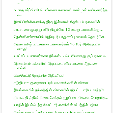
...
5 மாத கர்ப்பிணி பெண்ணை கணவன் கண்முன் வன்புணர்ந்த
க...
இனப்பிரச்சினைக்கு தீர்வு இல்லாமல் தேசிய பேரவையில் ...
பாடசாலை முடிந்து வீடு திரும்பிய 12 வயது மாணவிக்கு ...
தென்னிலங்கையில் அதியுயர் பாதுகாப்பு வலயம் தொடர்பில...
பிரபல தமிழ் பாடசாலை மாணவர்கள் 16 பேர் அதிரடியாக
கைது!
வாட்சப் பயனாளர்களா நீங்கள்? - வெளியானது சூப்பரான அ...
அரசாங்கம் மக்களின் அடிப்படை உரிமைகளை மீறுவதை
எவ்வி...
மின்வெட்டு நேரத்தில் அதிகரிப்பு!
சடுதியாக குறைவடையும் வாகனங்களின் விலை!
இலங்கையில் தங்கத்தின் விலையில் ஏற்பட்ட பாரிய மாற்றம்!
தியாக தீபத்தின் நினைவேந்தல் குழப்பவாதிகளை தோலுரித்...
யாழில் இடம்பெற்ற மோட்டார் சைக்கிள் விபத்தில் படுகா...
பிறந்து எழு நாட்களேயான சிசுவை விற்ற தாய் கைது!