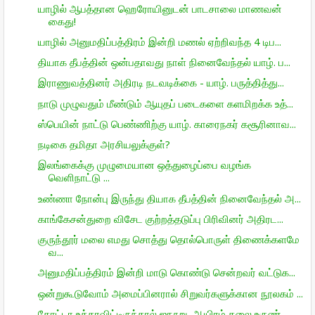
யாழில் ஆபத்தான ஹெரோயினுடன் பாடசாலை மாணவன்
கைது!
யாழில் அனுமதிப்பத்திரம் இன்றி மணல் ஏற்றிவந்த 4 டிப...
தியாக தீபத்தின் ஒன்பதாவது நாள் நினைவேந்தல் யாழ். ப...
இராணுவத்தினர் அதிரடி நடவடிக்கை - யாழ். பருத்தித்து...
நாடு முழுவதும் மீண்டும் ஆயுதப் படைகளை களமிறக்க உத்...
ஸ்பெயின் நாட்டு பெண்ணிற்கு யாழ். காரைநகர் கசூரினாவ...
நடிகை தமிதா அரசியலுக்குள்?
இலங்கைக்கு முழுமையான ஒத்துழைப்பை வழங்க
வெளிநாட்டு ...
உண்ணா நோன்பு இருந்து தியாக தீபத்தின் நினைவேந்தல் அ...
காங்கேசன்துறை விசேட குற்றத்தடுப்பு பிரிவினர் அதிரட...
குருந்தூர் மலை எமது சொத்து தொல்பொருள் திணைக்களமே
வ...
அனுமதிப்பத்திரம் இன்றி மாடு கொண்டு சென்றவர் வட்டுக...
ஒன்றுகூடுவோம் அமைப்பினரால் சிறுவர்களுக்கான நூலகம் ...
கோட்டா உத்தரவிட்டிருந்தால் ஐநூறு, ஆயிரம் தலை உருண்...