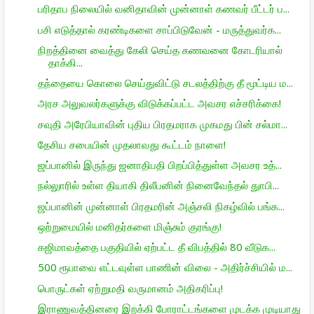
பரிதாப நிலையில் வனிதாவின் முன்னாள் கணவர் பீட்டர் ப...
பசி எடுத்தால் கரண்டிகளை சாப்பிடுவேன் - மருத்துவர்க...
நிறத்தினை வைத்து கேலி செய்த கணவனை கோடரியால்
தாக்கி...
தந்தையை கொலை செய்துவிட்டு சடலத்திற்கு தீ மூட்டிய ம...
அரச அலுவலர்களுக்கு விடுக்கப்பட்ட அவசர எச்சரிக்கை!
சவுதி அரேபியாவின் புதிய பிரதமராக முகமது பின் சல்மா...
தேசிய சபையின் முதலாவது கூட்டம் நாளை!
ஜப்பானில் இருந்து ஜனாதிபதி பிறப்பித்துள்ள அவசர உத்...
நல்லுாரில் உள்ள தியாகி திலீபனின் நினைவேந்தல் துாபி...
ஜப்பானின் முன்னாள் பிரதமரின் அஞ்சலி நிகழ்வில் பங்க...
ஒற்றுமையில் மனிதர்களை மிஞ்சும் குரங்கு!
கஜிமாவத்தை பகுதியில் ஏற்பட்ட தீ விபத்தில் 80 வீடுக...
500 ரூபாவை எட்டவுள்ள பாணின் விலை - அதிர்ச்சியில் ம...
பொருட்கள் ஏற்றுமதி வருமானம் அதிகரிப்பு!
இராணுவத்தினரை இறக்கி போராட்டங்களை முடக்க முடியாது