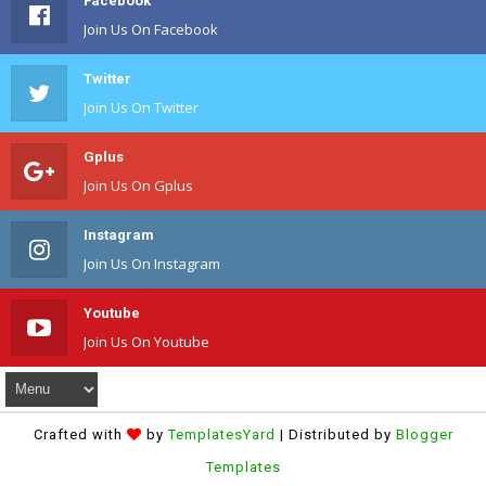
Facebook
Join Us On Facebook
Twitter
Join Us On Twitter
Gplus
Join Us On Gplus
Instagram
Join Us On Instagram
Youtube
Join Us On Youtube
Crafted with
by
TemplatesYard
| Distributed by
Blogger
Templates