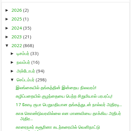
2026
(2)
►
2025
(1)
►
2024
(35)
►
2023
(21)
►
2022
(868)
▼
டிசம்பர்
(33)
►
நவம்பர்
(16)
►
அக்டோபர்
(94)
►
செப்டம்பர்
(298)
▼
இலங்கையில் தங்கத்தின் இன்றைய நிலவரம்!
கழிப்பறையில் குழந்தையை பெற்ற சிறுமியால் பரபரப்பு!
17 கோடி ரூபா பெறுமதியான தங்கத்துடன் நால்வர் அதிரடி...
காசு கொண்டுவரவில்லை என மாணவியை தாக்கிய அதிபர்
அதிர...
காரைநகர் கசூரினா கடற்கரையில் வெளிநாட்டு