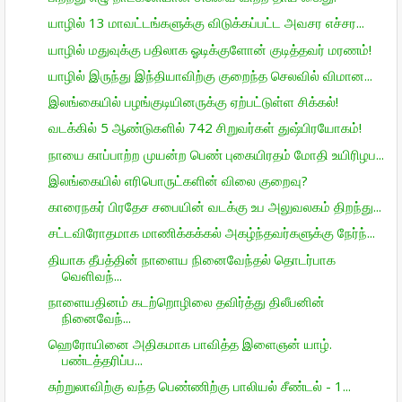
யாழில் 13 மாவட்டங்களுக்கு விடுக்கப்பட்ட அவசர எச்சர...
யாழில் மதுவுக்கு பதிலாக ஓடிக்குளோன் குடித்தவர் மரணம்!
யாழில் இருந்து இந்தியாவிற்கு குறைந்த செலவில் விமான...
இலங்கையில் பழங்குடியினருக்கு ஏற்பட்டுள்ள சிக்கல்!
வடக்கில் 5 ஆண்டுகளில் 742 சிறுவர்கள் துஷ்பிரயோகம்!
நாயை காப்பாற்ற முயன்ற பெண் புகையிரதம் மோதி உயிரிழப...
இலங்கையில் எரிபொருட்களின் விலை குறைவு?
காரைநகர் பிரதேச சபையின் வடக்கு உப அலுவலகம் திறந்து...
சட்டவிரோதமாக மாணிக்கக்கல் அகழ்ந்தவர்களுக்கு நேர்ந்...
தியாக தீபத்தின் நாளைய நினைவேந்தல் தொடர்பாக
வெளிவந்...
நாளையதினம் கடற்றொழிலை தவிர்த்து திலீபனின்
நினைவேந்...
ஹெரோயினை அதிகமாக பாவித்த இளைஞன் யாழ்.
பண்டத்தரிப்ப...
சுற்றுலாவிற்கு வந்த பெண்ணிற்கு பாலியல் சீண்டல் - 1...