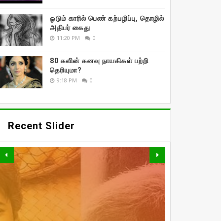
ஓடும் காரில் பெண் கற்பழிப்பு, தொழில்
அதிபர் கைது
11:20 PM
0
80 களின் கனவு நாயகிகள் பற்றி
தெரியுமா?
9:18 PM
0
Recent Slider