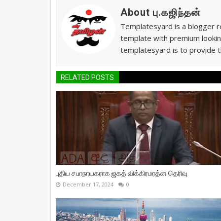
About பு.கஜிந்தன்
Templatesyard is a blogger re
template with premium lookin
templatesyard is to provide t
RELATED POSTS
புதிய சபாநாயகராக ஜகத் விக்கிரமரத்ன தெரிவு
December 17, 2024
0