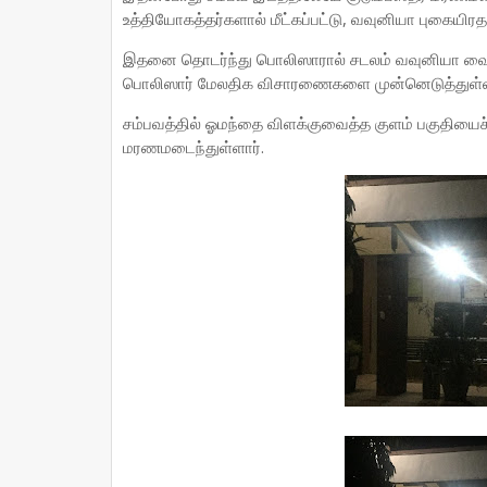
உத்தியோகத்தர்களால் மீட்கப்பட்டு, வவுனியா புகையிர
இதனை தொடர்ந்து பொலிஸாரால் சடலம் வவுனியா வைத்த
பொலிஸார் மேலதிக விசாரணைகளை முன்னெடுத்துள்
சம்பவத்தில் ஓமந்தை விளக்குவைத்த குளம் பகுதியைச
மரணமடைந்துள்ளார்.