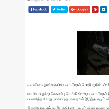
Facebook
Twitter
Google+
வவுனியா, ஓமந்தையில் புகையிரதம் மோதி குடும்பஸ்தர் 
யாழில் இருந்து கொழும்பு நோக்கி சென்ற புகையிரதம
பயணித்த போது புகையிரத பாதையில் இருந்த குடும்பஸ
இதன்போது சம்பவ இடத்திலேயே குடும்பஸ்தர் மரணமட