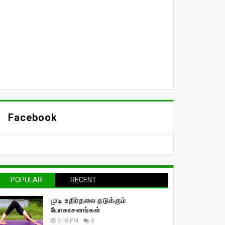
Facebook
POPULAR
RECENT
முடி உதிர்தலை தடுக்கும்
யோகாசனங்கள்
3:18 PM
0