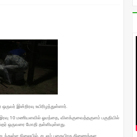
ஒருவர் இன்றிரவு உயிரிழந்துள்ளார்.
் இரவு 10 மணியளவில் ஓமந்தை, விளக்குவைத்தகுளம் பகுதியில்
்தர் ஒருவரை மோதி தள்ளியுள்ளது.
ைந்துள்ள நிலையில், சடலம் புகையிரத திணைக்கள