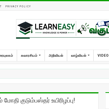
T
PRIVACY POLICY
ரையுலகம்
சுவாரசியம்
அறிவியல்
வாழ்வியல்
VIDEO
மோதி குடும்பஸ்தர் உயிரிழப்பு!