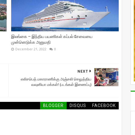
இலங்கை – இந்திய பயணிகள் கப்பல் சேவையை
முன்னெடுக்க அனுமதி
December 21, 2022
0
NEXT
எலிசபெத் மகாராணிக்கு அஞ்சலி செலுத்திய
வவுனியா மக்கள்! (படங்கள் இணைப்பு)
BLOGGER
DISQUS
FACEBOOK