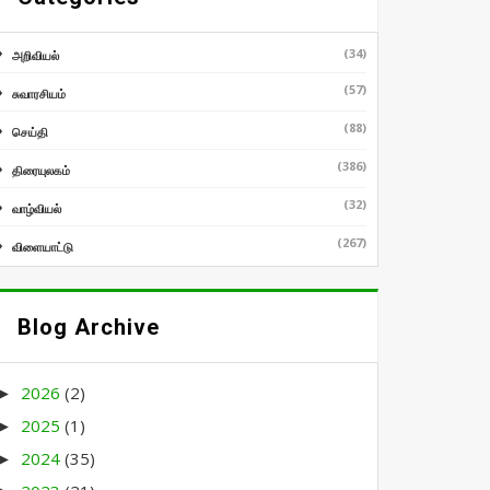
(34)
அறிவியல்
(57)
சுவாரசியம்
(88)
செய்தி
(386)
திரையுலகம்
(32)
வாழ்வியல்
(267)
விளையாட்டு
Blog Archive
2026
(2)
►
2025
(1)
►
2024
(35)
►