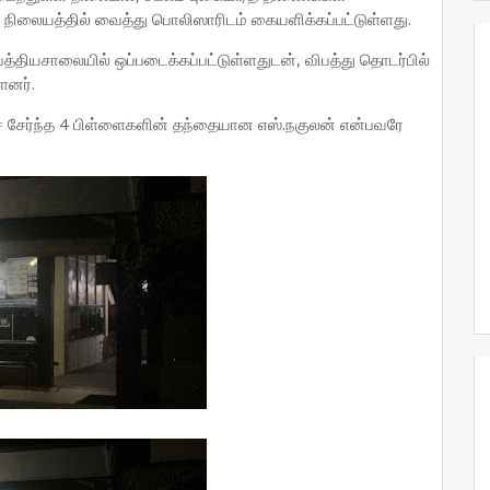
த நிலையத்தில் வைத்து பொலிஸாரிடம் கையளிக்கப்பட்டுள்ளது.
ியசாலையில் ஒப்படைக்கப்பட்டுள்ளதுடன், விபத்து தொடர்பில்
ளனர்.
் சேர்ந்த 4 பிள்ளைகளின் தந்தையான எஸ்.நகுலன் என்பவரே