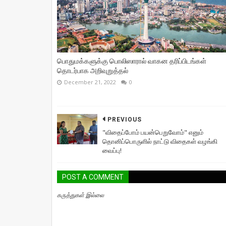
பொதுமக்களுக்கு பொலிஸாரால் வாகன தரிப்பிடங்கள்
தொடர்பாக அறிவுறுத்தல்
December 21, 2022
0
PREVIOUS
"விதைப்போம் பயன்பெறுவோம்" எனும்
தொனிப்பொருளில் நாட்டு விதைகள் வழங்கி
வைப்பு!
POST A COMMENT
கருத்துகள் இல்லை