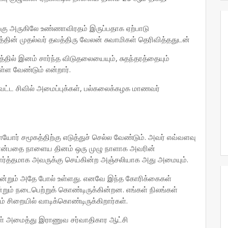
்கு அருகிலே உண்ணாவிரதம் இருப்பதாக ஏற்பாடு
்தின் முதல்வர் தவத்திரு வேலன் சுவாமிகள் தெரிவித்ததுடன்
ல் இனம் சார்ந்த விடுதலையையும், சுதந்தரத்தையும்
்ள வேண்டும் என்றார்.
ாவட்ட சிவில் அமைப்புக்கள், பல்கலைக்கழக மாணவர்
யோர் சமூகத்திற்கு எடுத்துச் செல்ல வேண்டும். அவர் எவ்வளவு
் என்பதை நாளைய தினம் ஒரு முழு நாளாக அவரின்
ார்த்தமாக அவருக்கு செய்கின்ற அஞ்சலியாக அது அமையும்.
இன்றும் அதே போல் உள்ளது. எனவே இந்த கோரிக்கைகள்
்றும் நடைபெற்றுக் கொண்டிருக்கின்றன. எங்கள் நிலங்கள்
 சிறையில் வாடிக்கொண்டிருக்கிறார்கள்.
கள் அமைத்து இராணுவ சர்வாதிகார ஆட்சி