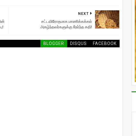
NEXT
ின்
சட்டவிரோதமாக மாணிக்கக்கல்
ு!
அகழ்ந்தவர்களுக்கு நேர்ந்த கதி!
BLOGGER
DISQUS
FACEBOOK