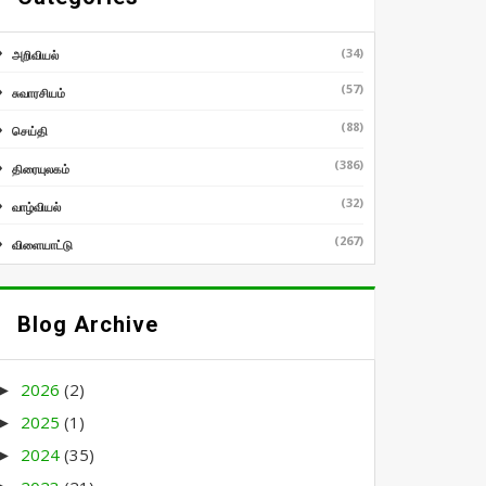
(34)
அறிவியல்
(57)
சுவாரசியம்
(88)
செய்தி
(386)
திரையுலகம்
(32)
வாழ்வியல்
(267)
விளையாட்டு
Blog Archive
2026
(2)
►
2025
(1)
►
2024
(35)
►