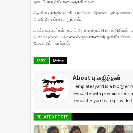
நடைபெற்றுக்கொண்டிருக்கின்றன.
ஆகவே தமிழர்களாகிய நாங்கள் அனைவரும் நாளைய தின
அணி திரண்டு வாருங்கள்.
மதத்தலைவர்கள், தமிழ் அரசியல் கட்சி பிரதிநிதிகள
அமைப்புக்கள், பல்கலைக்கழக மாணவர் ஒன்றியங்கள் 
வேண்டும் - என்றார்.
TAGS:
இலங்கை
About பு.கஜிந்தன்
Templatesyard is a blogger re
template with premium lookin
templatesyard is to provide t
RELATED POSTS