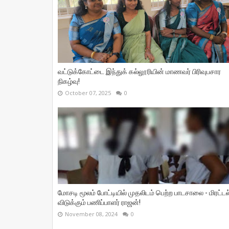
வட்டுக்கோட்டை இந்துக் கல்லூரியின் மாணவர் பிரிவுபசார
நிகழ்வு!
October 07, 2025
0
மோசடி மூலம் போட்டியில் முதலிடம் பெற்ற பாடசாலை - மிரட்டல
விடுக்கும் பணிப்பாளர் ராஜன்!
November 08, 2024
0