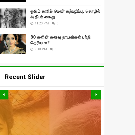
ஓடும் காரில் பெண் கற்பழிப்பு, தொழில்
அதிபர் கைது
11:20 PM
0
80 களின் கனவு நாயகிகள் பற்றி
தெரியுமா?
9:18 PM
0
Recent Slider