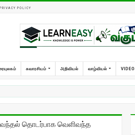
PRIVACY POLICY
ரையுலகம்
சுவாரசியம்
அறிவியல்
வாழ்வியல்
VIDEO
வேந்தல் தொடர்பாக வெளிவந்த