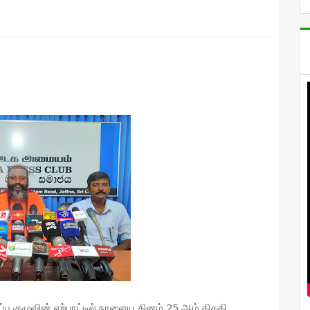
பு குழுவின் ஏற்பாட்டில் நாளைய தினம் 25 ஆம் திகதி