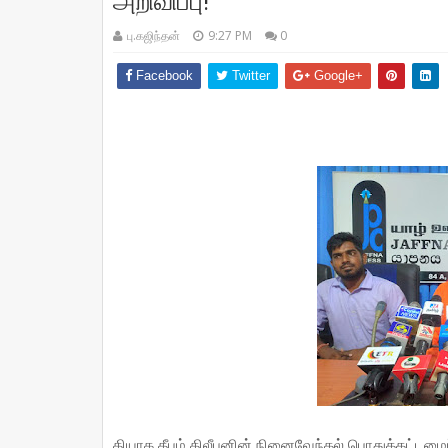
அறிவிப்பு!
பு.கஜிந்தன்
9:27 PM
0
Facebook
Twitter
Google+
தியாக தீபம் திலீபனின் நினைவேந்தல் பொதுக்கட்டமைப்