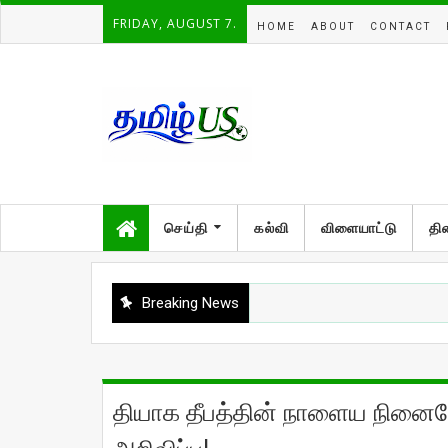
FRIDAY, AUGUST 7.
HOME
ABOUT
CONTACT
செய்தி
கல்வி
விளையாட்டு
தி
Breaking News
தியாக தீபத்தின் நாளைய நினை