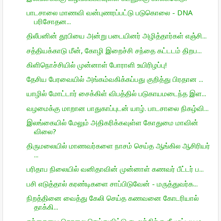
பாடசாலை மாணவி வன்புணரப்பட்டு படுகொலை - DNA
பரிசோதன...
திலீபனின் தூபியை அன்று படையினர் அழித்தார்கள் எஞ்சி...
சத்தியக்காடு மீன், கோழி இறைச்சி சந்தை கட்டடம் திறப...
கிளிநொச்சியில் முன்னாள் போராளி உயிரிழப்பு!
தேசிய பேரவையில் அங்கம்வகிக்கப்பது குறித்து பிரதான ...
யாழில் மோட்டார் சைக்கிள் விபத்தில் படுகாயமடைந்த இள...
வழமைக்கு மாறான பாதுகாப்புடன் யாழ். பாடசாலை நிகழ்வி...
இலங்கையில் மேலும் அதிகரிக்கவுள்ள கோதுமை மாவின்
விலை?
திருமலையில் மாணவர்களை நாசம் செய்த ஆங்கில ஆசிரியர்
...
பரிதாப நிலையில் வனிதாவின் முன்னாள் கணவர் பீட்டர் ப...
பசி எடுத்தால் கரண்டிகளை சாப்பிடுவேன் - மருத்துவர்க...
நிறத்தினை வைத்து கேலி செய்த கணவனை கோடரியால்
தாக்கி...