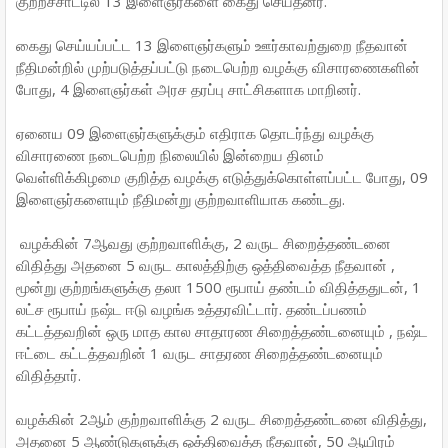
குற்றச்சாட்டில் 13 இளைஞர்களை கைது செய்தனர்.
கைது செய்யப்பட்ட 13 இளைஞர்களும் ஊர்காவற்துறை நீதவான்
நீதிமன்றில் முற்படுத்தப்பட்டு நடைபெற்ற வழக்கு விசாரணைகளின்
போது, 4 இளைஞர்கள் அரச தரப்பு சாட்சிகளாக மாறினர்.
ஏனைய 09 இளைஞர்களுக்கும் எதிராக தொடர்ந்து வழக்கு
விசாரணை நடைபெற்ற நிலையில் இன்றைய தினம்
வெள்ளிக்கிழமை குறித்த வழக்கு எடுத்துக்கொள்ளப்பட்ட போது, 09
இளைஞர்களையும் நீதிமன்று குற்றவாளியாக கண்டது.
வழக்கின் 7ஆவது குற்றவாளிக்கு, 2 வருட சிறைத்தண்டனை
விதித்து அதனை 5 வருட காலத்திற்கு ஒத்திவைத்த நீதவான் ,
மூன்று குற்றங்களுக்கு தலா 1500 ரூபாய் தண்டம் விதித்ததுடன், 1
லட்ச ரூபாய் நஷ்ட ஈடு வழங்க உத்தரவிட்டார். தண்டப்பணம்
கட்டத்தவறின் ஒரு மாத கால சாதாரண சிறைத்தண்டனையும் , நஷ்ட
ஈட்டை கட்டத்தவறின் 1 வருட சாதரண சிறைத்தண்டனையும்
விதித்தார்.
வழக்கின் 2ஆம் குற்றவாளிக்கு 2 வருட சிறைத்தண்டனை விதித்து,
அதனை 5 ஆண்டுகளுக்கு ஒத்திவைத்த நீதவான், 50 ஆயிரம்