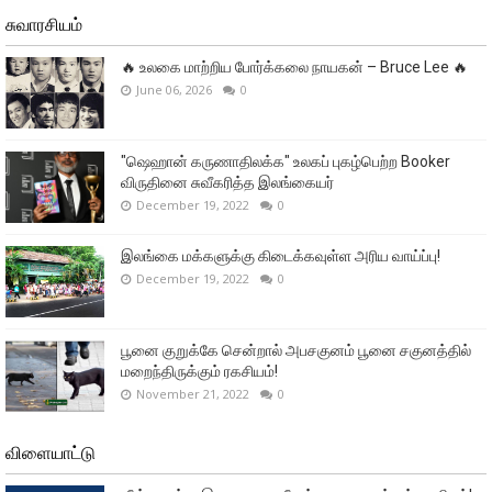
சுவாரசியம்
🔥 உலகை மாற்றிய போர்க்கலை நாயகன் – Bruce Lee 🔥
June 06, 2026
0
"ஷெஹான் கருணாதிலக்க" உலகப் புகழ்பெற்ற Booker
விருதினை சுவீகரித்த இலங்கையர்
December 19, 2022
0
இலங்கை மக்களுக்கு கிடைக்கவுள்ள அரிய வாய்ப்பு!
December 19, 2022
0
பூனை குறுக்கே சென்றால் அபசகுனம் பூனை சகுனத்தில்
மறைந்திருக்கும் ரகசியம்!
November 21, 2022
0
விளையாட்டு