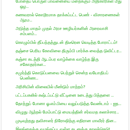
போதைப் பொருள் பாவனையை மறைக்கும் அதிகாரிகள் மீது
ஒழ...
கணவரால் கொடூரமாக தாக்கப்பட்ட பெண் - விசாரணைகள்
ஆரம...
அடுத்த மாதம் முதல் அரச ஊழியர்களின் அரைவாசி
சம்பளம்...
கொழும்பில் தீப்பந்தத்துடன் திடீரென வெடித்த போராட்டம்!
தஞ்சை பெரிய கோவிலை திரும்பி பார்க்க வைத்த டுவிட்டர...
கஞ்சா கடத்தி ஆடம்பர வாழ்க்கை வாழ்ந்த இரு
சகோதரர்கள...
சமுர்த்தி கொடுப்பனவை பெற்றுச் சென்ற வயோதிபப்
பெண்ண...
அரிசியின் விலையில் மீண்டும் மாற்றம்?
பட்டப்பகலில் கஷ்டப்பட்டு வீட்டினை உடைத்து பித்தளை ...
தோற்றுப் போனா ஓ.எம்.பியை வலுப்படுத்த வேண்டாம் - ஐந...
விழுது ஆற்றல் மேம்பாட்டு மையத்தின் சர்வமத கலாச்சார...
முடிவுற்றது தவிசாளர் நிரோஷிற்கு எதிரான மாவீரர் தின...
இலங்கைக்கு வழங்கப்படவுள்ள கடனுக்கு காலக்கெடு!