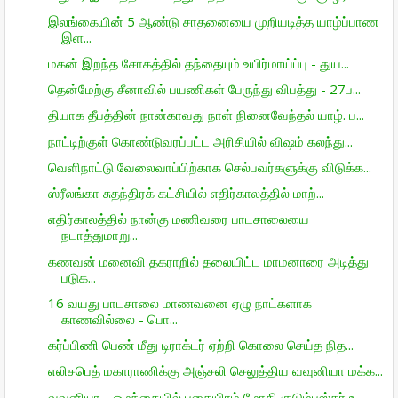
இலங்கையின் 5 ஆண்டு சாதனையை முறியடித்த யாழ்ப்பாண
இள...
மகன் இறந்த சோகத்தில் தந்தையும் உயிர்மாய்ப்பு - துய...
தென்மேற்கு சீனாவில் பயணிகள் பேருந்து விபத்து - 27ப...
தியாக தீபத்தின் நான்காவது நாள் நினைவேந்தல் யாழ். ப...
நாட்டிற்குள் கொண்டுவரப்பட்ட அரிசியில் விஷம் கலந்து...
வெளிநாட்டு வேலைவாப்பிற்காக செல்பவர்களுக்கு விடுக்க...
ஸ்ரீலங்கா சுதந்திரக் கட்சியில் எதிர்காலத்தில் மாற்...
எதிர்காலத்தில் நான்கு மணிவரை பாடசாலையை
நடாத்துமாறு...
கணவன் மனைவி தகராறில் தலையிட்ட மாமனாரை அடித்து
படுக...
16 வயது பாடசாலை மாணவனை ஏழு நாட்களாக
காணவில்லை - பொ...
கர்ப்பிணி பெண் மீது டிராக்டர் ஏற்றி கொலை செய்த நித...
எலிசபெத் மகாராணிக்கு அஞ்சலி செலுத்திய வவுனியா மக்க...
வவுனியா - ஓமந்தையில் புகையிரம் மோதி குடும்பஸ்தர் உ...