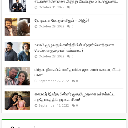
ஸ்டாலின்! பின்னால் இருந்து இயங்கும் ரெட் ஜெயண்ட்
October 31, 2022
0
நேரடியாக மோதும் விஜய் – அஜித்!
October 29, 2022
0
உலகம் முழுவதும் கார்த்தியின் சர்தார் மொத்தமாக
செய்த வசூல் தான் எவ்வளவு?
October 28, 2022
0
பரிதாப நிலையில் வனிதாவின் முன்னாள் கணவர் பீட்டர்
பாலா!
September 29, 2022
0
கணவர் இறந்த பின்னர் முதன்முதலாக உச்சக்கட்ட
சந்தோஷத்தில் நடிகை மீனா!
September 16, 2022
0