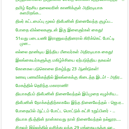
தமிழ் தேசிய தலைவரின் காணிக்குள் அதிரடியாக
களமிறங்க...
திடீர் கட்டமைப்பு மூலம் திலீபனின் நினைவேந்த குழப்ப...
போதை வில்லைகளுடன் இரு இளைஞர்கள் கைது!
51வது படையணி இராணுவத்தினரால் கிரிக்கெட் போட்டி
முன...
எல்லை தாண்டிய இந்திய மீனவர்கள் அதிரடியாக கைது!
இலங்கையர்களுக்கு மகிழ்ச்சியை ஏற்படுத்திய தகவல்!
கோனகல படுகொலை நிகழ்ந்து 23 ஆண்டுகள்!
உணவு பணவீக்கத்தில் இலங்கைக்கு கிடைத்த இடம்! - அதிர...
மேகத்தில் தெரிந்த மகாராணி!
தியாகதீபம் திலீபனின் நினைவேந்தல் இம்முறை எழுச்சிய...
திலீபனின் நோக்கத்திற்காகவே இந்த நினைவேந்தல் - ஜெபர...
போதையில் ஆட்டம் போட்ட மொட்டுக் கட்சி உறுப்பினர் - ...
தியாக தீபத்தின் நான்காவது நாள் நினைவேந்தல் நல்லூரட...
சிறுவர் இல்லத்தில் வசித்து வந்த 29 மங்கையருக்கு ஒர...