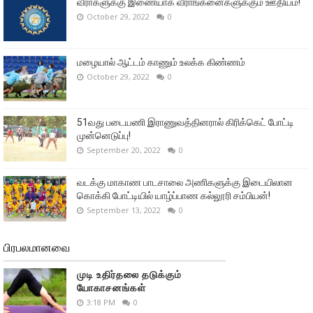
வீரா்களுக்கு இணையாக வீராங்கனைகளுக்கும் ஊதியம்!
October 29, 2022
0
மழையால் ஆட்டம் காணும் உலக்க கிண்ணம்
October 29, 2022
0
51வது படையணி இராணுவத்தினரால் கிரிக்கெட் போட்டி
முன்னெடுப்பு!
September 20, 2022
0
வடக்கு மாகாண பாடசாலை அணிகளுக்கு இடையிலான
கொக்கி போட்டியில் யாழ்ப்பாண கல்லூரி சம்பியன்!
September 13, 2022
0
பிரபலமானவை
முடி உதிர்தலை தடுக்கும்
யோகாசனங்கள்
3:18 PM
0