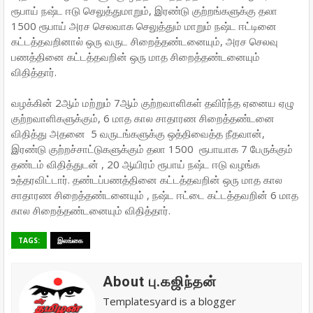
ரூபாய் நஷ்ட ஈடு செலுத்துமாறும், இரண்டு குற்றங்களுக்கு தலா
1500 ரூபாய் அரச செலவாக செலுத்தும் மாறும் நஷ்ட ஈட்டினை
கட்டத்தவறினால் ஒரு வருட சிறைத்தண்டனையும், அரச செலவு
பணத்தினை கட்டத்தவறின் ஒரு மாத சிறைத்தண்டனையும்
விதித்தார்.
வழக்கின் 2ஆம் மற்றும் 7ஆம் குற்றவாளிகள் தவிர்ந்த ஏனைய ஏழு
குற்றவாளிகளுக்கும், 6 மாத கால சாதாரண சிறைத்தண்டனை
விதித்து அதனை 5 வருடங்களுக்கு ஒத்திவைத்த நீதவான்,
இரண்டு குற்றச்சாட்டுகளுக்கும் தலா 1500 ரூபாயாக 7 பேருக்கும்
தண்டம் விதித்துடன் , 20 ஆயிரம் ரூபாய் நஷ்ட ஈடு வழங்க
உத்தரவிட்டார். தண்டப்பணத்தினை கட்டத்தவறின் ஒரு மாத கால
சாதாரண சிறைத்தண்டனையும் , நஷ்ட ஈட்டை கட்டத்தவறின் 6 மாத
கால சிறைத்தண்டனையும் விதித்தார்.
TAGS:
இலங்கை
About பு.கஜிந்தன்
Templatesyard is a blogger