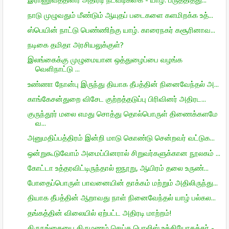
நாடு முழுவதும் மீண்டும் ஆயுதப் படைகளை களமிறக்க உத்...
ஸ்பெயின் நாட்டு பெண்ணிற்கு யாழ். காரைநகர் கசூரினாவ...
நடிகை தமிதா அரசியலுக்குள்?
இலங்கைக்கு முழுமையான ஒத்துழைப்பை வழங்க
வெளிநாட்டு ...
உண்ணா நோன்பு இருந்து தியாக தீபத்தின் நினைவேந்தல் அ...
காங்கேசன்துறை விசேட குற்றத்தடுப்பு பிரிவினர் அதிரட...
குருந்தூர் மலை எமது சொத்து தொல்பொருள் திணைக்களமே
வ...
அனுமதிப்பத்திரம் இன்றி மாடு கொண்டு சென்றவர் வட்டுக...
ஒன்றுகூடுவோம் அமைப்பினரால் சிறுவர்களுக்கான நூலகம் ...
கோட்டா உத்தரவிட்டிருந்தால் ஐநூறு, ஆயிரம் தலை உருண்...
போதைப்பொருள் பாவனையின் தாக்கம் மற்றும் அதிலிருந்து...
தியாக தீபத்தின் ஆறாவது நாள் நினைவேந்தல் யாழ் பல்கல...
தங்கத்தின் விலையில் ஏற்பட்ட அதிரடி மாற்றம்!
திருநங்கையை திருமணம் செய்த பொலிஸ் உத்தியோகத்தர் - ...