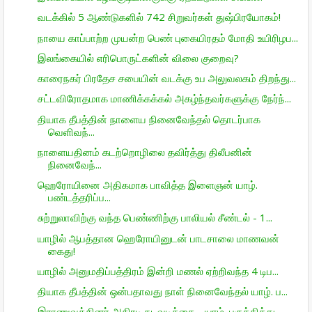
வடக்கில் 5 ஆண்டுகளில் 742 சிறுவர்கள் துஷ்பிரயோகம்!
நாயை காப்பாற்ற முயன்ற பெண் புகையிரதம் மோதி உயிரிழப...
இலங்கையில் எரிபொருட்களின் விலை குறைவு?
காரைநகர் பிரதேச சபையின் வடக்கு உப அலுவலகம் திறந்து...
சட்டவிரோதமாக மாணிக்கக்கல் அகழ்ந்தவர்களுக்கு நேர்ந்...
தியாக தீபத்தின் நாளைய நினைவேந்தல் தொடர்பாக
வெளிவந்...
நாளையதினம் கடற்றொழிலை தவிர்த்து திலீபனின்
நினைவேந்...
ஹெரோயினை அதிகமாக பாவித்த இளைஞன் யாழ்.
பண்டத்தரிப்ப...
சுற்றுலாவிற்கு வந்த பெண்ணிற்கு பாலியல் சீண்டல் - 1...
யாழில் ஆபத்தான ஹெரோயினுடன் பாடசாலை மாணவன்
கைது!
யாழில் அனுமதிப்பத்திரம் இன்றி மணல் ஏற்றிவந்த 4 டிப...
தியாக தீபத்தின் ஒன்பதாவது நாள் நினைவேந்தல் யாழ். ப...
இராணுவத்தினர் அதிரடி நடவடிக்கை - யாழ். பருத்தித்து...