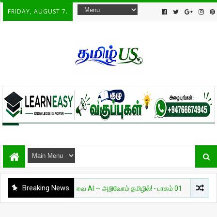
FRIDAY, AUGUST 7.
Breaking News
அறிவியல்
தேவை AI — அறிவோம் தமிழில்! - பாகம் 01
சுவாரசியம்