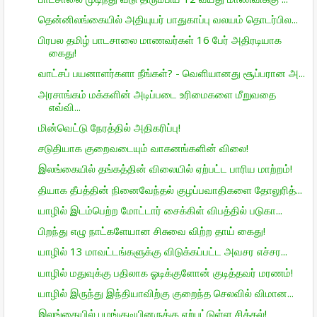
தென்னிலங்கையில் அதியுயர் பாதுகாப்பு வலயம் தொடர்பில...
பிரபல தமிழ் பாடசாலை மாணவர்கள் 16 பேர் அதிரடியாக
கைது!
வாட்சப் பயனாளர்களா நீங்கள்? - வெளியானது சூப்பரான அ...
அரசாங்கம் மக்களின் அடிப்படை உரிமைகளை மீறுவதை
எவ்வி...
மின்வெட்டு நேரத்தில் அதிகரிப்பு!
சடுதியாக குறைவடையும் வாகனங்களின் விலை!
இலங்கையில் தங்கத்தின் விலையில் ஏற்பட்ட பாரிய மாற்றம்!
தியாக தீபத்தின் நினைவேந்தல் குழப்பவாதிகளை தோலுரித்...
யாழில் இடம்பெற்ற மோட்டார் சைக்கிள் விபத்தில் படுகா...
பிறந்து எழு நாட்களேயான சிசுவை விற்ற தாய் கைது!
யாழில் 13 மாவட்டங்களுக்கு விடுக்கப்பட்ட அவசர எச்சர...
யாழில் மதுவுக்கு பதிலாக ஓடிக்குளோன் குடித்தவர் மரணம்!
யாழில் இருந்து இந்தியாவிற்கு குறைந்த செலவில் விமான...
இலங்கையில் பழங்குடியினருக்கு ஏற்பட்டுள்ள சிக்கல்!