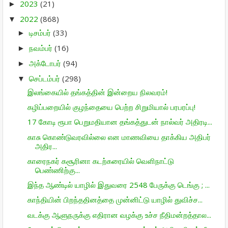
2023
(21)
►
2022
(868)
▼
டிசம்பர்
(33)
►
நவம்பர்
(16)
►
அக்டோபர்
(94)
►
செப்டம்பர்
(298)
▼
இலங்கையில் தங்கத்தின் இன்றைய நிலவரம்!
கழிப்பறையில் குழந்தையை பெற்ற சிறுமியால் பரபரப்பு!
17 கோடி ரூபா பெறுமதியான தங்கத்துடன் நால்வர் அதிரடி...
காசு கொண்டுவரவில்லை என மாணவியை தாக்கிய அதிபர்
அதிர...
காரைநகர் கசூரினா கடற்கரையில் வெளிநாட்டு
பெண்ணிற்கு...
இந்த ஆண்டில் யாழில் இதுவரை 2548 பேருக்கு டெங்கு ; ...
காந்தியின் பிறந்ததினத்தை முன்னிட்டு யாழில் துவிச்ச...
வடக்கு ஆளுநருக்கு எதிரான வழக்கு உச்ச நீதிமன்றத்தால...