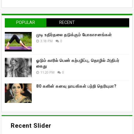
POPULAR
RECENT
முடி உதிர்தலை தடுக்கும் யோகாசனங்கள்
3:18 PM
0
ஓடும் காரில் பெண் கற்பழிப்பு, தொழில் அதிபர்
கைது
11:20 PM
0
80 களின் கனவு நாயகிகள் பற்றி தெரியுமா?
Recent Slider