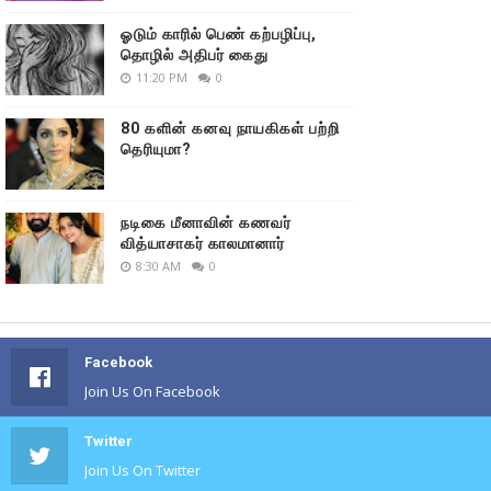
ஓடும் காரில் பெண் கற்பழிப்பு,
தொழில் அதிபர் கைது
11:20 PM
0
80 களின் கனவு நாயகிகள் பற்றி
தெரியுமா?
நடிகை மீனாவின் கணவர்
வித்யாசாகர் காலமானார்
8:30 AM
0
Facebook
Join Us On Facebook
Twitter
Join Us On Twitter