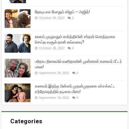
நேரடியாக மோதும் விஜய் – அஜித்!
October 29, 2022
0
உலகம் முழுவதும் கார்த்தியின் சர்தார் மொத்தமாக
செய்த வசூல் தான் எவ்வளவு?
October 28, 2022
0
பரிதாப நிலையில் வனிதாவின் முன்னாள் கணவர் பீட்டர்
பாலா!
September 29, 2022
0
கணவர் இறந்த பின்னர் முதன்முதலாக உச்சக்கட்ட
சந்தோஷத்தில் நடிகை மீனா!
September 16, 2022
0
Categories