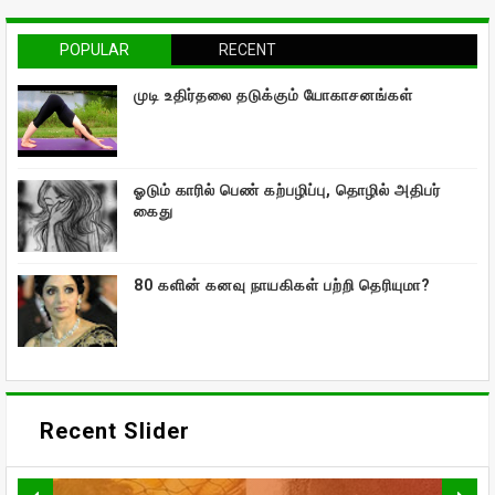
POPULAR
RECENT
முடி உதிர்தலை தடுக்கும் யோகாசனங்கள்
ஓடும் காரில் பெண் கற்பழிப்பு, தொழில் அதிபர்
கைது
80 களின் கனவு நாயகிகள் பற்றி தெரியுமா?
Recent Slider