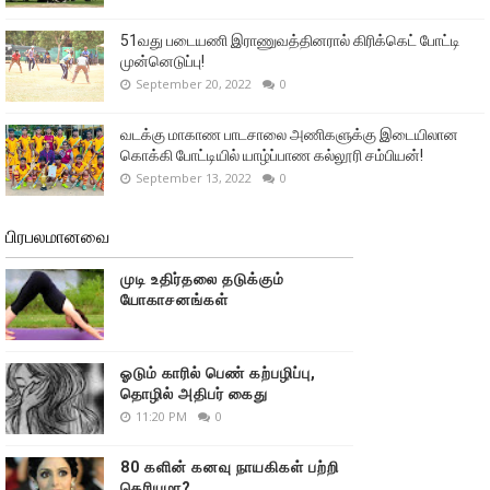
51வது படையணி இராணுவத்தினரால் கிரிக்கெட் போட்டி
முன்னெடுப்பு!
September 20, 2022
0
வடக்கு மாகாண பாடசாலை அணிகளுக்கு இடையிலான
கொக்கி போட்டியில் யாழ்ப்பாண கல்லூரி சம்பியன்!
September 13, 2022
0
பிரபலமானவை
முடி உதிர்தலை தடுக்கும்
யோகாசனங்கள்
ஓடும் காரில் பெண் கற்பழிப்பு,
தொழில் அதிபர் கைது
11:20 PM
0
80 களின் கனவு நாயகிகள் பற்றி
தெரியுமா?