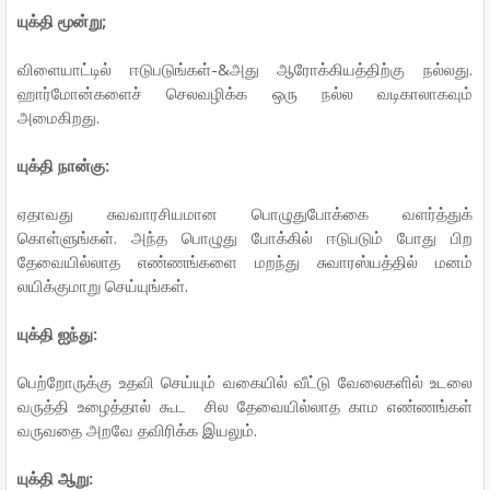
யுக்தி மூன்று;
விளையாட்டில் ஈடுபடுங்கள்-&அது ஆரோக்கியத்திற்கு நல்லது.
ஹார்மோன்களைச் செலவழிக்க ஒரு நல்ல வடிகாலாகவும்
அமைகிறது.
யுக்தி நான்கு:
ஏதாவது சுவவாரசியமான பொழுதுபோக்கை வளர்த்துக்
கொள்ளுங்கள். அந்த பொழுது போக்கில் ஈடுபடும் போது பிற
தேவையில்லாத எண்ணங்களை மறந்து சுவாரஸ்யத்தில் மனம்
லயிக்குமாறு செய்யுங்கள்.
யுக்தி ஐந்து:
பெற்றோருக்கு உதவி செய்யும் வகையில் வீட்டு வேலைகளில் உடலை
வருத்தி உழைத்தால் கூட சில தேவையில்லாத காம எண்ணங்கள்
வருவதை அறவே தவிரிக்க இயலும்.
யுக்தி ஆறு: