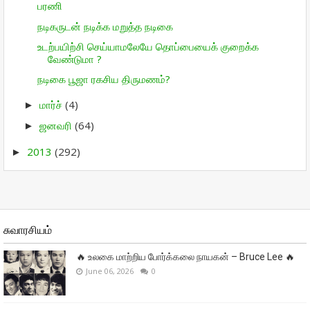
பரணி
நடிகருடன் நடிக்க மறுத்த நடிகை
உடற்பயிற்சி செய்யாமலேயே தொப்பையைக் குறைக்க
வேண்டுமா ?
நடிகை பூஜா ரகசிய திருமணம்?
மார்ச்
(4)
►
ஜனவரி
(64)
►
2013
(292)
►
சுவாரசியம்
🔥 உலகை மாற்றிய போர்க்கலை நாயகன் – Bruce Lee 🔥
June 06, 2026
0