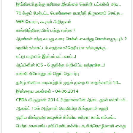
இங்கிலாந்துக்கு எதிராக இலங்கை வெற்றி: பட்லரின் அவு...
70 க்கும் மேற்பட்ட பெண்களை ஏமாற்றி திருமணம் செய்த ...
WiFi கேமரா, கூகுள் அறிமுகம்
கன்னித்திரையின் பங்கு என்ன ?
ஆண்கள் எந்த வயது வரை செக்ஸ் வைத்து கொள்ளமுடியும்..?
உறவில் உச்சகட்டம் எதற்காக?தெரியுமா உங்களுக்கு...
எட்டு வழியில் இன்பம் எட்டலாம்...!
ஆப்பிளின் iOS - 8 குறித்த அறிவிப்பு வந்தாச்சு....!
சன்னி லியோனுடன் ஜெய் தொடர்பு
தமிழ் சினிமா வரலாற்றில் முதல் முறை 6 மாதங்களில் 10...
இன்றைய பலன்கள் - 04.06.2014
CFDA விருதுகள் 2014, ரிஹானாவின் ஆடை தூள் மச்சி மச்...
ஆகஸ்ட் 15ல் அஞ்சான் வெளியீடு லிங்குசாமி உறுதி
சூரிய மின்தகடு ஊழலில் சிக்கிய சரிதா, காங். எம்.எல்...
பெற்ற மகளையே கர்ப்பிணியாக்கிய கூலித்தொழிலாளி கைது