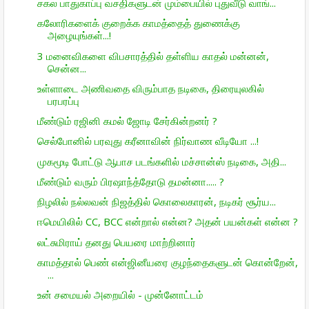
சகல பாதுகாப்பு வசதிகளுடன் மும்பையில் புதுவீடு வாங்...
கலோரிகளைக் குறைக்க காமத்தைத் துணைக்கு
அழையுங்கள்...!
3 மனைவிகளை விபசாரத்தில் தள்ளிய காதல் மன்னன்,
சென்ன...
உள்ளாடை அணிவதை விரும்பாத நடிகை, திரையுலகில்
பரபரப்பு
மீண்டும் ரஜினி கமல் ஜோடி சேர்கின்றனர் ?
செல்போனில் பரவுது கரீனாவின் நிர்வாண வீடியோ ...!
முகமூடி போட்டு ஆபாச படங்களில் மச்சான்ஸ் நடிகை, அதி...
மீண்டும் வரும் பிரஷாந்த்தோடு தமன்னா..... ?
நிழலில் நல்லவன் நிஜத்தில் கொலைகாரன், நடிகர் சூர்ய...
ஈமெயிலில் CC, BCC என்றால் என்ன? அதன் பயன்கள் என்ன ?
லட்சுமிராய் தனது பெயரை மாற்றினார்
காமத்தால் பெண் என்ஜினீயரை குழந்தைகளுடன் கொன்றேன்,
...
உன் சமையல் அறையில் - முன்னோட்டம்