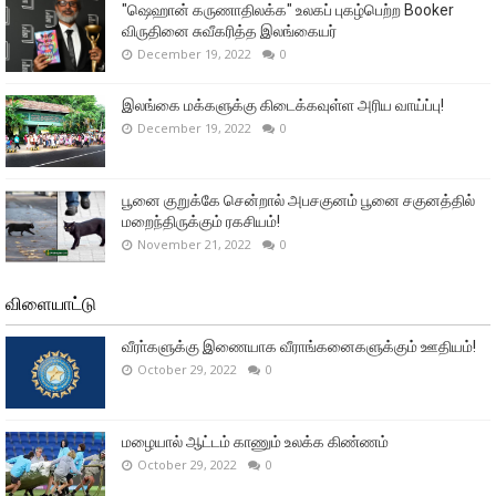
"ஷெஹான் கருணாதிலக்க" உலகப் புகழ்பெற்ற Booker
விருதினை சுவீகரித்த இலங்கையர்
December 19, 2022
0
இலங்கை மக்களுக்கு கிடைக்கவுள்ள அரிய வாய்ப்பு!
December 19, 2022
0
பூனை குறுக்கே சென்றால் அபசகுனம் பூனை சகுனத்தில்
மறைந்திருக்கும் ரகசியம்!
November 21, 2022
0
விளையாட்டு
வீரா்களுக்கு இணையாக வீராங்கனைகளுக்கும் ஊதியம்!
October 29, 2022
0
மழையால் ஆட்டம் காணும் உலக்க கிண்ணம்
October 29, 2022
0