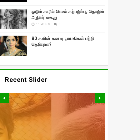
ஓடும் காரில் பெண் கற்பழிப்பு, தொழில்
அதிபர் கைது
11:20 PM
0
80 களின் கனவு நாயகிகள் பற்றி
தெரியுமா?
Recent Slider