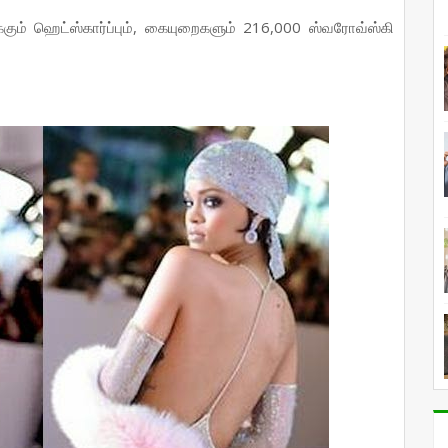
ம் ஹெட்ஸ்கார்ப்பும், கையுறைகளும் 216,000 ஸ்வரோவ்ஸ்கி