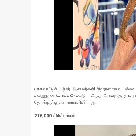
பக்கவாட்டில் பஞ்சர் ஆனவர்கள்! ரிஹானாவை பக்கவாட்
என்றுதான் சொல்லவேண்டும். அந்த அளவுக்கு மூடியும
ஜொள்ளுக்கு காரணமாகிவிட்டது.
216,000 க்ரிஸ்டல்கள்