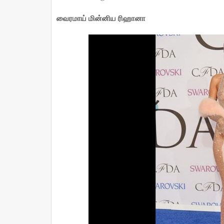
வைரமாய் மின்னிய ரிஹானா