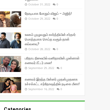
October 31, 2022
0
நேரடியாக மோதும் விஜய் – அஜித்!
October 29, 2022
0
உலகம் முழுவதும் கார்த்தியின் சர்தார்
மொத்தமாக செய்த வசூல் தான்
எவ்வளவு?
October 28, 2022
0
பரிதாப நிலையில் வனிதாவின் முன்னாள்
கணவர் பீட்டர் பாலா!
September 29, 2022
0
கணவர் இறந்த பின்னர் முதன்முதலாக
உச்சக்கட்ட சந்தோஷத்தில் நடிகை மீனா!
September 16, 2022
0
Categories