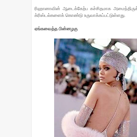
ரிஹானாவின் ஆடைக்கேற்ப கச்சிதமாக அமைந்திருக்கு
க்ரிஸ்டல்களைக் கொண்டு உருவாக்கப்பட்டுள்ளது.
ஏங்கவைத்த பின்னழகு