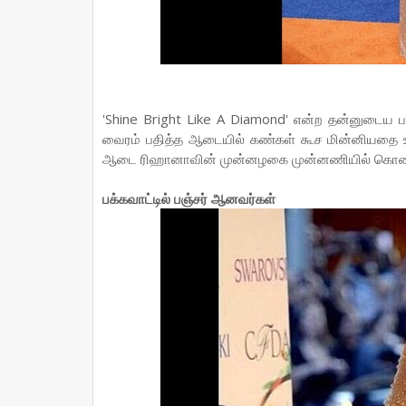
'Shine Bright Like A Diamond' என்ற தன்னுடைய 
வைரம் பதித்த ஆடையில் கண்கள் கூச மின்னியதை உங
ஆடை ரிஹானாவின் முன்னழகை முன்னணியில் கொண்டு வந
பக்கவாட்டில் பஞ்சர் ஆனவர்கள்