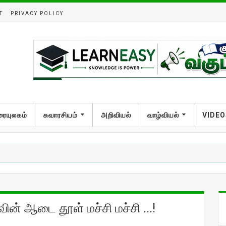
T
PRIVACY POLICY
ரையுலகம்
சுவாரசியம்
அறிவியல்
வாழ்வியல்
VIDEO
ன் ஆடை தூள் மச்சி மச்சி ...!