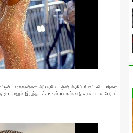
டில் பார்த்தவர்கள் அப்படியே பஞ்சர் ஆகிப் போய் விட்டார்கள்
், மூடாமலும் இருந்த பக்கங்கள் (பாகங்கள்), ஏராளமான பேரின்