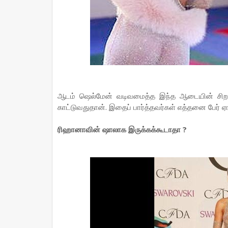
ஆடம் ஷெல்மேன் வடிவமைத்த இந்த ஆடையின் சிற
காட்டுவதுதான். இதைப் பார்த்தவர்கள் எத்தனை பேர் ஏ
ரிஹானாவின் ஷாலாக இருக்கக்கூடாதா ?