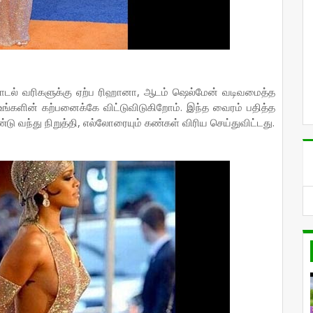
பாடல் வரிகளுக்கு ஏற்ப ரிஹானா, ஆடம் ஷெல்மேன் வடிவமைத்த
்களின் கற்பனைக்கே விட்டுவிடுகிறோம். இந்த வைரம் பதித்த
்து நிறுத்தி, எல்லோரையும் கண்கள் விரிய செய்துவிட்டது.