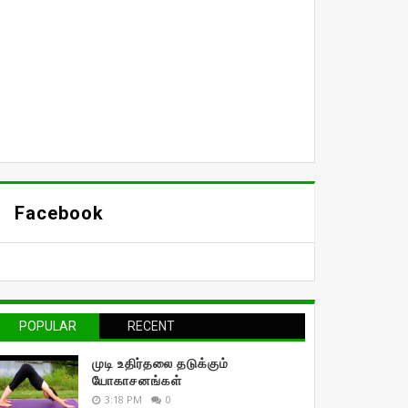
Facebook
POPULAR
RECENT
முடி உதிர்தலை தடுக்கும்
யோகாசனங்கள்
3:18 PM
0