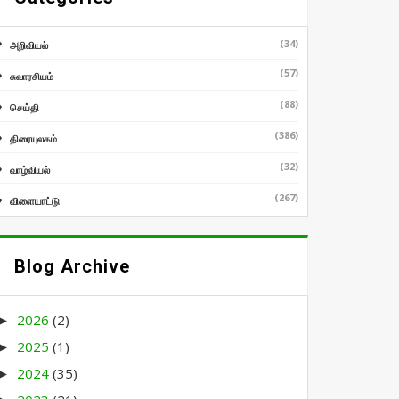
(34)
அறிவியல்
(57)
சுவாரசியம்
(88)
செய்தி
(386)
திரையுலகம்
(32)
வாழ்வியல்
(267)
விளையாட்டு
Blog Archive
2026
(2)
►
2025
(1)
►
2024
(35)
►