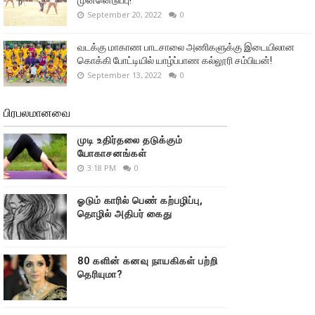
September 20, 2022
0
வடக்கு மாகாண பாடசாலை அணிகளுக்கு இடையிலான
கொக்கி போட்டியில் யாழ்ப்பாண கல்லூரி சம்பியன்!
September 13, 2022
0
பிரபலமானவை
முடி உதிர்தலை தடுக்கும்
யோகாசனங்கள்
3:18 PM
0
ஓடும் காரில் பெண் கற்பழிப்பு,
தொழில் அதிபர் கைது
80 களின் கனவு நாயகிகள் பற்றி
தெரியுமா?