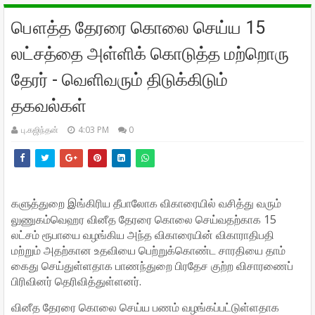
பௌத்த தேரரை கொலை செய்ய 15
லட்சத்தை அள்ளிக் கொடுத்த மற்றொரு
தேரர் - வெளிவரும் திடுக்கிடும்
தகவல்கள்
பு.கஜிந்தன்
4:03 PM
0
விகாரையில் வசித்து வரும்
களுத்துறை இங்கிரிய தீபாலோக
லுணுகம்வெஹர வினீத தேரரை கொலை செய்வதற்காக 15
லட்சம் ரூபாயை வழங்கிய அந்த விகாரையின் விகாராதிபதி
மற்றும் அதற்கான உதவியை பெற்றுக்கொண்ட சாரதியை தாம்
கைது செய்துள்ளதாக பாணந்துறை பிரதேச குற்ற விசாரணைப்
பிரிவினர் தெரிவித்துள்ளனர்.
வினீத தேரரை கொலை செய்ய பணம் வழங்கப்பட்டுள்ளதாக