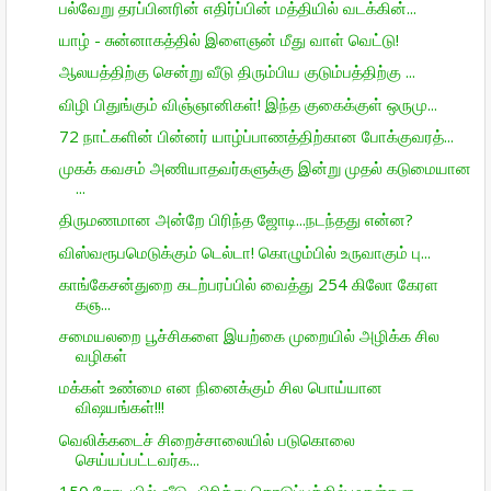
பல்வேறு தரப்பினரின் எதிர்ப்பின் மத்தியில் வடக்கின்...
யாழ் - சுன்னாகத்தில் இளைஞன் மீது வாள் வெட்டு!
ஆலயத்திற்கு சென்று வீடு திரும்பிய குடும்பத்திற்கு ...
விழி பிதுங்கும் விஞ்ஞானிகள்! இந்த குகைக்குள் ஒருமு...
72 நாட்களின் பின்னர் யாழ்ப்பாணத்திற்கான போக்குவரத்...
முகக் கவசம் அணியாதவர்களுக்கு இன்று முதல் கடுமையான
...
திருமணமான அன்றே பிரிந்த ஜோடி...நடந்தது என்ன?
விஸ்வரூபமெடுக்கும் டெல்டா! கொழும்பில் உருவாகும் பு...
காங்கேசன்துறை கடற்பரப்பில் வைத்து 254 கிலோ கேரள
கஞ...
சமையலறை பூச்சிகளை இயற்கை முறையில் அழிக்க சில
வழிகள்
மக்கள் உண்மை என நினைக்கும் சில பொய்யான
விஷயங்கள்!!!
வெலிக்கடைச் சிறைச்சாலையில் படுகொலை
செய்யப்பட்டவர்க...
150 கோடியில் வீடு.. பிரித்து கொடுப்பத்தில் மகள்களு...