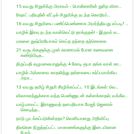
15 வயது சிறுமிக்கு பிரசவம் - பொலிஸாரின் துரித விசா...
ரிஷாட் பதியுதீன் வீட்டில் சிறுமிக்கு நடந்த கொடூரம்...
16 வயது சிறுமியை பணிப்பெண்ணாக அமர்த்தியது எப்படி? ...
யாழில் இரவு நடந்த வாள்வெட்டு தாக்குதல்! - இருவர் வ...
மகளை துஷ்பிரயோகம் செய்த தந்தை தற்கொலை
21 வருடங்களுக்கு முன் காணாமல் போன கணவனை
கண்டுபிடித...
திருப்பதி ஏழுமலையானுக்கு 4 கோடி ரூபா தங்க வாள் கா...
யாழில் அக்காவை காதலித்து தங்கையை கர்ப்பமாக்கிய
அரச...
13 வயது தமிழ் சிறுமி சீரழிக்கப்பட்ட 10 இடங்கள்: வெ...
விவாகரத்துக்காக வந்த பெண்ணுடன் கள்ளக்காதல்; வக்கீல...
யாழ்.மாவட்ட இராணுவத் தளபதியாக மேஜர் ஜெனரல்
கொடித்த...
நாடு முடக்கப்படுகின்றதா? வெளியானது அறிவிப்பு
திடீரென நிறுத்தப்பட்ட மாகாணங்களுக்கு இடையிலான
போக்...