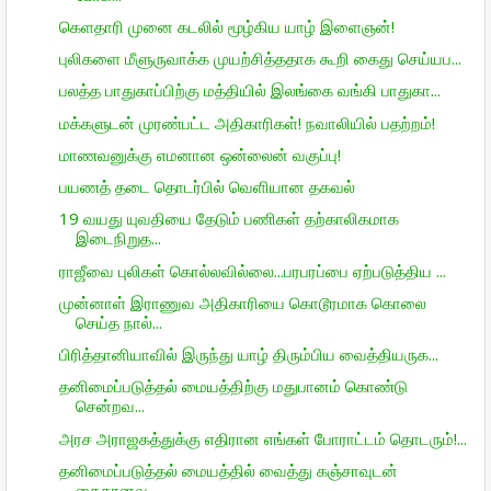
கெளதாரி முனை கடலில் மூழ்கிய யாழ் இளைஞன்!
புலிகளை மீளுருவாக்க முயற்சித்ததாக கூறி கைது செய்யப...
பலத்த பாதுகாப்பிற்கு மத்தியில் இலங்கை வங்கி பாதுகா...
மக்களுடன் முரண்பட்ட அதிகாரிகள்! நவாலியில் பதற்றம்!
மாணவனுக்கு எமனான ஒன்லைன் வகுப்பு!
பயணத் தடை தொடர்பில் வெளியான தகவல்
19 வயது யுவதியை தேடும் பணிகள் தற்காலிகமாக
இடைநிறுத...
ராஜீவை புலிகள் கொல்லவில்லை...பரபரப்பை ஏற்படுத்திய ...
முன்னாள் இராணுவ அதிகாரியை கொடூரமாக கொலை
செய்த நால்...
பிரித்தானியாவில் இருந்து யாழ் திரும்பிய வைத்தியருக...
தனிமைப்படுத்தல் மையத்திற்கு மதுபானம் கொண்டு
சென்றவ...
அரச அராஜகத்துக்கு எதிரான எங்கள் போராட்டம் தொடரும்!...
தனிமைப்படுத்தல் மையத்தில் வைத்து கஞ்சாவுடன்
கைதானவ...