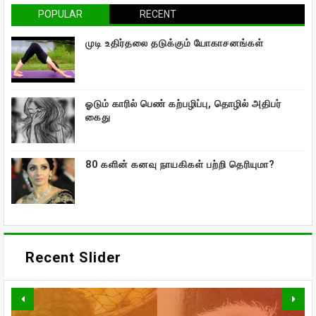
POPULAR
RECENT
முடி உதிர்தலை தடுக்கும் யோகாசனங்கள்
ஓடும் காரில் பெண் கற்பழிப்பு, தொழில் அதிபர்
கைது
80 களின் கனவு நாயகிகள் பற்றி தெரியுமா?
Recent Slider