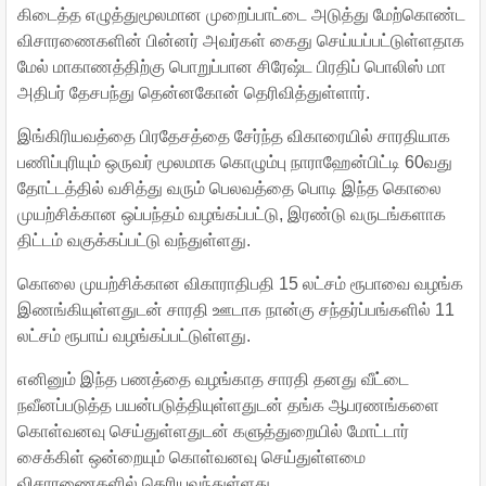
கிடைத்த எழுத்துமூலமான முறைப்பாட்டை அடுத்து மேற்கொண்ட
விசாரணைகளின் பின்னர் அவர்கள் கைது செய்யப்பட்டுள்ளதாக
மேல் மாகாணத்திற்கு பொறுப்பான சிரேஷ்ட பிரதிப் பொலிஸ் மா
அதிபர் தேசபந்து தென்னகோன் தெரிவித்துள்ளார்.
இங்கிரியவத்தை பிரதேசத்தை சேர்ந்த விகாரையில் சாரதியாக
பணிப்புரியும் ஒருவர் மூலமாக கொழும்பு நாராஹேன்பிட்டி 60வது
தோட்டத்தில் வசித்து வரும் பெலவத்தை பொடி இந்த கொலை
முயற்சிக்கான ஒப்பந்தம் வழங்கப்பட்டு, இரண்டு வருடங்களாக
திட்டம் வகுக்கப்பட்டு வந்துள்ளது.
கொலை முயற்சிக்கான விகாராதிபதி 15 லட்சம் ரூபாவை வழங்க
இணங்கியுள்ளதுடன் சாரதி ஊடாக நான்கு சந்தர்ப்பங்களில் 11
லட்சம் ரூபாய் வழங்கப்பட்டுள்ளது.
எனினும் இந்த பணத்தை வழங்காத சாரதி தனது வீட்டை
நவீனப்படுத்த பயன்படுத்தியுள்ளதுடன் தங்க ஆபரணங்களை
கொள்வனவு செய்துள்ளதுடன் களுத்துறையில் மோட்டார்
சைக்கிள் ஒன்றையும் கொள்வனவு செய்துள்ளமை
விசாரணைகளில் தெரியவந்துள்ளது.