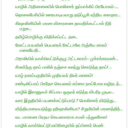
யாழில் அதிகாலையில் பொலிஸார் துப்பாக்கிப் பிரயோகம்-...
தொலைபேசியில் உரையாடியவாறு தடுப்பூசி ஏற்றிய சுகாதார...
கிஷாலினியின் மரண விசாரணை தாமதிக்கபட்டால் நீதி
மறுக...
தமிழ்மொழிக்கு விதிக்கப்பட்ட தடை
கோட்டாபயவின் பெயரைக் கேட்டாலே அஞ்சிய காலம்
மலையேறி...
அராலியில் வாள்வெட்டுக்குழு அட்டகாசம்- முச்சக்கரவண்...
சிசுவிற்கு தாய் பாலில் நஞ்சை கலந்து கொடுத்த தாய்! ...
யாழ் நகரப்பகுதியில் முதியவர் திடீர் மரணம்!
சண்டிலிப்பாய் பிரதேச செயலகம் எம்மை நாய்போல வழிநடத்...
யாழில் இராணுவச் சிப்பாய ஒருவர் எடுத்த விபரீத முடிவ...
வார இறுதியில் பயணக்கட்டுப்பாடு ? பொலிஸார் விடுத்து...
வித்தியாவையடுத்து ஹிஷாலினியா? சிறுமியின் மரணத்திற்...
வட மாகாண பிரதம செயலாளராக சமன் பந்துலசேன!
யாழில் வாள்வெட்டு! மயிரிழையில் தப்பினார் பெண்