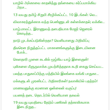
யாழில் அக்காவை காதலித்து தங்கையை கர்ப்பமாக்கிய
அரச...
13 வயது தமிழ் சிறுமி சீரழிக்கப்பட்ட 10 இடங்கள்: வெ...
விவாகரத்துக்காக வந்த பெண்ணுடன் கள்ளக்காதல்; வக்கீல...
யாழ்.மாவட்ட இராணுவத் தளபதியாக மேஜர் ஜெனரல்
கொடித்த...
நாடு முடக்கப்படுகின்றதா? வெளியானது அறிவிப்பு
திடீரென நிறுத்தப்பட்ட மாகாணங்களுக்கு இடையிலான
போக்...
கெளதாரி முனை கடலில் மூழ்கிய யாழ் இளைஞன்!
புலிகளை மீளுருவாக்க முயற்சித்ததாக கூறி கைது செய்யப...
பலத்த பாதுகாப்பிற்கு மத்தியில் இலங்கை வங்கி பாதுகா...
மக்களுடன் முரண்பட்ட அதிகாரிகள்! நவாலியில் பதற்றம்!
மாணவனுக்கு எமனான ஒன்லைன் வகுப்பு!
பயணத் தடை தொடர்பில் வெளியான தகவல்
19 வயது யுவதியை தேடும் பணிகள் தற்காலிகமாக
இடைநிறுத...