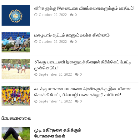
வீரா்களுக்கு இணையாக வீராங்கனைகளுக்கும் ஊதியம்!
October 29, 2022
0
மழையால் ஆட்டம் காணும் உலக்க கிண்ணம்
October 29, 2022
0
51வது படையணி இராணுவத்தினரால் கிரிக்கெட் போட்டி
முன்னெடுப்பு!
September 20, 2022
0
வடக்கு மாகாண பாடசாலை அணிகளுக்கு இடையிலான
கொக்கி போட்டியில் யாழ்ப்பாண கல்லூரி சம்பியன்!
September 13, 2022
0
பிரபலமானவை
முடி உதிர்தலை தடுக்கும்
யோகாசனங்கள்