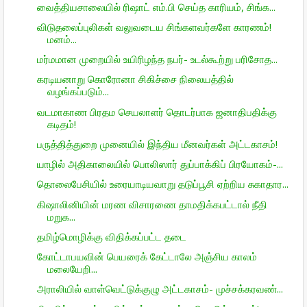
வைத்தியசாலையில் ரிஷாட் எம்.பி செய்த காரியம், சிங்க...
விடுதலைப்புலிகள் வலுவடைய சிங்களவர்களே காரணம்!
மனம்...
மர்மமான முறையில் உயிரிழந்த நபர்- உடல்கூற்று பரிசோத...
கரடியனாறு கொரோனா சிகிச்சை நிலையத்தில்
வழங்கப்படும்...
வடமாகாண பிரதம செயலாளர் தொடர்பாக ஜனாதிபதிக்கு
கடிதம்!
பருத்தித்துறை முனையில் இந்திய மீனவர்கள் அட்டகாசம்!
யாழில் அதிகாலையில் பொலிஸார் துப்பாக்கிப் பிரயோகம்-...
தொலைபேசியில் உரையாடியவாறு தடுப்பூசி ஏற்றிய சுகாதார...
கிஷாலினியின் மரண விசாரணை தாமதிக்கபட்டால் நீதி
மறுக...
தமிழ்மொழிக்கு விதிக்கப்பட்ட தடை
கோட்டாபயவின் பெயரைக் கேட்டாலே அஞ்சிய காலம்
மலையேறி...
அராலியில் வாள்வெட்டுக்குழு அட்டகாசம்- முச்சக்கரவண்...