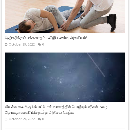
அதிகரிக்கும் பக்கவாதம் - விழிப்புணா்வு அவசியம்!
October 29, 2022
0
வியக்க வைக்கும் போட்டோஸ் வானத்தில் பொழியும் எரிகல் மழை
அதாவது ஏலகிரியில் நடந்த அதிசய நிகழ்வு
October 29, 2022
0