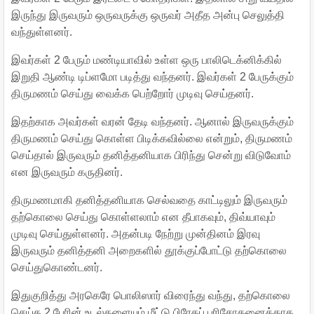
இருந்து இருவரும் ஒருவருக்கு ஒருவர் அதீத அன்பு செலுத்தி
வந்துள்ளனர்.
இவர்கள் 2 பேரும் மண்டியாவில் உள்ள ஒரு பாலிடெக்னிக்கில்
இறுதி ஆண்டி டிப்ளமோ படித்து வந்தனர். இவர்கள் 2 பேருக்கும்
திருமணம் செய்து வைக்க பெற்றோர் முடிவு செய்தனர்.
இதற்காக அவர்கள் வரன் தேடி வந்தனர். ஆனால் இருவருக்கும்
திருமணம் செய்து கொள்ள பிடிக்கவில்லை என்றும், திருமணம்
செய்தால் இருவரும் தனித்தனியாக பிரிந்து சென்று விடுவோம்
என இருவரும் கருதினர்.
திருமணமாகி தனித்தனியாக செல்வதை காட்டிலும் இருவரும்
தற்கொலை செய்து கொள்ளலாம் என தீபாகவும், திவ்யாவும்
முடிவு செய்துள்ளனர். அதன்படி நேற்று முன்தினம் இரவு
இருவரும் தனித்தனி அறைகளில் தூக்குப்போட்டு தற்கொலை
செய்துகொண்டனர்.
இதுகுறித்து அரகெரே பொலிஸார் விரைந்து வந்து, தற்கொலை
செய்த 2 பேரின் உடல்களையும் மீட்டு பிரேதப் பரிசோதனைக்காக