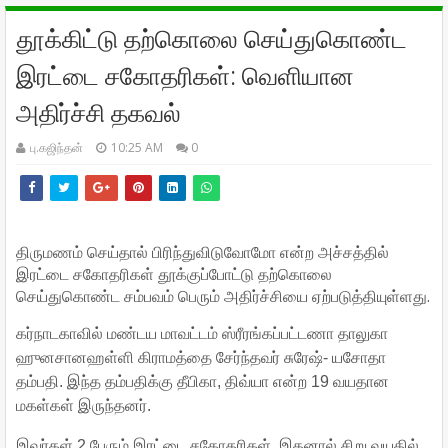
தூக்கிட்டு தற்கொலை செய்துகொண்ட
இரட்டை சகோதரிகள்: வெளியான
அதிர்ச்சி தகவல்
பு.கஜிந்தன்
10:25 AM
0
திருமணம் செய்தால் பிரிந்துவிடுவோமோ என்ற அச்சத்தில்
இரட்டை சகோதரிகள் தூக்குப்போட்டு தற்கொலை
செய்துகொண்ட சம்பவம் பெரும் அதிர்ச்சியை ஏற்படுத்தியுள்ளது.
கர்நாடகாவில் மண்டய மாவட்டம் ஸ்ரீரங்கப்பட்டணா தாலுகா
ஹுனசானஹள்ளி கிராமத்தை சேர்ந்தவர் சுரேஷ்- யசோதா
தம்பதி. இந்த தம்பதிக்கு தீபிகா, திவ்யா என்ற 19 வயதான
மகள்கள் இருந்தனர்.
இவர்கள் 2 பேரும் இரட்டை சகோதரிகள். இதனால் சிறு வயதில்