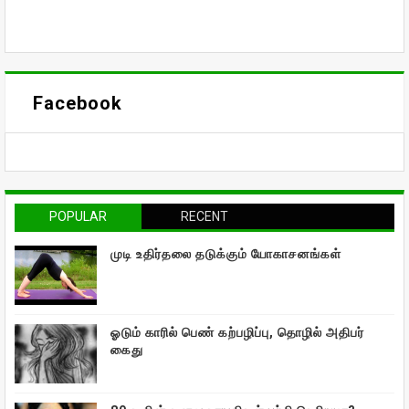
Facebook
POPULAR
RECENT
முடி உதிர்தலை தடுக்கும் யோகாசனங்கள்
ஓடும் காரில் பெண் கற்பழிப்பு, தொழில் அதிபர்
கைது