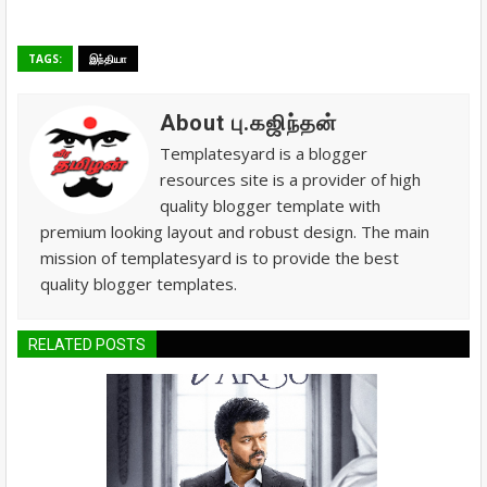
TAGS:
இந்தியா
About பு.கஜிந்தன்
Templatesyard is a blogger
resources site is a provider of high
quality blogger template with
premium looking layout and robust design. The main
mission of templatesyard is to provide the best
quality blogger templates.
RELATED POSTS