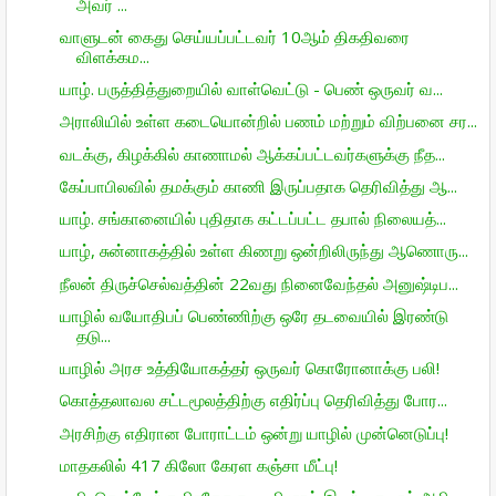
அவர் ...
வாளுடன் கைது செய்யப்பட்டவர் 10ஆம் திகதிவரை
விளக்கம...
யாழ். பருத்தித்துறையில் வாள்வெட்டு - பெண் ஒருவர் வ...
அராலியில் உள்ள கடையொன்றில் பணம் மற்றும் விற்பனை சர...
வடக்கு, கிழக்கில் காணாமல் ஆக்கப்பட்டவர்களுக்கு நீத...
கேப்பாபிலவில் தமக்கும் காணி இருப்பதாக தெரிவித்து ஆ...
யாழ். சங்கானையில் புதிதாக கட்டப்பட்ட தபால் நிலையத்...
யாழ், சுன்னாகத்தில் உள்ள கிணறு ஒன்றிலிருந்து ஆணொரு...
நீலன் திருச்செல்வத்தின் 22வது நினைவேந்தல் அனுஷ்டிப...
யாழில் வயோதிபப் பெண்ணிற்கு ஒரே தடவையில் இரண்டு
தடு...
யாழில் அரச உத்தியோகத்தர் ஒருவர் கொரோனாக்கு பலி!
கொத்தலாவல சட்டமூலத்திற்கு எதிர்ப்பு தெரிவித்து போர...
அரசிற்கு எதிரான போராட்டம் ஒன்று யாழில் முன்னெடுப்பு!
மாதகலில் 417 கிலோ கேரள கஞ்சா மீட்பு!