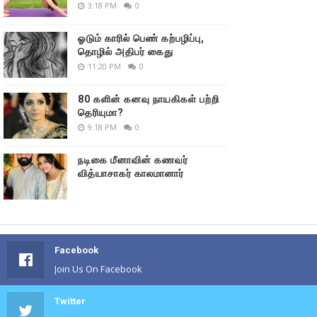
3:18 PM
0
ஓடும் காரில் பெண் கற்பழிப்பு,
தொழில் அதிபர் கைது
11:20 PM
0
80 களின் கனவு நாயகிகள் பற்றி
தெரியுமா?
9:18 PM
0
நடிகை மீனாவின் கணவர்
வித்யாசாகர் காலமானார்
Facebook
Join Us On Facebook
Twitter