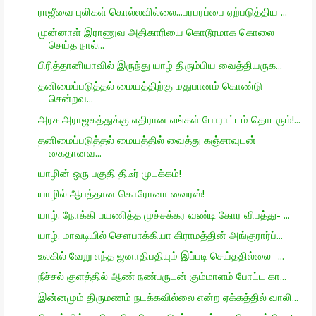
ராஜீவை புலிகள் கொல்லவில்லை...பரபரப்பை ஏற்படுத்திய ...
முன்னாள் இராணுவ அதிகாரியை கொடூரமாக கொலை
செய்த நால்...
பிரித்தானியாவில் இருந்து யாழ் திரும்பிய வைத்தியருக...
தனிமைப்படுத்தல் மையத்திற்கு மதுபானம் கொண்டு
சென்றவ...
அரச அராஜகத்துக்கு எதிரான எங்கள் போராட்டம் தொடரும்!...
தனிமைப்படுத்தல் மையத்தில் வைத்து கஞ்சாவுடன்
கைதானவ...
யாழின் ஒரு பகுதி திடீர் முடக்கம்!
யாழில் ஆபத்தான கொரோனா வைரஸ்!
யாழ். நோக்கி பயணித்த முச்சக்கர வண்டி கோர விபத்து- ...
யாழ். மாவடியில் சௌபாக்கியா கிராமத்தின் அங்குரார்ப்...
உலகில் வேறு எந்த ஜனாதிபதியும் இப்படி செய்ததில்லை -...
நீச்சல் குளத்தில் ஆண் நண்பருடன் கும்மாளம் போட்ட கா...
இன்னமும் திருமணம் நடக்கவில்லை என்ற ஏக்கத்தில் வாலி...