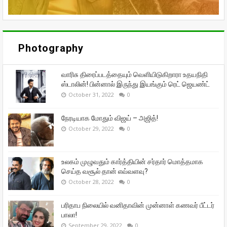
Photography
வாரிசு திரைப்படத்தையும் வெளியிடுகிறாரா உதயநிதி
ஸ்டாலின்! பின்னால் இருந்து இயங்கும் ரெட் ஜெயண்ட்
October 31, 2022
0
நேரடியாக மோதும் விஜய் – அஜித்!
October 29, 2022
0
உலகம் முழுவதும் கார்த்தியின் சர்தார் மொத்தமாக
செய்த வசூல் தான் எவ்வளவு?
October 28, 2022
0
பரிதாப நிலையில் வனிதாவின் முன்னாள் கணவர் பீட்டர்
பாலா!
September 29, 2022
0