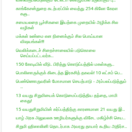
காங்கேசன்துறை கடற்பரப்பில் வைத்து 254 கிலோ கேரள
கஞ...
சமையலறை பூச்சிகளை இயற்கை முறையில் அழிக்க சில
வழிகள்
மக்கள் உண்மை என நினைக்கும் சில பொய்யான
விஷயங்கள்!!!
வெலிக்கடைச் சிறைச்சாலையில் படுகொலை
செய்யப்பட்டவர்க...
150 கோடியில் வீடு.. பிரித்து கொடுப்பத்தில் மகள்களு...
பொலிஸாருக்குக் கிடைத்த இரகசித் தகவல்! 10 லட்சம் பெ...
பெண்ணொருவரின் மோசமான செயற்பாடு - அம்பலப்படுத்தும்
...
13 வயது சிறுமியைக் கொடுமைப்படுத்திய தந்தை, மாமி
கைது!
15 வயதுசிறுமியின் கர்ப்பத்திற்கு காரணமான 21 வயது இ...
யாழ் அரசு அலுவலக ஊழியர்களுக்கு விசேட மகிழ்ச்சி செய...
சிறுமி ஹிஸாலினி தொடர்பாக அவரது தாயார் கூறிய அதிர்ச...