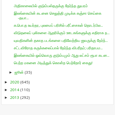
அதிகாலையில் குடும்பஸ்தருக்கு நேர்ந்த துயரம்
இலங்கையின் கடனை செலுத்தி முடிக்க கஞ்சா செய்கை
-தயா...
க.பொ.த உயர்தர, புலமைப் பரிசில் பரீட்சைகள் தொடர்பில...
விடுதலைப் புலிகளை ஆதரிக்கும் ஊடகங்களுக்கு எதிராக ந...
யுவதிகளின் தகாத படங்களை பதிவேற்றிய ஐவருக்கு நேர்ந்...
சட்டவிரோத கருக்கலைப்பால் நேர்ந்த விபரீதம்; பரிதாபம...
இலங்கையில் ஒவ்வொரு குடும்பமும் ஆறு லட்சம் ரூபா கடன...
பெற்ற மகனை அடித்துக் கொன்ற பெற்றோர் கைது!
ஜூன்
(35)
►
2020
(645)
►
2014
(110)
►
2013
(292)
►