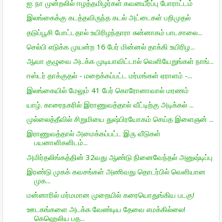
ஐ. நா முன்றலில் ஈழத்தமிழர்கள் கவனயீர்ப்பு போராட்டம்
இலங்கைக்கு கடத்தவிருந்த கடல் அட்டைகள் பறிமுதல்
தடுப்பூசி போட்டதால் உயிரிழந்தாரா சுன்னாகம் பாடசாலை...
செல்பி எடுக்க முயன்ற 16 பேர் மின்னல் தாக்கி உயிரிழ...
ஆவா குழுவை அடக்க முடியாவிட்டால் வெளியேறுங்கள் நாங்...
ஈஸ்டர் தாக்குதல் - மறைக்கப்பட்ட மர்மங்கள் ஏராளம் -...
இலங்கையில் மேலும் 41 பேர் கொரோனாவால் மரணம்
யாழ். காரைநகரில் இராணுவத்தால் வீட்டிற்கு அடிக்கல் ...
முல்லைத்தீவில் சிறுமியை துஷ்பிரயோகம் செய்த இளைஞன் ...
இராணுவத்தால் அமைக்கப்பட்ட இரு வீடுகள்
பயனாளிகளிடம்...
அமிர்தலிங்கத்தின் 32வது ஆண்டு நினைவேந்தல் அனுஷ்டிப்பு
இரண்டு முகக் கவசங்கள் அணிவது தொடர்பில் வெளியான
முக...
மன்னாரில் மர்மமான முறையில் கரையொதுங்கிய படகு!
ஊடகங்களை அடக்க வேண்டிய தேவை எமக்கில்லை!
கெஹெலிய பத...