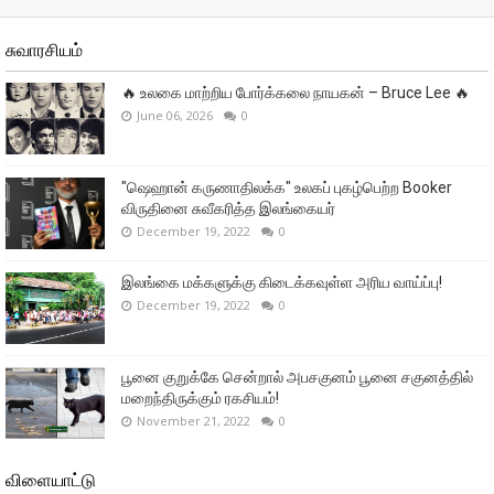
சுவாரசியம்
🔥 உலகை மாற்றிய போர்க்கலை நாயகன் – Bruce Lee 🔥
June 06, 2026
0
"ஷெஹான் கருணாதிலக்க" உலகப் புகழ்பெற்ற Booker
விருதினை சுவீகரித்த இலங்கையர்
December 19, 2022
0
இலங்கை மக்களுக்கு கிடைக்கவுள்ள அரிய வாய்ப்பு!
December 19, 2022
0
பூனை குறுக்கே சென்றால் அபசகுனம் பூனை சகுனத்தில்
மறைந்திருக்கும் ரகசியம்!
November 21, 2022
0
விளையாட்டு