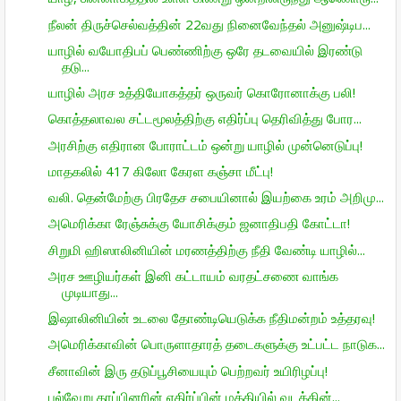
நீலன் திருச்செல்வத்தின் 22வது நினைவேந்தல் அனுஷ்டிப...
யாழில் வயோதிபப் பெண்ணிற்கு ஒரே தடவையில் இரண்டு
தடு...
யாழில் அரச உத்தியோகத்தர் ஒருவர் கொரோனாக்கு பலி!
கொத்தலாவல சட்டமூலத்திற்கு எதிர்ப்பு தெரிவித்து போர...
அரசிற்கு எதிரான போராட்டம் ஒன்று யாழில் முன்னெடுப்பு!
மாதகலில் 417 கிலோ கேரள கஞ்சா மீட்பு!
வலி. தென்மேற்கு பிரதேச சபையினால் இயற்கை உரம் அறிமு...
அமெரிக்கா ரேஞ்சுக்கு யோசிக்கும் ஜனாதிபதி கோட்டா!
சிறுமி ஹிஸாலினியின் மரணத்திற்கு நீதி வேண்டி யாழில்...
அரச ஊழியர்கள் இனி கட்டாயம் வரதட்சணை வாங்க
முடியாது...
இஷாலினியின் உடலை தோண்டியெடுக்க நீதிமன்றம் உத்தரவு!
அமெரிக்காவின் பொருளாதாரத் தடைகளுக்கு உட்பட்ட நாடுக...
சீனாவின் இரு தடுப்பூசியையும் பெற்றவர் உயிரிழப்பு!
பல்வேறு தரப்பினரின் எதிர்ப்பின் மத்தியில் வடக்கின்...