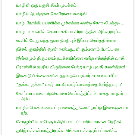
யாழின் ஒரு பகுதி திடீர் முடக்கம்!
யாழில் ஆபத்தான கொரோனா வைரஸ்!
யாழ். நோக்கி பயணித்த முச்சக்கர வண்டி கோர விபத்து- ...
யாழ். மாவடியில் சௌபாக்கியா கிராமத்தின் அங்குரார்ப்...
உலகில் வேறு எந்த ஜனாதிபதியும் இப்படி செய்ததில்லை -...
நீச்சல் குளத்தில் ஆண் நண்பருடன் கும்மாளம் போட்ட கா...
இன்னமும் திருமணம் நடக்கவில்லை என்ற ஏக்கத்தில் வாலி...
பிரான்ஸில் உயரிய விருதினை பெற்ற யாழ் யுவதி சுவஸ்திகா!
இரண்டு பிள்ளைகளின் தந்தையொருவர் சடலமாக மீட்பு!
"குக்கூ குக்கூ" புகழ் பாடகி யாழ்ப்பாணத்தை சேர்ந்தவரா?
கோட்டாபயவை படுகொலை செய்யத்திட்டம்- கைதான நபர்
அம்ப...
யாழில் பெண்ணை கட்டியணைத்த வெளிநாட்டு இளைஞனால்
ஏற்ப...
கொழும்பில் மாபெரும் ஆர்ப்பாட்டம்! பாரிய வாகன நெரிசல்
தமிழ் மக்கள் மாத்திரமல்ல சிங்கள மக்களும் பட்டினிச்...