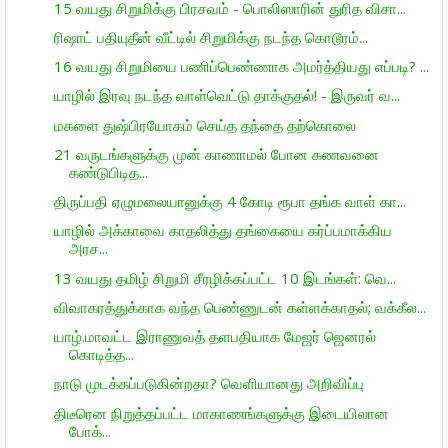
15 வயது சிறுமிக்கு பிரசவம் - பொலிஸாரின் துரித விசா...
ரிஷாட் பதியுதீன் வீட்டில் சிறுமிக்கு நடந்த கொடூரம்...
16 வயது சிறுமியை பணிப்பெண்ணாக அமர்த்தியது எப்படி? ...
யாழில் இரவு நடந்த வாள்வெட்டு தாக்குதல்! - இருவர் வ...
மகளை துஷ்பிரயோகம் செய்த தந்தை தற்கொலை
21 வருடங்களுக்கு முன் காணாமல் போன கணவனை
கண்டுபிடித...
திருப்பதி ஏழுமலையானுக்கு 4 கோடி ரூபா தங்க வாள் கா...
யாழில் அக்காவை காதலித்து தங்கையை கர்ப்பமாக்கிய
அரச...
13 வயது தமிழ் சிறுமி சீரழிக்கப்பட்ட 10 இடங்கள்: வெ...
விவாகரத்துக்காக வந்த பெண்ணுடன் கள்ளக்காதல்; வக்கீல...
யாழ்.மாவட்ட இராணுவத் தளபதியாக மேஜர் ஜெனரல்
கொடித்த...
நாடு முடக்கப்படுகின்றதா? வெளியானது அறிவிப்பு
திடீரென நிறுத்தப்பட்ட மாகாணங்களுக்கு இடையிலான
போக்...