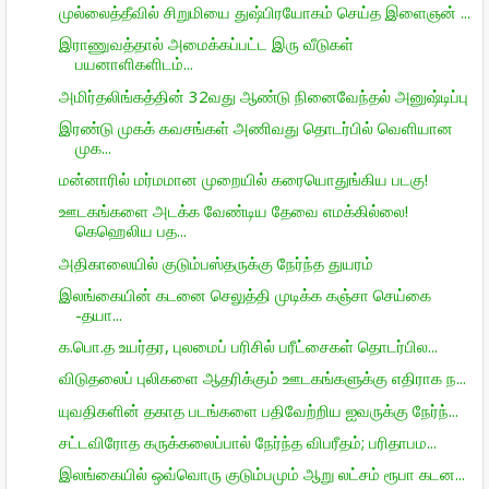
முல்லைத்தீவில் சிறுமியை துஷ்பிரயோகம் செய்த இளைஞன் ...
இராணுவத்தால் அமைக்கப்பட்ட இரு வீடுகள்
பயனாளிகளிடம்...
அமிர்தலிங்கத்தின் 32வது ஆண்டு நினைவேந்தல் அனுஷ்டிப்பு
இரண்டு முகக் கவசங்கள் அணிவது தொடர்பில் வெளியான
முக...
மன்னாரில் மர்மமான முறையில் கரையொதுங்கிய படகு!
ஊடகங்களை அடக்க வேண்டிய தேவை எமக்கில்லை!
கெஹெலிய பத...
அதிகாலையில் குடும்பஸ்தருக்கு நேர்ந்த துயரம்
இலங்கையின் கடனை செலுத்தி முடிக்க கஞ்சா செய்கை
-தயா...
க.பொ.த உயர்தர, புலமைப் பரிசில் பரீட்சைகள் தொடர்பில...
விடுதலைப் புலிகளை ஆதரிக்கும் ஊடகங்களுக்கு எதிராக ந...
யுவதிகளின் தகாத படங்களை பதிவேற்றிய ஐவருக்கு நேர்ந்...
சட்டவிரோத கருக்கலைப்பால் நேர்ந்த விபரீதம்; பரிதாபம...
இலங்கையில் ஒவ்வொரு குடும்பமும் ஆறு லட்சம் ரூபா கடன...