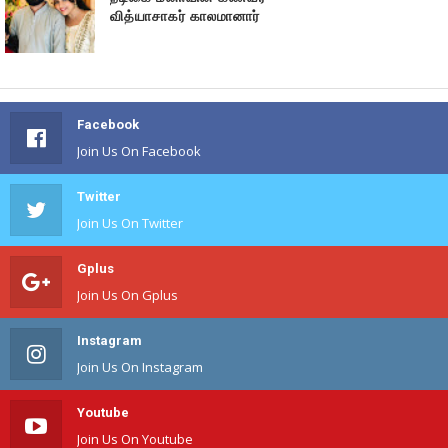
வித்யாசாகர் காலமானார்
Facebook
Join Us On Facebook
Twitter
Join Us On Twitter
Gplus
Join Us On Gplus
Instagram
Join Us On Instagram
Youtube
Join Us On Youtube