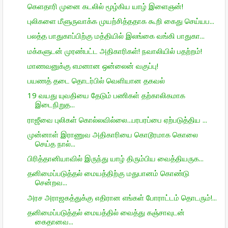
கெளதாரி முனை கடலில் மூழ்கிய யாழ் இளைஞன்!
புலிகளை மீளுருவாக்க முயற்சித்ததாக கூறி கைது செய்யப...
பலத்த பாதுகாப்பிற்கு மத்தியில் இலங்கை வங்கி பாதுகா...
மக்களுடன் முரண்பட்ட அதிகாரிகள்! நவாலியில் பதற்றம்!
மாணவனுக்கு எமனான ஒன்லைன் வகுப்பு!
பயணத் தடை தொடர்பில் வெளியான தகவல்
19 வயது யுவதியை தேடும் பணிகள் தற்காலிகமாக
இடைநிறுத...
ராஜீவை புலிகள் கொல்லவில்லை...பரபரப்பை ஏற்படுத்திய ...
முன்னாள் இராணுவ அதிகாரியை கொடூரமாக கொலை
செய்த நால்...
பிரித்தானியாவில் இருந்து யாழ் திரும்பிய வைத்தியருக...
தனிமைப்படுத்தல் மையத்திற்கு மதுபானம் கொண்டு
சென்றவ...
அரச அராஜகத்துக்கு எதிரான எங்கள் போராட்டம் தொடரும்!...
தனிமைப்படுத்தல் மையத்தில் வைத்து கஞ்சாவுடன்
கைதானவ...