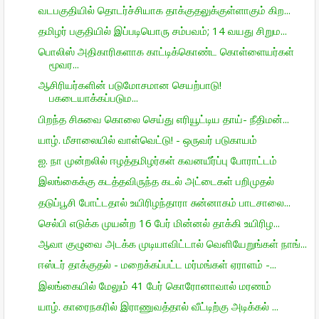
வடபகுதியில் தொடர்ச்சியாக தாக்குதலுக்குள்ளாகும் கிற...
தமிழர் பகுதியில் இப்படியொரு சம்பவம்; 14 வயது சிறும...
பொலிஸ் அதிகாரிகளாக காட்டிக்கொண்ட கொள்ளையர்கள்
மூவர...
ஆசிரியர்களின் படுமோசமான செயற்பாடு!
பகடையாக்கப்படும...
பிறந்த சிசுவை கொலை செய்து எரியூட்டிய தாய்- நீதிமன்...
யாழ். மீசாலையில் வாள்வெட்டு! - ஒருவர் படுகாயம்
ஐ. நா முன்றலில் ஈழத்தமிழர்கள் கவனயீர்ப்பு போராட்டம்
இலங்கைக்கு கடத்தவிருந்த கடல் அட்டைகள் பறிமுதல்
தடுப்பூசி போட்டதால் உயிரிழந்தாரா சுன்னாகம் பாடசாலை...
செல்பி எடுக்க முயன்ற 16 பேர் மின்னல் தாக்கி உயிரிழ...
ஆவா குழுவை அடக்க முடியாவிட்டால் வெளியேறுங்கள் நாங்...
ஈஸ்டர் தாக்குதல் - மறைக்கப்பட்ட மர்மங்கள் ஏராளம் -...
இலங்கையில் மேலும் 41 பேர் கொரோனாவால் மரணம்
யாழ். காரைநகரில் இராணுவத்தால் வீட்டிற்கு அடிக்கல் ...