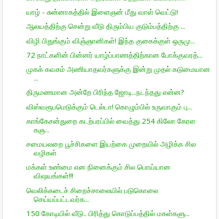
யாழ் - சுன்னாகத்தில் இளைஞன் மீது வாள் வெட்டு!
ஆலயத்திற்கு சென்று வீடு திரும்பிய குடும்பத்திற்கு ...
விழி பிதுங்கும் விஞ்ஞானிகள்! இந்த குகைக்குள் ஒருமு...
72 நாட்களின் பின்னர் யாழ்ப்பாணத்திற்கான போக்குவரத்...
முகக் கவசம் அணியாதவர்களுக்கு இன்று முதல் கடுமையான
...
திருமணமான அன்றே பிரிந்த ஜோடி...நடந்தது என்ன?
விஸ்வரூபமெடுக்கும் டெல்டா! கொழும்பில் உருவாகும் பு...
காங்கேசன்துறை கடற்பரப்பில் வைத்து 254 கிலோ கேரள
கஞ...
சமையலறை பூச்சிகளை இயற்கை முறையில் அழிக்க சில
வழிகள்
மக்கள் உண்மை என நினைக்கும் சில பொய்யான
விஷயங்கள்!!!
வெலிக்கடைச் சிறைச்சாலையில் படுகொலை
செய்யப்பட்டவர்க...
150 கோடியில் வீடு.. பிரித்து கொடுப்பத்தில் மகள்களு...