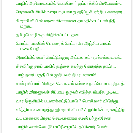
யாழில் அதிகாலையில் பொலிஸார் துப்பாக்கிப் பிரயோகம்-...
தொலைபேசியில் உரையாடியவாறு தடுப்பூசி ஏற்றிய சுகாதார...
கிஷாலினியின் மரண விசாரணை தாமதிக்கபட்டால் நீதி
மறுக...
தமிழ்மொழிக்கு விதிக்கப்பட்ட தடை
கோட்டாபயவின் பெயரைக் கேட்டாலே அஞ்சிய காலம்
மலையேறி...
அராலியில் வாள்வெட்டுக்குழு அட்டகாசம்- முச்சக்கரவண்...
சிசுவிற்கு தாய் பாலில் நஞ்சை கலந்து கொடுத்த தாய்! ...
யாழ் நகரப்பகுதியில் முதியவர் திடீர் மரணம்!
சண்டிலிப்பாய் பிரதேச செயலகம் எம்மை நாய்போல வழிநடத்...
யாழில் இராணுவச் சிப்பாய ஒருவர் எடுத்த விபரீத முடிவ...
வார இறுதியில் பயணக்கட்டுப்பாடு ? பொலிஸார் விடுத்து...
வித்தியாவையடுத்து ஹிஷாலினியா? சிறுமியின் மரணத்திற்...
வட மாகாண பிரதம செயலாளராக சமன் பந்துலசேன!
யாழில் வாள்வெட்டு! மயிரிழையில் தப்பினார் பெண்