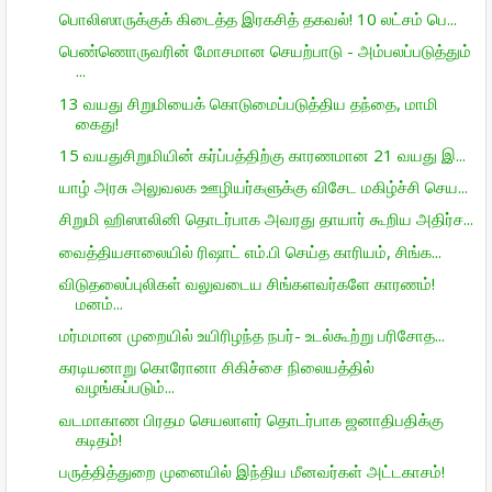
பொலிஸாருக்குக் கிடைத்த இரகசித் தகவல்! 10 லட்சம் பெ...
பெண்ணொருவரின் மோசமான செயற்பாடு - அம்பலப்படுத்தும்
...
13 வயது சிறுமியைக் கொடுமைப்படுத்திய தந்தை, மாமி
கைது!
15 வயதுசிறுமியின் கர்ப்பத்திற்கு காரணமான 21 வயது இ...
யாழ் அரசு அலுவலக ஊழியர்களுக்கு விசேட மகிழ்ச்சி செய...
சிறுமி ஹிஸாலினி தொடர்பாக அவரது தாயார் கூறிய அதிர்ச...
வைத்தியசாலையில் ரிஷாட் எம்.பி செய்த காரியம், சிங்க...
விடுதலைப்புலிகள் வலுவடைய சிங்களவர்களே காரணம்!
மனம்...
மர்மமான முறையில் உயிரிழந்த நபர்- உடல்கூற்று பரிசோத...
கரடியனாறு கொரோனா சிகிச்சை நிலையத்தில்
வழங்கப்படும்...
வடமாகாண பிரதம செயலாளர் தொடர்பாக ஜனாதிபதிக்கு
கடிதம்!
பருத்தித்துறை முனையில் இந்திய மீனவர்கள் அட்டகாசம்!