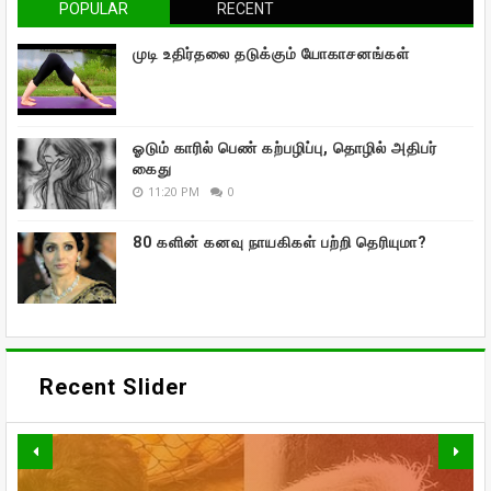
POPULAR
RECENT
முடி உதிர்தலை தடுக்கும் யோகாசனங்கள்
ஓடும் காரில் பெண் கற்பழிப்பு, தொழில் அதிபர்
கைது
11:20 PM
0
80 களின் கனவு நாயகிகள் பற்றி தெரியுமா?
Recent Slider