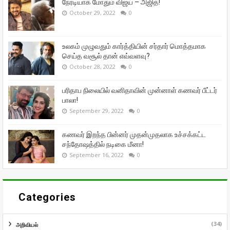
நேரடியாக மோதும் விஜய் – அஜித்!
October 29, 2022
0
உலகம் முழுவதும் கார்த்தியின் சர்தார் மொத்தமாக
செய்த வசூல் தான் எவ்வளவு?
October 28, 2022
0
பரிதாப நிலையில் வனிதாவின் முன்னாள் கணவர் பீட்டர்
பாலா!
September 29, 2022
0
கணவர் இறந்த பின்னர் முதன்முதலாக உச்சக்கட்ட
சந்தோஷத்தில் நடிகை மீனா!
September 16, 2022
0
Categories
(34)
அறிவியல்