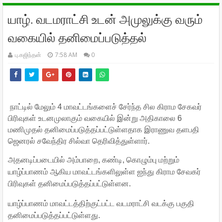
யாழ். வடமராட்சி உடன் அமுலுக்கு வரும்
வகையில் தனிமைப்படுத்தல்
பு.கஜிந்தன்
7:58 AM
0
நாட்டில் மேலும் 4 மாவட்டங்களைச் சேர்ந்த சில கிராம சேகவர்
பிரிவுகள் உடனமுலாகும் வகையில் இன்று அதிகாலை 6
மணிமுதல் தனிமைப்படுத்தப்பட்டுள்ளதாக இராணுவ தளபதி
ஜெனரல் சவேந்திர சில்வா தெரிவித்துள்ளார்.
அதனடிப்படையில் அம்பாறை, கண்டி, கொழும்பு மற்றும்
யாழ்ப்பாணம் ஆகிய மாவட்டங்களிலுள்ள ஐந்து கிராம சேவகர்
பிரிவுகள் தனிமைப்படுத்தப்பட்டுள்ளன.
யாழ்ப்பாணம் மாவட்டத்திற்குட்பட்ட வடமராட்சி வடக்கு பகுதி
தனிமைப்படுத்தப்பட்டுள்ளது.