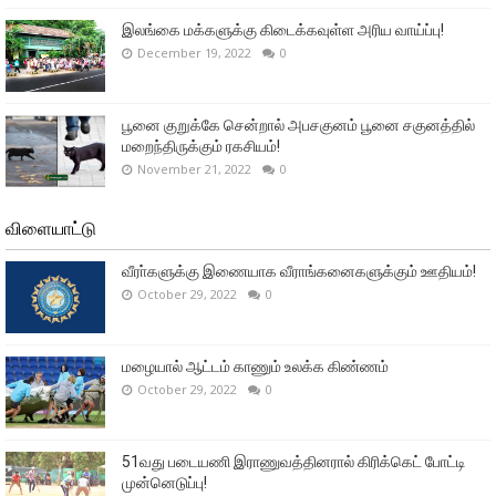
இலங்கை மக்களுக்கு கிடைக்கவுள்ள அரிய வாய்ப்பு!
December 19, 2022
0
பூனை குறுக்கே சென்றால் அபசகுனம் பூனை சகுனத்தில்
மறைந்திருக்கும் ரகசியம்!
November 21, 2022
0
விளையாட்டு
வீரா்களுக்கு இணையாக வீராங்கனைகளுக்கும் ஊதியம்!
October 29, 2022
0
மழையால் ஆட்டம் காணும் உலக்க கிண்ணம்
October 29, 2022
0
51வது படையணி இராணுவத்தினரால் கிரிக்கெட் போட்டி
முன்னெடுப்பு!