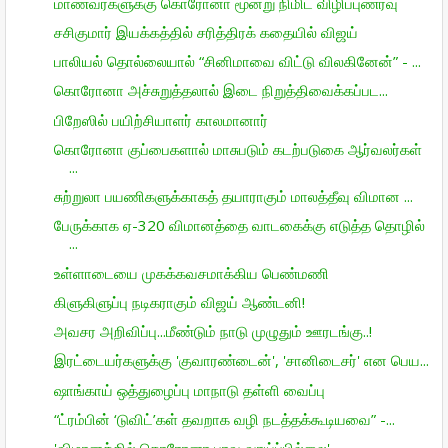
மாணவர்களுக்கு கொரோனா மூன்று நிமிட விழிப்புணர்வு
சசிகுமார் இயக்கத்தில் சரித்திரக் கதையில் விஜய்
பாலியல் தொல்லையால் “சினிமாவை விட்டு விலகினேன்” - ...
கொரோனா அச்சுறுத்தலால் இடை நிறுத்திவைக்கப்பட...
பிறேஸில் பயிற்சியாளர் காலமானார்
கொரோனா குப்பைகளால் மாசுபடும் கடற்படுகை ஆர்வலர்கள்
...
சுற்றுலா பயணிகளுக்காகத் தயாராகும் மாலத்தீவு விமான ...
பேருக்காக ஏ-320 விமானத்தை வாடகைக்கு எடுத்த தொழில்
...
உள்ளாடையை முகக்கவசமாக்கிய பெண்மணி
கிளுகிளுப்பு நடிகராகும் விஜய் ஆண்டனி!
அவசர அறிவிப்பு...மீண்டும் நாடு முழுதும் ஊரடங்கு..!
இரட்டையர்களுக்கு 'குவாரண்டைன்', 'சானிடைசர்' என பெய...
ஷாங்காய் ஒத்துழைப்பு மாநாடு தள்ளி வைப்பு
“ட்ரம்பின் ‘டுவிட்’கள் தவறாக வழி நடத்தக்கூடியவை” -...