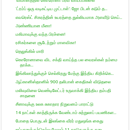
'விமானத்தில் கொரோனா பரவ வாய்ப்பில்லை'
'ட்ரம்ப் ஒரு வடிகட்டிய முட்டாள்': ஜோ பிடன் கடும் த...
எவரெஸ்ட் சிகரத்தின் உயரத்தை துல்லியமாக அளவீடு செய்...
அண்ணியான மீனா!
மகிமாவுக்கு வந்த பிரச்னை!
ரசிகர்களை சூடேற்றும் மாளவிகா!
தெலுங்கில் மாரி
கொரோனாவை விட சக்தி வாய்ந்த பல வைரஸ்கள் நம்மை
தாக்க...
இங்கிலாந்துக்குச் செல்கிறது மேற்கு இந்திய கிறிக்கெ...
ஆப்கானிஸ்தானில் 900 தலிபான் கைதிகள் விடுதலை
மலிவுவிலை வெண்டிலேட்டர் உருவாக்கி இந்திய தம்பதி
சாதனை
சீனாவுக்கு உலக சுகாதார நிறுவனம் பாராட்டு
14 நாட்கள் காத்திருக்க வேண்டாம் சுற்றுலாப் பயணிகள...
போதை பொருடன் இலங்கை வீரர் மதுஷங்க கைது
ஜப்பானுக்குச்செல்ல மேலும் 11 நாடுகளுக்கு தடை