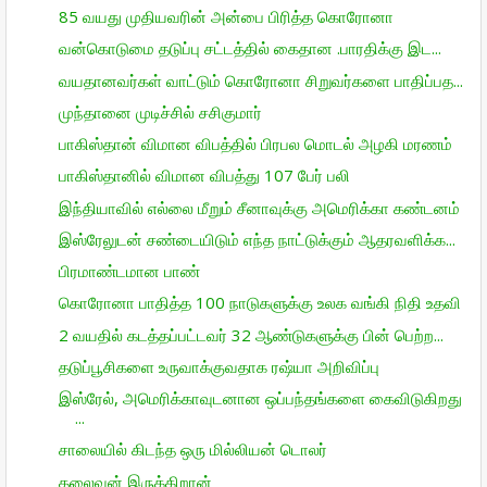
85 வயது முதியவரின் அன்பை பிரித்த கொரோனா
வன்கொடுமை தடுப்பு சட்டத்தில் கைதான .பாரதிக்கு இட...
வயதானவர்கள் வாட்டும் கொரோனா சிறுவர்களை பாதிப்பத...
முந்தானை முடிச்சில் சசிகுமார்
பாகிஸ்தான் விமான விபத்தில் பிரபல மொடல் அழகி மரணம்
பாகிஸ்தானில் விமான விபத்து 107 பேர் பலி
இந்தியாவில் எல்லை மீறும் சீனாவுக்கு அமெரிக்கா கண்டனம்
இஸ்ரேலுடன் சண்டையிடும் எந்த நாட்டுக்கும் ஆதரவளிக்க...
பிரமாண்டமான பாண்
கொரோனா பாதித்த 100 நாடுகளுக்கு உலக வங்கி நிதி உதவி
2 வயதில் கடத்தப்பட்டவர் 32 ஆண்டுகளுக்கு பின் பெற்ற...
தடுப்பூசிகளை உருவாக்குவதாக ரஷ்யா அறிவிப்பு
இஸ்ரேல், அமெரிக்காவுடனான ஒப்பந்தங்களை கைவிடுகிறது
...
சாலையில் கிடந்த ஒரு மில்லியன் டொலர்
தலைவன் இருக்கிறான்