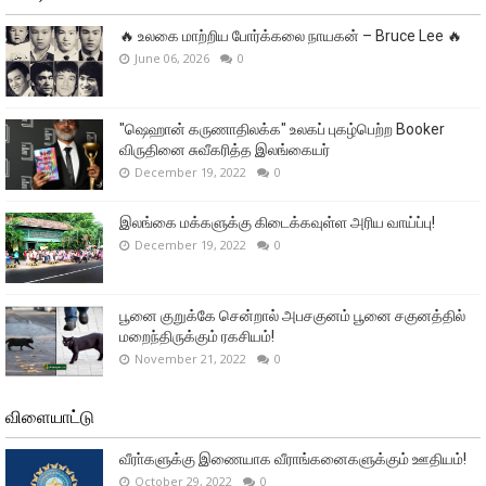
🔥 உலகை மாற்றிய போர்க்கலை நாயகன் – Bruce Lee 🔥
June 06, 2026
0
"ஷெஹான் கருணாதிலக்க" உலகப் புகழ்பெற்ற Booker
விருதினை சுவீகரித்த இலங்கையர்
December 19, 2022
0
இலங்கை மக்களுக்கு கிடைக்கவுள்ள அரிய வாய்ப்பு!
December 19, 2022
0
பூனை குறுக்கே சென்றால் அபசகுனம் பூனை சகுனத்தில்
மறைந்திருக்கும் ரகசியம்!
November 21, 2022
0
விளையாட்டு
வீரா்களுக்கு இணையாக வீராங்கனைகளுக்கும் ஊதியம்!
October 29, 2022
0