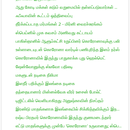
ஆறு கோடி மக்கள் கடும் வறுமையில் தள்ளப்படுவார்கள் ...
ஃபீஃபாவின் கூட்டம் ஒத்திவைப்பு
தீர்க்கப்படாத மர்மங்கள் 2 - மிர்னி வைரச்சுரங்கம்
ஸ்பெய்னில் முக கவசம் அணிவது கட்டாயம்
பாகிஸ்தானில் ஆளும்கட்சி உறுப்பினர் கொரோனாவுக்கு பலி
உள்ளாடையுடன் கொரோனா வார்டில் பணிபுரிந்த இளம் நர்ஸ்
கொரோனாவில் இருந்து பாதுகாக்க புது ஹெல்மெட்
ஷேன்வோனுக்கு ஸ்டீவோ பதிலடி
மகளுடன் நடிகை நீலிமா
இளநீர் பறிக்கும் இலங்கை நடிகை
தந்தையானார் மின்னல்வேக வீரர் உசைன் போல்ட்
டிஜிட்டலில் வெளியாகிறது அனுஷ்காவின் நிசப்தம்
இரண்டு மாதங்களாக இலங்கையில் சிக்கித்தவிக்கும் இந...
ரஷ்ய பிரதமர் கொரோனாவில் இருந்து குணமடைந்தார்
எட்டு மாதங்களுக்கு முன்பே 'கொரோனா' உருவானது; ஸ்பெ...