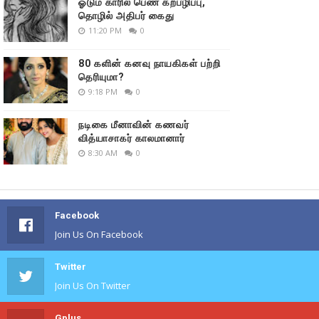
ஓடும் காரில் பெண் கற்பழிப்பு,
தொழில் அதிபர் கைது
11:20 PM
0
80 களின் கனவு நாயகிகள் பற்றி
தெரியுமா?
9:18 PM
0
நடிகை மீனாவின் கணவர்
வித்யாசாகர் காலமானார்
8:30 AM
0
Facebook
Join Us On Facebook
Twitter
Join Us On Twitter
Gplus