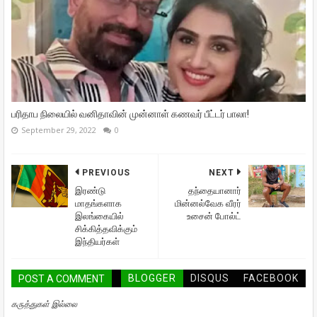
பரிதாப நிலையில் வனிதாவின் முன்னாள் கணவர் பீட்டர் பாலா!
September 29, 2022
0
PREVIOUS
NEXT
இரண்டு
தந்தையானார்
மாதங்களாக
மின்னல்வேக வீரர்
இலங்கையில்
உசைன் போல்ட்
சிக்கித்தவிக்கும்
இந்தியர்கள்
BLOGGER
DISQUS
FACEBOOK
POST A COMMENT
கருத்துகள் இல்லை