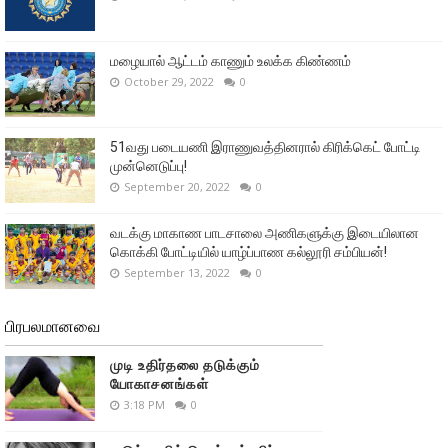
மழையால் ஆட்டம் காணும் உலக்க கிண்ணம்
October 29, 2022
0
51வது படையணி இராணுவத்தினரால் கிரிக்கெட் போட்டி
முன்னெடுப்பு!
September 20, 2022
0
வடக்கு மாகாண பாடசாலை அணிகளுக்கு இடையிலான
கொக்கி போட்டியில் யாழ்ப்பாண கல்லூரி சம்பியன்!
September 13, 2022
0
பிரபலமானவை
முடி உதிர்தலை தடுக்கும்
யோகாசனங்கள்
3:18 PM
0