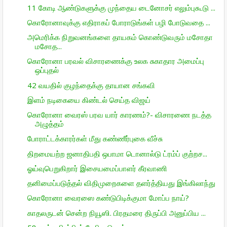
11 கோடி ஆண்டுகளுக்கு முந்தைய டைனோசர் எலும்புகூடு ...
கொரோனாவுக்கு எதிராகப் போராடுங்கள் பழி போடுவதை ...
அமெரிக்க நிறுவனங்களை தாயகம் கொண்டுவரும் மசோதா
மசோத...
கொரோனா பரவல் விசாரணைக்கு உலக சுகாதார அமைப்பு
ஒப்புதல்
42 வயதில் குழந்தைக்கு தாயான சங்கவி
இளம் நடிகையை கிண்டல் செய்த விஜய்
கொரோனா வைரஸ் பரவ யார் காரணம்?- விசாரணை நடத்த
அழுத்தம்
போராட்டக்காரர்கள் மீது கண்ணீர்புகை வீச்சு
திறமையற்ற ஜனாதிபதி ஒபாமா டொனால்டு ட்ரம்ப் குற்றச...
ஓய்வுபெறுகிறார் இசையமைப்பாளர் கீரவாணி
தனிமைப்படுத்தல் விதிமுறைகளை தளர்த்தியது இங்கிலாந்து
கொரோனா வைரஸை கண்டுபிடிக்குமா மோப்ப நாய்?
காதலருடன் சென்ற நியூஸி. பிரதமரை திருப்பி அனுப்பிய ...