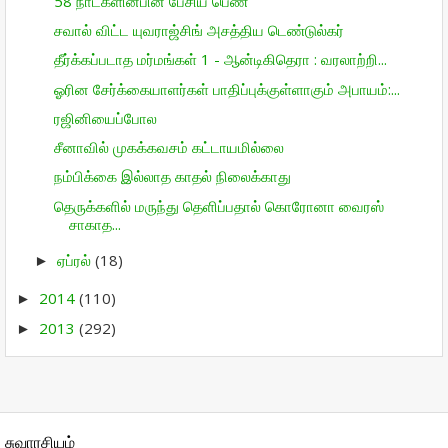
58 நாட்களின்பின் பேசிய பெண்
சவால் விட்ட யுவராஜ்சிங் அசத்திய டெண்டுல்கர்
தீர்க்கப்படாத மர்மங்கள் 1 - ஆன்டிகிதெரா : வரலாற்றி...
ஓரின சேர்க்கையாளர்கள் பாதிப்புக்குள்ளாகும் அபாயம்:...
ரஜினியைப்போல
சீனாவில் முகக்கவசம் கட்டாயமில்லை
நம்பிக்கை இல்லாத காதல் நிலைக்காது
தெருக்களில் மருந்து தெளிப்பதால் கொரோனா வைரஸ்
சாகாத...
ஏப்ரல்
(18)
►
2014
(110)
►
2013
(292)
►
சுவாரசியம்