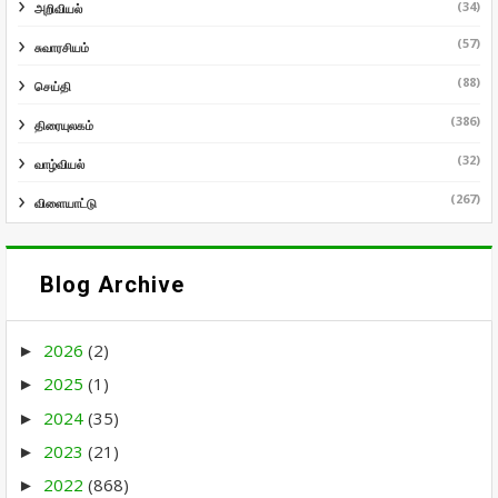
(34)
அறிவியல்
(57)
சுவாரசியம்
(88)
செய்தி
(386)
திரையுலகம்
(32)
வாழ்வியல்
(267)
விளையாட்டு
Blog Archive
2026
(2)
►
2025
(1)
►
2024
(35)
►
2023
(21)
►
2022
(868)
►