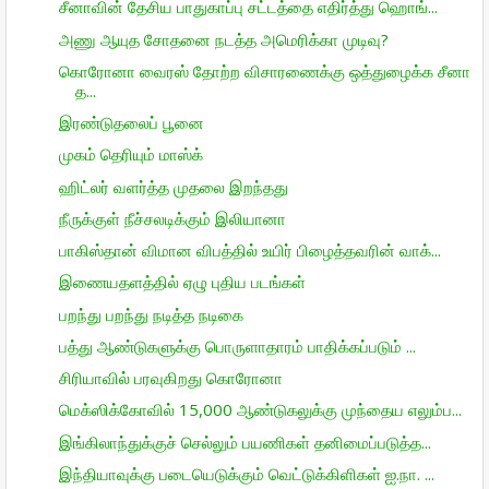
சீனாவின் தேசிய பாதுகாப்பு சட்டத்தை எதிர்த்து ஹொங்...
அணு ஆயுத சோதனை நடத்த அமெரிக்கா முடிவு?
கொரோனா வைரஸ் தோற்ற விசாரணைக்கு ஒத்துழைக்க சீனா
த...
இரண்டுதலைப் பூனை
முகம் தெரியும் மாஸ்க்
ஹிட்லர் வளர்த்த முதலை இறந்தது
நீருக்குள் நீச்சலடிக்கும் இலியானா
பாகிஸ்தான் விமான விபத்தில் உயிர் பிழைத்தவரின் வாக்...
இணையதளத்தில் ஏழு புதிய படங்கள்
பறந்து பறந்து நடித்த நடிகை
பத்து ஆண்டுகளுக்கு பொருளாதாரம் பாதிக்கப்படும் ...
சிரியாவில் பரவுகிறது கொரோனா
மெக்ஸிக்கோவில் 15,000 ஆண்டுகலுக்கு முந்தைய எலும்ப...
இங்கிலாந்துக்குச் செல்லும் பயணிகள் தனிமைப்படுத்த...
இந்தியாவுக்கு படையெடுக்கும் வெட்டுக்கிளிகள் ஐ.நா. ...