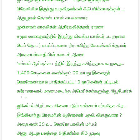
பிறேஸிலில் இருந்து வருகிறவர்கள் அமெரிக்காவுக்குள் ...
ஆறுமுகம் தொண்டமான் காலமானார்
முன்னாள் காதலிகள் ஆசிர்வதித்தனர்: ராணா
சமூக வலைதளத்தில் இருந்து விலகிய மாஸ்டர் பட நடிகை
வெப் தொடர் வாய்ப்புகளை நிராகரித்த கே.எஸ்.ரவிக்குமார்
அரசையல்வாதியின் கடைசி ஆசை
‘எங்கள் ஆய்வுக்கூடத்தில் இருந்து கசிந்ததாக கூறுவது...
1,400 செடிகளை வளர்க்கும் 20 வயது இளைஞர்
கொரோனாவால் பாதிக்கப்பட்ட10 நாடுகளின் பட்டியல்
கரோனாவால் மரணமடைந்த அமெரிக்கர்களுக்கு நியூயோர்க்
ட...
ஐபிஎல்-ல் சிறப்பாக விளையாடும் என்னால் சர்வதேச கிற...
இங்கிலாந்து பிரதமரின் ஆலோசகர் பதவி விலகுவாரா ?
அறை எண் 39 வட கொரொயாவின் மர்மம்
அணு ஆயுத பலத்தை அதிகரிக்க கிம் முடிவு