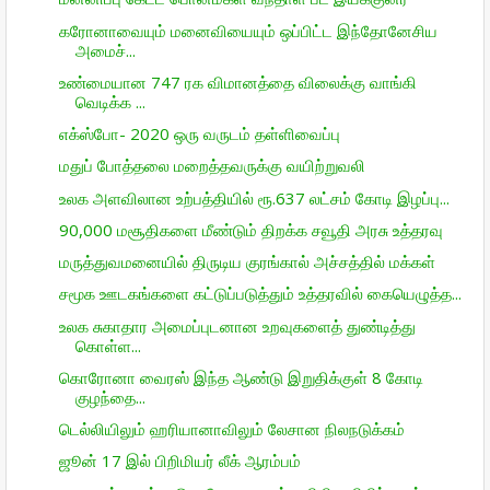
கரோனாவையும் மனைவியையும் ஒப்பிட்ட இந்தோனேசிய
அமைச்...
உண்மையான 747 ரக விமானத்தை விலைக்கு வாங்கி
வெடிக்க ...
எக்ஸ்போ- 2020 ஒரு வருடம் தள்ளிவைப்பு
மதுப் போத்தலை மறைத்தவருக்கு வயிற்றுவலி
உலக அளவிலான உற்பத்தியில் ரூ.637 லட்சம் கோடி இழப்பு...
90,000 மசூதிகளை மீண்டும் திறக்க சவூதி அரசு உத்தரவு
மருத்துவமனையில் திருடிய குரங்கால் அச்சத்தில் மக்கள்
சமூக ஊடகங்களை கட்டுப்படுத்தும் உத்தரவில் கையெழுத்த...
உலக சுகாதார அமைப்புடனான உறவுகளைத் துண்டித்து
கொள்ள...
கொரோனா வைரஸ் இந்த ஆண்டு இறுதிக்குள் 8 கோடி
குழந்தை...
டெல்லியிலும் ஹரியானாவிலும் லேசான நிலநடுக்கம்
ஜூன் 17 இல் பிறிமியர் லீக் ஆரம்பம்