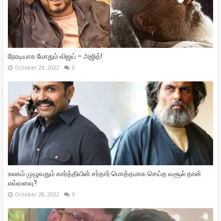
நேரடியாக மோதும் விஜய் – அஜித்!
October 29, 2022
0
உலகம் முழுவதும் கார்த்தியின் சர்தார் மொத்தமாக செய்த வசூல் தான்
எவ்வளவு?
October 28, 2022
0