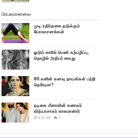
பிரபலமானவை
முடி உதிர்தலை தடுக்கும்
யோகாசனங்கள்
ஓடும் காரில் பெண் கற்பழிப்பு,
தொழில் அதிபர் கைது
80 களின் கனவு நாயகிகள் பற்றி
தெரியுமா?
நடிகை மீனாவின் கணவர்
வித்யாசாகர் காலமானார்
8:30 AM
0