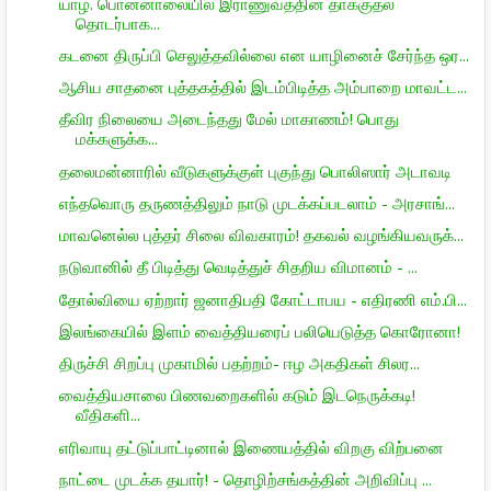
யாழ். பொன்னாலையில் இராணுவத்தின் தாக்குதல்
தொடர்பாக...
கடனை திருப்பி செலுத்தவில்லை என யாழினைச் சேர்ந்த ஒர...
ஆசிய சாதனை புத்தகத்தில் இடம்பிடித்த அம்பாறை மாவட்ட...
தீவிர நிலையை அடைந்தது மேல் மாகாணம்! பொது
மக்களுக்க...
தலைமன்னாரில் வீடுகளுக்குள் புகுந்து பொலிஸார் அடாவடி
எந்தவொரு தருணத்திலும் நாடு முடக்கப்படலாம் - அரசாங்...
மாவனெல்ல புத்தர் சிலை விவகாரம்! தகவல் வழங்கியவருக்...
நடுவானில் தீ பிடித்து வெடித்துச் சிதறிய விமானம் - ...
தோல்வியை ஏற்றார் ஜனாதிபதி கோட்டாபய - எதிரணி எம்.பி...
இலங்கையில் இளம் வைத்தியரைப் பலியெடுத்த கொரோனா!
திருச்சி சிறப்பு முகாமில் பதற்றம்- ஈழ அகதிகள் சிலர...
வைத்தியசாலை பிணவறைகளில் கடும் இடநெருக்கடி!
வீதிகளி...
எரிவாயு தட்டுப்பாட்டினால் இணையத்தில் விறகு விற்பனை
நாட்டை முடக்க தயார்! - தொழிற்சங்கத்தின் அறிவிப்பு ...