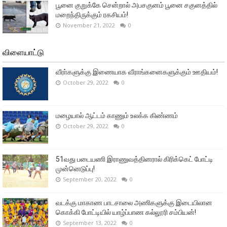
பூனை குறுக்கே சென்றால் அபசகுனம் பூனை சகுனத்தில்
மறைந்திருக்கும் ரகசியம்!
November 21, 2022
0
விளையாட்டு
வீரா்களுக்கு இணையாக வீராங்கனைகளுக்கும் ஊதியம்!
October 29, 2022
0
மழையால் ஆட்டம் காணும் உலக்க கிண்ணம்
October 29, 2022
0
51வது படையணி இராணுவத்தினரால் கிரிக்கெட் போட்டி
முன்னெடுப்பு!
September 20, 2022
0
வடக்கு மாகாண பாடசாலை அணிகளுக்கு இடையிலான
கொக்கி போட்டியில் யாழ்ப்பாண கல்லூரி சம்பியன்!
September 13, 2022
0