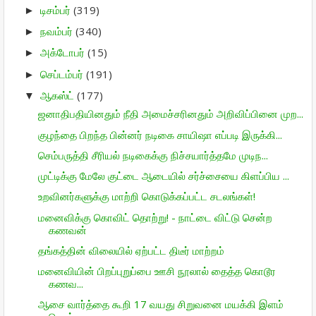
டிசம்பர்
(319)
►
நவம்பர்
(340)
►
அக்டோபர்
(15)
►
செப்டம்பர்
(191)
►
ஆகஸ்ட்
(177)
▼
ஜனாதிபதியினதும் நீதி அமைச்சரினதும் அறிவிப்பினை முற...
குழந்தை பிறந்த பின்னர் நடிகை சாயிஷா எப்படி இருக்கி...
செம்பருத்தி சீரியல் நடிகைக்கு நிச்சயார்த்தமே முடிந...
முட்டிக்கு மேலே குட்டை ஆடையில் சர்ச்சையை கிளப்பிய ...
உறவினர்களுக்கு மாற்றி கொடுக்கப்பட்ட சடலங்கள்!
மனைவிக்கு கொவிட் தொற்று! - நாட்டை விட்டு சென்ற
கணவன்
தங்கத்தின் விலையில் ஏற்பட்ட திடீர் மாற்றம்
மனைவியின் பிறப்புறுப்பை ஊசி நூலால் தைத்த கொடூர
கணவ...
ஆசை வார்த்தை கூறி 17 வயது சிறுவனை மயக்கி இளம்