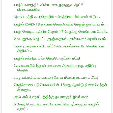
யாழ்ப்பாணத்தில் விசேடமாக இராணுவ ஆட்சி
பிரகடனப்படுத...
அராலி மத்தி கடற்றொழில் சங்கத்தின், மீன் ஏலம் விடும...
யாழில் covid-19 வைரஸ் தொற்றினால் மேலும் ஒரு மரணம் ...
யாழ். கொடிகாமத்தில் மேலும் 17 பேருக்கு கொரோனா தொற்...
2 வயதுக்கு மேற்பட்ட குழந்தைகள் முகக்கவசம் அணியலாம்...
மற்றையவர்களைவிட கர்ப்பிணி பெண்களையே கொரோனா
அதிகம் ...
யாழில் சக்திவாய்ந்த வெடிபொருட்கள் மீட்பு!
வேலணையில் இறால் பண்ணை அமைப்பதற்கு எதிர்ப்பு
தெரிவி...
படகு விபத்தில் காணாமல் போன மீனவர் சடலமாக மீட்பு!
செஞ்சோலை படுகொலையின் 15வது ஆண்டு நினைவேந்தல்
இராணு...
மாபெரும் போராட்டத்திற்கு தயாராகும் இலங்கை!
5 கோடி பெறுமதியான போதைப் பொருட்களுடன் யாழில்
மூவர்...