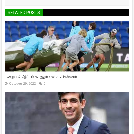
RELATED POSTS
மழையால் ஆட்டம் காணும் உலக்க கிண்ணம்
October 29, 2022
0