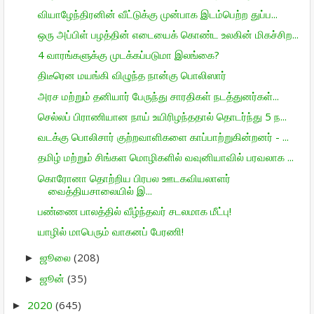
வியாழேந்திரனின் வீட்டுக்கு முன்பாக இடம்பெற்ற துப்ப...
ஒரு அப்பிள் பழத்தின் எடையைக் கொண்ட உலகின் மிகச்சிற...
4 வாரங்களுக்கு முடக்கப்படுமா இலங்கை?
திடீரென மயங்கி விழுந்த நான்கு பொலிஸார்
அரச மற்றும் தனியார் பேருந்து சாரதிகள் நடத்துனர்கள்...
செல்லப் பிராணியான நாய் உயிரிழந்ததால் தொடர்ந்து 5 ந...
வடக்கு பொலிசார் குற்றவாளிகளை காப்பாற்றுகின்றனர் - ...
தமிழ் மற்றும் சிங்கள மொழிகளில் வவுனியாவில் பரவலாக ...
கொரோனா தொற்றிய பிரபல ஊடகவியலாளர்
வைத்தியசாலையில் இ...
பண்ணை பாலத்தில் வீழ்ந்தவர் சடலமாக மீட்பு!
யாழில் மாபெரும் வாகனப் பேரணி!
ஜூலை
(208)
►
ஜூன்
(35)
►
2020
(645)
►