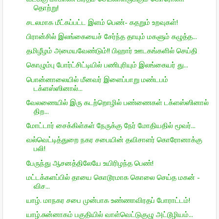
தொற்று!
சடலமாக மீட்கப்பட்ட இளம் பெண்- கதறும் உறவுகள்!
பிரான்சில் இலங்கையைச் சேர்ந்த தாயும் மகளும் கழுத்த...
தமிழீழம் அமையவேண்டும்!! பிஹார் ஊடகங்களில் செய்தி
கொழும்பு போர்ட்சிட்டியில் பணிபுரியும் இலங்கையர் து...
பொன்னாலையில் மீனவர் இளைப்பாறு மண்டபம்
டக்ளஸ்ஸினால்...
வேலணையில் இரு கடற்றொழில் பண்ணைகள் டக்ளஸ்ஸினால்
திற...
மோட்டார் சைக்கிள்கள் நேருக்கு நேர் மோதியதில் மூவர்...
வல்வெட்டித்துறை நகர சபையின் தவிசாளர் கொரோனாக்கு
பலி!
பேருந்து ஆசனத்திலேயே உயிரிழந்த பெண்!
மட்டக்களப்பில் தாயை கொடூரமாக கொலை செய்த மகன் -
விச...
யாழ். மாநகர சபை முன்பாக உண்ணாவிரதப் போராட்டம்!
யாழ்.சுன்னாகம் பகுதியில் வாள்வெட்டுகுழு அட்டூழியம்...