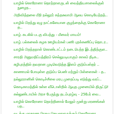
யாழில் கொரோனா தொற்றாளருடன் வைத்தியசாலைக்குள்
நுழைந...
அறிவித்தலை மீறி நல்லூர் கந்தசுவாமி ஆலய கொடியேற்றத்...
யாழில் பிறந்து ஏழு நாட்களேயான குழந்தைக்கு கொரோனா
த...
யாழ். கடலில் படகு விபத்து - மீனவர் மாயம்!
யாழ். பல்கலைக் கழக ஊழியர்கள் பணி புறக்கணிப்பு தொடர...
யாழில் பிறந்தநாள் கொண்டாட்டம் நடைபெற்ற இடத்திற்குள...
சாரதி அனுமதிப்பத்திரம் செல்லுபடியாகும் காலம் நீடிக...
சுழிபுரத்தில் தவறான முடிவெடுத்த இளம் குடும்பஸ்தர் ...
காணாமல் போயுள்ள குடும்ப பெண் மற்றும் பிள்ளைகள் - த...
நல்லூரானின் கொடிச்சீலை மரபு முறைப்படி எடுத்து வரப்...
கொடிகாமத்தில் உள்ள வீடொன்றில் ஆயுத முனையில் திருட்டு!
கல்லுண்டாயில் அரச பேருந்து தடம்புரழ்வு - 25பேர் வை...
யாழில் கொரோனா தொற்றினால் மேலும் மூன்று மரணங்கள்
பத...
வடக்கு மாகாண பிரதம செயலாளருக்கும் கொரோனா