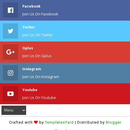
Facebook
Join Us On Facebook
Twitter
Join Us On Twitter
Gplus
Join Us On Gplus
Instagram
Join Us On Instagram
Youtube
Join Us On Youtube
Crafted with
by
TemplatesYard
| Distributed by
Blogger