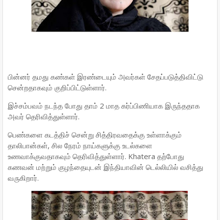
பின்னர் தமது கண்கள் இரண்டையும் அவர்கள் சேதப்படுத்திவிட்டு
சென்றதாகவும் குறிப்பிட்டுள்ளார்.
இச்சம்பவம் நடந்த போது தாம் 2 மாத கர்ப்பிணியாக இருந்ததாக
அவர் தெரிவித்துள்ளார்.
பெண்களை கடத்திச் சென்று சித்திரவதைக்கு உள்ளாக்கும்
தாலிபான்கள், சில நேரம் நாய்களுக்கு உடல்களை
உணவாக்குவதாகவும் தெரிவித்துள்ளார். Khatera தற்போது
கணவன் மற்றும் குழந்தையுடன் இந்தியாவின் டெல்லியில் வசித்து
வருகிறார்.