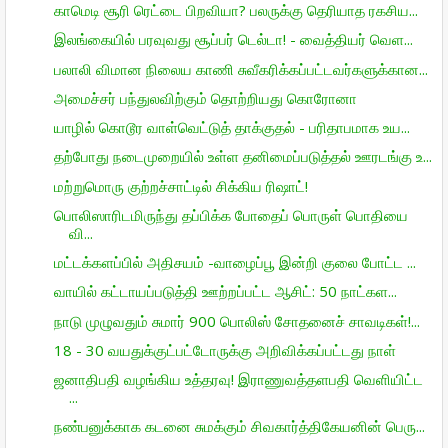
காமெடி சூரி ரெட்டை பிறவியா? பலருக்கு தெரியாத ரகசிய...
இலங்கையில் பரவுவது சூப்பர் டெல்டா! - வைத்தியர் வெள...
பலாலி விமான நிலைய காணி சுவீகரிக்கப்பட்டவர்களுக்கான...
அமைச்சர் பந்துலவிற்கும் தொற்றியது கொரோனா
யாழில் கொடூர வாள்வெட்டுத் தாக்குதல் - பரிதாபமாக உய...
தற்போது நடைமுறையில் உள்ள தனிமைப்படுத்தல் ஊரடங்கு உ...
மற்றுமொரு குற்றச்சாட்டில் சிக்கிய ரிஷாட்!
பொலிஸாரிடமிருந்து தப்பிக்க போதைப் பொருள் பொதியை
வி...
மட்டக்களப்பில் அதிசயம் -வாழைப்பூ இன்றி குலை போட்ட ...
வாயில் கட்டாயப்படுத்தி ஊற்றப்பட்ட ஆசிட்: 50 நாட்கள...
நாடு முழுவதும் சுமார் 900 பொலிஸ் சோதனைச் சாவடிகள்!...
18 - 30 வயதுக்குட்பட்டோருக்கு அறிவிக்கப்பட்டது நாள்
ஜனாதிபதி வழங்கிய உத்தரவு! இராணுவத்தளபதி வெளியிட்ட
...
நண்பனுக்காக கடனை சுமக்கும் சிவகார்த்திகேயனின் பெரு...