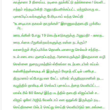
காஞ்சனா 3 திரைப்பட நடிகை தூக்கிட்டு தற்கொலை ! வெளி...
சத்தம் சந்தடியின்றி அனுமதியளிக்கப்பட்ட மற்றுமொரு வ...
புகைபிடிப்பவர்களுக்கு பேரிடியாய் வந்த செய்தி
“உடனடியாக தகவல் தாருங்கள்” இராணுவத்தளபதி முக்கிய
அ...
ஊரடங்கின் போது 19 செயற்பாடுகளுக்கு அனுமதி! - சுகாத...
ஊரடங்கை மீறுகின்றவர்களுக்கு என்ன நடக்கும்?
வரலாற்றுச் சிறப்புமிக்க தொண்டமானாறு செல்வச் சந்நித...
உடல் எடையை குறைப்பதற்கு அனைவருக்கும் இலகுவான வழி
சென்னை துறைமுகத்தில் ஸ்ரீலங்கா கடற்படையின் கப்பல்
கன்னித்தன்மையுடன் இருக்கும் ரிஷாத் வீட்டில் பணிபுர...
திருமணம் எப்போது என கேட்ட ரசிகர்: ஸ்ருதிஹாசனின் தட...
கழுத்தில் தாலியுடன் செல்ஃபி புகைப்படத்தை வெளியிட்ட...
மாஸ்டரில் 80 கோடி! இந்த படத்தில் தளபதி விஜய்யின் ச...
விஜய் ஓகே! அஜித் வேண்டாம் என ஒதுங்கி இருக்கும் நடி...
செய்திகளை பில்டர் செய்து செய்தி வெளியிடும் ஊடகங்கள...