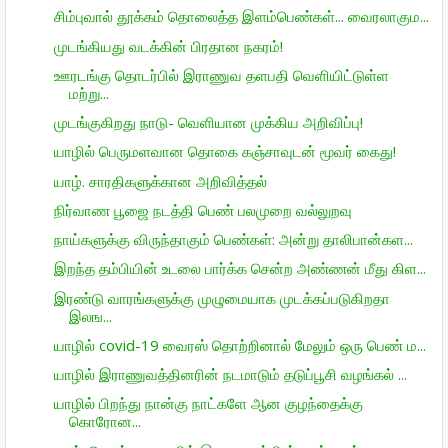
சிம்புவால் தூக்கம் தொலைத்த இளம்பெண்கள்... வைரலாகும...
முடங்கியது வடக்கின் பிரதான நகரம்!
ஊரடங்கு தொடர்பில் இராணுவ தளபதி வெளியிட்டுள்ள
மற்று...
முடங்குகிறது நாடு- வெளியான முக்கிய அறிவிப்பு!
யாழில் பெருமளவான தொகை கஞ்சாவுடன் மூவர் கைது!
யாழ். சாரதிகளுக்கான அறிவித்தல்
நிர்வாண பூஜை நடத்தி பெண் பலமுறை வல்லுறவு
நாய்களுக்கு விருந்தாகும் பெண்கள்: அன்று தாலிபான்கள...
இறந்த தம்பியின் உடலை பார்க்க சென்ற அண்ணன் மீது கிள...
இரண்டு வாரங்களுக்கு முழுமையாக முடக்கப்படுகிறதா
இலங...
யாழில் covid-19 வைரஸ் தொற்றினால் மேலும் ஒரு பெண் ம...
யாழில் இராணுவத்தினரின் நடமாடும் தடுப்பூசி வழங்கல் ...
யாழில் பிறந்து நான்கு நாட்களே ஆன குழந்தைக்கு
கொரோன...