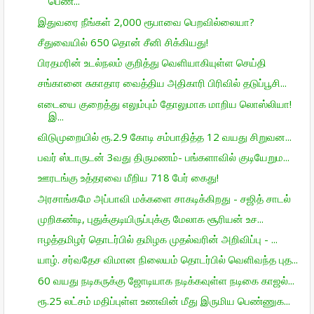
பெண்...
இதுவரை நீங்கள் 2,000 ரூபாவை பெறவில்லையா?
சீதுவையில் 650 தொன் சீனி சிக்கியது!
பிரதமரின் உடல்நலம் குறித்து வெளியாகியுள்ள செய்தி
சங்கானை சுகாதார வைத்திய அதிகாரி பிரிவில் தடுப்பூசி...
எடையை குறைத்து எலும்பும் தோலுமாக மாறிய லொஸ்லியா!
இ...
விடுமுறையில் ரூ.2.9 கோடி சம்பாதித்த 12 வயது சிறுவன...
பவர் ஸ்டாருடன் 3வது திருமணம்- பங்களாவில் குடியேறும...
ஊரடங்கு உத்தரவை மீறிய 718 பேர் கைது!
அரசாங்கமே அப்பாவி மக்களை சாகடிக்கிறது - சஜித் சாடல்
முறிகண்டி, புதுக்குடியிருப்புக்கு மேலாக சூரியன் உச...
ஈழத்தமிழர் தொடர்பில் தமிழக முதல்வரின் அறிவிப்பு - ...
யாழ். சர்வதேச விமான நிலையம் தொடர்பில் வெளிவந்த புத...
60 வயது நடிகருக்கு ஜோடியாக நடிக்கவுள்ள நடிகை காஜல்...
ரூ.25 லட்சம் மதிப்புள்ள உணவின் மீது இருமிய பெண்ணுக...