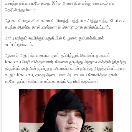
சொந்த தந்தையுமே தமது இந்த அவல நிலைக்கு காரணம் என
தெரிவித்துள்ளார்.
ஆப்கானிஸ்தானின் காஸ்னி பிராந்தியத்தில் வசித்து வந்த Khatera
கடந்த ஆண்டு தாலிபான்களால் கொடூரமாக தாக்கப்பட்டார்.
மார்பு மற்றும் வயிற்றுப்பகுதியில் 8 முறை துப்பாக்கியால்
சுடப்பட்டுள்ளார்.
ஆனால் அதிர்ஷ்டவசமாக தாம் தப்பித்துக் கொண்டதாகவும்
Khatera தெரிவித்துள்ளார். வேலை முடித்து அலுவலகத்தில் இருந்து
திரும்பும் வழியில் மூன்று தாலிபான்களால் தடுத்து நிறுத்தப்பட்டதாக
கூறும் Khatera, தமது அடையாள அட்டையை சோதித்தவர்கள்
உடனே துப்பாக்கியால் சுட்டதாகவும் தெரிவித்துள்ளார்.