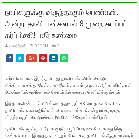
நாய்களுக்கு விருந்தாகும் பெண்கள்:
அன்று தாலிபான்களால் 8 முறை சுடப்பட்ட
கர்ப்பிணி! பகீர் உண்மை
பு.கஜிந்தன்
9:20 PM
0
கர்ப்பிணியாக இருந்த போது தாலிபான்களின் கொடூர
சித்திரவதைக்கு இலக்கான இளம் தாயார் ஒருவர், ஆப்கானிஸ்தான்
பெண்களின் எதிர்காலம் தொடர்பில் கவலை தெரிவித்துள்ளார்.
இந்தியாவின் டெல்லியில் வசித்துவரும் 33 வயதான Khatera,
தாலிபான்களை எதிர்க்கும் பெண்களின் உடல்கள் நாய்களுக்கு
விருந்தாகும் கொடூரங்கள் இனி அரங்கேறும் என்கிறார்.
தாலிபான்களுக்கு எதிராக குரல் எழுப்பியதாலையே, தமது இரு
கண்களையும் இழந்ததாக கூறும் Khatera, தாலிபான் ஆதரவாளரும்