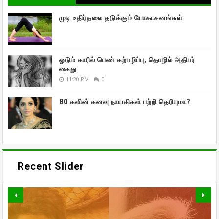
முடி உதிர்தலை தடுக்கும் யோகாசனங்கள்
ஓடும் காரில் பெண் கற்பழிப்பு, தொழில் அதிபர்
கைது
11:20 PM
0
80 களின் கனவு நாயகிகள் பற்றி தெரியுமா?
Recent Slider