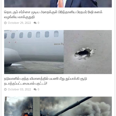
தொடரும் சர்ச்சை மூடிய அறைக்குள் பிரித்தானிய பிரதமர் ரிஷி சுனக்
வழங்கிய வாக்குறுதி
October 29, 2022
0
நடுவானில் பறந்த விமானத்தில் பயணி மீது துப்பாக்கி சூடு
நடாத்தப்பட்டமையால் பதட்டம்!
October 03, 2022
0