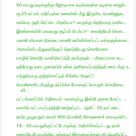
60 வயது நடிகருக்கு ஜோடியாக நடிக்கவுள்ள நடிகை காஜல்...
ரூ.25 லட்சம் மதிப்புள்ள உணவின் மீது இருமிய பெண்ணுக...
காமெடி சூரி ரெட்டை பிறவியா? பலருக்கு தெரியாத ரகசிய...
இலங்கையில் பரவுவது சூப்பர் டெல்டா! - வைத்தியர் வெள...
பலாலி விமான நிலைய காணி சுவீகரிக்கப்பட்டவர்களுக்கான...
அமைச்சர் பந்துலவிற்கும் தொற்றியது கொரோனா
யாழில் கொடூர வாள்வெட்டுத் தாக்குதல் - பரிதாபமாக உய...
தற்போது நடைமுறையில் உள்ள தனிமைப்படுத்தல் ஊரடங்கு உ...
மற்றுமொரு குற்றச்சாட்டில் சிக்கிய ரிஷாட்!
பொலிஸாரிடமிருந்து தப்பிக்க போதைப் பொருள் பொதியை
வி...
மட்டக்களப்பில் அதிசயம் -வாழைப்பூ இன்றி குலை போட்ட ...
வாயில் கட்டாயப்படுத்தி ஊற்றப்பட்ட ஆசிட்: 50 நாட்கள...
நாடு முழுவதும் சுமார் 900 பொலிஸ் சோதனைச் சாவடிகள்!...
18 - 30 வயதுக்குட்பட்டோருக்கு அறிவிக்கப்பட்டது நாள்
ஜனாதிபதி வழங்கிய உத்தரவு! இராணுவத்தளபதி வெளியிட்ட