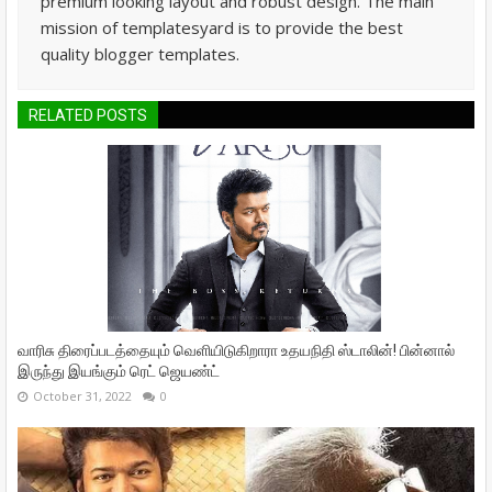
premium looking layout and robust design. The main
mission of templatesyard is to provide the best
quality blogger templates.
RELATED POSTS
வாரிசு திரைப்படத்தையும் வெளியிடுகிறாரா உதயநிதி ஸ்டாலின்! பின்னால்
இருந்து இயங்கும் ரெட் ஜெயண்ட்
October 31, 2022
0