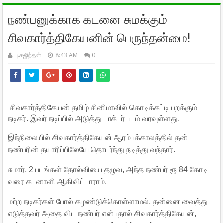
நண்பனுக்காக கடனை சுமக்கும்
சிவகார்த்திகேயனின் பெருந்தன்மை!
பு.கஜிந்தன்
8:43 AM
0
சிவகார்த்திகேயன் தமிழ் சினிமாவில் கொடிக்கட்டி பறக்கும்
நடிகர். இவர் நடிப்பில் அடுத்து டாக்டர் படம் வரவுள்ளது.
இந்நிலையில் சிவகார்த்திகேயன் ஆரம்பக்காலத்தில் தன்
நண்பரின் தயாரிப்பிலேயே தொடர்ந்து நடித்து வந்தார்.
சுமார், 2 படங்கள் தோல்வியை தழுவ, அந்த நண்பர் ரூ 84 கோடி
வரை கடனாளி ஆகிவிட்டாராம்.
மற்ற நடிகர்கள் போல் கழண்டுக்கொள்ளாமல், தன்னை வைத்து
எடுத்தவர் அதை விட நண்பர் என்பதால் சிவகார்த்திகேயன்,