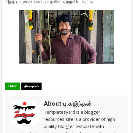
அந்த முழுக்கடனையும் தானே ஏற்றுவிட்டாராம்.
TAGS:
திரையுலகம்
About பு.கஜிந்தன்
Templatesyard is a blogger
resources site is a provider of high
quality blogger template with