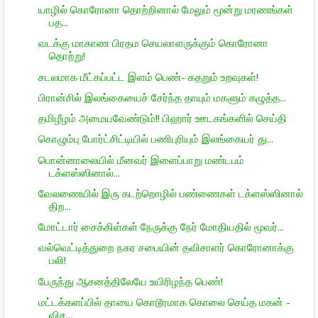
யாழில் கொரோனா தொற்றினால் மேலும் மூன்று மரணங்கள்
பத...
வடக்கு மாகாண பிரதம செயலாளருக்கும் கொரோனா
தொற்று!
சடலமாக மீட்கப்பட்ட இளம் பெண்- கதறும் உறவுகள்!
பிரான்சில் இலங்கையைச் சேர்ந்த தாயும் மகளும் கழுத்த...
தமிழீழம் அமையவேண்டும்!! பிஹார் ஊடகங்களில் செய்தி
கொழும்பு போர்ட்சிட்டியில் பணிபுரியும் இலங்கையர் து...
பொன்னாலையில் மீனவர் இளைப்பாறு மண்டபம்
டக்ளஸ்ஸினால்...
வேலணையில் இரு கடற்றொழில் பண்ணைகள் டக்ளஸ்ஸினால்
திற...
மோட்டார் சைக்கிள்கள் நேருக்கு நேர் மோதியதில் மூவர்...
வல்வெட்டித்துறை நகர சபையின் தவிசாளர் கொரோனாக்கு
பலி!
பேருந்து ஆசனத்திலேயே உயிரிழந்த பெண்!
மட்டக்களப்பில் தாயை கொடூரமாக கொலை செய்த மகன் -
விச...