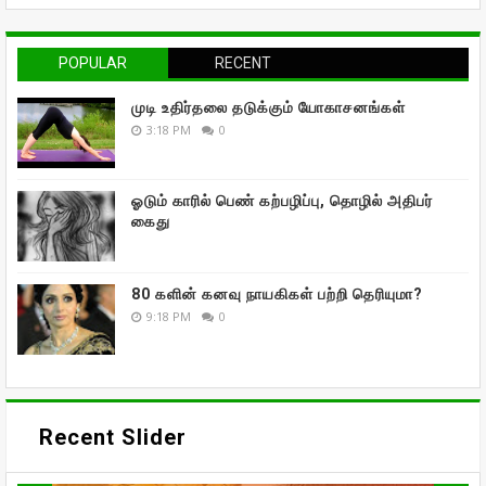
POPULAR
RECENT
முடி உதிர்தலை தடுக்கும் யோகாசனங்கள்
3:18 PM
0
ஓடும் காரில் பெண் கற்பழிப்பு, தொழில் அதிபர்
கைது
80 களின் கனவு நாயகிகள் பற்றி தெரியுமா?
9:18 PM
0
Recent Slider