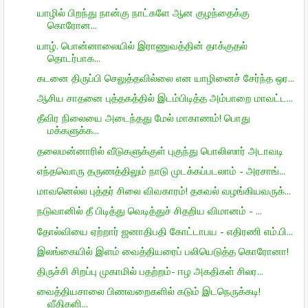
யாழில் பிறந்து நான்கு நாட்களே ஆன குழந்தைக்கு
கொரோன...
யாழ். பொன்னாலையில் இராணுவத்தின் தாக்குதல்
தொடர்பாக...
கடனை திருப்பி செலுத்தவில்லை என யாழினைச் சேர்ந்த ஒர...
ஆசிய சாதனை புத்தகத்தில் இடம்பிடித்த அம்பாறை மாவட்ட...
தீவிர நிலையை அடைந்தது மேல் மாகாணம்! பொது
மக்களுக்க...
தலைமன்னாரில் வீடுகளுக்குள் புகுந்து பொலிஸார் அடாவடி
எந்தவொரு தருணத்திலும் நாடு முடக்கப்படலாம் - அரசாங்...
மாவனெல்ல புத்தர் சிலை விவகாரம்! தகவல் வழங்கியவருக்...
நடுவானில் தீ பிடித்து வெடித்துச் சிதறிய விமானம் - ...
தோல்வியை ஏற்றார் ஜனாதிபதி கோட்டாபய - எதிரணி எம்.பி...
இலங்கையில் இளம் வைத்தியரைப் பலியெடுத்த கொரோனா!
திருச்சி சிறப்பு முகாமில் பதற்றம்- ஈழ அகதிகள் சிலர...
வைத்தியசாலை பிணவறைகளில் கடும் இடநெருக்கடி!
வீதிகளி...