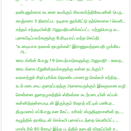
...
நண்பனுக்காக கடனை சுமக்கும் சிவகார்த்திகேயனின் பெரு...
காஞ்சனா 3 திரைப்பட நடிகை தூக்கிட்டு தற்கொலை ! வெளி...
சத்தம் சந்தடியின்றி அனுமதியளிக்கப்பட்ட மற்றுமொரு வ...
புகைபிடிப்பவர்களுக்கு பேரிடியாய் வந்த செய்தி
“உடனடியாக தகவல் தாருங்கள்” இராணுவத்தளபதி முக்கிய
அ...
ஊரடங்கின் போது 19 செயற்பாடுகளுக்கு அனுமதி! - சுகாத...
ஊரடங்கை மீறுகின்றவர்களுக்கு என்ன நடக்கும்?
வரலாற்றுச் சிறப்புமிக்க தொண்டமானாறு செல்வச் சந்நித...
உடல் எடையை குறைப்பதற்கு அனைவருக்கும் இலகுவான வழி
சென்னை துறைமுகத்தில் ஸ்ரீலங்கா கடற்படையின் கப்பல்
கன்னித்தன்மையுடன் இருக்கும் ரிஷாத் வீட்டில் பணிபுர...
திருமணம் எப்போது என கேட்ட ரசிகர்: ஸ்ருதிஹாசனின் தட...
கழுத்தில் தாலியுடன் செல்ஃபி புகைப்படத்தை வெளியிட்ட...
மாஸ்டரில் 80 கோடி! இந்த படத்தில் தளபதி விஜய்யின் ச...