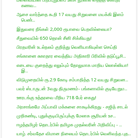
கணவ...
ஆசை வார்த்தை கூறி 17 வயது சிறுவனை மயக்கி இளம்
பெண்...
இதுவரை நீங்கள் 2,000 ரூபாவை பெறவில்லையா?
சீதுவையில் 650 தொன் சீனி சிக்கியது!
பிரதமரின் உடல்நலம் குறித்து வெளியாகியுள்ள செய்தி
சங்கானை சுகாதார வைத்திய அதிகாரி பிரிவில் தடுப்பூசி...
எடையை குறைத்து எலும்பும் தோலுமாக மாறிய லொஸ்லியா!
இ...
விடுமுறையில் ரூ.2.9 கோடி சம்பாதித்த 12 வயது சிறுவன...
பவர் ஸ்டாருடன் 3வது திருமணம்- பங்களாவில் குடியேறும...
ஊரடங்கு உத்தரவை மீறிய 718 பேர் கைது!
அரசாங்கமே அப்பாவி மக்களை சாகடிக்கிறது - சஜித் சாடல்
முறிகண்டி, புதுக்குடியிருப்புக்கு மேலாக சூரியன் உச...
ஈழத்தமிழர் தொடர்பில் தமிழக முதல்வரின் அறிவிப்பு - ...
யாழ். சர்வதேச விமான நிலையம் தொடர்பில் வெளிவந்த புத...