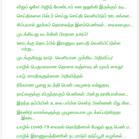
விஜய் ஓகே! அஜித் வேண்டாம் என ஒதுங்கி இருக்கும் நடி...
செய்திகளை பில்டர் செய்து செய்தி வெளியிடும் ஊடகங்கள...
சிம்புவால் தூக்கம் தொலைத்த இளம்பெண்கள்... வைரலாகும...
முடங்கியது வடக்கின் பிரதான நகரம்!
ஊரடங்கு தொடர்பில் இராணுவ தளபதி வெளியிட்டுள்ள
மற்று...
முடங்குகிறது நாடு- வெளியான முக்கிய அறிவிப்பு!
யாழில் பெருமளவான தொகை கஞ்சாவுடன் மூவர் கைது!
யாழ். சாரதிகளுக்கான அறிவித்தல்
நிர்வாண பூஜை நடத்தி பெண் பலமுறை வல்லுறவு
நாய்களுக்கு விருந்தாகும் பெண்கள்: அன்று தாலிபான்கள...
இறந்த தம்பியின் உடலை பார்க்க சென்ற அண்ணன் மீது கிள...
இரண்டு வாரங்களுக்கு முழுமையாக முடக்கப்படுகிறதா
இலங...
யாழில் covid-19 வைரஸ் தொற்றினால் மேலும் ஒரு பெண் ம...
யாழில் இராணுவத்தினரின் நடமாடும் தடுப்பூசி வழங்கல் ...