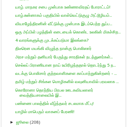
யாழ். மாநகர சபை முன்பாக உண்ணாவிரதப் போராட்டம்!
யாழ்.சுன்னாகம் பகுதியில் வாள்வெட்டுகுழு அட்டூழியம்...
வியாழேந்திரனின் வீட்டுக்கு முன்பாக இடம்பெற்ற துப்ப...
ஒரு அப்பிள் பழத்தின் எடையைக் கொண்ட உலகின் மிகச்சிற...
4 வாரங்களுக்கு முடக்கப்படுமா இலங்கை?
திடீரென மயங்கி விழுந்த நான்கு பொலிஸார்
அரச மற்றும் தனியார் பேருந்து சாரதிகள் நடத்துனர்கள்...
செல்லப் பிராணியான நாய் உயிரிழந்ததால் தொடர்ந்து 5 ந...
வடக்கு பொலிசார் குற்றவாளிகளை காப்பாற்றுகின்றனர் - ...
தமிழ் மற்றும் சிங்கள மொழிகளில் வவுனியாவில் பரவலாக ...
கொரோனா தொற்றிய பிரபல ஊடகவியலாளர்
வைத்தியசாலையில் இ...
பண்ணை பாலத்தில் வீழ்ந்தவர் சடலமாக மீட்பு!
யாழில் மாபெரும் வாகனப் பேரணி!
ஜூலை
(208)
►