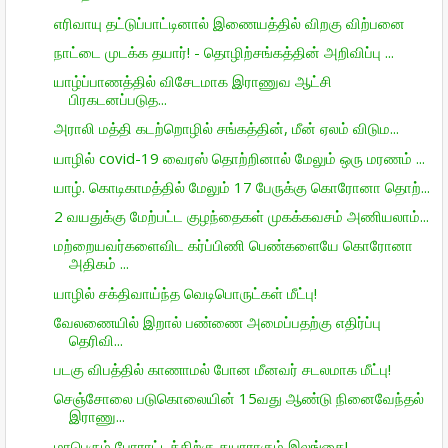
எரிவாயு தட்டுப்பாட்டினால் இணையத்தில் விறகு விற்பனை
நாட்டை முடக்க தயார்! - தொழிற்சங்கத்தின் அறிவிப்பு ...
யாழ்ப்பாணத்தில் விசேடமாக இராணுவ ஆட்சி
பிரகடனப்படுத...
அராலி மத்தி கடற்றொழில் சங்கத்தின், மீன் ஏலம் விடும...
யாழில் covid-19 வைரஸ் தொற்றினால் மேலும் ஒரு மரணம் ...
யாழ். கொடிகாமத்தில் மேலும் 17 பேருக்கு கொரோனா தொற்...
2 வயதுக்கு மேற்பட்ட குழந்தைகள் முகக்கவசம் அணியலாம்...
மற்றையவர்களைவிட கர்ப்பிணி பெண்களையே கொரோனா
அதிகம் ...
யாழில் சக்திவாய்ந்த வெடிபொருட்கள் மீட்பு!
வேலணையில் இறால் பண்ணை அமைப்பதற்கு எதிர்ப்பு
தெரிவி...
படகு விபத்தில் காணாமல் போன மீனவர் சடலமாக மீட்பு!
செஞ்சோலை படுகொலையின் 15வது ஆண்டு நினைவேந்தல்
இராணு...
மாபெரும் போராட்டத்திற்கு தயாராகும் இலங்கை!