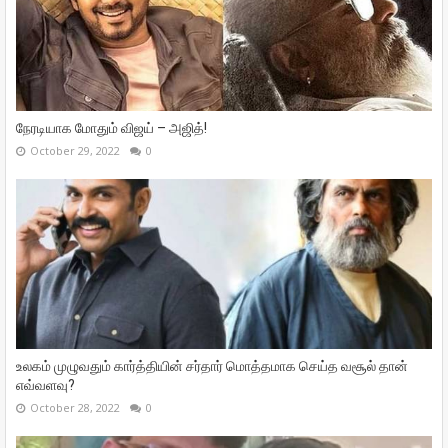
நேரடியாக மோதும் விஜய் – அஜித்!
October 29, 2022
0
உலகம் முழுவதும் கார்த்தியின் சர்தார் மொத்தமாக செய்த வசூல் தான்
எவ்வளவு?
October 28, 2022
0