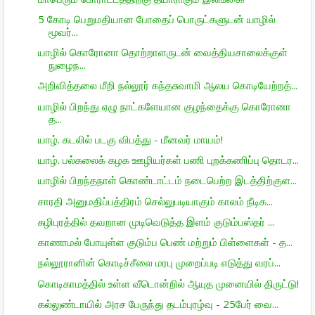
5 கோடி பெறுமதியான போதைப் பொருட்களுடன் யாழில்
மூவர்...
யாழில் கொரோனா தொற்றாளருடன் வைத்தியசாலைக்குள்
நுழைந...
அறிவித்தலை மீறி நல்லூர் கந்தசுவாமி ஆலய கொடியேற்றத்...
யாழில் பிறந்து ஏழு நாட்களேயான குழந்தைக்கு கொரோனா
த...
யாழ். கடலில் படகு விபத்து - மீனவர் மாயம்!
யாழ். பல்கலைக் கழக ஊழியர்கள் பணி புறக்கணிப்பு தொடர...
யாழில் பிறந்தநாள் கொண்டாட்டம் நடைபெற்ற இடத்திற்குள...
சாரதி அனுமதிப்பத்திரம் செல்லுபடியாகும் காலம் நீடிக...
சுழிபுரத்தில் தவறான முடிவெடுத்த இளம் குடும்பஸ்தர் ...
காணாமல் போயுள்ள குடும்ப பெண் மற்றும் பிள்ளைகள் - த...
நல்லூரானின் கொடிச்சீலை மரபு முறைப்படி எடுத்து வரப்...
கொடிகாமத்தில் உள்ள வீடொன்றில் ஆயுத முனையில் திருட்டு!
கல்லுண்டாயில் அரச பேருந்து தடம்புரழ்வு - 25பேர் வை...