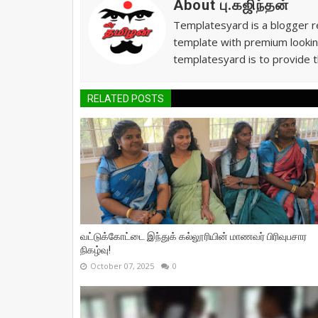
About பு.கஜிந்தன்
Templatesyard is a blogger re
template with premium lookin
templatesyard is to provide t
RELATED POSTS
வட்டுக்கோட்டை இந்துக் கல்லூரியின் மாணவர் பிரிவுபசார
நிகழ்வு!
October 07, 2025
0