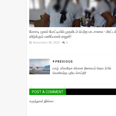
மோசடி மூலம் போட்டியில் முதலிடம் பெற்ற பாடசாலை - மிரட்டல
விடுக்கும் பணிப்பாளர் ராஜன்!
November 08, 2024
0
PREVIOUS
யாழ். சர்வதேச விமான நிலையம் தொடர்பில்
வெளிவந்த புதிய செய்தி!
POST A COMMENT
கருத்துகள் இல்லை