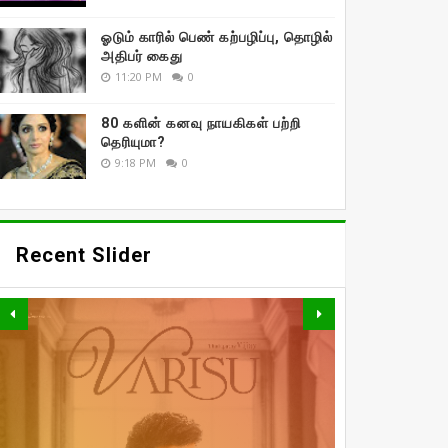
ஓடும் காரில் பெண் கற்பழிப்பு, தொழில்
அதிபர் கைது
11:20 PM
0
80 களின் கனவு நாயகிகள் பற்றி
தெரியுமா?
9:18 PM
0
Recent Slider