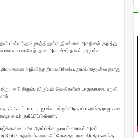
தன் பின்னர்,தமிழகத்திலுள்ள இலங்கை அகதிகள் குறித்து
்தியமையை வரவேற்பதாக அமைச்சர் நாமல் ராஜபக்ச
்புரிமைகளை அறிவித்த நிலையிலேயே, நாமல் ராஜபக்ஸ தனது
ு, நாடு திரும்ப விரும்பும் அகதிகளின் பாதுகாப்பை உறுதி
ளார்.
ிபதி கோட்டாபய ராஜபக்ஸ மற்றும் பிரதமர் மஹிந்த ராஜபக்ஸ
் அவர் குறிப்பிட்டுள்ளார்.
வாழ்க்கையை மீள ஆரம்பிக்க முடியும் எனவும் அவர்
ென்ற 3,567 குடும்பங்களை அப்போதைய ஜனாதிபதி மஹிந்த