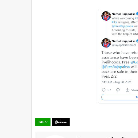
TAGS:
இலங்கை