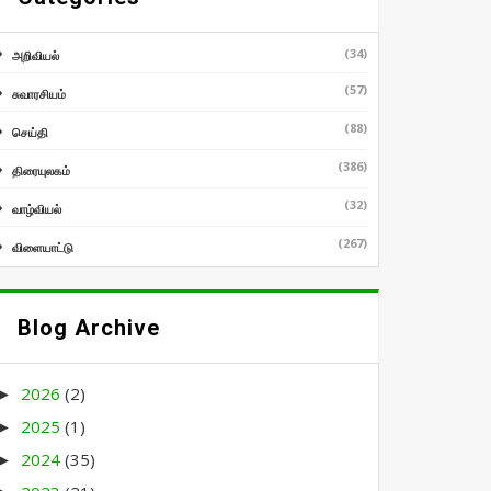
(34)
அறிவியல்
(57)
சுவாரசியம்
(88)
செய்தி
(386)
திரையுலகம்
(32)
வாழ்வியல்
(267)
விளையாட்டு
Blog Archive
2026
(2)
►
2025
(1)
►
2024
(35)
►