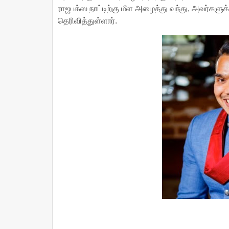
ராஜபக்ஸ நாட்டிற்கு மீள அழைத்து வந்து, அவர்கள
தெரிவித்துள்ளார்.