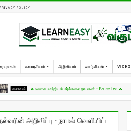
PRIVACY POLICY
ரையுலகம்
சுவாரசியம்
அறிவியல்
வாழ்வியல்
VIDEO
ாரசியம்
🔥 உலகை மாற்றிய போர்க்கலை நாயகன் – Bruce Lee 🔥
ல்வரின் அறிவிப்பு - நாமல் வெளியிட்ட