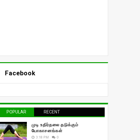
Facebook
POPULAR
RECENT
முடி உதிர்தலை தடுக்கும்
யோகாசனங்கள்
3:18 PM
0