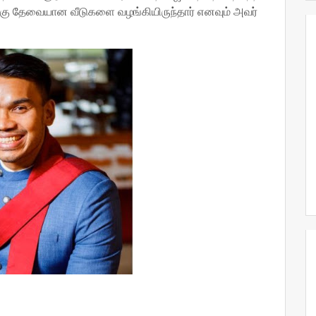
ுக்கு தேவையான வீடுகளை வழங்கியிருந்தார் எனவும் அவர்