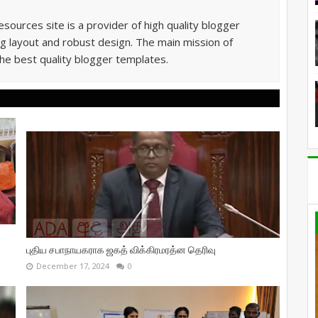
sources site is a provider of high quality blogger
g layout and robust design. The main mission of
he best quality blogger templates.
புதிய சபாநாயகராக ஜகத் விக்கிரமரத்ன தெரிவு
December 17, 2024
0