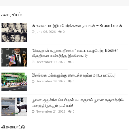
சுவாரசியம்
🔥 உலகை மாற்றிய போர்க்கலை நாயகன் – Bruce Lee 🔥
June 06, 2026
0
"ஷெஹான் கருணாதிலக்க" உலகப் புகழ்பெற்ற Booker
விருதினை சுவீகரித்த இலங்கையர்
December 19, 2022
0
இலங்கை மக்களுக்கு கிடைக்கவுள்ள அரிய வாய்ப்பு!
December 19, 2022
0
பூனை குறுக்கே சென்றால் அபசகுனம் பூனை சகுனத்தில்
மறைந்திருக்கும் ரகசியம்!
November 21, 2022
0
விளையாட்டு