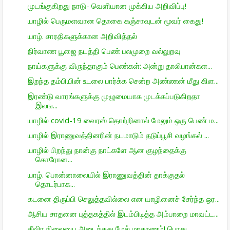
முடங்குகிறது நாடு- வெளியான முக்கிய அறிவிப்பு!
யாழில் பெருமளவான தொகை கஞ்சாவுடன் மூவர் கைது!
யாழ். சாரதிகளுக்கான அறிவித்தல்
நிர்வாண பூஜை நடத்தி பெண் பலமுறை வல்லுறவு
நாய்களுக்கு விருந்தாகும் பெண்கள்: அன்று தாலிபான்கள...
இறந்த தம்பியின் உடலை பார்க்க சென்ற அண்ணன் மீது கிள...
இரண்டு வாரங்களுக்கு முழுமையாக முடக்கப்படுகிறதா
இலங...
யாழில் covid-19 வைரஸ் தொற்றினால் மேலும் ஒரு பெண் ம...
யாழில் இராணுவத்தினரின் நடமாடும் தடுப்பூசி வழங்கல் ...
யாழில் பிறந்து நான்கு நாட்களே ஆன குழந்தைக்கு
கொரோன...
யாழ். பொன்னாலையில் இராணுவத்தின் தாக்குதல்
தொடர்பாக...
கடனை திருப்பி செலுத்தவில்லை என யாழினைச் சேர்ந்த ஒர...
ஆசிய சாதனை புத்தகத்தில் இடம்பிடித்த அம்பாறை மாவட்ட...
தீவிர நிலையை அடைந்தது மேல் மாகாணம்! பொது