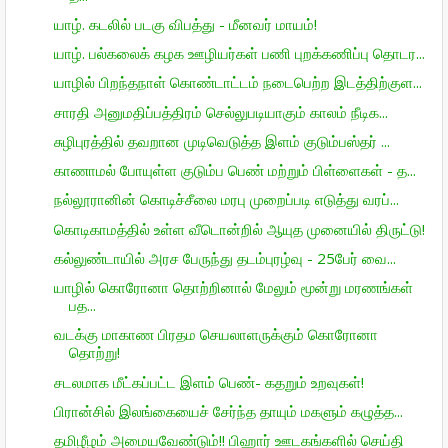
யாழ். கடலில் படகு விபத்து - மீனவர் மாயம்!
யாழ். பல்கலைக் கழக ஊழியர்கள் பணி புறக்கணிப்பு தொடர...
யாழில் பிறந்தநாள் கொண்டாட்டம் நடைபெற்ற இடத்திற்குள...
சாரதி அனுமதிப்பத்திரம் செல்லுபடியாகும் காலம் நீடிக...
சுழிபுரத்தில் தவறான முடிவெடுத்த இளம் குடும்பஸ்தர் ...
காணாமல் போயுள்ள குடும்ப பெண் மற்றும் பிள்ளைகள் - த...
நல்லூரானின் கொடிச்சீலை மரபு முறைப்படி எடுத்து வரப்...
கொடிகாமத்தில் உள்ள வீடொன்றில் ஆயுத முனையில் திருட்டு!
கல்லுண்டாயில் அரச பேருந்து தடம்புரழ்வு - 25பேர் வை...
யாழில் கொரோனா தொற்றினால் மேலும் மூன்று மரணங்கள்
பத...
வடக்கு மாகாண பிரதம செயலாளருக்கும் கொரோனா
தொற்று!
சடலமாக மீட்கப்பட்ட இளம் பெண்- கதறும் உறவுகள்!
பிரான்சில் இலங்கையைச் சேர்ந்த தாயும் மகளும் கழுத்த...
தமிழீழம் அமையவேண்டும்!! பிஹார் ஊடகங்களில் செய்தி