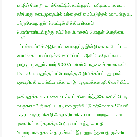
யாழில் கொடூர வாள்வெட்டுத் தாக்குதல் - பரிதாபமாக உய...
தற்போது நடைமுறையில் உள்ள தனிமைப்படுத்தல் ஊரடங்கு உ...
மற்றுமொரு குற்றச்சாட்டில் சிக்கிய ரிஷாட்!
பொலிஸாரிடமிருந்து தப்பிக்க போதைப் பொருள் பொதியை
வி...
மட்டக்களப்பில் அதிசயம் -வாழைப்பூ இன்றி குலை போட்ட ...
வாயில் கட்டாயப்படுத்தி ஊற்றப்பட்ட ஆசிட்: 50 நாட்கள...
நாடு முழுவதும் சுமார் 900 பொலிஸ் சோதனைச் சாவடிகள்!...
18 - 30 வயதுக்குட்பட்டோருக்கு அறிவிக்கப்பட்டது நாள்
ஜனாதிபதி வழங்கிய உத்தரவு! இராணுவத்தளபதி வெளியிட்ட
...
நண்பனுக்காக கடனை சுமக்கும் சிவகார்த்திகேயனின் பெரு...
காஞ்சனா 3 திரைப்பட நடிகை தூக்கிட்டு தற்கொலை ! வெளி...
சத்தம் சந்தடியின்றி அனுமதியளிக்கப்பட்ட மற்றுமொரு வ...
புகைபிடிப்பவர்களுக்கு பேரிடியாய் வந்த செய்தி
“உடனடியாக தகவல் தாருங்கள்” இராணுவத்தளபதி முக்கிய