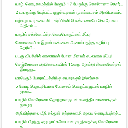
யாழ். கொடிகாமத்தில் மேலும் 17 பேருக்கு கொரோனா தொற்...
2 வயதுக்கு மேற்பட்ட குழந்தைகள் முகக்கவசம் அணியலாம்...
மற்றையவர்களைவிட கர்ப்பிணி பெண்களையே கொரோனா
அதிகம் ...
யாழில் சக்திவாய்ந்த வெடிபொருட்கள் மீட்பு!
வேலணையில் இறால் பண்ணை அமைப்பதற்கு எதிர்ப்பு
தெரிவி...
படகு விபத்தில் காணாமல் போன மீனவர் சடலமாக மீட்பு!
செஞ்சோலை படுகொலையின் 15வது ஆண்டு நினைவேந்தல்
இராணு...
மாபெரும் போராட்டத்திற்கு தயாராகும் இலங்கை!
5 கோடி பெறுமதியான போதைப் பொருட்களுடன் யாழில்
மூவர்...
யாழில் கொரோனா தொற்றாளருடன் வைத்தியசாலைக்குள்
நுழைந...
அறிவித்தலை மீறி நல்லூர் கந்தசுவாமி ஆலய கொடியேற்றத்...
யாழில் பிறந்து ஏழு நாட்களேயான குழந்தைக்கு கொரோனா
த...