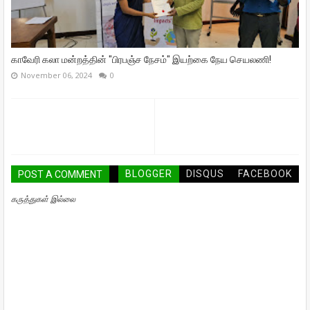
காவேரி கலா மன்றத்தின் "பிரபஞ்ச நேசம்" இயற்கை நேய செயலணி!
November 06, 2024
0
BLOGGER
DISQUS
FACEBOOK
POST A COMMENT
கருத்துகள் இல்லை