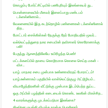
கொழும்பு போர்ட்சிட்டியில் பணிபுரியும் இலங்கையர் து...
பொன்னாலையில் மீனவர் இளைப்பாறு மண்டபம்
டக்ளஸ்ஸினால்...
வேலணையில் இரு கடற்றொழில் பண்ணைகள் டக்ளஸ்ஸினால்
திற...
மோட்டார் சைக்கிள்கள் நேருக்கு நேர் மோதியதில் மூவர்...
வல்வெட்டித்துறை நகர சபையின் தவிசாளர் கொரோனாக்கு
பலி!
பேருந்து ஆசனத்திலேயே உயிரிழந்த பெண்!
மட்டக்களப்பில் தாயை கொடூரமாக கொலை செய்த மகன் -
விச...
யாழ். மாநகர சபை முன்பாக உண்ணாவிரதப் போராட்டம்!
யாழ்.சுன்னாகம் பகுதியில் வாள்வெட்டுகுழு அட்டூழியம்...
வியாழேந்திரனின் வீட்டுக்கு முன்பாக இடம்பெற்ற துப்ப...
ஒரு அப்பிள் பழத்தின் எடையைக் கொண்ட உலகின் மிகச்சிற...
4 வாரங்களுக்கு முடக்கப்படுமா இலங்கை?
திடீரென மயங்கி விழுந்த நான்கு பொலிஸார்