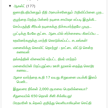
ஆகஸ்ட்
(177)
▼
ஜனாதிபதியினதும் நீதி அமைச்சரினதும் அறிவிப்பினை முற...
குழந்தை பிறந்த பின்னர் நடிகை சாயிஷா எப்படி இருக்கி...
செம்பருத்தி சீரியல் நடிகைக்கு நிச்சயார்த்தமே முடிந...
முட்டிக்கு மேலே குட்டை ஆடையில் சர்ச்சையை கிளப்பிய ...
உறவினர்களுக்கு மாற்றி கொடுக்கப்பட்ட சடலங்கள்!
மனைவிக்கு கொவிட் தொற்று! - நாட்டை விட்டு சென்ற
கணவன்
தங்கத்தின் விலையில் ஏற்பட்ட திடீர் மாற்றம்
மனைவியின் பிறப்புறுப்பை ஊசி நூலால் தைத்த கொடூர
கணவ...
ஆசை வார்த்தை கூறி 17 வயது சிறுவனை மயக்கி இளம்
பெண்...
இதுவரை நீங்கள் 2,000 ரூபாவை பெறவில்லையா?
சீதுவையில் 650 தொன் சீனி சிக்கியது!
பிரதமரின் உடல்நலம் குறித்து வெளியாகியுள்ள செய்தி