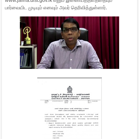
www.jaffna.dist.gov.lk எனும் இணையத்தளத்தையும்
பார்வையிட முடியும் எனவும் அவர் தெரிவித்துள்ளார்.