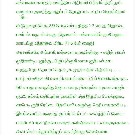
சங்கானை சுகாதார வைத்திய அதிகாரி பிரிவில் தடுப்பூசி...
எடையை குறைத்து எலும்பும் தோலுமாக மாறிய லொஸ்லியா!
இ...
விடுமுறையில் ரூ.2.9 கோடி சம்பாதித்த 12 வயது சிறுவன...
பவர் ஸ்டாருடன் 3வது திருமணம்- பங்களாவில் குடியேறும...
ஊரடங்கு உத்தரவை மீறிய 718 பேர் கைது!
அரசாங்கமே அப்பாவி மக்களை சாகடிக்கிறது - சஜித் சாடல்
முறிகண்டி, புதுக்குடியிருப்புக்கு மேலாக சூரியன் உச...
ஈழத்தமிழர் தொடர்பில் தமிழக முதல்வரின் அறிவிப்பு - ...
யாழ். சர்வதேச விமான நிலையம் தொடர்பில் வெளிவந்த புத...
60 வயது நடிகருக்கு ஜோடியாக நடிக்கவுள்ள நடிகை காஜல்...
ரூ.25 லட்சம் மதிப்புள்ள உணவின் மீது இருமிய பெண்ணுக...
காமெடி சூரி ரெட்டை பிறவியா? பலருக்கு தெரியாத ரகசிய...
இலங்கையில் பரவுவது சூப்பர் டெல்டா! - வைத்தியர் வெள...
பலாலி விமான நிலைய காணி சுவீகரிக்கப்பட்டவர்களுக்கான...
அமைச்சர் பந்துலவிற்கும் தொற்றியது கொரோனா