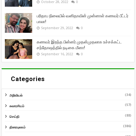
October 28, 2022
0
பரிதாப நிலையில் வனிதாவின் முன்னாள் கணவர் பீட்டர்
பாலா!
September 29, 2022
0
கணவர் இறந்த பின்னர் முதன்முதலாக உச்சக்கட்ட
சந்தோஷத்தில் நடிகை மீனா!
September 16, 2022
0
Categories
(34)
அறிவியல்
(57)
சுவாரசியம்
(88)
செய்தி
(386)
திரையுலகம்