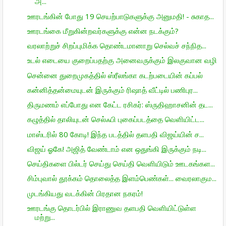
அ...
ஊரடங்கின் போது 19 செயற்பாடுகளுக்கு அனுமதி! - சுகாத...
ஊரடங்கை மீறுகின்றவர்களுக்கு என்ன நடக்கும்?
வரலாற்றுச் சிறப்புமிக்க தொண்டமானாறு செல்வச் சந்நித...
உடல் எடையை குறைப்பதற்கு அனைவருக்கும் இலகுவான வழி
சென்னை துறைமுகத்தில் ஸ்ரீலங்கா கடற்படையின் கப்பல்
கன்னித்தன்மையுடன் இருக்கும் ரிஷாத் வீட்டில் பணிபுர...
திருமணம் எப்போது என கேட்ட ரசிகர்: ஸ்ருதிஹாசனின் தட...
கழுத்தில் தாலியுடன் செல்ஃபி புகைப்படத்தை வெளியிட்ட...
மாஸ்டரில் 80 கோடி! இந்த படத்தில் தளபதி விஜய்யின் ச...
விஜய் ஓகே! அஜித் வேண்டாம் என ஒதுங்கி இருக்கும் நடி...
செய்திகளை பில்டர் செய்து செய்தி வெளியிடும் ஊடகங்கள...
சிம்புவால் தூக்கம் தொலைத்த இளம்பெண்கள்... வைரலாகும...
முடங்கியது வடக்கின் பிரதான நகரம்!
ஊரடங்கு தொடர்பில் இராணுவ தளபதி வெளியிட்டுள்ள
மற்று...