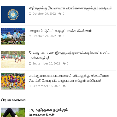
வீரா்களுக்கு இணையாக வீராங்கனைகளுக்கும் ஊதியம்!
October 29, 2022
0
மழையால் ஆட்டம் காணும் உலக்க கிண்ணம்
October 29, 2022
0
51வது படையணி இராணுவத்தினரால் கிரிக்கெட் போட்டி
முன்னெடுப்பு!
September 20, 2022
0
வடக்கு மாகாண பாடசாலை அணிகளுக்கு இடையிலான
கொக்கி போட்டியில் யாழ்ப்பாண கல்லூரி சம்பியன்!
September 13, 2022
0
பிரபலமானவை
முடி உதிர்தலை தடுக்கும்
யோகாசனங்கள்