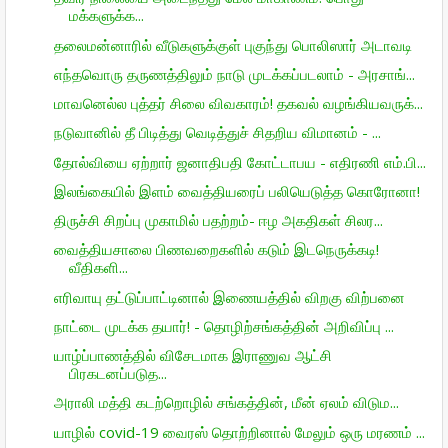
மக்களுக்க...
தலைமன்னாரில் வீடுகளுக்குள் புகுந்து பொலிஸார் அடாவடி
எந்தவொரு தருணத்திலும் நாடு முடக்கப்படலாம் - அரசாங்...
மாவனெல்ல புத்தர் சிலை விவகாரம்! தகவல் வழங்கியவருக்...
நடுவானில் தீ பிடித்து வெடித்துச் சிதறிய விமானம் - ...
தோல்வியை ஏற்றார் ஜனாதிபதி கோட்டாபய - எதிரணி எம்.பி...
இலங்கையில் இளம் வைத்தியரைப் பலியெடுத்த கொரோனா!
திருச்சி சிறப்பு முகாமில் பதற்றம்- ஈழ அகதிகள் சிலர...
வைத்தியசாலை பிணவறைகளில் கடும் இடநெருக்கடி!
வீதிகளி...
எரிவாயு தட்டுப்பாட்டினால் இணையத்தில் விறகு விற்பனை
நாட்டை முடக்க தயார்! - தொழிற்சங்கத்தின் அறிவிப்பு ...
யாழ்ப்பாணத்தில் விசேடமாக இராணுவ ஆட்சி
பிரகடனப்படுத...
அராலி மத்தி கடற்றொழில் சங்கத்தின், மீன் ஏலம் விடும...
யாழில் covid-19 வைரஸ் தொற்றினால் மேலும் ஒரு மரணம் ...