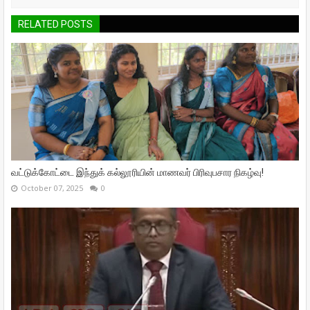
RELATED POSTS
வட்டுக்கோட்டை இந்துக் கல்லூரியின் மாணவர் பிரிவுபசார நிகழ்வு!
October 07, 2025
0