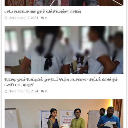
புதிய சபாநாயகராக ஜகத் விக்கிரமரத்ன தெரிவு
December 17, 2024
0
மோசடி மூலம் போட்டியில் முதலிடம் பெற்ற பாடசாலை - மிரட்டல் விடுக்கும்
பணிப்பாளர் ராஜன்!
November 08, 2024
0