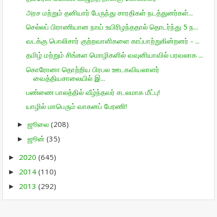
அரச மற்றும் தனியார் பேருந்து சாரதிகள் நடத்துனர்கள்...
செல்லப் பிராணியான நாய் உயிரிழந்ததால் தொடர்ந்து 5 ந...
வடக்கு பொலிசார் குற்றவாளிகளை காப்பாற்றுகின்றனர் - ...
தமிழ் மற்றும் சிங்கள மொழிகளில் வவுனியாவில் பரவலாக ...
கொரோனா தொற்றிய பிரபல ஊடகவியலாளர்
வைத்தியசாலையில் இ...
பண்ணை பாலத்தில் வீழ்ந்தவர் சடலமாக மீட்பு!
யாழில் மாபெரும் வாகனப் பேரணி!
ஜூலை
(208)
►
ஜூன்
(35)
►
2020
(645)
►
2014
(110)
►
2013
(292)
►