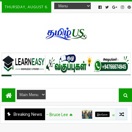
THURSDAY, AUGUST 6.
Breaking News
்க்கலை நாயகன் – Bruce Lee 🔥
இலங்கை
வட்டுக்கோட்டை இந்துக்