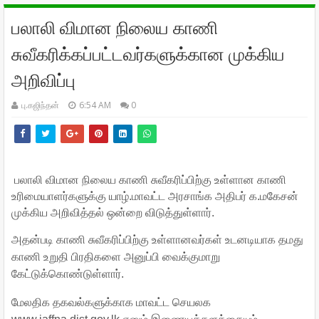
பலாலி விமான நிலைய காணி
சுவீகரிக்கப்பட்டவர்களுக்கான முக்கிய
அறிவிப்பு
பு.கஜிந்தன்
6:54 AM
0
பலாலி விமான நிலைய காணி சுவீகரிப்பிற்கு உள்ளான காணி
உரிமையாளர்களுக்கு யாழ்.மாவட்ட அரசாங்க அதிபர் க.மகேசன்
முக்கிய அறிவித்தல் ஒன்றை விடுத்துள்ளார்.
அதன்படி காணி சுவீகரிப்பிற்கு உள்ளானவர்கள் உடனடியாக தமது
காணி உறுதி பிரதிகளை அனுப்பி வைக்குமாறு
கேட்டுக்கொண்டுள்ளார்.
மேலதிக தகவல்களுக்காக மாவட்ட செயலக