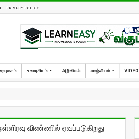
T
PRIVACY POLICY
ரையுலகம்
சுவாரசியம்
அறிவியல்
வாழ்வியல்
VIDEO
ள்ளிரவு விண்ணில் ஏவப்படுகிறது