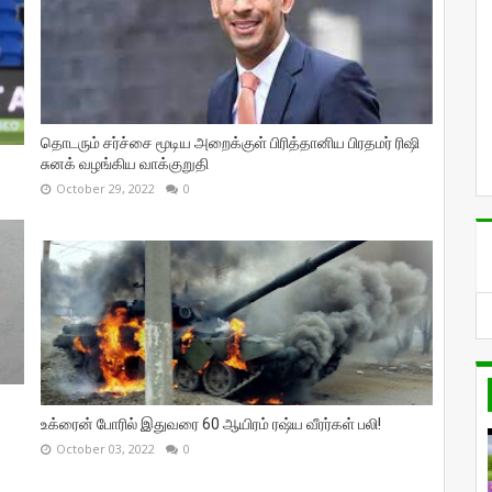
தொடரும் சர்ச்சை மூடிய அறைக்குள் பிரித்தானிய பிரதமர் ரிஷி
சுனக் வழங்கிய வாக்குறுதி
October 29, 2022
0
உக்ரைன் போரில் இதுவரை 60 ஆயிரம் ரஷ்ய வீரர்கள் பலி!
October 03, 2022
0