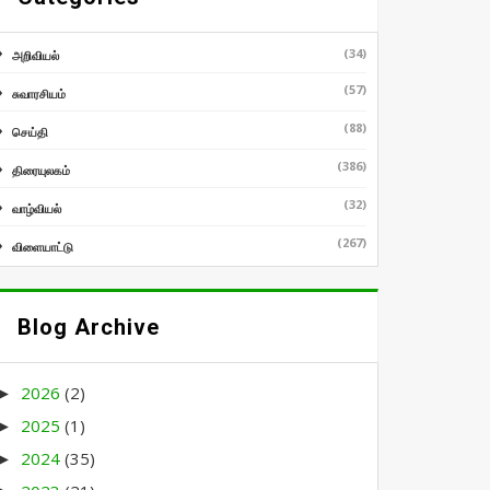
(34)
அறிவியல்
(57)
சுவாரசியம்
(88)
செய்தி
(386)
திரையுலகம்
(32)
வாழ்வியல்
(267)
விளையாட்டு
Blog Archive
2026
(2)
►
2025
(1)
►
2024
(35)
►