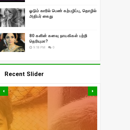
ஓடும் காரில் பெண் கற்பழிப்பு, தொழில்
அதிபர் கைது
80 களின் கனவு நாயகிகள் பற்றி
தெரியுமா?
9:18 PM
0
Recent Slider