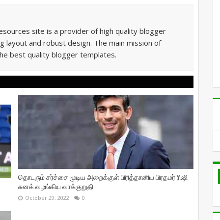
sources site is a provider of high quality blogger
g layout and robust design. The main mission of
he best quality blogger templates.
தொடரும் சர்ச்சை மூடிய அறைக்குள் பிரித்தானிய பிரதமர் ரிஷி
சுனக் வழங்கிய வாக்குறுதி
October 29, 2022
0