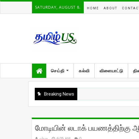
SATURDAY, AUGUST 8.
HOME
ABOUT
CONTAC
செய்தி
கல்வி
விளையாட்டு
தி
Breaking News
மோடியின் லடாக் பயணத்திற்கு ஆ
வர்மா
6:05 AM
0