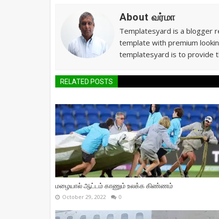
About வர்மா
Templatesyard is a blogger re
template with premium lookin
templatesyard is to provide t
RELATED POSTS
மழையால் ஆட்டம் காணும் உலக்க கிண்ணம்
October 29, 2022
0