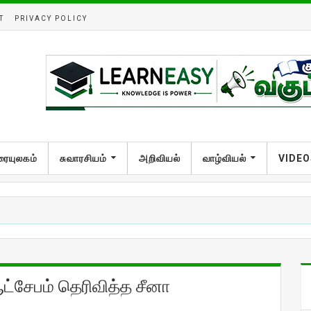
T
PRIVACY POLICY
ரையுலகம்
சுவாரசியம்
அறிவியல்
வாழ்வியல்
VIDEO
ட்சேபம் தெரிவித்த சீனா