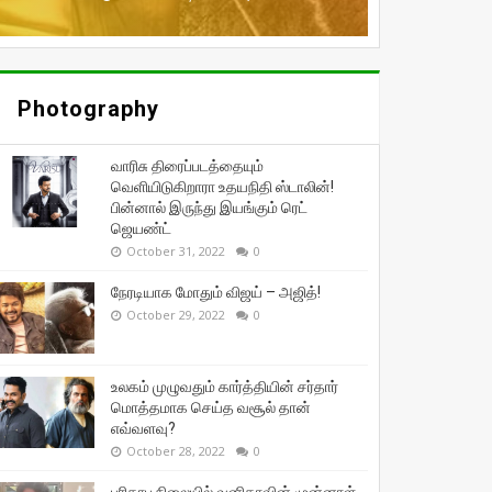
Photography
வாரிசு திரைப்படத்தையும்
வெளியிடுகிறாரா உதயநிதி ஸ்டாலின்!
பின்னால் இருந்து இயங்கும் ரெட்
ஜெயண்ட்
October 31, 2022
0
நேரடியாக மோதும் விஜய் – அஜித்!
October 29, 2022
0
உலகம் முழுவதும் கார்த்தியின் சர்தார்
மொத்தமாக செய்த வசூல் தான்
எவ்வளவு?
October 28, 2022
0