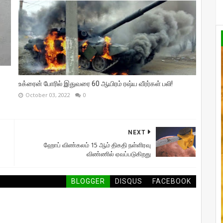
உக்ரைன் போரில் இதுவரை 60 ஆயிரம் ரஷ்ய வீரர்கள் பலி!
October 03, 2022
0
NEXT
ஹோப் விண்கலம் 15 ஆம் திகதி நள்ளிரவு
விண்ணில் ஏவப்படுகிறது
BLOGGER
DISQUS
FACEBOOK