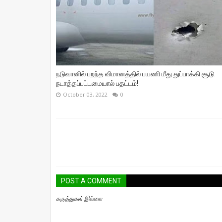
நடுவானில் பறந்த விமானத்தில் பயணி மீது துப்பாக்கி சூடு
நடாத்தப்பட்டமையால் பதட்டம்!
October 03, 2022
0
POST A COMMENT
கருத்துகள் இல்லை