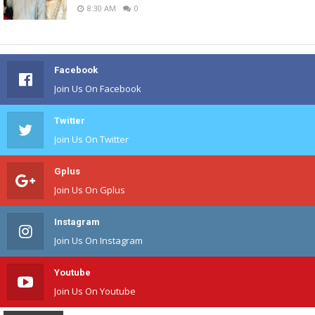
8:30 AM
0
Facebook
Join Us On Facebook
Twitter
Join Us On Twitter
Gplus
Join Us On Gplus
Instagram
Join Us On Instagram
Youtube
Join Us On Youtube