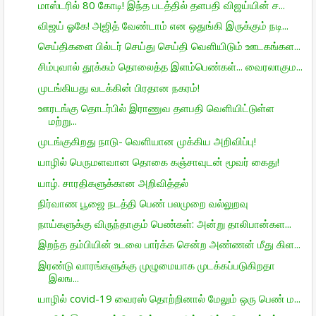
மாஸ்டரில் 80 கோடி! இந்த படத்தில் தளபதி விஜய்யின் ச...
விஜய் ஓகே! அஜித் வேண்டாம் என ஒதுங்கி இருக்கும் நடி...
செய்திகளை பில்டர் செய்து செய்தி வெளியிடும் ஊடகங்கள...
சிம்புவால் தூக்கம் தொலைத்த இளம்பெண்கள்... வைரலாகும...
முடங்கியது வடக்கின் பிரதான நகரம்!
ஊரடங்கு தொடர்பில் இராணுவ தளபதி வெளியிட்டுள்ள
மற்று...
முடங்குகிறது நாடு- வெளியான முக்கிய அறிவிப்பு!
யாழில் பெருமளவான தொகை கஞ்சாவுடன் மூவர் கைது!
யாழ். சாரதிகளுக்கான அறிவித்தல்
நிர்வாண பூஜை நடத்தி பெண் பலமுறை வல்லுறவு
நாய்களுக்கு விருந்தாகும் பெண்கள்: அன்று தாலிபான்கள...
இறந்த தம்பியின் உடலை பார்க்க சென்ற அண்ணன் மீது கிள...
இரண்டு வாரங்களுக்கு முழுமையாக முடக்கப்படுகிறதா
இலங...
யாழில் covid-19 வைரஸ் தொற்றினால் மேலும் ஒரு பெண் ம...