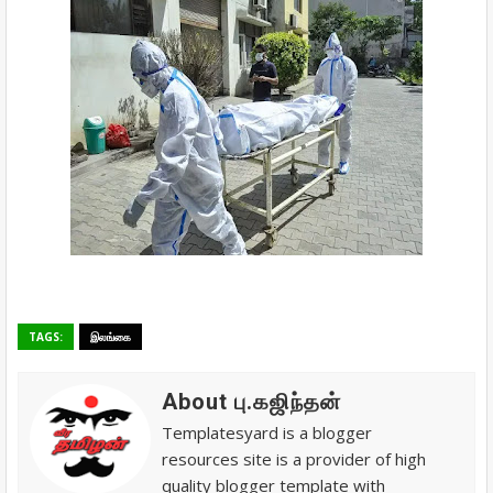
TAGS:
இலங்கை
About பு.கஜிந்தன்
Templatesyard is a blogger
resources site is a provider of high
quality blogger template with