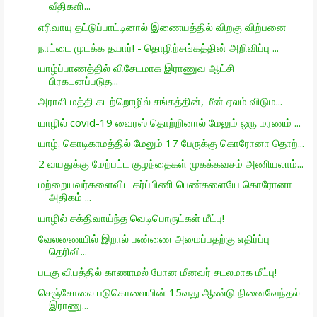
வீதிகளி...
எரிவாயு தட்டுப்பாட்டினால் இணையத்தில் விறகு விற்பனை
நாட்டை முடக்க தயார்! - தொழிற்சங்கத்தின் அறிவிப்பு ...
யாழ்ப்பாணத்தில் விசேடமாக இராணுவ ஆட்சி
பிரகடனப்படுத...
அராலி மத்தி கடற்றொழில் சங்கத்தின், மீன் ஏலம் விடும...
யாழில் covid-19 வைரஸ் தொற்றினால் மேலும் ஒரு மரணம் ...
யாழ். கொடிகாமத்தில் மேலும் 17 பேருக்கு கொரோனா தொற்...
2 வயதுக்கு மேற்பட்ட குழந்தைகள் முகக்கவசம் அணியலாம்...
மற்றையவர்களைவிட கர்ப்பிணி பெண்களையே கொரோனா
அதிகம் ...
யாழில் சக்திவாய்ந்த வெடிபொருட்கள் மீட்பு!
வேலணையில் இறால் பண்ணை அமைப்பதற்கு எதிர்ப்பு
தெரிவி...
படகு விபத்தில் காணாமல் போன மீனவர் சடலமாக மீட்பு!
செஞ்சோலை படுகொலையின் 15வது ஆண்டு நினைவேந்தல்
இராணு...