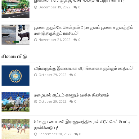
இலங்கை மக்களுக்கு கிடைக்கவுள்ள அரிய வாய்ப்பு!
December 19, 2022
0
பூனை குறுக்கே சென்றால் அபசகுனம் பூனை சகுனத்தில்
மறைந்திருக்கும் ரகசியம்!
November 21, 2022
0
விளையாட்டு
வீரா்களுக்கு இணையாக வீராங்கனைகளுக்கும் ஊதியம்!
October 29, 2022
0
மழையால் ஆட்டம் காணும் உலக்க கிண்ணம்
October 29, 2022
0
51வது படையணி இராணுவத்தினரால் கிரிக்கெட் போட்டி
முன்னெடுப்பு!
September 20, 2022
0