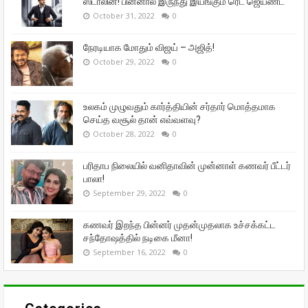
ஸ்டாலின்! பின்னால் இருந்து இயங்கும் ரெட் ஜெயண்ட்
October 31, 2022
0
நேரடியாக மோதும் விஜய் – அஜித்!
October 29, 2022
0
உலகம் முழுவதும் கார்த்தியின் சர்தார் மொத்தமாக
செய்த வசூல் தான் எவ்வளவு?
October 28, 2022
0
பரிதாப நிலையில் வனிதாவின் முன்னாள் கணவர் பீட்டர்
பாலா!
September 29, 2022
0
கணவர் இறந்த பின்னர் முதன்முதலாக உச்சக்கட்ட
சந்தோஷத்தில் நடிகை மீனா!
September 16, 2022
0