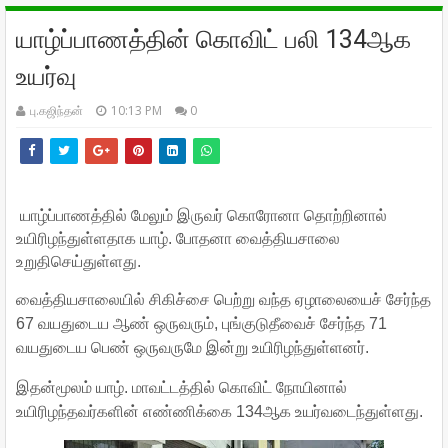
யாழ்ப்பாணத்தின் கொவிட் பலி 134ஆக
உயர்வு
பு.கஜிந்தன்
10:13 PM
0
யாழ்ப்பாணத்தில் மேலும் இருவர் கொரோனா தொற்றினால்
உயிரிழந்துள்ளதாக யாழ். போதனா வைத்தியசாலை
உறுதிசெய்துள்ளது.
வைத்தியசாலையில் சிகிச்சை பெற்று வந்த ஏழாலையைச் சேர்ந்த
67 வயதுடைய ஆண் ஒருவரும், புங்குடுதீவைச் சேர்ந்த 71
வயதுடைய பெண் ஒருவருமே இன்று உயிரிழந்துள்ளனர்.
இதன்மூலம் யாழ். மாவட்டத்தில் கொவிட் நோயினால்
உயிரிழந்தவர்களின் எண்ணிக்கை 134ஆக உயர்வடைந்துள்ளது.