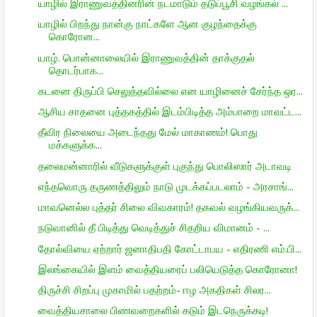
யாழில் இராணுவத்தினரின் நடமாடும் தடுப்பூசி வழங்கல் ...
யாழில் பிறந்து நான்கு நாட்களே ஆன குழந்தைக்கு
கொரோன...
யாழ். பொன்னாலையில் இராணுவத்தின் தாக்குதல்
தொடர்பாக...
கடனை திருப்பி செலுத்தவில்லை என யாழினைச் சேர்ந்த ஒர...
ஆசிய சாதனை புத்தகத்தில் இடம்பிடித்த அம்பாறை மாவட்ட...
தீவிர நிலையை அடைந்தது மேல் மாகாணம்! பொது
மக்களுக்க...
தலைமன்னாரில் வீடுகளுக்குள் புகுந்து பொலிஸார் அடாவடி
எந்தவொரு தருணத்திலும் நாடு முடக்கப்படலாம் - அரசாங்...
மாவனெல்ல புத்தர் சிலை விவகாரம்! தகவல் வழங்கியவருக்...
நடுவானில் தீ பிடித்து வெடித்துச் சிதறிய விமானம் - ...
தோல்வியை ஏற்றார் ஜனாதிபதி கோட்டாபய - எதிரணி எம்.பி...
இலங்கையில் இளம் வைத்தியரைப் பலியெடுத்த கொரோனா!
திருச்சி சிறப்பு முகாமில் பதற்றம்- ஈழ அகதிகள் சிலர...
வைத்தியசாலை பிணவறைகளில் கடும் இடநெருக்கடி!