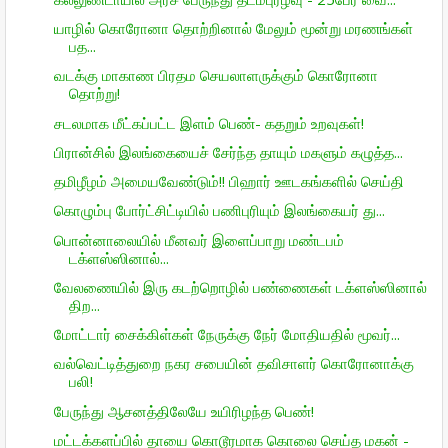
யாழில் கொரோனா தொற்றினால் மேலும் மூன்று மரணங்கள்
பத...
வடக்கு மாகாண பிரதம செயலாளருக்கும் கொரோனா
தொற்று!
சடலமாக மீட்கப்பட்ட இளம் பெண்- கதறும் உறவுகள்!
பிரான்சில் இலங்கையைச் சேர்ந்த தாயும் மகளும் கழுத்த...
தமிழீழம் அமையவேண்டும்!! பிஹார் ஊடகங்களில் செய்தி
கொழும்பு போர்ட்சிட்டியில் பணிபுரியும் இலங்கையர் து...
பொன்னாலையில் மீனவர் இளைப்பாறு மண்டபம்
டக்ளஸ்ஸினால்...
வேலணையில் இரு கடற்றொழில் பண்ணைகள் டக்ளஸ்ஸினால்
திற...
மோட்டார் சைக்கிள்கள் நேருக்கு நேர் மோதியதில் மூவர்...
வல்வெட்டித்துறை நகர சபையின் தவிசாளர் கொரோனாக்கு
பலி!
பேருந்து ஆசனத்திலேயே உயிரிழந்த பெண்!
மட்டக்களப்பில் தாயை கொடூரமாக கொலை செய்த மகன் -