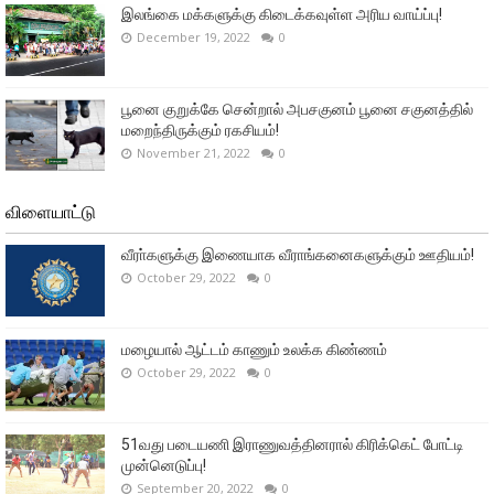
இலங்கை மக்களுக்கு கிடைக்கவுள்ள அரிய வாய்ப்பு!
December 19, 2022
0
பூனை குறுக்கே சென்றால் அபசகுனம் பூனை சகுனத்தில்
மறைந்திருக்கும் ரகசியம்!
November 21, 2022
0
விளையாட்டு
வீரா்களுக்கு இணையாக வீராங்கனைகளுக்கும் ஊதியம்!
October 29, 2022
0
மழையால் ஆட்டம் காணும் உலக்க கிண்ணம்
October 29, 2022
0
51வது படையணி இராணுவத்தினரால் கிரிக்கெட் போட்டி
முன்னெடுப்பு!
September 20, 2022
0