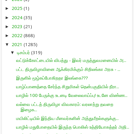
2025
(1)
►
2024
(35)
►
2023
(21)
►
2022
(868)
►
2021
(1285)
▼
டிசம்பர்
(319)
▼
வட்டுக்கோட்டையில் விபத்து - இவர் மருத்துவமனையில் அ...
பட்ட திருவிழாவினை ஆக்கிரமிக்கும் சிறிலங்கா அரசு - ...
இருளில் மூழ்கப்போகிறதா இலங்கை???
யாழ்ப்பாணத்தை சேர்ந்த சிறுமிகள் தென்பகுதியில் நீரா...
யாழில் 100 பேருக்கு உடனடி வேலைவாய்ப்பு! உடனே விண்ண...
வல்வை பட்டத் திருவிழா விவகாரம்: வரலாற்று தவறை
இழைக...
மயிலிட்டியில் இந்திய மீனவர்களின் அத்துமீறல்களுக்கு...
யாழில் மதுபோதையில் இருந்த பொலிஸ் உத்தியோகத்தர் அதி...