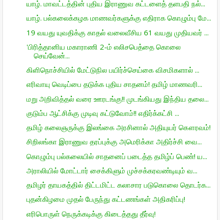
யாழ். மாவட்டத்தின் புதிய இராணுவ கட்டளைத் தளபதி நல்...
யாழ். பல்கலைக்கழக மாணவர்களுக்கு எதிராக கொழும்பு மே...
19 வயது யுவதிக்கு காதல் வலைவீசிய 61 வயது முதியவர் ...
'பிரித்தானிய மகாராணி 2-ம் எலிசபெத்தை கொலை
செய்வேன்...
கிளிநொச்சியில் மேட்டுநில பயிர்ச்செய்கை விசமிகளால் ...
எரிவாயு வெடிப்பை தடுக்க புதிய சாதனம்! தமிழ் மாணவரி...
மறு அறிவித்தல் வரை ஊரடங்கு!! முடங்கியது இந்திய தலை...
குடும்ப ஆட்சிக்கு முடிவு கட்டுவோம்!! எதிர்க்கட்சி ...
தமிழ் கலைஞருக்கு இலங்கை அரசினால் அதியுயர் கௌரவம்!
சிறிலங்கா இராணுவ தரப்புக்கு அமெரிக்கா அதிர்ச்சி வை...
கொழும்பு பல்கலையில் சாதனைப் படைத்த தமிழ்ப் பெண்! ய...
அராலியில் மோட்டார் சைக்கிளும் முச்சக்கரவண்டியும் வ...
தமிழர் தாயகத்தில் திட்டமிட்ட கலாசார படுகொலை தொடர்க...
புதன்கிழமை முதல் பேருந்து கட்டணங்கள் அதிகரிப்பு!
எரிபொருள் நெருக்கடிக்கு கிடைத்தது தீர்வு!