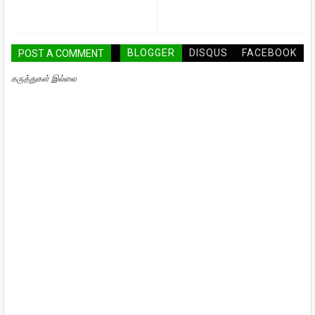
BLOGGER
DISQUS
FACEBOOK
POST A COMMENT
கருத்துகள் இல்லை