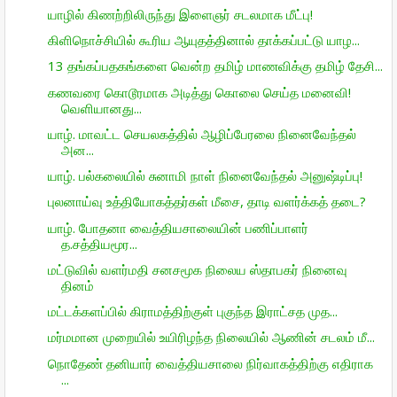
யாழில் கிணற்றிலிருந்து இளைஞர் சடலமாக மீட்பு!
கிளிநொச்சியில் கூரிய ஆயுதத்தினால் தாக்கப்பட்டு யாழ...
13 தங்கப்பதகங்களை வென்ற தமிழ் மாணவிக்கு தமிழ் தேசி...
கணவரை கொடூரமாக அடித்து கொலை செய்த மனைவி!
வெளியானது...
யாழ். மாவட்ட செயலகத்தில் ஆழிப்பேரலை நினைவேந்தல்
அன...
யாழ். பல்கலையில் சுனாமி நாள் நினைவேந்தல் அனுஷ்டிப்பு!
புலனாய்வு உத்தியோகத்தர்கள் மீசை, தாடி வளர்க்கத் தடை?
யாழ். போதனா வைத்தியசாலையின் பணிப்பாளர்
த.சத்தியமூர...
மட்டுவில் வளர்மதி சனசமூக நிலைய ஸ்தாபகர் நினைவு
தினம்
மட்டக்களப்பில் கிராமத்திற்குள் புகுந்த இராட்சத முத...
மர்மமான முறையில் உயிரிழந்த நிலையில் ஆணின் சடலம் மீ...
நொதேண் தனியார் வைத்தியசாலை நிர்வாகத்திற்கு எதிராக
...