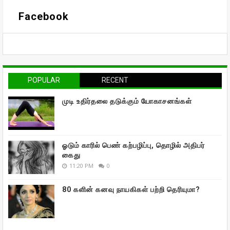
Facebook
POPULAR
RECENT
முடி உதிர்தலை தடுக்கும் யோகாசனங்கள்
ஓடும் காரில் பெண் கற்பழிப்பு, தொழில் அதிபர்
கைது
11:20 PM
0
80 களின் கனவு நாயகிகள் பற்றி தெரியுமா?