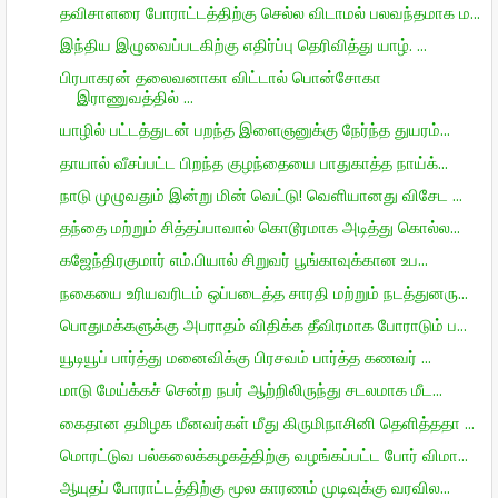
தவிசாளரை போராட்டத்திற்கு செல்ல விடாமல் பலவந்தமாக ம...
இந்திய இழுவைப்படகிற்கு எதிர்ப்பு தெரிவித்து யாழ். ...
பிரபாகரன் தலைவனாகா விட்டால் பொன்சோகா
இராணுவத்தில் ...
யாழில் பட்டத்துடன் பறந்த இளைஞனுக்கு நேர்ந்த துயரம்...
தாயால் வீசப்பட்ட பிறந்த குழந்தையை பாதுகாத்த நாய்க்...
நாடு முழுவதும் இன்று மின் வெட்டு! வெளியானது விசேட ...
தந்தை மற்றும் சித்தப்பாவால் கொடூரமாக அடித்து கொல்ல...
கஜேந்திரகுமார் எம்.பியால் சிறுவர் பூங்காவுக்கான உப...
நகையை உரியவரிடம் ஒப்படைத்த சாரதி மற்றும் நடத்துனரு...
பொதுமக்களுக்கு அபராதம் விதிக்க தீவிரமாக போராடும் ப...
யூடியூப் பார்த்து மனைவிக்கு பிரசவம் பார்த்த கணவர் ...
மாடு மேய்க்கச் சென்ற நபர் ஆற்றிலிருந்து சடலமாக மீட...
கைதான தமிழக மீனவர்கள் மீது கிருமிநாசினி தெளித்ததா ...
மொரட்டுவ பல்கலைக்கழகத்திற்கு வழங்கப்பட்ட போர் விமா...
ஆயுதப் போராட்டத்திற்கு மூல காரணம் முடிவுக்கு வரவில...