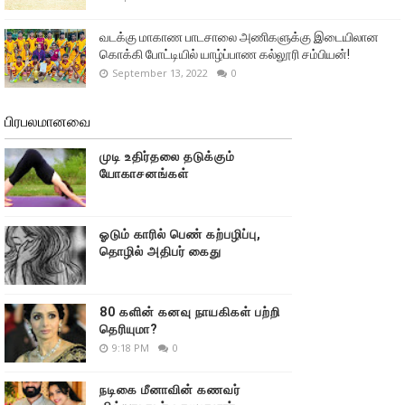
வடக்கு மாகாண பாடசாலை அணிகளுக்கு இடையிலான
கொக்கி போட்டியில் யாழ்ப்பாண கல்லூரி சம்பியன்!
September 13, 2022
0
பிரபலமானவை
முடி உதிர்தலை தடுக்கும்
யோகாசனங்கள்
ஓடும் காரில் பெண் கற்பழிப்பு,
தொழில் அதிபர் கைது
80 களின் கனவு நாயகிகள் பற்றி
தெரியுமா?
9:18 PM
0
நடிகை மீனாவின் கணவர்