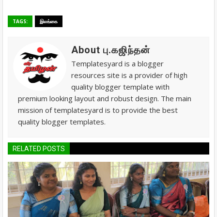
TAGS:
இலங்கை
About பு.கஜிந்தன்
Templatesyard is a blogger
resources site is a provider of high
quality blogger template with
premium looking layout and robust design. The main
mission of templatesyard is to provide the best
quality blogger templates.
RELATED POSTS