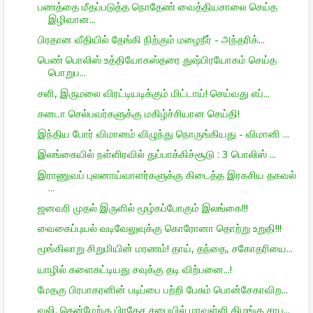
பணத்தை மீதப்படுத்த நொதேண் வைத்தியசாலை செய்த
இழிவான...
பிரதான வீதியில் தேங்கி நிற்கும் மழைநீர் - அந்தரிக்...
பெண் பொலிஸ் உத்தியோகஸ்தரை துஷ்பிரயோகம் செய்த
பொறுப...
சளி, இருமலை விரட்டியடிக்கும் மிட்டாய்! செய்வது எப்...
கனடா செல்பவர்களுக்கு மகிழ்ச்சியான செய்தி!
இந்திய போர் விமானம் விழுந்து நொருங்கியது - விமானி ...
இலங்கையில் நள்ளிரவில் துப்பாக்கிச்சூடு : 3 பொலிஸ் ...
இராணுவப் புலனாய்வாளர்களுக்கு கிடைத்த இரகசிய தகவல்
...
ஜனவரி முதல் இருளில் மூழ்கப்போகும் இலங்கை!!!
வைகைப்புயல் வடிவேலுவுக்கு கொரோனா தொற்று உறுதி!!!
மூங்கிலாறு சிறுமியின் மரணம்! தாய், தந்தை, சகோதரியை...
யாழில் களைகட்டியது சவுக்கு தடி விற்பனை...!
மேதகு பிரபாகரனின் படிப்பை பற்றி பேசும் பொன்சேகாவிற...
வலி. தென்மேற்கு பிரதேச சபையில் மரவள்ளி கிழங்கு சாப...