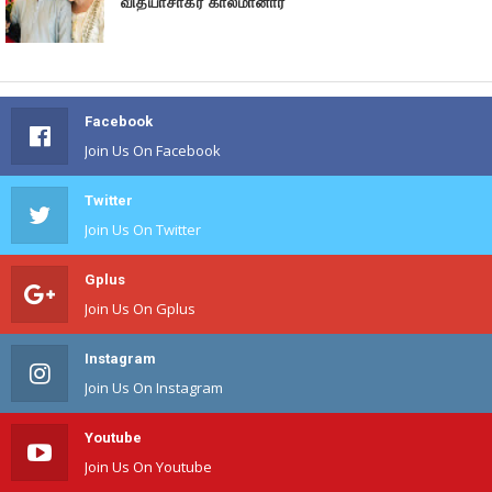
வித்யாசாகர் காலமானார்
Facebook
Join Us On Facebook
Twitter
Join Us On Twitter
Gplus
Join Us On Gplus
Instagram
Join Us On Instagram
Youtube
Join Us On Youtube