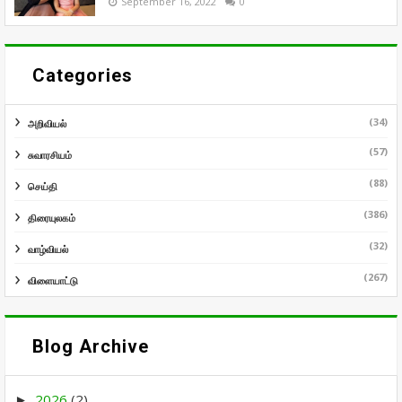
September 16, 2022
0
Categories
(34)
அறிவியல்
(57)
சுவாரசியம்
(88)
செய்தி
(386)
திரையுலகம்
(32)
வாழ்வியல்
(267)
விளையாட்டு
Blog Archive
2026
(2)
►