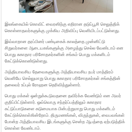
இலங்கையில் கொவிட் வைரஸிற்கு எதிரான தடுப்பூசி செலுத்திக்
கொள்ளாதவர்களுக்கு முக்கிய அறிவிப்பு வெளியிடப்பட்டுள்ளது.
இவ்வாறான தரப்பினர் பண்டிகைக் காலத்தை முன்னிட்டு
சிறுவர்களை ஆடையகங்களுக்கு அழைத்து செல்ல வேண்டாம் என
பொது சுகாதார பரிசோதகர்களின் சங்கம் பொது மக்களிடம்
கேட்டுக்கொண்டுள்ளது.
அத்தியாவசிய தேவைகளுக்கு அத்தியாவசிய நபர் மாத்திரம்
வெளியே செல்லுமாறு பொது சுகாதார பரிசோதகர்கள் சங்கத்தின்
தலைவர் உப்புல் ரோஹன தெரிவித்துள்ளார்.
பொது மக்கள் ஒன்றுக்கூடுவதனை தவிர்க்க வேண்டும் என அவர்
குறிப்பிட்டுள்ளார். ஒவ்வொரு சந்தர்ப்பத்திலும் சுகாதார
கட்டுப்பாடுகளை கடுமையாக பின்பற்றுமாறு பொது மக்களிடம்
கேட்டுக்கொள்கின்றோம். திருமணங்கள், விருந்துகள், வைபவங்கள்
போன்ற அத்தியாவசிய இடங்களுக்கு சென்ற ஆபத்தை ஏற்படுத்திக்
கொள்ள வேண்டாம்.