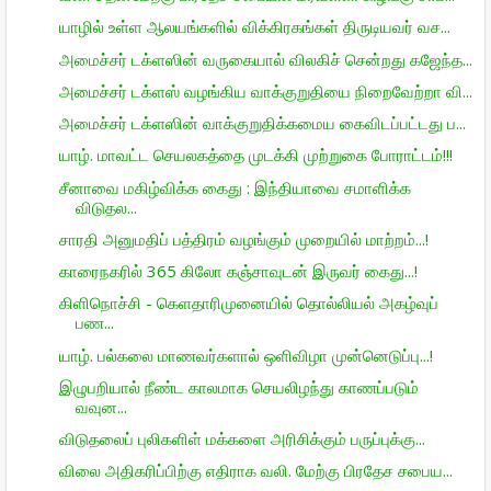
யாழில் உள்ள ஆலயங்களில் விக்கிரகங்கள் திருடியவர் வச...
அமைச்சர் டக்ளஸின் வருகையால் விலகிச் சென்றது கஜேந்த...
அமைச்சர் டக்ளஸ் வழங்கிய வாக்குறுதியை நிறைவேற்றா வி...
அமைச்சர் டக்ளஸின் வாக்குறுதிக்கமைய கைவிடப்பட்டது ப...
யாழ். மாவட்ட செயலகத்தை முடக்கி முற்றுகை போராட்டம்!!!
சீனாவை மகிழ்விக்க கைது : இந்தியாவை சமாளிக்க
விடுதல...
சாரதி அனுமதிப் பத்திரம் வழங்கும் முறையில் மாற்றம்...!
காரைநகரில் 365 கிலோ கஞ்சாவுடன் இருவர் கைது...!
கிளிநொச்சி - கெளதாரிமுனையில் தொல்லியல் அகழ்வுப்
பண...
யாழ். பல்கலை மாணவர்களால் ஒளிவிழா முன்னெடுப்பு...!
இழுபறியால் நீண்ட காலமாக செயலிழந்து காணப்படும்
வவுன...
விடுதலைப் புலிகளிள் மக்களை அரிசிக்கும் பருப்புக்கு...
விலை அதிகரிப்பிற்கு எதிராக வலி. மேற்கு பிரதேச சபைய...