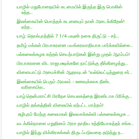
யாழில் மதுபோதையில் கடமையில் இருந்த இரு பொலிஸ்
உத்த...
இலங்கையின் மொத்தக் கடனையும் நான் அடைக்கிறேன்!
ஏற்ற...
யாழ். தொல்புரத்தில் 7 1/4 பவுண் நகை திருட்டு - சந்...
தமிழ் மக்கள் பிரபாகரனை பயங்கரவாதியாக பார்க்கவில்லை...
பல்கலைக்கழக கற்றல் செயற்பாடுகள் இன்று முதல் ஆரம்பம்!
பிரபாகரனை விட ராஜபக்ஷக்களே நாட்டுக்கு தீங்கிழைத்து...
விளையாட்டு அமைச்சின் ஆதரவுடன் “வல்வெட்டித்துறை சர்...
இலங்கையில் பெரும் அவலம் - உணவுக்காக நீண்ட
வரிசையில...
யாழ்.தென்மராட்சி பிரதேச செயலகத்தை இரண்டாக பிரிக்கு...
யாழில் தங்கத்தின் விலையில் ஏற்பட்ட மாற்றம்!
சுழிபுரம் மேற்கு கலைமகள் இலவசக்கல்வி பல்கலைக்கழக ...
வடக்கில்நாளை மறுதினம் அரச தாதிய உத்தியோகத்தர் சங்க...
யாழில் இந்து விக்கிரகங்கள் திருடப்படுவதை தடுத்து ந...