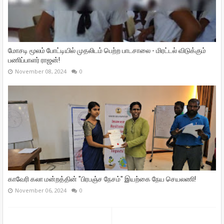
மோசடி மூலம் போட்டியில் முதலிடம் பெற்ற பாடசாலை - மிரட்டல் விடுக்கும்
பணிப்பாளர் ராஜன்!
November 08, 2024
0
காவேரி கலா மன்றத்தின் "பிரபஞ்ச நேசம்" இயற்கை நேய செயலணி!
November 06, 2024
0