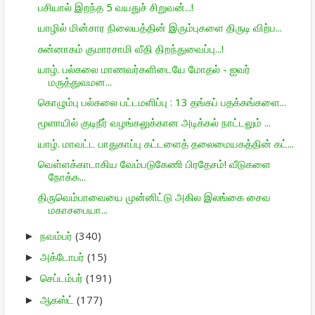
பசியால் இறந்த 5 வயதுச் சிறுவன்...!
யாழில் மின்சார நிலையத்தின் இரும்புகளை திருடி விற்ப...
சுன்னாகம் குமாரசாமி வீதி திறந்துவைப்பு...!
யாழ். பல்கலை மாணவர்களிடையே மோதல் - ஐவர்
மருத்துவமன...
கொழும்பு பல்கலை பட்டமளிப்பு : 13 தங்கப் பதக்கங்களை...
மூளாயில் குடிநீர் வழங்கலுக்கான அடிக்கல் நாட்டலும் ...
யாழ். மாவட்ட பாதுகாப்பு கட்டளைத் தலைமையகத்தின் கட்...
வெள்ளக்காடாகிய வேம்படுகேணி பிரதேசம்! வீடுகளை
நோக்க...
திருவெம்பாவையை முன்னிட்டு அகில இலங்கை சைவ
மகாசபையா...
நவம்பர்
(340)
►
அக்டோபர்
(15)
►
செப்டம்பர்
(191)
►
ஆகஸ்ட்
(177)
►