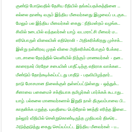
குண்டு போடுவதில் தேசிய ரீதியில் தங்கப்பதக்கத்தினை ...
எல்லை தாண்டி வரும் இந்திய மீனவர்களது இழுவைப் படகுக...
மேலும் பல இந்திய மீனவர்கள் கைது : நீதிமன்றம் வழங்க...
சிவில் உடையில் வந்தவர்கள் யாழ். வடமராட்சி மீனவர் ம...
எரிபொருள் விலையின் எதிரொலி - அதிகரிக்கிறது முச்சக்...
இன்று நள்ளிரவு முதல் விலை அதிகரிக்கப்போகும் பேக்கர...
பாடசாலை நேரத்தில் வெளியில் நிற்கும் மாணவர்கள் - தன...
காரைநகர் பிரதேச சபையின் பாதீட்டிற்கு எதிராக வாக்கள...
மீண்டும் தோற்கடிக்கப்பட்டது பாதீடு - பதவியிழந்தார்...
நாடு மோசமான நிலைக்குள் தள்ளப்பட்டுள்ளது - ஒத்துக்...
சீனாவை பகைமைச் சக்தியாக தமிழர்கள் பார்க்கக் கூடாது...
யாழ். பல்கலை மாணவர்களால் இறுதி நாள் திருவம்பாவை பி...
காதலிக்க மறுத்த. யுவதியை பெற்றோல் ஊத்தி எரித்த இளை...
நல்லூர் வீதியில் சென்றுகொண்டிருந்த முதியவர் திடீரெ...
அடுத்தடுத்து கைது செய்யப்பட்ட இந்திய மீனவர்கள் - ப...