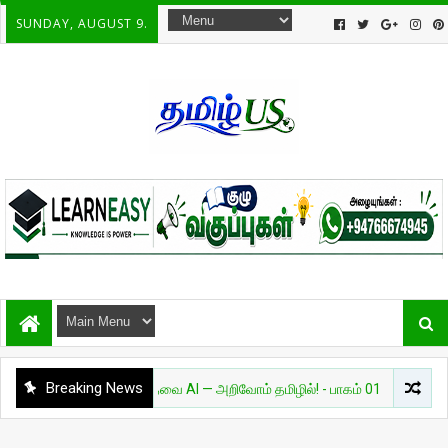
SUNDAY, AUGUST 9.
Breaking News
அறிவியல்
தேவை AI — அறிவோம் தமிழில்! - பாகம் 01
சுவாரசியம்