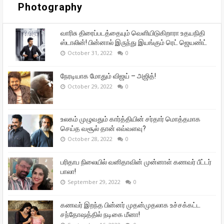
Photography
வாரிசு திரைப்படத்தையும் வெளியிடுகிறாரா உதயநிதி
ஸ்டாலின்! பின்னால் இருந்து இயங்கும் ரெட் ஜெயண்ட்
October 31, 2022
0
நேரடியாக மோதும் விஜய் – அஜித்!
October 29, 2022
0
உலகம் முழுவதும் கார்த்தியின் சர்தார் மொத்தமாக
செய்த வசூல் தான் எவ்வளவு?
October 28, 2022
0
பரிதாப நிலையில் வனிதாவின் முன்னாள் கணவர் பீட்டர்
பாலா!
September 29, 2022
0
கணவர் இறந்த பின்னர் முதன்முதலாக உச்சக்கட்ட
சந்தோஷத்தில் நடிகை மீனா!