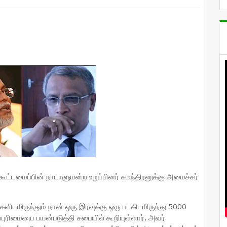
்டமைப்பின் நாடாளுமன்ற உறுப்பினர் சுமந்திரனுக்கு அமைச்சர்
ிடமிருந்தும் நான் ஒரு இரவுக்கு ஒரு படகிடமிருந்து 5000
ப்புரிமையை பயன்படுத்தி சபையில் கூறியுள்ளார், அவர்