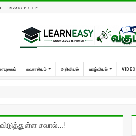
T
PRIVACY POLICY
ரையுலகம்
சுவாரசியம்
அறிவியல்
வாழ்வியல்
VIDEO
விடுத்துள்ள சவால்...!