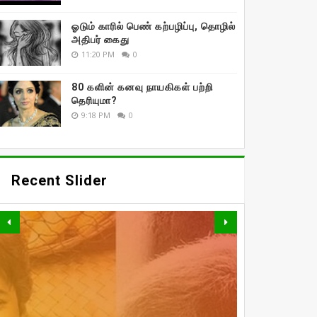
ஓடும் காரில் பெண் கற்பழிப்பு, தொழில்
அதிபர் கைது
11:20 PM
0
80 களின் கனவு நாயகிகள் பற்றி
தெரியுமா?
9:18 PM
0
Recent Slider