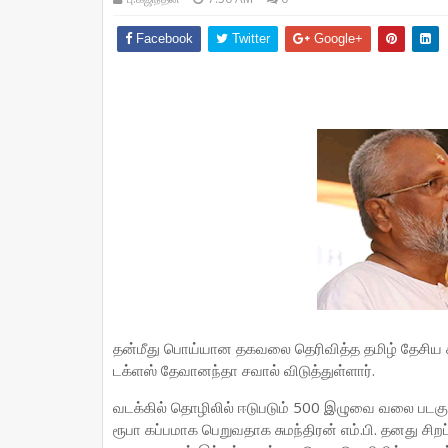
Facebook
Twitter
Google+
தன்மீது பொய்யான தகவலை தெரிவித்த தமிழ் தேசிய கூட
டக்ளஸ் தேவானந்தா சவால் விடுத்துள்ளார்.
வடக்கில் தொழிலில் ஈடுபடும் 500 இழுவை வலை படகுகள
ரூபா கப்பமாக பெறுவதாக சுமந்திரன் எம்.பி. தனது சிற