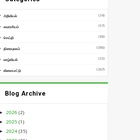
(34)
அறிவியல்
(57)
சுவாரசியம்
(88)
செய்தி
(386)
திரையுலகம்
(32)
வாழ்வியல்
(267)
விளையாட்டு
Blog Archive
2026
(2)
►
2025
(1)
►
2024
(35)
►