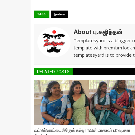
TAGS:
இலங்கை
About பு.கஜிந்தன்
Templatesyard is a blogger re
template with premium lookin
templatesyard is to provide t
RELATED POSTS
வட்டுக்கோட்டை இந்துக் கல்லூரியின் மாணவர் பிரிவுபசார