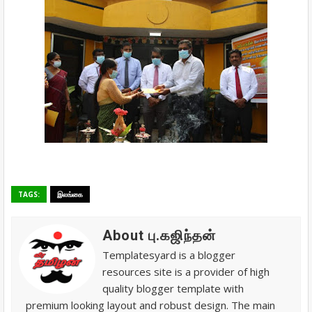
TAGS:
இலங்கை
About பு.கஜிந்தன்
Templatesyard is a blogger
resources site is a provider of high
quality blogger template with
premium looking layout and robust design. The main