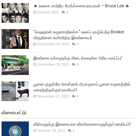
🔥 உலகை மாற்றிய போர்க்கலை நாயகன் – Bruce Lee 🔥
June 06, 2026
0
"ஷெஹான் கருணாதிலக்க" உலகப் புகழ்பெற்ற Booker
விருதினை சுவீகரித்த இலங்கையர்
December 19, 2022
0
இலங்கை மக்களுக்கு கிடைக்கவுள்ள அரிய வாய்ப்பு!
December 19, 2022
0
பூனை குறுக்கே சென்றால் அபசகுனம் பூனை சகுனத்தில்
மறைந்திருக்கும் ரகசியம்!
November 21, 2022
0
விளையாட்டு
வீரா்களுக்கு இணையாக வீராங்கனைகளுக்கும் ஊதியம்!
October 29, 2022
0