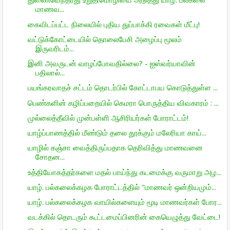
மாணவ...
கைவிடப்பட்ட நிலையில் புதிய துப்பாக்கி ரவைகள் மீட்பு!
வட்டுக்கோட்டையில் தொலைபேசி அழைப்பு மூலம்
இருவரிடம்...
இனி அவருடன் வாழப்போவதில்லை? - ஐஸ்வர்யாவின்
பதிலால்...
பயங்கரவாதச் சட்டம் தொடர்பில் கோட்டாபய கொடுத்துள்ள ...
பெண்களின் கழிப்பறையில் கெமரா பொருத்திய விவகாரம் : ...
முல்லைத்தீவில் முன்பள்ளி ஆசிரியர்கள் போராட்டம்!
யாழ்ப்பாணத்தில் மீண்டும் தலை தூக்கும் மலேரியா காய்...
யாழில் கஞ்சா வைத்திருப்பதாக தெரிவித்து மாணவனை
சோதன...
உத்தியோகத்தர்களை மதல் பாய்ந்து கடமைக்கு வருமாறு அழ...
யாழ். பல்கலைக்கழக போராட்டத்தில் "மாணவர் ஒன்றியமும்...
யாழ். பல்கலைக்கழக வாயில்களையும் மூடி மாணவர்கள் போர...
வடக்கில் தொடரும் கூட்டமைப்பினரின் கையெழுத்து வேட்டை!