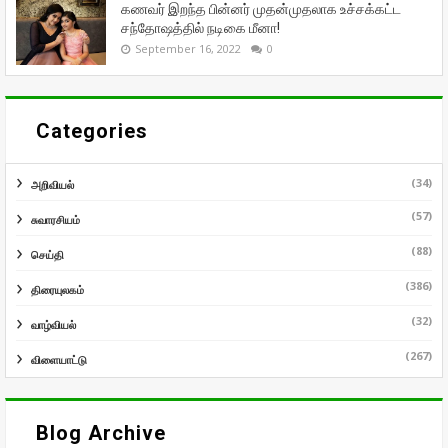
கணவர் இறந்த பின்னர் முதன்முதலாக உச்சக்கட்ட
சந்தோஷத்தில் நடிகை மீனா!
September 16, 2022
0
Categories
(34)
அறிவியல்
(57)
சுவாரசியம்
(88)
செய்தி
(386)
திரையுலகம்
(32)
வாழ்வியல்
(267)
விளையாட்டு
Blog Archive