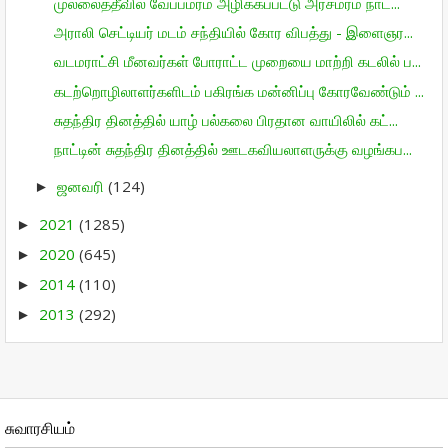
முல்லைத்தீவில் வேப்பமரம் அழிக்கப்பட்டு அரசமரம் நாட...
அராலி செட்டியர் மடம் சந்தியில் கோர விபத்து - இளைஞர...
வடமராட்சி மீனவர்கள் போராட்ட முறையை மாற்றி கடலில் ப...
கடற்றொழிலாளர்களிடம் பகிரங்க மன்னிப்பு கோரவேண்டும் ...
சுதந்திர தினத்தில் யாழ் பல்கலை பிரதான வாயிலில் கட்...
நாட்டின் சுதந்திர தினத்தில் ஊடகவியலாளருக்கு வழங்கப...
ஜனவரி
(124)
►
2021
(1285)
►
2020
(645)
►
2014
(110)
►
2013
(292)
►
சுவாரசியம்