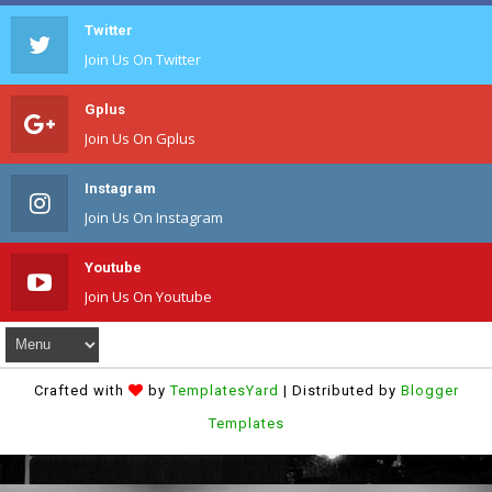
Twitter
Join Us On Twitter
Gplus
Join Us On Gplus
Instagram
Join Us On Instagram
Youtube
Join Us On Youtube
Crafted with
by
TemplatesYard
| Distributed by
Blogger
Templates