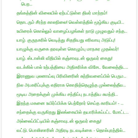
பெற...
தங்கத்தின் விலையில் ஏற்பட்டுள்ள திடீர் மாற்றம்!
தொடரும் சீரற்ற காலநிலை! வெள்ளத்தில் மூழ்கிய குடியி...
உயிரைக் கொல்லும் வாழைப்பழங்கள் நாடு முழுவதும் சந்த...
யாழ். குருநகரில் வெடித்து சிதறியது எரிவாயு அடுப்பு!
யாழுக்கு வருகை தரவுள்ள கொழும்பு மாநகர முதல்வர்!
யாழ். ஸ்டான்லி வீதியில் கஞ்சாவுடன் ஒருவர் கைது!
வடக்கில் பால் உற்பத்தியை அதிகரிக்க விசேட வேலைத்திட...
இராணுவ புலனாய்வு பிரிவினரின் சுற்றிவளைப்பில் பெரும...
நில அபகரிப்புக்கு எதிராக கொதித்தெழுந்த முல்லைத்தீவ...
மூடிய அறைக்குள் முக்கிய சந்திப்பு நடாத்திய சுமந்தி...
இறந்த மகனை உயிர்ப்பிக்க பெற்றோர் செய்த காரியம்! - ...
சந்தைக்கு வருகிறது இலங்கையில் தயாரிக்கப்பட்ட மோட்ட...
அல்லைப்பிட்டியில் கஞ்சாவுடன் ஒருவர் கைது!
வட்டு. பொலிஸாரின் அதிரடி நடவடிக்கை - தொல்புரத்தில்...