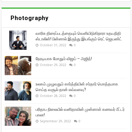
Photography
வாரிசு திரைப்படத்தையும் வெளியிடுகிறாரா உதயநிதி
ஸ்டாலின்! பின்னால் இருந்து இயங்கும் ரெட் ஜெயண்ட்
October 31, 2022
0
நேரடியாக மோதும் விஜய் – அஜித்!
October 29, 2022
0
உலகம் முழுவதும் கார்த்தியின் சர்தார் மொத்தமாக
செய்த வசூல் தான் எவ்வளவு?
October 28, 2022
0
பரிதாப நிலையில் வனிதாவின் முன்னாள் கணவர் பீட்டர்
பாலா!
September 29, 2022
0