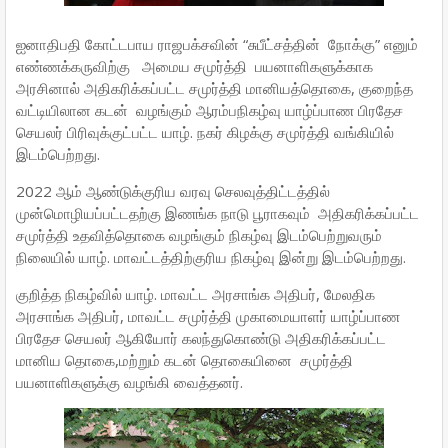
ஐனாதிபதி கோட்டபாய ராஜபக்சவின் “சுபீட்சத்தின் நோக்கு” எனும்
எண்ணக்கருவிற்கு அமைய சமுர்த்தி பயனாளிகளுக்காக
அரசினால் அதிகரிக்கப்பட்ட சமுர்த்தி மானியத்தொகை, குறைந்த
வட்டியிலான கடன் வழங்கும் ஆரம்பநிகழ்வு யாழ்ப்பாண பிரதேச
செயலர் பிரிவுக்குட்பட்ட யாழ். நகர் கிழக்கு சமுர்த்தி வங்கியில்
இடம்பெற்றது.
2022 ஆம் ஆண்டுக்குரிய வரவு செலவுத்திட்டத்தில்
முன்மொழியப்பட்டதற்கு இணங்க நாடு பூராகவும் அதிகரிக்கப்பட்ட
சமுர்த்தி உதவித்தொகை வழங்கும் நிகழ்வு இடம்பெற்றுவரும்
நிலையில் யாழ். மாவட்டத்திற்குரிய நிகழ்வு இன்று இடம்பெற்றது.
குறித்த நிகழ்வில் யாழ். மாவட்ட அரசாங்க அதிபர், மேலதிக
அரசாங்க அதிபர், மாவட்ட சமுர்த்தி முகாமையாளர் யாழ்ப்பாண
பிரதேச செயலர் ஆகியோர் கலந்துகொண்டு அதிகரிக்கப்பட்ட
மானிய தொகை,மற்றும் கடன் தொகையினை சமுர்த்தி
பயனாளிகளுக்கு வழங்கி வைத்தனர்.