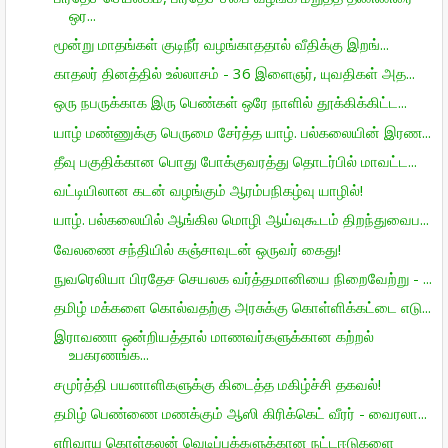
ஒர...
மூன்று மாதங்கள் குடிநீர் வழங்காததால் வீதிக்கு இறங்...
காதலர் தினத்தில் உல்லாசம் - 36 இளைஞர், யுவதிகள் அத...
ஒரு நபருக்காக இரு பெண்கள் ஒரே நாளில் தூக்கிக்கிட்ட...
யாழ் மண்ணுக்கு பெருமை சேர்த்த யாழ். பல்கலையின் இரண...
தீவு பகுதிக்கான பொது போக்குவரத்து தொடர்பில் மாவட்ட...
வட்டியிலான கடன் வழங்கும் ஆரம்பநிகழ்வு யாழில்!
யாழ். பல்கலையில் ஆங்கில மொழி ஆய்வுகூடம் திறந்துவைப...
வேலணை சந்தியில் கஞ்சாவுடன் ஒருவர் கைது!
நுவரெலியா பிரதேச செயலக வர்த்தமானியை நிறைவேற்று - ...
தமிழ் மக்களை கொல்வதற்கு அரசுக்கு கொள்ளிக்கட்டை எடு...
இராவணா ஒன்றியத்தால் மாணவர்களுக்கான கற்றல்
உபகரணங்க...
சமுர்த்தி பயனாளிகளுக்கு கிடைத்த மகிழ்ச்சி தகவல்!
தமிழ் பெண்ணை மணக்கும் ஆஸி கிரிக்கெட் வீரர் - வைரலா...
எரிவாயு கொள்கலன் வெடிப்புக்களுக்கான நட்டஈடுகளை