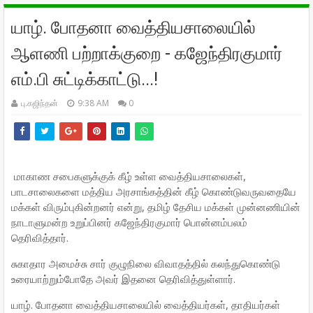
யாழ். போதனா வைத்தியசாலையில்
ஆளணி பற்றாக்குறை - கஜேந்திரகுமார்
எம்.பி சுட்டிக்காட்டு...!
பு.கஜிந்தன்
9:38 AM
0
மாகாண சபைகளுக்குக் கீழ் உள்ள வைத்தியசாலைகள்,
பாடசாலைகளை மத்திய அரசாங்கத்தின் கீழ் கொண்டுவருவதையே
மக்கள் விரும்புகின்றனர் என்று, தமிழ் தேசிய மக்கள் முன்னணியின்
நாடாளுமன்ற உறுப்பினர் கஜேந்திரகுமார் பொன்னம்பலம்
தெரிவித்தார்.
சுகாதார அமைச்சு சார் குழுநிலை விவாதத்தில் கலந்துகொண்டு
உரையாற்றும்போதே அவர் இதனை தெரிவித்துள்ளார்.
யாழ். போதனா வைத்தியசாலையில் வைத்தியர்கள், தாதியர்கள்