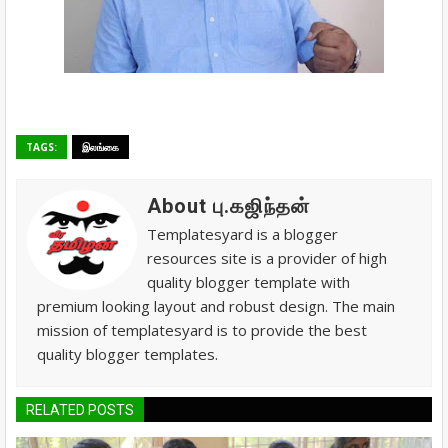
TAGS:
இலங்கை
About பு.கஜிந்தன்
Templatesyard is a blogger
resources site is a provider of high
quality blogger template with
premium looking layout and robust design. The main
mission of templatesyard is to provide the best
quality blogger templates.
RELATED POSTS