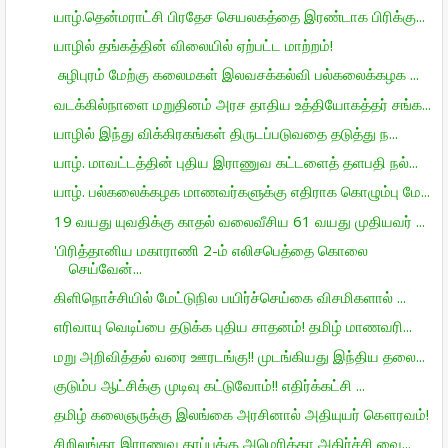
யாழ்.தென்மராட்சி பிரதேச செயலகத்தை இரண்டாக பிரிக்கு...
யாழில் தங்கத்தின் விலையில் ஏற்பட்ட மாற்றம்!
சுழிபுரம் மேற்கு கலைமகள் இலவசக்கல்வி பல்கலைக்கழக ...
வடக்கில்நாளை மறுதினம் அரச தாதிய உத்தியோகத்தர் சங்க...
யாழில் இந்து விக்கிரகங்கள் திருடப்படுவதை தடுத்து ந...
யாழ். மாவட்டத்தின் புதிய இராணுவ கட்டளைத் தளபதி நல்...
யாழ். பல்கலைக்கழக மாணவர்களுக்கு எதிராக கொழும்பு மே...
19 வயது யுவதிக்கு காதல் வலைவீசிய 61 வயது முதியவர் ...
'பிரித்தானிய மகாராணி 2-ம் எலிசபெத்தை கொலை
செய்வேன்...
கிளிநொச்சியில் மேட்டுநில பயிர்ச்செய்கை விசமிகளால் ...
எரிவாயு வெடிப்பை தடுக்க புதிய சாதனம்! தமிழ் மாணவரி...
மறு அறிவித்தல் வரை ஊரடங்கு!! முடங்கியது இந்திய தலை...
குடும்ப ஆட்சிக்கு முடிவு கட்டுவோம்!! எதிர்க்கட்சி ...
தமிழ் கலைஞருக்கு இலங்கை அரசினால் அதியுயர் கௌரவம்!
சிறிலங்கா இராணுவ தரப்புக்கு அமெரிக்கா அதிர்ச்சி வை...