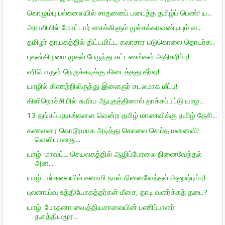
கொழும்பு பல்கலையில் சாதனைப் படைத்த தமிழ்ப் பெண்! ய...
அராலியில் மோட்டார் சைக்கிளும் முச்சக்கரவண்டியும் வ...
தமிழர் தாயகத்தில் திட்டமிட்ட கலாசார படுகொலை தொடர்க...
புதன்கிழமை முதல் பேருந்து கட்டணங்கள் அதிகரிப்பு!
எரிபொருள் நெருக்கடிக்கு கிடைத்தது தீர்வு!
யாழில் கிணற்றிலிருந்து இளைஞர் சடலமாக மீட்பு!
கிளிநொச்சியில் கூரிய ஆயுதத்தினால் தாக்கப்பட்டு யாழ...
13 தங்கப்பதகங்களை வென்ற தமிழ் மாணவிக்கு தமிழ் தேசி...
கணவரை கொடூரமாக அடித்து கொலை செய்த மனைவி!
வெளியானது...
யாழ். மாவட்ட செயலகத்தில் ஆழிப்பேரலை நினைவேந்தல்
அன...
யாழ். பல்கலையில் சுனாமி நாள் நினைவேந்தல் அனுஷ்டிப்பு!
புலனாய்வு உத்தியோகத்தர்கள் மீசை, தாடி வளர்க்கத் தடை?
யாழ். போதனா வைத்தியசாலையின் பணிப்பாளர்
த.சத்தியமூர...