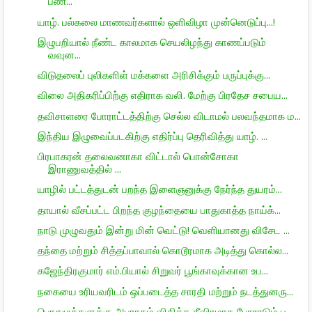
பண...
யாழ். பல்கலை மாணவர்களால் ஒளிவிழா முன்னெடுப்பு...!
இழுபறியால் நீண்ட காலமாக செயலிழந்து காணப்படும்
வவுன...
விடுதலைப் புலிகளிள் மக்களை அரிசிக்கும் பருப்புக்கு...
விலை அதிகரிப்பிற்கு எதிராக வலி. மேற்கு பிரதேச சபைய...
தவிசாளரை போராட்டத்திற்கு செல்ல விடாமல் பலவந்தமாக ம...
இந்திய இழுவைப்படகிற்கு எதிர்ப்பு தெரிவித்து யாழ். ...
பிரபாகரன் தலைவனாகா விட்டால் பொன்சோகா
இராணுவத்தில் ...
யாழில் பட்டத்துடன் பறந்த இளைஞனுக்கு நேர்ந்த துயரம்...
தாயால் வீசப்பட்ட பிறந்த குழந்தையை பாதுகாத்த நாய்க்...
நாடு முழுவதும் இன்று மின் வெட்டு! வெளியானது விசேட ...
தந்தை மற்றும் சித்தப்பாவால் கொடூரமாக அடித்து கொல்ல...
கஜேந்திரகுமார் எம்.பியால் சிறுவர் பூங்காவுக்கான உப...
நகையை உரியவரிடம் ஒப்படைத்த சாரதி மற்றும் நடத்துனரு...
பொதுமக்களுக்கு அபராதம் விதிக்க தீவிரமாக போராடும் ப...