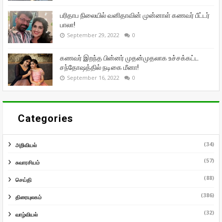
பரிதாப நிலையில் வனிதாவின் முன்னாள் கணவர் பீட்டர்
பாலா!
September 29, 2022
0
கணவர் இறந்த பின்னர் முதன்முதலாக உச்சக்கட்ட
சந்தோஷத்தில் நடிகை மீனா!
September 16, 2022
0
Categories
(34)
அறிவியல்
(57)
சுவாரசியம்
(88)
செய்தி
(386)
திரையுலகம்
(32)
வாழ்வியல்