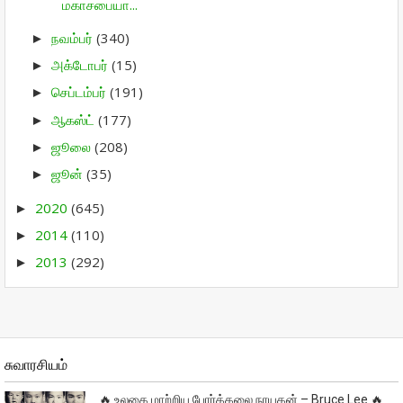
மகாசபையா...
நவம்பர்
(340)
►
அக்டோபர்
(15)
►
செப்டம்பர்
(191)
►
ஆகஸ்ட்
(177)
►
ஜூலை
(208)
►
ஜூன்
(35)
►
2020
(645)
►
2014
(110)
►
2013
(292)
►
சுவாரசியம்
🔥 உலகை மாற்றிய போர்க்கலை நாயகன் – Bruce Lee 🔥