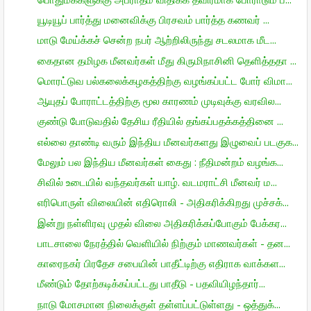
யூடியூப் பார்த்து மனைவிக்கு பிரசவம் பார்த்த கணவர் ...
மாடு மேய்க்கச் சென்ற நபர் ஆற்றிலிருந்து சடலமாக மீட...
கைதான தமிழக மீனவர்கள் மீது கிருமிநாசினி தெளித்ததா ...
மொரட்டுவ பல்கலைக்கழகத்திற்கு வழங்கப்பட்ட போர் விமா...
ஆயுதப் போராட்டத்திற்கு மூல காரணம் முடிவுக்கு வரவில...
குண்டு போடுவதில் தேசிய ரீதியில் தங்கப்பதக்கத்தினை ...
எல்லை தாண்டி வரும் இந்திய மீனவர்களது இழுவைப் படகுக...
மேலும் பல இந்திய மீனவர்கள் கைது : நீதிமன்றம் வழங்க...
சிவில் உடையில் வந்தவர்கள் யாழ். வடமராட்சி மீனவர் ம...
எரிபொருள் விலையின் எதிரொலி - அதிகரிக்கிறது முச்சக்...
இன்று நள்ளிரவு முதல் விலை அதிகரிக்கப்போகும் பேக்கர...
பாடசாலை நேரத்தில் வெளியில் நிற்கும் மாணவர்கள் - தன...
காரைநகர் பிரதேச சபையின் பாதீட்டிற்கு எதிராக வாக்கள...
மீண்டும் தோற்கடிக்கப்பட்டது பாதீடு - பதவியிழந்தார்...
நாடு மோசமான நிலைக்குள் தள்ளப்பட்டுள்ளது - ஒத்துக்...