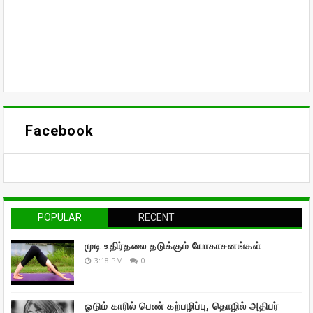
Facebook
POPULAR
RECENT
முடி உதிர்தலை தடுக்கும் யோகாசனங்கள்
3:18 PM
0
ஓடும் காரில் பெண் கற்பழிப்பு, தொழில் அதிபர்