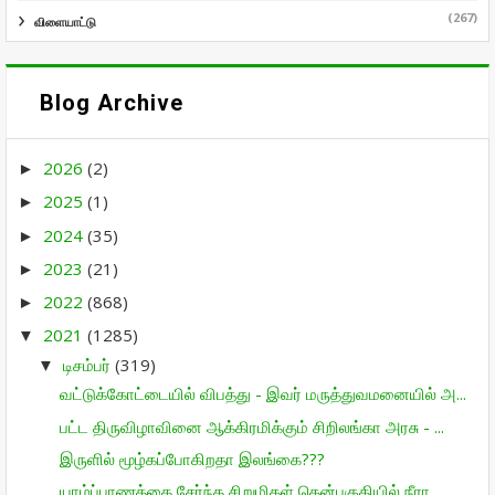
(267)
விளையாட்டு
Blog Archive
2026
(2)
►
2025
(1)
►
2024
(35)
►
2023
(21)
►
2022
(868)
►
2021
(1285)
▼
டிசம்பர்
(319)
▼
வட்டுக்கோட்டையில் விபத்து - இவர் மருத்துவமனையில் அ...
பட்ட திருவிழாவினை ஆக்கிரமிக்கும் சிறிலங்கா அரசு - ...
இருளில் மூழ்கப்போகிறதா இலங்கை???
யாழ்ப்பாணத்தை சேர்ந்த சிறுமிகள் தென்பகுதியில் நீரா...