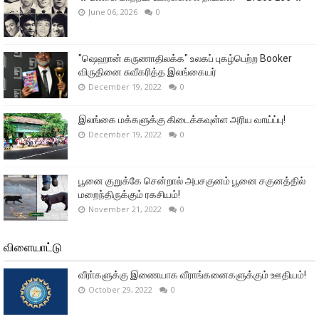
June 06, 2026
0
"ஷெஹான் கருணாதிலக்க" உலகப் புகழ்பெற்ற Booker
விருதினை சுவீகரித்த இலங்கையர்
December 19, 2022
0
இலங்கை மக்களுக்கு கிடைக்கவுள்ள அரிய வாய்ப்பு!
December 19, 2022
0
பூனை குறுக்கே சென்றால் அபசகுனம் பூனை சகுனத்தில்
மறைந்திருக்கும் ரகசியம்!
November 21, 2022
0
விளையாட்டு
வீரா்களுக்கு இணையாக வீராங்கனைகளுக்கும் ஊதியம்!
October 29, 2022
0