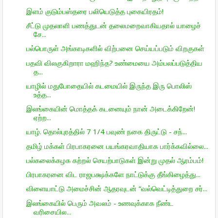
இளம் குடும்பஸ்தரை பலியெடுத்த புகையிரதம்!
சீட்டு முதலாளி பணத்துடன் தலைமறைவாகியதால் யாழைச்
சே...
பல்பொருள் அங்காடிகளில் விற்பனை செய்யப்படும் விறகுகள்
பதவி விலகுகிறாரா மஹிந்த? உண்மையை அம்பலப்படுத்திய
த...
யாழில் மதுபோதையில் கடமையில் இருந்த இரு பொலிஸ்
உத்த...
இலங்கையின் மொத்தக் கடனையும் நான் அடைக்கிறேன்!
ஏற்ற...
யாழ். தொல்புரத்தில் 7 1/4 பவுண் நகை திருட்டு - சந்...
தமிழ் மக்கள் பிரபாகரனை பயங்கரவாதியாக பார்க்கவில்லை...
பல்கலைக்கழக கற்றல் செயற்பாடுகள் இன்று முதல் ஆரம்பம்!
பிரபாகரனை விட ராஜபக்ஷக்களே நாட்டுக்கு தீங்கிழைத்து...
விளையாட்டு அமைச்சின் ஆதரவுடன் “வல்வெட்டித்துறை சர்...
இலங்கையில் பெரும் அவலம் - உணவுக்காக நீண்ட
வரிசையில...