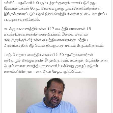
உள்ளிட்ட பதவிகளில் பெரும் பற்றாக்குறைக் காணப்படுகிறது.
இதனால் மக்கள் பெரும் சிரமங்களுக்கு முகங்கொடுக்கிறார்கள்.
இங்குக் காணப்படும் பதவிநிலை வெற்றிடங்களை உடனடியாக நிரப்ப
நடவடிக்கை எடுக்கவும்.
வடக்கு மாகாணத்தில் உள்ள 117 வைத்தியசாலைகள் 15
வைத்தியசாலைகளில் வைத்தியர்கள் இல்லை. மாகாண
சபைகளுக்குக் கீழ் உள்ள வைத்தியசாலைகளை மத்திய
அரசாங்கத்தின் கீழ் கொண்டுவருவதை மக்கள் விரும்புகிறார்கள்.
யாழ். போதனா வைத்தியசாலையில் 50 சதவீதமானவர்கள்
எந்நேரமும் விடுமுறையில் இருக்கிறார்கள். வடக்குக், கிழக்கில் உள்ள
பெரும்பாலான வைத்தியசாலைகளில் பல்வேறு குறைப்பாடுகள்
காணப்படுகின்றன - என அவர் மேலும் குறிப்பிட்டார்.