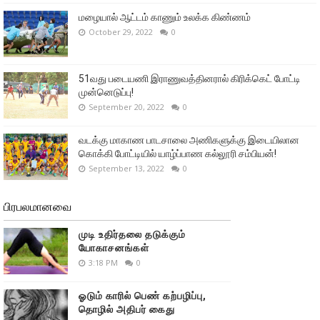
மழையால் ஆட்டம் காணும் உலக்க கிண்ணம்
October 29, 2022
0
51வது படையணி இராணுவத்தினரால் கிரிக்கெட் போட்டி
முன்னெடுப்பு!
September 20, 2022
0
வடக்கு மாகாண பாடசாலை அணிகளுக்கு இடையிலான
கொக்கி போட்டியில் யாழ்ப்பாண கல்லூரி சம்பியன்!
September 13, 2022
0
பிரபலமானவை
முடி உதிர்தலை தடுக்கும்
யோகாசனங்கள்
3:18 PM
0
ஓடும் காரில் பெண் கற்பழிப்பு,
தொழில் அதிபர் கைது