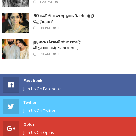
11:20 PM
0
80 களின் கனவு நாயகிகள் பற்றி
தெரியுமா?
9:18 PM
0
நடிகை மீனாவின் கணவர்
வித்யாசாகர் காலமானார்
8:30 AM
0
Facebook
Join Us On Facebook
Twitter
Join Us On Twitter
Gplus
Join Us On Gplus