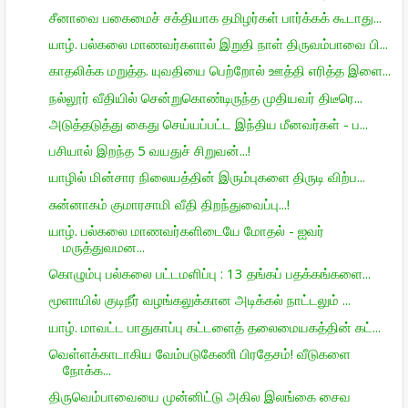
சீனாவை பகைமைச் சக்தியாக தமிழர்கள் பார்க்கக் கூடாது...
யாழ். பல்கலை மாணவர்களால் இறுதி நாள் திருவம்பாவை பி...
காதலிக்க மறுத்த. யுவதியை பெற்றோல் ஊத்தி எரித்த இளை...
நல்லூர் வீதியில் சென்றுகொண்டிருந்த முதியவர் திடீரெ...
அடுத்தடுத்து கைது செய்யப்பட்ட இந்திய மீனவர்கள் - ப...
பசியால் இறந்த 5 வயதுச் சிறுவன்...!
யாழில் மின்சார நிலையத்தின் இரும்புகளை திருடி விற்ப...
சுன்னாகம் குமாரசாமி வீதி திறந்துவைப்பு...!
யாழ். பல்கலை மாணவர்களிடையே மோதல் - ஐவர்
மருத்துவமன...
கொழும்பு பல்கலை பட்டமளிப்பு : 13 தங்கப் பதக்கங்களை...
மூளாயில் குடிநீர் வழங்கலுக்கான அடிக்கல் நாட்டலும் ...
யாழ். மாவட்ட பாதுகாப்பு கட்டளைத் தலைமையகத்தின் கட்...
வெள்ளக்காடாகிய வேம்படுகேணி பிரதேசம்! வீடுகளை
நோக்க...
திருவெம்பாவையை முன்னிட்டு அகில இலங்கை சைவ