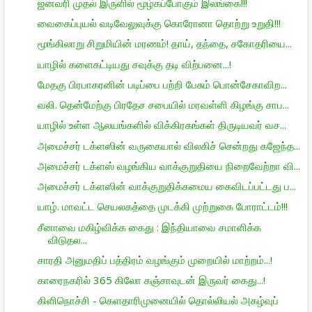
ஜனவரி முதல் இருளில் மூழ்கப்போகும் இலங்கை!!!
வைகைப்புயல் வடிவேலுவுக்கு கொரோனா தொற்று உறுதி!!!
மூங்கிலாறு சிறுமியின் மரணம்! தாய், தந்தை, சகோதரியை...
யாழில் களைகட்டியது சவுக்கு தடி விற்பனை...!
மேதகு பிரபாகரனின் படிப்பை பற்றி பேசும் பொன்சேகாவிற...
வலி. தென்மேற்கு பிரதேச சபையில் மரவள்ளி கிழங்கு சாப...
யாழில் உள்ள ஆலயங்களில் விக்கிரகங்கள் திருடியவர் வச...
அமைச்சர் டக்ளஸின் வருகையால் விலகிச் சென்றது கஜேந்த...
அமைச்சர் டக்ளஸ் வழங்கிய வாக்குறுதியை நிறைவேற்றா வி...
அமைச்சர் டக்ளஸின் வாக்குறுதிக்கமைய கைவிடப்பட்டது ப...
யாழ். மாவட்ட செயலகத்தை முடக்கி முற்றுகை போராட்டம்!!!
சீனாவை மகிழ்விக்க கைது : இந்தியாவை சமாளிக்க
விடுதல...
சாரதி அனுமதிப் பத்திரம் வழங்கும் முறையில் மாற்றம்...!
காரைநகரில் 365 கிலோ கஞ்சாவுடன் இருவர் கைது...!
கிளிநொச்சி - கெளதாரிமுனையில் தொல்லியல் அகழ்வுப்