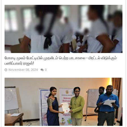
மோசடி மூலம் போட்டியில் முதலிடம் பெற்ற பாடசாலை - மிரட்டல் விடுக்கும்
பணிப்பாளர் ராஜன்!
November 08, 2024
0