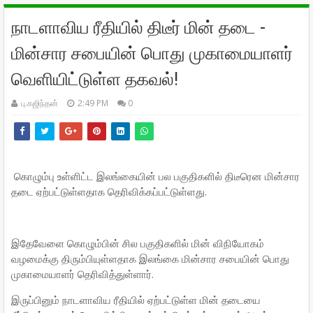
நாடளாவிய ரீதியில் திடீர் மின் தடை -
மின்சார சபையின் பொது முகாமையாளர்
வெளியிட்டுள்ள தகவல்!
பு.கஜிந்தன்
2:49 PM
0
கொழும்பு உள்ளிட்ட இலங்கையின் பல பகுதிகளில் திடீரென மின்சார
தடை ஏற்பட்டுள்ளதாக தெரிவிக்கப்பட்டுள்ளது.
இதேவேளை கொழும்பின் சில பகுதிகளில் மின் விநியோகம்
வழமைக்கு திரும்பியுள்ளதாக இலங்கை மின்சார சபையின் பொது
முகாமையாளர் தெரிவித்துள்ளார்.
இருப்பினும் நாடளாவிய ரீதியில் ஏற்பட்டுள்ள மின் தடையை