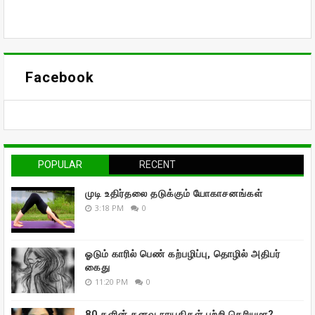
Facebook
POPULAR
RECENT
முடி உதிர்தலை தடுக்கும் யோகாசனங்கள்
3:18 PM
0
ஓடும் காரில் பெண் கற்பழிப்பு, தொழில் அதிபர்
கைது
11:20 PM
0
80 களின் கனவு நாயகிகள் பற்றி தெரியுமா?