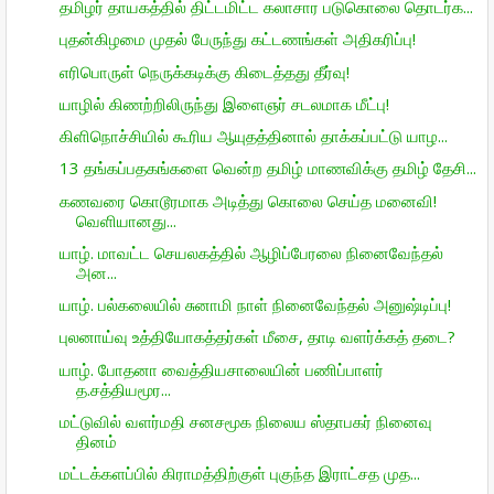
தமிழர் தாயகத்தில் திட்டமிட்ட கலாசார படுகொலை தொடர்க...
புதன்கிழமை முதல் பேருந்து கட்டணங்கள் அதிகரிப்பு!
எரிபொருள் நெருக்கடிக்கு கிடைத்தது தீர்வு!
யாழில் கிணற்றிலிருந்து இளைஞர் சடலமாக மீட்பு!
கிளிநொச்சியில் கூரிய ஆயுதத்தினால் தாக்கப்பட்டு யாழ...
13 தங்கப்பதகங்களை வென்ற தமிழ் மாணவிக்கு தமிழ் தேசி...
கணவரை கொடூரமாக அடித்து கொலை செய்த மனைவி!
வெளியானது...
யாழ். மாவட்ட செயலகத்தில் ஆழிப்பேரலை நினைவேந்தல்
அன...
யாழ். பல்கலையில் சுனாமி நாள் நினைவேந்தல் அனுஷ்டிப்பு!
புலனாய்வு உத்தியோகத்தர்கள் மீசை, தாடி வளர்க்கத் தடை?
யாழ். போதனா வைத்தியசாலையின் பணிப்பாளர்
த.சத்தியமூர...
மட்டுவில் வளர்மதி சனசமூக நிலைய ஸ்தாபகர் நினைவு
தினம்
மட்டக்களப்பில் கிராமத்திற்குள் புகுந்த இராட்சத முத...