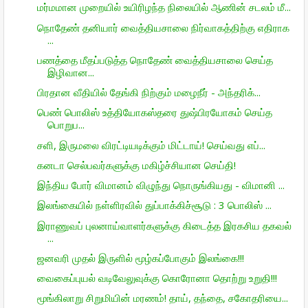
மர்மமான முறையில் உயிரிழந்த நிலையில் ஆணின் சடலம் மீ...
நொதேண் தனியார் வைத்தியசாலை நிர்வாகத்திற்கு எதிராக
...
பணத்தை மீதப்படுத்த நொதேண் வைத்தியசாலை செய்த
இழிவான...
பிரதான வீதியில் தேங்கி நிற்கும் மழைநீர் - அந்தரிக்...
பெண் பொலிஸ் உத்தியோகஸ்தரை துஷ்பிரயோகம் செய்த
பொறுப...
சளி, இருமலை விரட்டியடிக்கும் மிட்டாய்! செய்வது எப்...
கனடா செல்பவர்களுக்கு மகிழ்ச்சியான செய்தி!
இந்திய போர் விமானம் விழுந்து நொருங்கியது - விமானி ...
இலங்கையில் நள்ளிரவில் துப்பாக்கிச்சூடு : 3 பொலிஸ் ...
இராணுவப் புலனாய்வாளர்களுக்கு கிடைத்த இரகசிய தகவல்
...
ஜனவரி முதல் இருளில் மூழ்கப்போகும் இலங்கை!!!
வைகைப்புயல் வடிவேலுவுக்கு கொரோனா தொற்று உறுதி!!!
மூங்கிலாறு சிறுமியின் மரணம்! தாய், தந்தை, சகோதரியை...