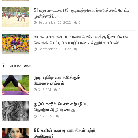
51வது படையணி இராணுவத்தினரால் கிரிக்கெட் போட்டி
முன்னெடுப்பு!
September 20, 2022
0
வடக்கு மாகாண பாடசாலை அணிகளுக்கு இடையிலான
கொக்கி போட்டியில் யாழ்ப்பாண கல்லூரி சம்பியன்!
September 13, 2022
0
பிரபலமானவை
முடி உதிர்தலை தடுக்கும்
யோகாசனங்கள்
3:18 PM
0
ஓடும் காரில் பெண் கற்பழிப்பு,
தொழில் அதிபர் கைது
11:20 PM
0
80 களின் கனவு நாயகிகள் பற்றி
தெரியுமா?