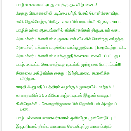
யாழில் களைகட்டியது சவுக்கு தடி விற்பனை...!
மேதகு பிரபாகரனின் படிப்பை பற்றி பேசும் பொன்சேகாவிற...
வலி. தென்மேற்கு பிரதேச சபையில் மரவள்ளி கிழங்கு சாப...
யாழில் உள்ள ஆலயங்களில் விக்கிரகங்கள் திருடியவர் வச...
அமைச்சர் டக்ளஸின் வருகையால் விலகிச் சென்றது கஜேந்த...
அமைச்சர் டக்ளஸ் வழங்கிய வாக்குறுதியை நிறைவேற்றா வி...
அமைச்சர் டக்ளஸின் வாக்குறுதிக்கமைய கைவிடப்பட்டது ப...
யாழ். மாவட்ட செயலகத்தை முடக்கி முற்றுகை போராட்டம்!!!
சீனாவை மகிழ்விக்க கைது : இந்தியாவை சமாளிக்க
விடுதல...
சாரதி அனுமதிப் பத்திரம் வழங்கும் முறையில் மாற்றம்...!
காரைநகரில் 365 கிலோ கஞ்சாவுடன் இருவர் கைது...!
கிளிநொச்சி - கெளதாரிமுனையில் தொல்லியல் அகழ்வுப்
பண...
யாழ். பல்கலை மாணவர்களால் ஒளிவிழா முன்னெடுப்பு...!
இழுபறியால் நீண்ட காலமாக செயலிழந்து காணப்படும்