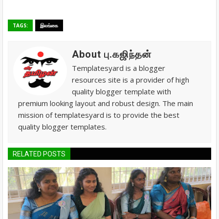
TAGS:
இலங்கை
About பு.கஜிந்தன்
Templatesyard is a blogger
resources site is a provider of high
quality blogger template with
premium looking layout and robust design. The main
mission of templatesyard is to provide the best
quality blogger templates.
RELATED POSTS