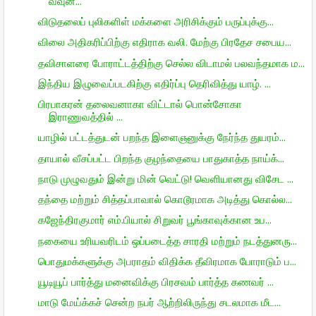
வவுன...
விடுதலைப் புலிகளிள் மக்களை அரிசிக்கும் பருப்புக்கு...
விலை அதிகரிப்பிற்கு எதிராக வலி. மேற்கு பிரதேச சபைய...
தவிசாளரை போராட்டத்திற்கு செல்ல விடாமல் பலவந்தமாக ம...
இந்திய இழுவைப்படகிற்கு எதிர்ப்பு தெரிவித்து யாழ். ...
பிரபாகரன் தலைவனாகா விட்டால் பொன்சோகா
இராணுவத்தில் ...
யாழில் பட்டத்துடன் பறந்த இளைஞனுக்கு நேர்ந்த துயரம்...
தாயால் வீசப்பட்ட பிறந்த குழந்தையை பாதுகாத்த நாய்க்...
நாடு முழுவதும் இன்று மின் வெட்டு! வெளியானது விசேட ...
தந்தை மற்றும் சித்தப்பாவால் கொடூரமாக அடித்து கொல்ல...
கஜேந்திரகுமார் எம்.பியால் சிறுவர் பூங்காவுக்கான உப...
நகையை உரியவரிடம் ஒப்படைத்த சாரதி மற்றும் நடத்துனரு...
பொதுமக்களுக்கு அபராதம் விதிக்க தீவிரமாக போராடும் ப...
யூடியூப் பார்த்து மனைவிக்கு பிரசவம் பார்த்த கணவர் ...
மாடு மேய்க்கச் சென்ற நபர் ஆற்றிலிருந்து சடலமாக மீட...