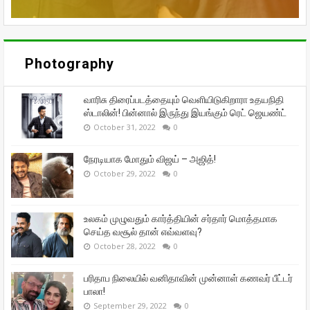
Photography
வாரிசு திரைப்படத்தையும் வெளியிடுகிறாரா உதயநிதி
ஸ்டாலின்! பின்னால் இருந்து இயங்கும் ரெட் ஜெயண்ட்
October 31, 2022
0
நேரடியாக மோதும் விஜய் – அஜித்!
October 29, 2022
0
உலகம் முழுவதும் கார்த்தியின் சர்தார் மொத்தமாக
செய்த வசூல் தான் எவ்வளவு?
October 28, 2022
0
பரிதாப நிலையில் வனிதாவின் முன்னாள் கணவர் பீட்டர்
பாலா!
September 29, 2022
0