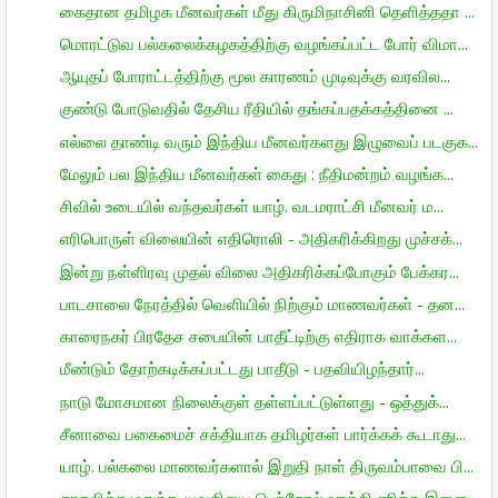
கைதான தமிழக மீனவர்கள் மீது கிருமிநாசினி தெளித்ததா ...
மொரட்டுவ பல்கலைக்கழகத்திற்கு வழங்கப்பட்ட போர் விமா...
ஆயுதப் போராட்டத்திற்கு மூல காரணம் முடிவுக்கு வரவில...
குண்டு போடுவதில் தேசிய ரீதியில் தங்கப்பதக்கத்தினை ...
எல்லை தாண்டி வரும் இந்திய மீனவர்களது இழுவைப் படகுக...
மேலும் பல இந்திய மீனவர்கள் கைது : நீதிமன்றம் வழங்க...
சிவில் உடையில் வந்தவர்கள் யாழ். வடமராட்சி மீனவர் ம...
எரிபொருள் விலையின் எதிரொலி - அதிகரிக்கிறது முச்சக்...
இன்று நள்ளிரவு முதல் விலை அதிகரிக்கப்போகும் பேக்கர...
பாடசாலை நேரத்தில் வெளியில் நிற்கும் மாணவர்கள் - தன...
காரைநகர் பிரதேச சபையின் பாதீட்டிற்கு எதிராக வாக்கள...
மீண்டும் தோற்கடிக்கப்பட்டது பாதீடு - பதவியிழந்தார்...
நாடு மோசமான நிலைக்குள் தள்ளப்பட்டுள்ளது - ஒத்துக்...
சீனாவை பகைமைச் சக்தியாக தமிழர்கள் பார்க்கக் கூடாது...
யாழ். பல்கலை மாணவர்களால் இறுதி நாள் திருவம்பாவை பி...