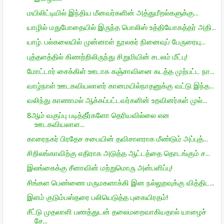
மயிலிட்டியில் இந்திய மீனவர்களின் அத்துமீறல்களுக்கு...
யாழில் மதுபோதையில் இருந்த பொலிஸ் உத்தியோகத்தர் அதி...
யாழ். பல்கலையில் முன்னாள் நூலகர் நினைவுப் பேருரையு...
புத்தளத்தில் கிணற்றிலிருந்து சிறுமியின் சடலம் மீட்பு!
மோட்டார் சைக்கிள் ஊடாக கஞ்சாவினை கடத்த முற்பட்ட நா...
வாழ்நாள் ஊடகவியலாளர் கானமயில்நாதனுக்கு வட்டு இந்த...
வலிந்து காணாமல் ஆக்கப்பட்டவர்களின் உறவினர்கள் முல்...
8ஆம் வகுப்பு படித்தீர்களோ தெரியவில்லை என
ஊடகவியலாள...
காரைநகர் பிரதேச சபையின் தவிசாளராக மீண்டும் அப்புத்...
சிறிலங்காவிற்கு எதிராக அடுத்த ஆட்டத்தை தொடங்கும் ச...
இலங்கைக்கு சீனாவின் மற்றுமொரு அன்பளிப்பு!
சிங்கள பெண்ணை மருமகளாக்கி இன நல்லுறவுக்கு வித்திட...
இளம் குடும்பஸ்தரை பலியெடுத்த புகையிரதம்!
சீட்டு முதலாளி பணத்துடன் தலைமறைவாகியதால் யாழைச்
சே...