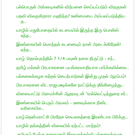
பல்பொருள் அங்காடிகளில் விற்பனை செய்யப்படும் விறகுகள்
பதவி விலகுகிறாரா மஹிந்த? உண்மையை அம்பலப்படுத்திய
த...
யாழில் மதுபோதையில் கடமையில் இருந்த இரு பொலிஸ்
உத்த...
இலங்கையின் மொத்தக் கடனையும் நான் அடைக்கிறேன்!
ஏற்ற...
யாழ். தொல்புரத்தில் 7 1/4 பவுண் நகை திருட்டு - சந்...
தமிழ் மக்கள் பிரபாகரனை பயங்கரவாதியாக பார்க்கவில்லை...
பல்கலைக்கழக கற்றல் செயற்பாடுகள் இன்று முதல் ஆரம்பம்!
பிரபாகரனை விட ராஜபக்ஷக்களே நாட்டுக்கு தீங்கிழைத்து...
விளையாட்டு அமைச்சின் ஆதரவுடன் “வல்வெட்டித்துறை சர்...
இலங்கையில் பெரும் அவலம் - உணவுக்காக நீண்ட
வரிசையில...
யாழ்.தென்மராட்சி பிரதேச செயலகத்தை இரண்டாக பிரிக்கு...
யாழில் தங்கத்தின் விலையில் ஏற்பட்ட மாற்றம்!
சுழிபுரம் மேற்கு கலைமகள் இலவசக்கல்வி பல்கலைக்கழக ...