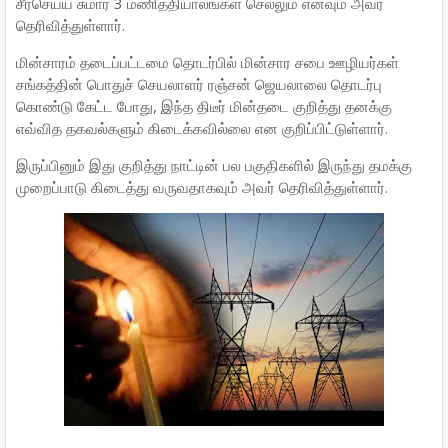
சீர்செய்ய சுமார் 3 மணித்தியாலங்கள் செல்லும் எனவும் அவர்
தெரிவித்துள்ளார்.
மின்சாரம் தடைப்பட்டமை தொடர்பில் மின்சார சபை ஊழியர்கள்
சங்கத்தின் பொதுச் செயலாளர் ரஞ்சன் ஜெயலாலை தொடர்பு
கொண்டு கேட்ட போது, இந்த திடீர் மின்தடை குறித்து தனக்கு
எவ்வித தகவல்களும் கிடைக்கவில்லை என குறிப்பிட்டுள்ளார்.
இருப்பினும் இது குறித்து நாட்டின் பல பகுதிகளில் இருந்து தமக்கு
முறைப்பாடு கிடைத்து வருவதாகவும் அவர் தெரிவித்துள்ளார்.