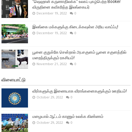
"ஷெஹான் கருணாதிலக்க" உலகப் புகழ்பெற்ற Booker
விருதினை சுவீகரித்த இலங்கையர்
December 19, 2022
0
இலங்கை மக்களுக்கு கிடைக்கவுள்ள அரிய வாய்ப்பு!
December 19, 2022
0
பூனை குறுக்கே சென்றால் அபசகுனம் பூனை சகுனத்தில்
மறைந்திருக்கும் ரகசியம்!
November 21, 2022
0
விளையாட்டு
வீரா்களுக்கு இணையாக வீராங்கனைகளுக்கும் ஊதியம்!
October 29, 2022
0
மழையால் ஆட்டம் காணும் உலக்க கிண்ணம்
October 29, 2022
0